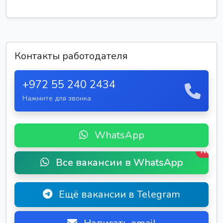
Контакты работодателя
+972 55 240 2434
Нажмите для звонка
WhatsApp
New
Все вакансии в WhatsApp
Ещё вакансии в Telegram