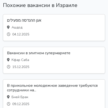
Похожие вакансии в Израиле
אגן ההנדסה מפעילים
Ашдод
04.12.2025
Вакансии в элитном супермаркете
Кфар Саба
15.12.2025
В прикольное молодежное заведение требуются
сотрудники на...
Бней Брак
09.12.2025