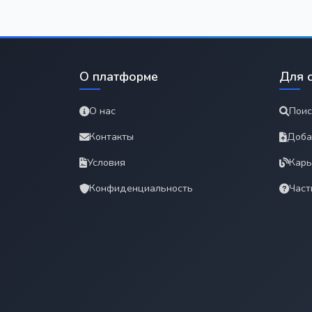
О платформе
Для 
О нас
Поис
Контакты
Доба
Условия
Карь
Конфиденциальность
Част