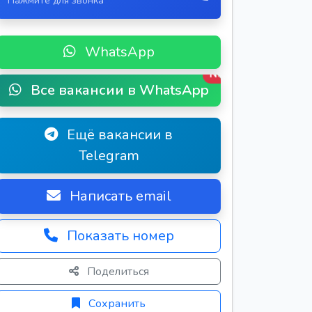
Нажмите для звонка
WhatsApp
New
Все вакансии в WhatsApp
Ещё вакансии в
Telegram
Написать email
Показать номер
Поделиться
Сохранить