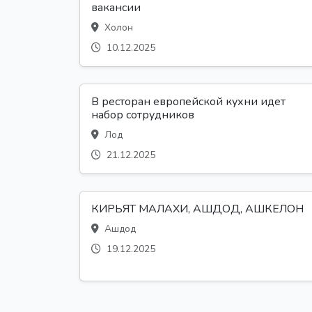
вакансии
Холон
10.12.2025
В ресторан европейской кухни идет
набор сотрудников
Лод
21.12.2025
КИРЬЯТ МАЛАХИ, АШДОД, АШКЕЛОН
Ашдод
19.12.2025