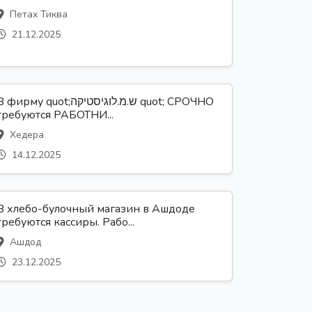
Петах Тиква
21.12.2025
 фирму quot;ש.מ.לוגיסטיקה quot; СРОЧНО
требуются РАБОТНИ...
Хедера
14.12.2025
В хлебо-булочный магазин в Ашдоде
требуются кассиры. Рабо...
Ашдод
23.12.2025