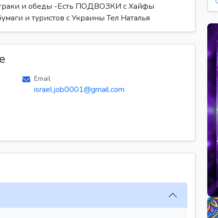
втраки и обеды -Есть ПОДВОЗКИ с Хайфы
умаги и туристов с Украины Тел Наталья
е
Email
israel.job0001@gmail.com