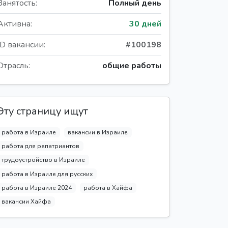
Занятость:
Полный день
Активна:
30 дней
ID вакансии:
#100198
Отрасль:
общие работы
Эту страницу ищут
работа в Израиле
вакансии в Израиле
работа для репатриантов
трудоустройство в Израиле
работа в Израиле для русских
работа в Израиле 2024
работа в Хайфа
вакансии Хайфа