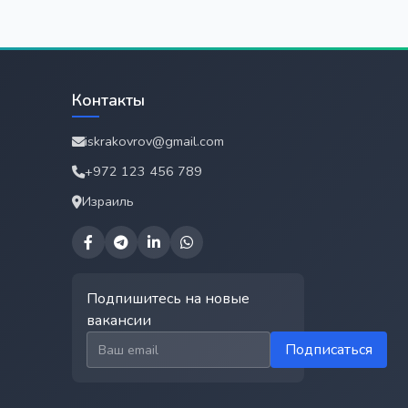
Контакты
iskrakovrov@gmail.com
+972 123 456 789
Израиль
Подпишитесь на новые
вакансии
Email для подписки
Подписаться