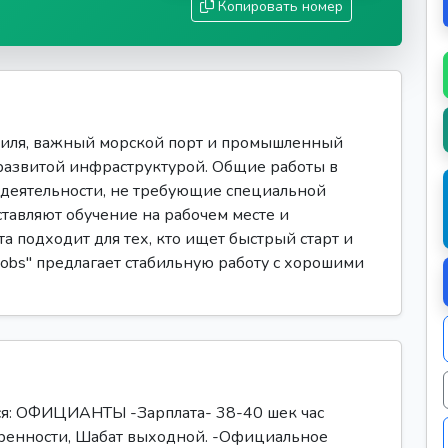
Копировать номер
иля, важный морской порт и промышленный
 развитой инфраструктурой. Общие работы в
деятельности, не требующие специальной
авляют обучение на рабочем месте и
а подходит для тех, кто ищет быстрый старт и
jobs" предлагает стабильную работу с хорошими
ся: ОФИЦИАНТЫ -Зарплата- 38-40 шек час
воренности, Шабат выходной. -Официальное