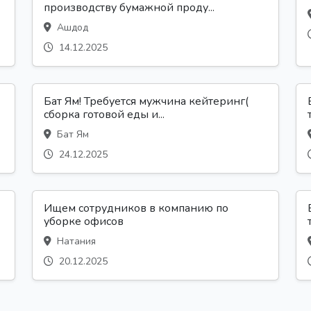
производству бумажной проду...
Ашдод
14.12.2025
Бат Ям! Требуется мужчина кейтеринг(
В
сборка готовой еды и...
Бат Ям
24.12.2025
Ищем сотрудников в компанию по
уборке офисов
Натания
20.12.2025