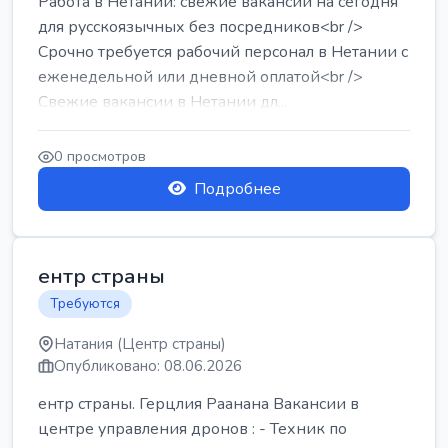
Работа в Нетании: свежие вакансии на сегодня
для русскоязычных без посредников<br />
Срочно требуется рабочий персонал в Нетании с
еженедельной или дневной оплатой<br />
Свежие вакансии в Нетании дл...
0 просмотров
Подробнее
ентр страны
Требуются
Натания (Центр страны)
Опубликовано: 08.06.2026
ентр страны. Герцлия Раанана Вакансии в
центре управления дронов : - Техник по