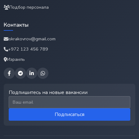
Подбор персонала
Контакты
iskrakovrov@gmail.com
+972 123 456 789
Израиль
Подпишитесь на новые вакансии
Email для подписки
Подписаться