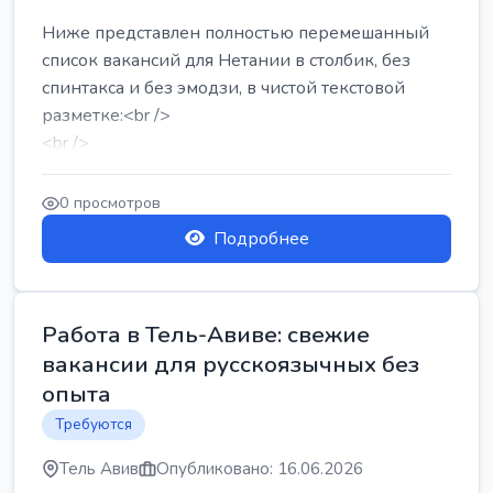
Ниже представлен полностью перемешанный
список вакансий для Нетании в столбик, без
спинтакса и без эмодзи, в чистой текстовой
разметке:<br />
<br />
Работа в Нетании на мебельном производстве:
требу...
0 просмотров
Подробнее
Работа в Тель-Авиве: свежие
вакансии для русскоязычных без
опыта
Требуются
Тель Авив
Опубликовано: 16.06.2026