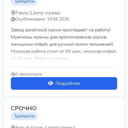
Требуются
Рамла (Центр страны)
Опубликовано: 19.06.2026
Завод азиатской кухни приглашает на работу!
Мужчины нужны для приготовления соусов,
женщины mdash; для ручной лепки пельменей.
Мужская работа стоит от 45 шек., женская mdash;
от 40 шек. Работа включае...
0 просмотров
Подробнее
СРОЧНО
Требуются
Кирьят Бялик (Центр страны)