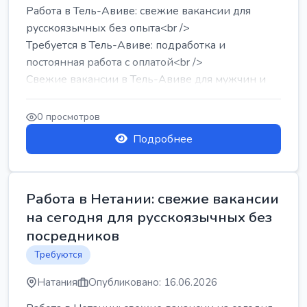
Работа в Тель-Авиве: свежие вакансии для
русскоязычных без опыта<br />
Требуется в Тель-Авиве: подработка и
постоянная работа с оплатой<br />
Свежие вакансии в Тель-Авиве для мужчин и
женщин от хозя...
0 просмотров
Подробнее
Работа в Нетании: свежие вакансии
на сегодня для русскоязычных без
посредников
Требуются
Натания
Опубликовано: 16.06.2026