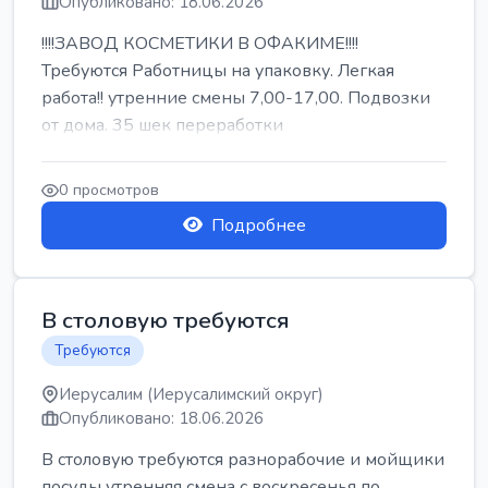
Опубликовано: 18.06.2026
!!!!ЗАВОД КОСМЕТИКИ В ОФАКИМЕ!!!!
Требуются Работницы на упаковку. Легкая
работа!! утренние смены 7,00-17,00. Подвозки
от дома. 35 шек переработки
0 просмотров
Подробнее
В столовую требуются
Требуются
Иерусалим (Иерусалимский округ)
Опубликовано: 18.06.2026
В столовую требуются разнорабочие и мойщики
посуды утренняя смена с воскресенья по