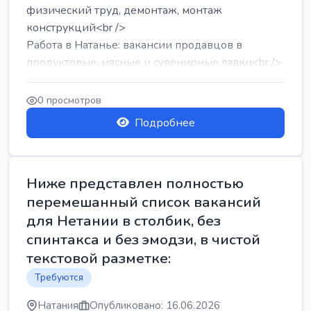
физический труд, демонтаж, монтаж
конструкций<br />
Работа в Натанье: вакансии продавцов в
продуктовые, мясные и сувенирные лавки<br />
Разнорабочий на сборку м...
0 просмотров
Подробнее
Ниже представлен полностью
перемешанный список вакансий
для Нетании в столбик, без
спинтакса и без эмодзи, в чистой
текстовой разметке:
Требуются
Натания
Опубликовано: 16.06.2026