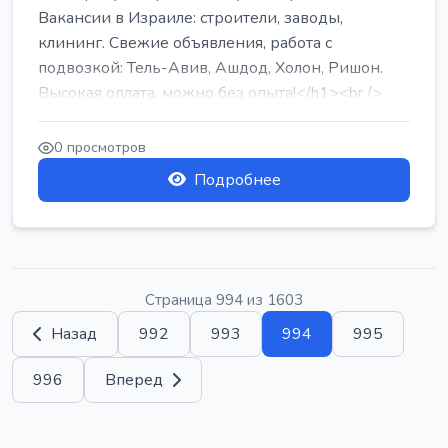
Вакансии в Израиле: строители, заводы,
клининг. Свежие объявления, работа с
подвозкой: Тель-Авив, Ашдод, Холон, Ришон.
Высокая оплата, можно без опыта!</h1><br />
...
0 просмотров
Подробнее
Страница 994 из 1603
Назад
992
993
994
995
996
Вперед