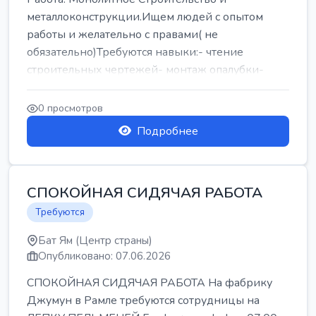
металлоконструкции.Ищем людей с опытом
работы и желательно с правами( не
обязательно)Требуются навыки:- чтение
строительных чертежей- монтаж опалубки-
армокаркасыОпл...
0 просмотров
Подробнее
СПОКОЙНАЯ СИДЯЧАЯ РАБОТА
Требуются
Бат Ям (Центр страны)
Опубликовано: 07.06.2026
СПОКОЙНАЯ СИДЯЧАЯ РАБОТА На фабрику
Джумун в Рамле требуются сотрудницы на