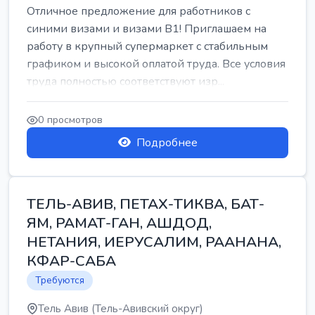
Отличное предложение для работников с
синими визами и визами B1! Приглашаем на
работу в крупный супермаркет с стабильным
графиком и высокой оплатой труда. Все условия
труда полностью соответствуют изр...
0 просмотров
Подробнее
ТЕЛЬ-АВИВ, ПЕТАХ-ТИКВА, БАТ-
ЯМ, РАМАТ-ГАН, АШДОД,
НЕТАНИЯ, ИЕРУСАЛИМ, РААНАНА,
КФАР-САБА
Требуются
Тель Авив (Тель-Авивский округ)