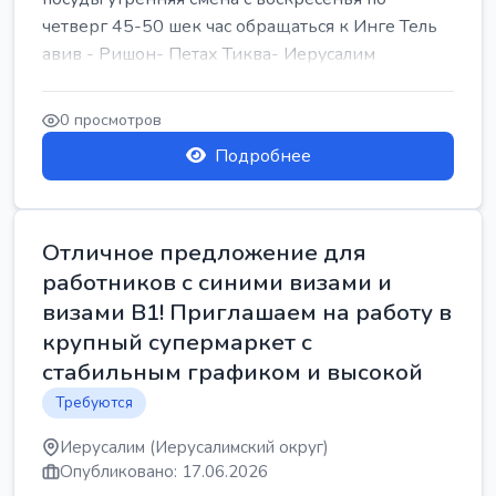
четверг 45-50 шек час обращаться к Инге Тель
авив - Ришон- Петах Тиква- Иерусалим
0 просмотров
Подробнее
Отличное предложение для
работников с синими визами и
визами B1! Приглашаем на работу в
крупный супермаркет с
стабильным графиком и высокой
Требуются
Иерусалим (Иерусалимский округ)
Опубликовано: 17.06.2026