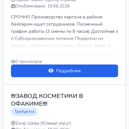
Опубликовано: 19.06.2026
СРОЧНО Производство картона в районе
Кейсарии ищет сотрудников. Посменный
график работы (3 смены по 8 часов) Достойная з
п Субсидированное питание Подвозки из
Хадеры, Нетании, Ор-Акивы, Пардес-Ханы, Х...
0 просмотров
Подробнее
!!!!ЗАВОД КОСМЕТИКИ В
ОФАКИМЕ!!!!
Требуются
Беэр Шева (Южный округ)