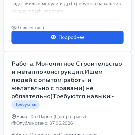
сады, жилые модули и др.) требуется начальник
склада mdash; зарплата ...
0 просмотров
Подробнее
Работа. Монолитное Строительство
и металлоконструкции.Ищем
людей с опытом работы и
желательно с правами( не
обязательно)Требуются навыки:-
Требуются
Рамат Ха Шарон (Центр страны)
Опубликовано: 07.06.2026
Работа. Монолитное Строительство и