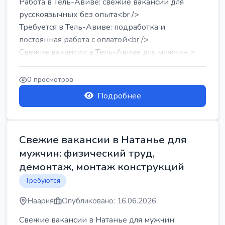
Работа в Тель-Авиве: свежие вакансии для
русскоязычных без опыта<br />
Требуется в Тель-Авиве: подработка и
постоянная работа с оплатой<br />
Свежие вакансии в Тель-Авиве для мужчин и
женщин от хозя...
0 просмотров
Подробнее
Свежие вакансии в Натанье для
мужчин: физический труд,
демонтаж, монтаж конструкций
Требуются
Наария
Опубликовано: 16.06.2026
Свежие вакансии в Натанье для мужчин: