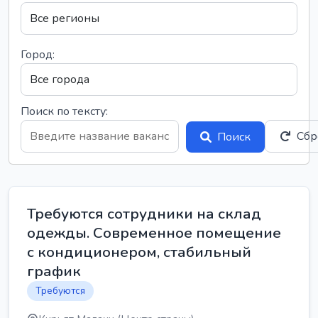
Город:
Поиск по тексту:
Сбр
Поиск
Требуются сотрудники на склад
одежды. Современное помещение
с кондиционером, стабильный
график
Требуются