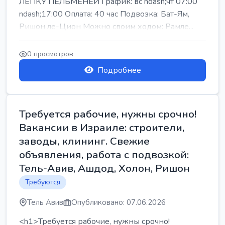
ЛЕПКУ ПЕЛЬМЕНЕЙ График: вс ndash;чт 07:00
ndash;17:00 Оплата: 40 час Подвозка: Бат-Ям,
Ришон ле-Цион Можно своим ходом: Рамле...
0 просмотров
Подробнее
Требуется рабочие, нужны срочно!
Вакансии в Израиле: строители,
заводы, клининг. Свежие
объявления, работа с подвозкой:
Тель-Авив, Ашдод, Холон, Ришон
Требуются
Тель Авив
Опубликовано: 07.06.2026
<h1>Требуется рабочие, нужны срочно!