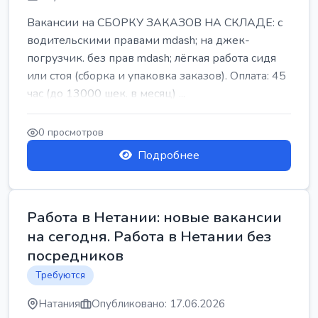
Вакансии на СБОРКУ ЗАКАЗОВ НА СКЛАДЕ: с
водительскими правами mdash; на джек-
погрузчик. без прав mdash; лёгкая работа сидя
или стоя (сборка и упаковка заказов). Оплата: 45
час (до 13000 шек. в месяц) ...
0 просмотров
Подробнее
Работа в Нетании: новые вакансии
на сегодня. Работа в Нетании без
посредников
Требуются
Натания
Опубликовано: 17.06.2026