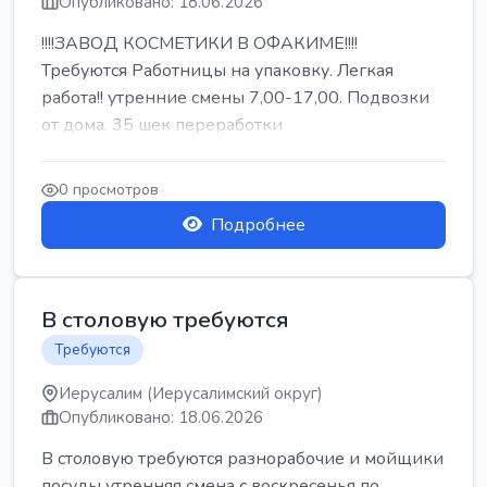
Опубликовано: 18.06.2026
!!!!ЗАВОД КОСМЕТИКИ В ОФАКИМЕ!!!!
Требуются Работницы на упаковку. Легкая
работа!! утренние смены 7,00-17,00. Подвозки
от дома. 35 шек переработки
0 просмотров
Подробнее
В столовую требуются
Требуются
Иерусалим (Иерусалимский округ)
Опубликовано: 18.06.2026
В столовую требуются разнорабочие и мойщики
посуды утренняя смена с воскресенья по