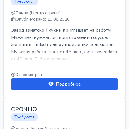
Требуются
Рамла (Центр страны)
Опубликовано: 19.06.2026
Завод азиатской кухни приглашает на работу!
Мужчины нужны для приготовления соусов,
женщины mdash; для ручной лепки пельменей.
Мужская работа стоит от 45 шек., женская mdash;
от 40 шек. Работа включае...
0 просмотров
Подробнее
СРОЧНО
Требуются
Кирьят Бялик (Центр страны)