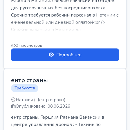
Работа в Нетании: свежие вакансии на сегодня
для русскоязычных без посредников<br />
Срочно требуется рабочий персонал в Нетании с
еженедельной или дневной оплатой<br />
Свежие вакансии в Нетании дл...
0 просмотров
Подробнее
ентр страны
Требуются
Натания (Центр страны)
Опубликовано: 08.06.2026
ентр страны. Герцлия Раанана Вакансии в
центре управления дронов : - Техник по