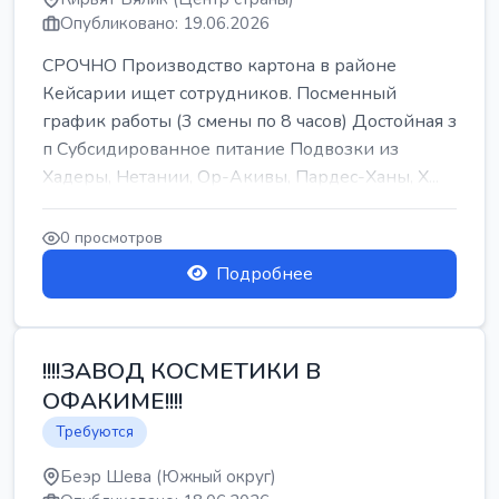
Опубликовано: 19.06.2026
СРОЧНО Производство картона в районе
Кейсарии ищет сотрудников. Посменный
график работы (3 смены по 8 часов) Достойная з
п Субсидированное питание Подвозки из
Хадеры, Нетании, Ор-Акивы, Пардес-Ханы, Х...
0 просмотров
Подробнее
!!!!ЗАВОД КОСМЕТИКИ В
ОФАКИМЕ!!!!
Требуются
Беэр Шева (Южный округ)