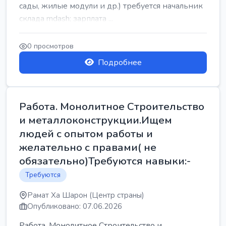
сады, жилые модули и др.) требуется начальник
склада mdash; зарплата ...
0 просмотров
Подробнее
Работа. Монолитное Строительство
и металлоконструкции.Ищем
людей с опытом работы и
желательно с правами( не
обязательно)Требуются навыки:-
Требуются
Рамат Ха Шарон (Центр страны)
Опубликовано: 07.06.2026
Работа. Монолитное Строительство и