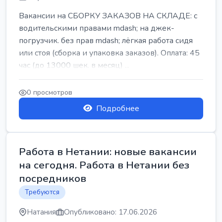
Вакансии на СБОРКУ ЗАКАЗОВ НА СКЛАДЕ: с
водительскими правами mdash; на джек-
погрузчик. без прав mdash; лёгкая работа сидя
или стоя (сборка и упаковка заказов). Оплата: 45
час (до 13000 шек. в месяц) ...
0 просмотров
Подробнее
Работа в Нетании: новые вакансии
на сегодня. Работа в Нетании без
посредников
Требуются
Натания
Опубликовано: 17.06.2026