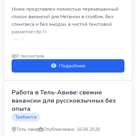
Ниже представлен полностью перемешанный
список вакансий для Нетании в столбик, без
спинтакса и без эмодзи, в чистой текстовой
разметке:<br />
<br />
Работа в Нетании на мебельном производстве:
требу...
0 просмотров
Подробнее
Работа в Тель-Авиве: свежие
вакансии для русскоязычных без
опыта
Требуются
Тель Авив
Опубликовано: 16.06.2026