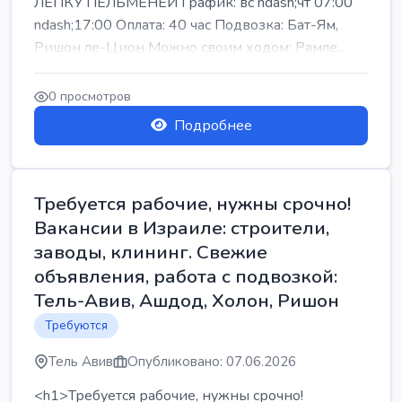
ЛЕПКУ ПЕЛЬМЕНЕЙ График: вс ndash;чт 07:00
ndash;17:00 Оплата: 40 час Подвозка: Бат-Ям,
Ришон ле-Цион Можно своим ходом: Рамле...
0 просмотров
Подробнее
Требуется рабочие, нужны срочно!
Вакансии в Израиле: строители,
заводы, клининг. Свежие
объявления, работа с подвозкой:
Тель-Авив, Ашдод, Холон, Ришон
Требуются
Тель Авив
Опубликовано: 07.06.2026
<h1>Требуется рабочие, нужны срочно!