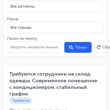
Город:
Поиск по тексту:
Сбр
Поиск
Требуются сотрудники на склад
одежды. Современное помещение
с кондиционером, стабильный
график
Требуются