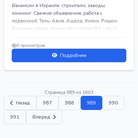
Вакансии в Израиле: строители, заводы,
клининг. Свежие объявления, работа с
подвозкой: Тель-Авив, Ашдод, Холон, Ришон.
Высокая оплата, можно без опыта!</h1><br />
...
0 просмотров
Подробнее
Страница 989 из 1603
Назад
987
988
989
990
991
Вперед