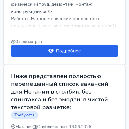
физический труд, демонтаж, монтаж
конструкций<br />
Работа в Натанье: вакансии продавцов в
продуктовые, мясные и сувенирные лавки<br />
Разнорабочий на сборку м...
0 просмотров
Подробнее
Ниже представлен полностью
перемешанный список вакансий
для Нетании в столбик, без
спинтакса и без эмодзи, в чистой
текстовой разметке:
Требуются
Натания
Опубликовано: 16.06.2026