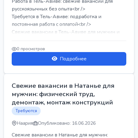
Работа в Тель-Авиве: свежие вакансии для
русскоязычных без опыта<br />
Требуется в Тель-Авиве: подработка и
постоянная работа с оплатой<br />
Свежие вакансии в Тель-Авиве для мужчин и
женщин от хозя...
0 просмотров
Подробнее
Свежие вакансии в Натанье для
мужчин: физический труд,
демонтаж, монтаж конструкций
Требуются
Наария
Опубликовано: 16.06.2026
Свежие вакансии в Натанье для мужчин: