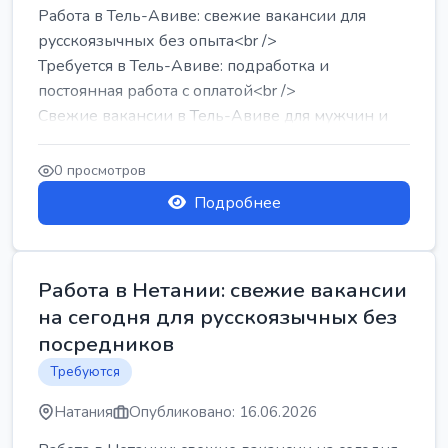
Работа в Тель-Авиве: свежие вакансии для
русскоязычных без опыта<br />
Требуется в Тель-Авиве: подработка и
постоянная работа с оплатой<br />
Свежие вакансии в Тель-Авиве для мужчин и
женщин от хозя...
0 просмотров
Подробнее
Работа в Нетании: свежие вакансии
на сегодня для русскоязычных без
посредников
Требуются
Натания
Опубликовано: 16.06.2026