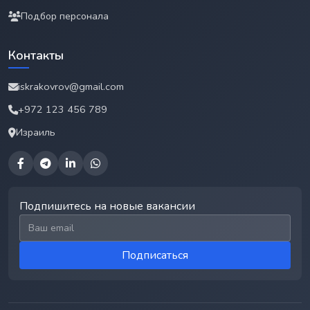
Подбор персонала
Контакты
iskrakovrov@gmail.com
+972 123 456 789
Израиль
Подпишитесь на новые вакансии
Email для подписки
Подписаться