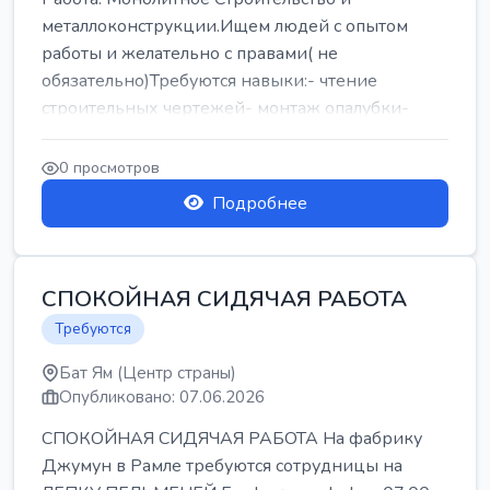
металлоконструкции.Ищем людей с опытом
работы и желательно с правами( не
обязательно)Требуются навыки:- чтение
строительных чертежей- монтаж опалубки-
армокаркасыОпл...
0 просмотров
Подробнее
СПОКОЙНАЯ СИДЯЧАЯ РАБОТА
Требуются
Бат Ям (Центр страны)
Опубликовано: 07.06.2026
СПОКОЙНАЯ СИДЯЧАЯ РАБОТА На фабрику
Джумун в Рамле требуются сотрудницы на