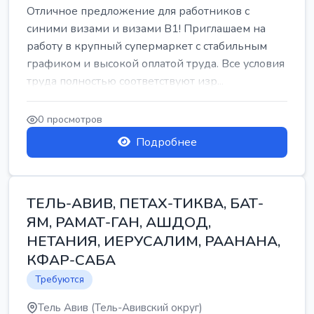
Отличное предложение для работников с
синими визами и визами B1! Приглашаем на
работу в крупный супермаркет с стабильным
графиком и высокой оплатой труда. Все условия
труда полностью соответствуют изр...
0 просмотров
Подробнее
ТЕЛЬ-АВИВ, ПЕТАХ-ТИКВА, БАТ-
ЯМ, РАМАТ-ГАН, АШДОД,
НЕТАНИЯ, ИЕРУСАЛИМ, РААНАНА,
КФАР-САБА
Требуются
Тель Авив (Тель-Авивский округ)