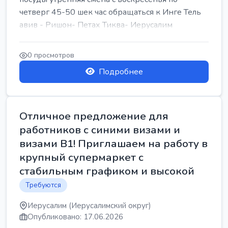
четверг 45-50 шек час обращаться к Инге Тель
авив - Ришон- Петах Тиква- Иерусалим
0 просмотров
Подробнее
Отличное предложение для
работников с синими визами и
визами B1! Приглашаем на работу в
крупный супермаркет с
стабильным графиком и высокой
Требуются
Иерусалим (Иерусалимский округ)
Опубликовано: 17.06.2026