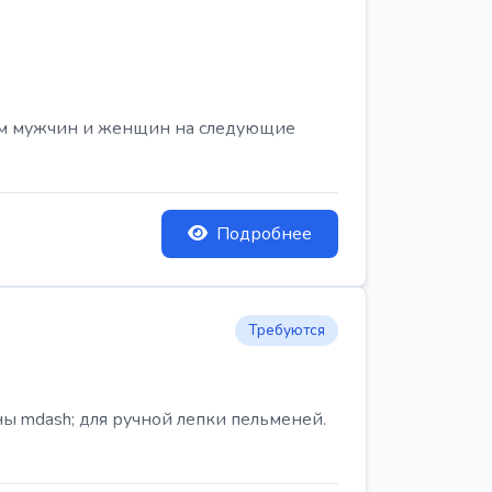
ем мужчин и женщин на следующие
Подробнее
Требуются
ы mdash; для ручной лепки пельменей.