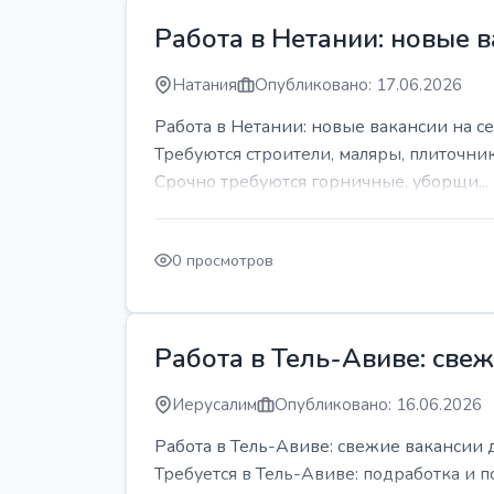
Работа в Нетании: новые в
Натания
Опубликовано: 17.06.2026
Работа в Нетании: новые вакансии на се
Требуются строители, маляры, плиточни
Срочно требуются горничные, уборщи...
0 просмотров
Работа в Тель-Авиве: све
Иерусалим
Опубликовано: 16.06.2026
Работа в Тель-Авиве: свежие вакансии 
Требуется в Тель-Авиве: подработка и п