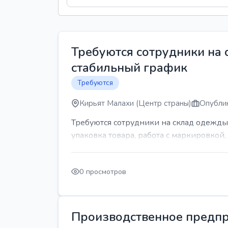
Требуются сотрудники на
стабильный график
Требуются
Кирьят Малахи (Центр страны)
Опублик
Требуются сотрудники на склад одежды
упаковка товара, работа с маркировкой, 
0 просмотров
Производственное предпр