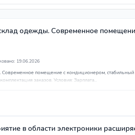
 склад одежды. Современное помещени
овано: 19.06.2026
. Современное помещение с кондиционером, стабильный 
комплектация заказов. Условия: Зарплата...
иятие в области электроники расширя