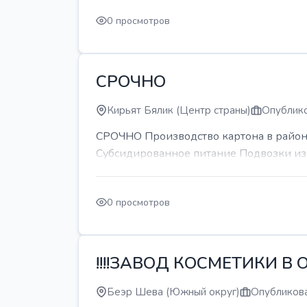
0 просмотров
СРОЧНО
Кирьят Бялик (Центр страны)
Опублико
СРОЧНО Производство картона в районе
Субсидированное питание Подвозки из 
0 просмотров
!!!!ЗАВОД КОСМЕТИКИ В О
Беэр Шева (Южный округ)
Опубликова