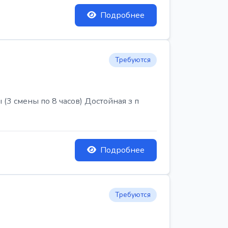
Подробнее
Требуются
3 смены по 8 часов) Достойная з п
Подробнее
Требуются