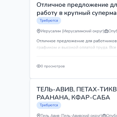
Отличное предложение для
работу в крупный суперма
Требуются
Иерусалим (Иерусалимский округ)
Опуб
Отличное предложение для работников 
графиком и высокой оплатой труда. Все 
0 просмотров
ТЕЛЬ-АВИВ, ПЕТАХ-ТИКВ
РААНАНА, КФАР-САБА
Требуются
Тель Авив (Тель-Авивский округ)
Опубл