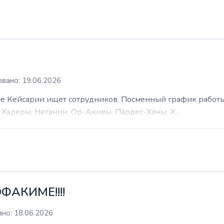
вано: 19.06.2026
 Кейсарии ищет сотрудников. Посменный график работы (
Хадеры, Нетании, Ор-Акивы, Пардес-Ханы, Х...
ФАКИМЕ!!!!
но: 18.06.2026