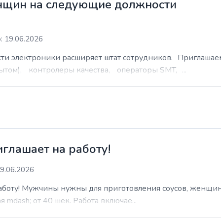
нщин на следующие должности
: 19.06.2026
сти электроники расширяет штат сотрудников. Приглаша
ытом), контролеры качества, операторы SMT, ...
иглашает на работу!
9.06.2026
работу! Мужчины нужны для приготовления соусов, женщин
 mdash; от 40 шек. Работа включае...