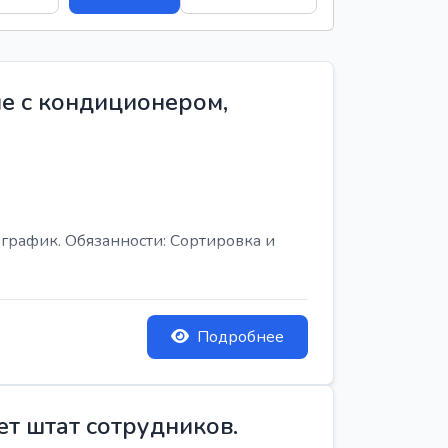
е с кондиционером,
график. Обязанности: Сортировка и
Подробнее
ет штат сотрудников.