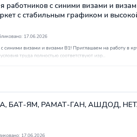
 работников с синими визами и визам
ркет с стабильным графиком и высоко
ликовано: 17.06.2026
с синими визами и визами B1! Приглашаем на работу в к
условия труда полностью соответствуют изр...
А, БАТ-ЯМ, РАМАТ-ГАН, АШДОД, НЕ
иковано: 17.06.2026