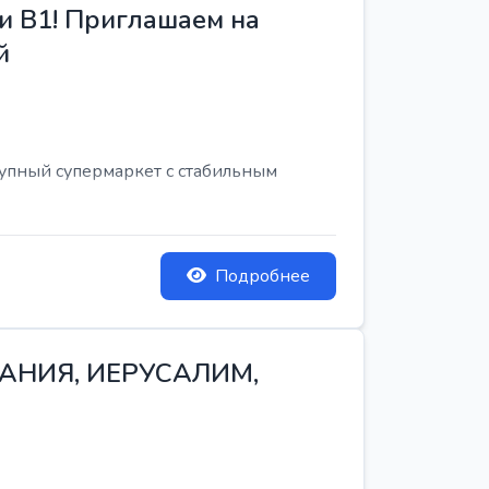
и B1! Приглашаем на
й
рупный супермаркет с стабильным
Подробнее
ТАНИЯ, ИЕРУСАЛИМ,