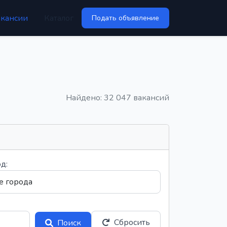
акансии
Каталог
Подать объявление
Найдено: 32 047 вакансий
д:
Сбросить
Поиск