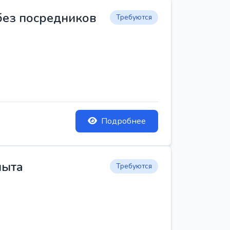
 без посредников
Требуются
Подробнее
пыта
Требуются