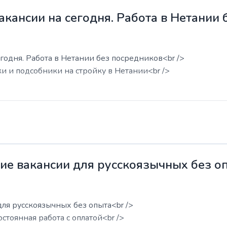
акансии на сегодня. Работа в Нетании
годня. Работа в Нетании без посредников<br />
ки и подсобники на стройку в Нетании<br />
жие вакансии для русскоязычных без о
для русскоязычных без опыта<br />
остоянная работа с оплатой<br />