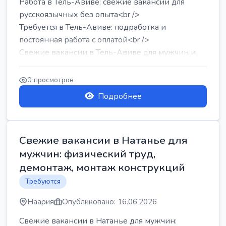
Работа в Тель-Авиве: свежие вакансии для
русскоязычных без опыта<br />
Требуется в Тель-Авиве: подработка и
постоянная работа с оплатой<br />
Свежие вакансии в Тель-Авиве для мужчин и
женщин от хозя...
0 просмотров
Подробнее
Свежие вакансии в Натанье для
мужчин: физический труд,
демонтаж, монтаж конструкций
Требуются
Наария
Опубликовано: 16.06.2026
Свежие вакансии в Натанье для мужчин: