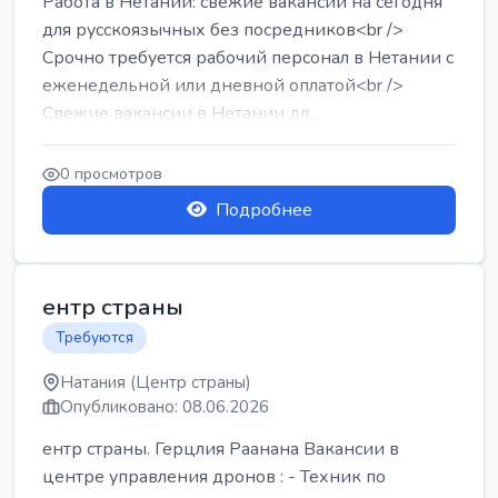
Работа в Нетании: свежие вакансии на сегодня
для русскоязычных без посредников<br />
Срочно требуется рабочий персонал в Нетании с
еженедельной или дневной оплатой<br />
Свежие вакансии в Нетании дл...
0 просмотров
Подробнее
ентр страны
Требуются
Натания (Центр страны)
Опубликовано: 08.06.2026
ентр страны. Герцлия Раанана Вакансии в
центре управления дронов : - Техник по