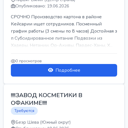
Опубликовано: 19.06.2026
СРОЧНО Производство картона в районе
Кейсарии ищет сотрудников. Посменный
график работы (3 смены по 8 часов) Достойная з
п Субсидированное питание Подвозки из
Хадеры, Нетании, Ор-Акивы, Пардес-Ханы, Х...
0 просмотров
Подробнее
!!!!ЗАВОД КОСМЕТИКИ В
ОФАКИМЕ!!!!
Требуются
Беэр Шева (Южный округ)