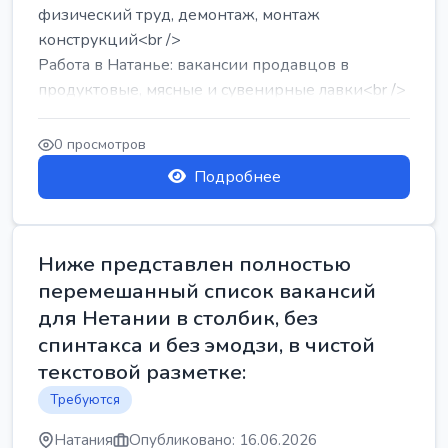
физический труд, демонтаж, монтаж
конструкций<br />
Работа в Натанье: вакансии продавцов в
продуктовые, мясные и сувенирные лавки<br />
Разнорабочий на сборку м...
0 просмотров
Подробнее
Ниже представлен полностью
перемешанный список вакансий
для Нетании в столбик, без
спинтакса и без эмодзи, в чистой
текстовой разметке:
Требуются
Натания
Опубликовано: 16.06.2026