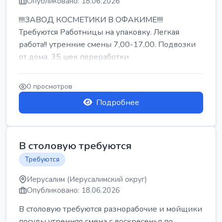
Опубликовано: 18.06.2026
!!!!ЗАВОД КОСМЕТИКИ В ОФАКИМЕ!!!!
Требуются Работницы на упаковку. Легкая
работа!! утренние смены 7,00-17,00. Подвозки
от дома. 35 шек переработки
0 просмотров
Подробнее
В столовую требуются
Требуются
Иерусалим (Иерусалимский округ)
Опубликовано: 18.06.2026
В столовую требуются разнорабочие и мойщики
посуды утренняя смена с воскресенья по