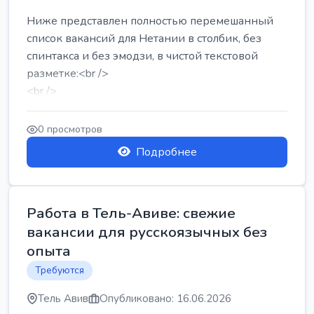
Ниже представлен полностью перемешанный
список вакансий для Нетании в столбик, без
спинтакса и без эмодзи, в чистой текстовой
разметке:<br />
<br />
Работа в Нетании на мебельном производстве:
требу...
0 просмотров
Подробнее
Работа в Тель-Авиве: свежие
вакансии для русскоязычных без
опыта
Требуются
Тель Авив
Опубликовано: 16.06.2026