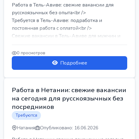
Работа в Тель-Авиве: свежие вакансии для
русскоязычных без опыта<br />
Требуется в Тель-Авиве: подработка и
постоянная работа с оплатой<br />
Свежие вакансии в Тель-Авиве для мужчин и
женщин от хозя...
0 просмотров
Подробнее
Работа в Нетании: свежие вакансии
на сегодня для русскоязычных без
посредников
Требуются
Натания
Опубликовано: 16.06.2026