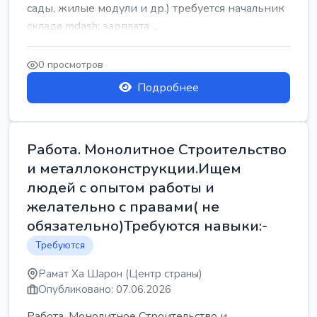
сады, жилые модули и др.) требуется начальник
склада mdash; зарплата ...
0 просмотров
Подробнее
Работа. Монолитное Строительство
и металлоконструкции.Ищем
людей с опытом работы и
желательно с правами( не
обязательно)Требуются навыки:-
Требуются
Рамат Ха Шарон (Центр страны)
Опубликовано: 07.06.2026
Работа. Монолитное Строительство и