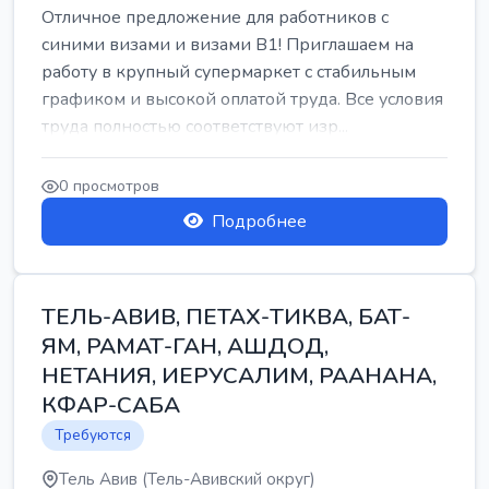
Отличное предложение для работников с
синими визами и визами B1! Приглашаем на
работу в крупный супермаркет с стабильным
графиком и высокой оплатой труда. Все условия
труда полностью соответствуют изр...
0 просмотров
Подробнее
ТЕЛЬ-АВИВ, ПЕТАХ-ТИКВА, БАТ-
ЯМ, РАМАТ-ГАН, АШДОД,
НЕТАНИЯ, ИЕРУСАЛИМ, РААНАНА,
КФАР-САБА
Требуются
Тель Авив (Тель-Авивский округ)