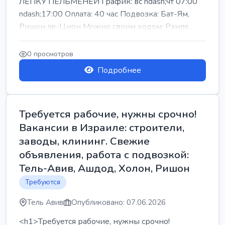
ЛЕПКУ ПЕЛЬМЕНЕЙ График: вс ndash;чт 07:00
ndash;17:00 Оплата: 40 час Подвозка: Бат-Ям,
Ришон ле-Цион Можно своим ходом: Рамле...
0 просмотров
Подробнее
Требуется рабочие, нужны срочно!
Вакансии в Израиле: строители,
заводы, клининг. Свежие
объявления, работа с подвозкой:
Тель-Авив, Ашдод, Холон, Ришон
Требуются
Тель Авив
Опубликовано: 07.06.2026
<h1>Требуется рабочие, нужны срочно!