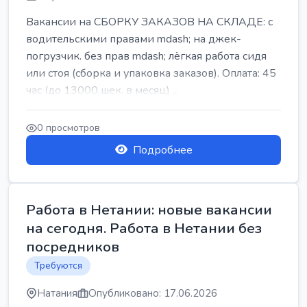
Вакансии на СБОРКУ ЗАКАЗОВ НА СКЛАДЕ: с
водительскими правами mdash; на джек-
погрузчик. без прав mdash; лёгкая работа сидя
или стоя (сборка и упаковка заказов). Оплата: 45
час (до 13000 шек. в месяц) ...
0 просмотров
Подробнее
Работа в Нетании: новые вакансии
на сегодня. Работа в Нетании без
посредников
Требуются
Натания
Опубликовано: 17.06.2026