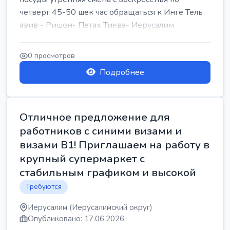
четверг 45-50 шек час обращаться к Инге Тель
авив - Ришон- Петах Тиква- Иерусалим
0 просмотров
Подробнее
Отличное предложение для
работников с синими визами и
визами B1! Приглашаем на работу в
крупный супермаркет с
стабильным графиком и высокой
Требуются
Иерусалим (Иерусалимский округ)
Опубликовано: 17.06.2026