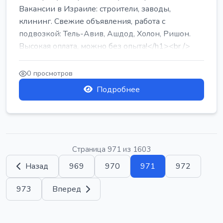
Вакансии в Израиле: строители, заводы,
клининг. Свежие объявления, работа с
подвозкой: Тель-Авив, Ашдод, Холон, Ришон.
Высокая оплата, можно без опыта!</h1><br />
...
0 просмотров
Подробнее
Страница 971 из 1603
Назад
969
970
971
972
973
Вперед