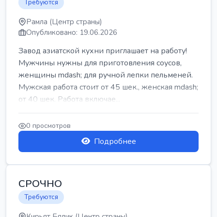
Требуются
Рамла (Центр страны)
Опубликовано: 19.06.2026
Завод азиатской кухни приглашает на работу!
Мужчины нужны для приготовления соусов,
женщины mdash; для ручной лепки пельменей.
Мужская работа стоит от 45 шек., женская mdash;
от 40 шек. Работа включае...
0 просмотров
Подробнее
СРОЧНО
Требуются
Кирьят Бялик (Центр страны)