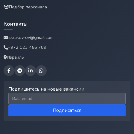
Подбор персонала
Контакты
iskrakovrov@gmail.com
+972 123 456 789
Израиль
Подпишитесь на новые вакансии
Email для подписки
Подписаться