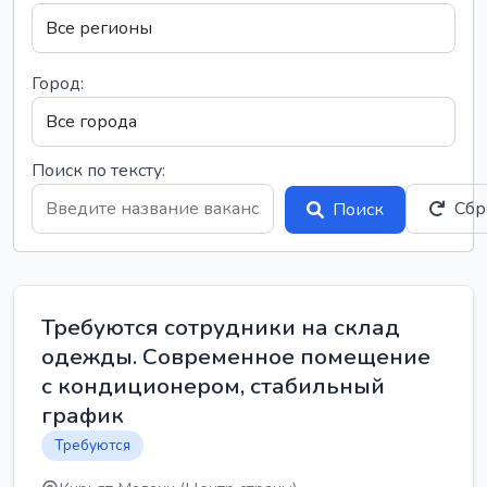
Город:
Поиск по тексту:
Сбр
Поиск
Требуются сотрудники на склад
одежды. Современное помещение
с кондиционером, стабильный
график
Требуются