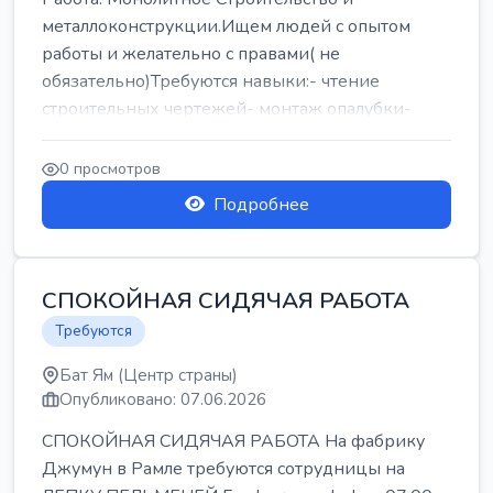
металлоконструкции.Ищем людей с опытом
работы и желательно с правами( не
обязательно)Требуются навыки:- чтение
строительных чертежей- монтаж опалубки-
армокаркасыОпл...
0 просмотров
Подробнее
СПОКОЙНАЯ СИДЯЧАЯ РАБОТА
Требуются
Бат Ям (Центр страны)
Опубликовано: 07.06.2026
СПОКОЙНАЯ СИДЯЧАЯ РАБОТА На фабрику
Джумун в Рамле требуются сотрудницы на