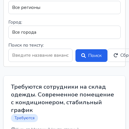
Город:
Поиск по тексту:
Сбр
Поиск
Требуются сотрудники на склад
одежды. Современное помещение
с кондиционером, стабильный
график
Требуются