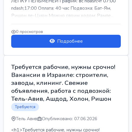
ЛЕПКУ ПЕЛЬМЕНЕЙ График: вс ndash;чт 07:00
ndash;17:00 Оплата: 40 час Подвозка: Бат-Ям,
Ришон ле-Цион Можно своим ходом: Рамле...
0 просмотров
Подробнее
Требуется рабочие, нужны срочно!
Вакансии в Израиле: строители,
заводы, клининг. Свежие
объявления, работа с подвозкой:
Тель-Авив, Ашдод, Холон, Ришон
Требуются
Тель Авив
Опубликовано: 07.06.2026
<h1>Требуется рабочие, нужны срочно!