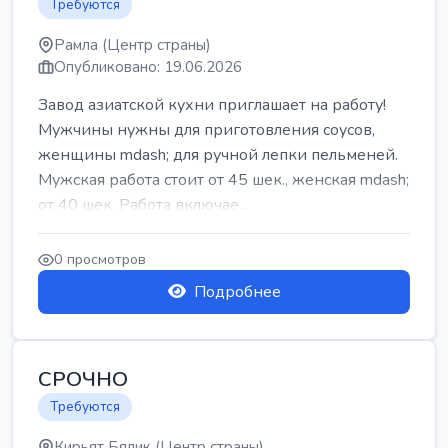
Требуются
Рамла (Центр страны)
Опубликовано: 19.06.2026
Завод азиатской кухни приглашает на работу!
Мужчины нужны для приготовления соусов,
женщины mdash; для ручной лепки пельменей.
Мужская работа стоит от 45 шек., женская mdash;
от 40 шек. Работа включае...
0 просмотров
Подробнее
СРОЧНО
Требуются
Кирьят Бялик (Центр страны)