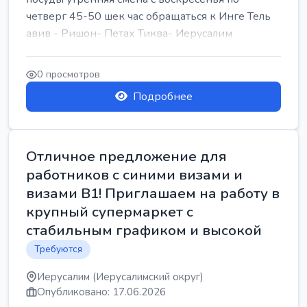
четверг 45-50 шек час обращаться к Инге Тель
авив - Ришон- Петах Тиква- Иерусалим
0 просмотров
Подробнее
Отличное предложение для
работников с синими визами и
визами B1! Приглашаем на работу в
крупный супермаркет с
стабильным графиком и высокой
Требуются
Иерусалим (Иерусалимский округ)
Опубликовано: 17.06.2026