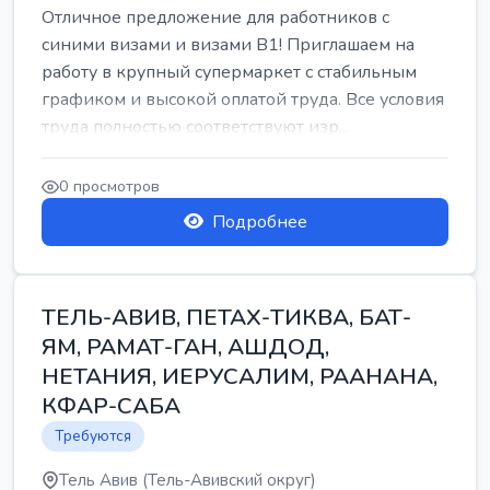
Отличное предложение для работников с
синими визами и визами B1! Приглашаем на
работу в крупный супермаркет с стабильным
графиком и высокой оплатой труда. Все условия
труда полностью соответствуют изр...
0 просмотров
Подробнее
ТЕЛЬ-АВИВ, ПЕТАХ-ТИКВА, БАТ-
ЯМ, РАМАТ-ГАН, АШДОД,
НЕТАНИЯ, ИЕРУСАЛИМ, РААНАНА,
КФАР-САБА
Требуются
Тель Авив (Тель-Авивский округ)