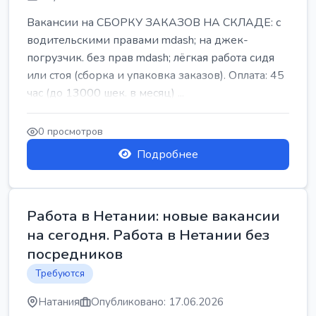
Вакансии на СБОРКУ ЗАКАЗОВ НА СКЛАДЕ: с
водительскими правами mdash; на джек-
погрузчик. без прав mdash; лёгкая работа сидя
или стоя (сборка и упаковка заказов). Оплата: 45
час (до 13000 шек. в месяц) ...
0 просмотров
Подробнее
Работа в Нетании: новые вакансии
на сегодня. Работа в Нетании без
посредников
Требуются
Натания
Опубликовано: 17.06.2026