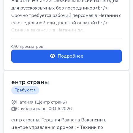
Работа в Нетании: свежие вакансии на сегодня
для русскоязычных без посредников<br />
Срочно требуется рабочий персонал в Нетании с
еженедельной или дневной оплатой<br />
Свежие вакансии в Нетании дл...
0 просмотров
Подробнее
ентр страны
Требуются
Натания (Центр страны)
Опубликовано: 08.06.2026
ентр страны. Герцлия Раанана Вакансии в
центре управления дронов : - Техник по