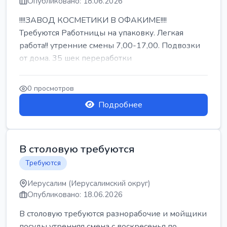
Опубликовано: 18.06.2026
!!!!ЗАВОД КОСМЕТИКИ В ОФАКИМЕ!!!!
Требуются Работницы на упаковку. Легкая
работа!! утренние смены 7,00-17,00. Подвозки
от дома. 35 шек переработки
0 просмотров
Подробнее
В столовую требуются
Требуются
Иерусалим (Иерусалимский округ)
Опубликовано: 18.06.2026
В столовую требуются разнорабочие и мойщики
посуды утренняя смена с воскресенья по