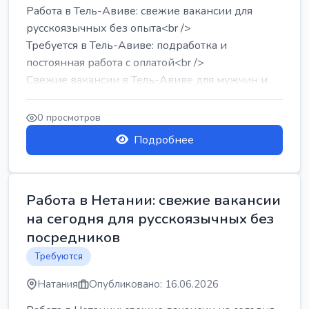
Работа в Тель-Авиве: свежие вакансии для
русскоязычных без опыта<br />
Требуется в Тель-Авиве: подработка и
постоянная работа с оплатой<br />
Свежие вакансии в Тель-Авиве для мужчин и
женщин от хозя...
0 просмотров
Подробнее
Работа в Нетании: свежие вакансии
на сегодня для русскоязычных без
посредников
Требуются
Натания
Опубликовано: 16.06.2026