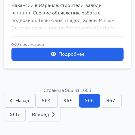
Вакансии в Израиле: строители, заводы,
клининг. Свежие объявления, работа с
подвозкой: Тель-Авив, Ашдод, Холон, Ришон.
Высокая оплата, можно без опыта!</h1><br />
...
0 просмотров
Подробнее
Страница 966 из 1603
Назад
964
965
966
967
968
Вперед