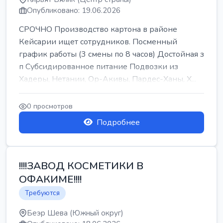
Опубликовано: 19.06.2026
СРОЧНО Производство картона в районе
Кейсарии ищет сотрудников. Посменный
график работы (3 смены по 8 часов) Достойная з
п Субсидированное питание Подвозки из
Хадеры, Нетании, Ор-Акивы, Пардес-Ханы, Х...
0 просмотров
Подробнее
!!!!ЗАВОД КОСМЕТИКИ В
ОФАКИМЕ!!!!
Требуются
Беэр Шева (Южный округ)