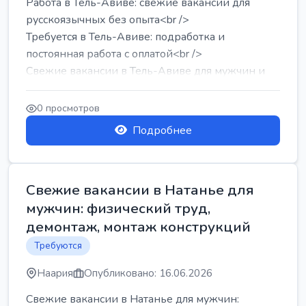
Работа в Тель-Авиве: свежие вакансии для
русскоязычных без опыта<br />
Требуется в Тель-Авиве: подработка и
постоянная работа с оплатой<br />
Свежие вакансии в Тель-Авиве для мужчин и
женщин от хозя...
0 просмотров
Подробнее
Свежие вакансии в Натанье для
мужчин: физический труд,
демонтаж, монтаж конструкций
Требуются
Наария
Опубликовано: 16.06.2026
Свежие вакансии в Натанье для мужчин: