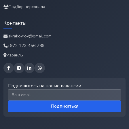
Подбор персонала
Контакты
iskrakovrov@gmail.com
+972 123 456 789
Израиль
Подпишитесь на новые вакансии
Email для подписки
Подписаться