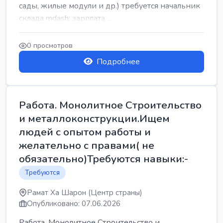
сады, жилые модули и др.) требуется начальник
склада mdash; зарплата ...
0 просмотров
Подробнее
Работа. Монолитное Строительство
и металлоконструкции.Ищем
людей с опытом работы и
желательно с правами( не
обязательно)Требуются навыки:-
Требуются
Рамат Ха Шарон (Центр страны)
Опубликовано: 07.06.2026
Работа. Монолитное Строительство и