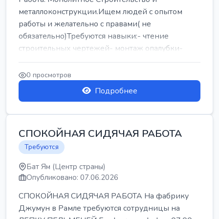
металлоконструкции.Ищем людей с опытом
работы и желательно с правами( не
обязательно)Требуются навыки:- чтение
строительных чертежей- монтаж опалубки-
армокаркасыОпл...
0 просмотров
Подробнее
СПОКОЙНАЯ СИДЯЧАЯ РАБОТА
Требуются
Бат Ям (Центр страны)
Опубликовано: 07.06.2026
СПОКОЙНАЯ СИДЯЧАЯ РАБОТА На фабрику
Джумун в Рамле требуются сотрудницы на