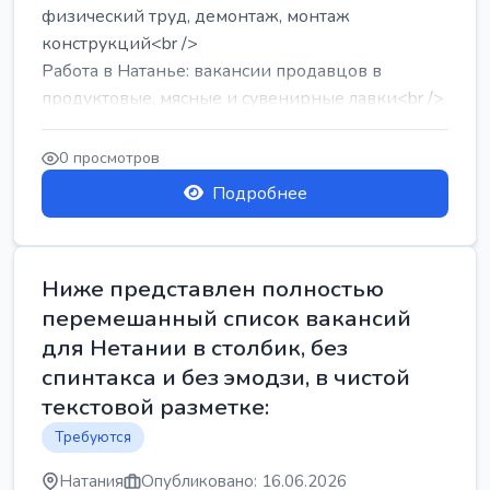
физический труд, демонтаж, монтаж
конструкций<br />
Работа в Натанье: вакансии продавцов в
продуктовые, мясные и сувенирные лавки<br />
Разнорабочий на сборку м...
0 просмотров
Подробнее
Ниже представлен полностью
перемешанный список вакансий
для Нетании в столбик, без
спинтакса и без эмодзи, в чистой
текстовой разметке:
Требуются
Натания
Опубликовано: 16.06.2026