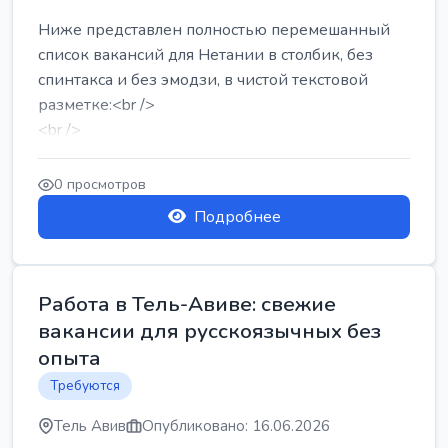
Ниже представлен полностью перемешанный
список вакансий для Нетании в столбик, без
спинтакса и без эмодзи, в чистой текстовой
разметке:<br />
<br />
Работа в Нетании на мебельном производстве:
требу...
0 просмотров
Подробнее
Работа в Тель-Авиве: свежие
вакансии для русскоязычных без
опыта
Требуются
Тель Авив
Опубликовано: 16.06.2026