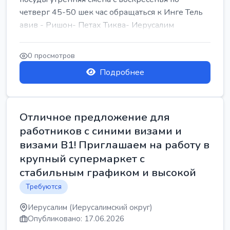
четверг 45-50 шек час обращаться к Инге Тель
авив - Ришон- Петах Тиква- Иерусалим
0 просмотров
Подробнее
Отличное предложение для
работников с синими визами и
визами B1! Приглашаем на работу в
крупный супермаркет с
стабильным графиком и высокой
Требуются
Иерусалим (Иерусалимский округ)
Опубликовано: 17.06.2026