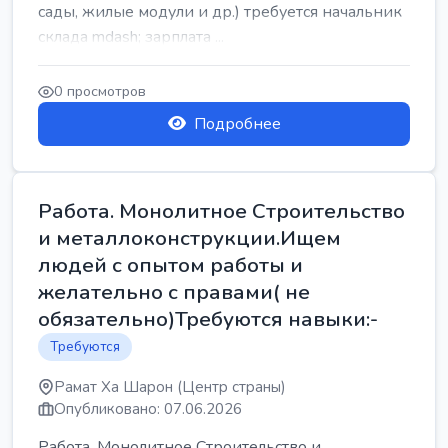
сады, жилые модули и др.) требуется начальник
склада mdash; зарплата ...
0 просмотров
Подробнее
Работа. Монолитное Строительство
и металлоконструкции.Ищем
людей с опытом работы и
желательно с правами( не
обязательно)Требуются навыки:-
Требуются
Рамат Ха Шарон (Центр страны)
Опубликовано: 07.06.2026
Работа. Монолитное Строительство и