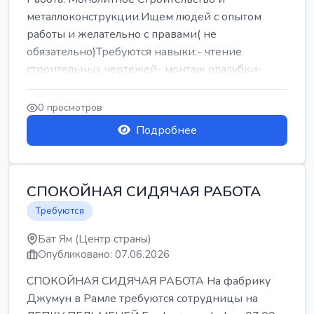
металлоконструкции.Ищем людей с опытом
работы и желательно с правами( не
обязательно)Требуются навыки:- чтение
строительных чертежей- монтаж опалубки-
армокаркасыОпл...
0 просмотров
Подробнее
СПОКОЙНАЯ СИДЯЧАЯ РАБОТА
Требуются
Бат Ям (Центр страны)
Опубликовано: 07.06.2026
СПОКОЙНАЯ СИДЯЧАЯ РАБОТА На фабрику
Джумун в Рамле требуются сотрудницы на