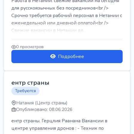
Работа в Нетании: свежие вакансии на сегодня
для русскоязычных без посредников<br />
Срочно требуется рабочий персонал в Нетании с
еженедельной или дневной оплатой<br />
Свежие вакансии в Нетании дл...
0 просмотров
Подробнее
ентр страны
Требуются
Натания (Центр страны)
Опубликовано: 08.06.2026
ентр страны. Герцлия Раанана Вакансии в
центре управления дронов : - Техник по