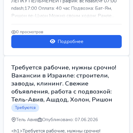
ЛЕПКУ ПЕЛЬМЕНЕЙ График: вс ndash;чт 07:00
ndash;17:00 Оплата: 40 час Подвозка: Бат-Ям,
Ришон ле-Цион Можно своим ходом: Рамле...
0 просмотров
Подробнее
Требуется рабочие, нужны срочно!
Вакансии в Израиле: строители,
заводы, клининг. Свежие
объявления, работа с подвозкой:
Тель-Авив, Ашдод, Холон, Ришон
Требуются
Тель Авив
Опубликовано: 07.06.2026
<h1>Требуется рабочие, нужны срочно!