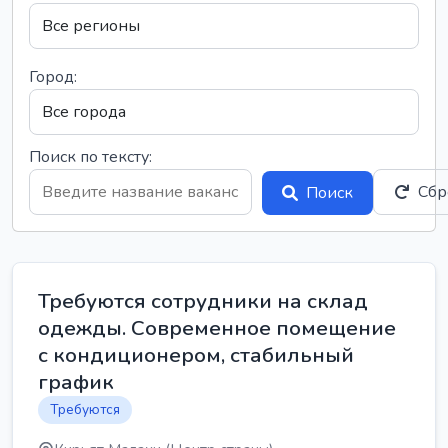
Город:
Поиск по тексту:
Сбр
Поиск
Требуются сотрудники на склад
одежды. Современное помещение
с кондиционером, стабильный
график
Требуются