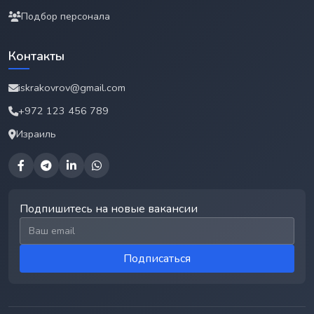
Подбор персонала
Контакты
iskrakovrov@gmail.com
+972 123 456 789
Израиль
Подпишитесь на новые вакансии
Email для подписки
Подписаться