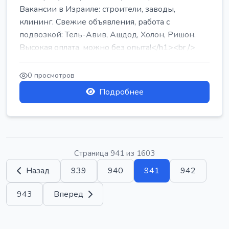
Вакансии в Израиле: строители, заводы,
клининг. Свежие объявления, работа с
подвозкой: Тель-Авив, Ашдод, Холон, Ришон.
Высокая оплата, можно без опыта!</h1><br />
...
0 просмотров
Подробнее
Страница 941 из 1603
Назад
939
940
941
942
943
Вперед