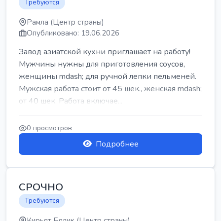
Требуются
Рамла (Центр страны)
Опубликовано: 19.06.2026
Завод азиатской кухни приглашает на работу!
Мужчины нужны для приготовления соусов,
женщины mdash; для ручной лепки пельменей.
Мужская работа стоит от 45 шек., женская mdash;
от 40 шек. Работа включае...
0 просмотров
Подробнее
СРОЧНО
Требуются
Кирьят Бялик (Центр страны)