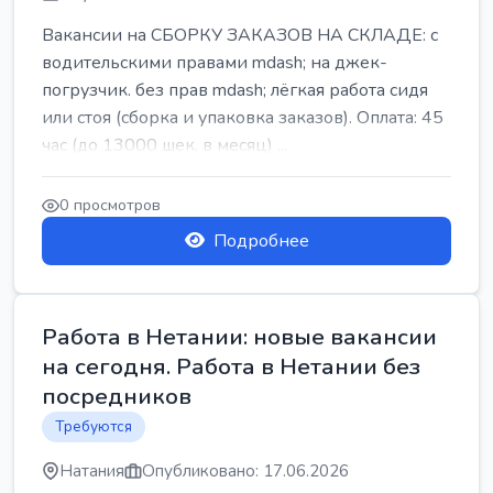
Вакансии на СБОРКУ ЗАКАЗОВ НА СКЛАДЕ: с
водительскими правами mdash; на джек-
погрузчик. без прав mdash; лёгкая работа сидя
или стоя (сборка и упаковка заказов). Оплата: 45
час (до 13000 шек. в месяц) ...
0 просмотров
Подробнее
Работа в Нетании: новые вакансии
на сегодня. Работа в Нетании без
посредников
Требуются
Натания
Опубликовано: 17.06.2026