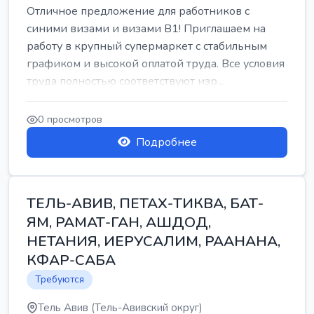
Отличное предложение для работников с
синими визами и визами B1! Приглашаем на
работу в крупный супермаркет с стабильным
графиком и высокой оплатой труда. Все условия
труда полностью соответствуют изр...
0 просмотров
Подробнее
ТЕЛЬ-АВИВ, ПЕТАХ-ТИКВА, БАТ-
ЯМ, РАМАТ-ГАН, АШДОД,
НЕТАНИЯ, ИЕРУСАЛИМ, РААНАНА,
КФАР-САБА
Требуются
Тель Авив (Тель-Авивский округ)