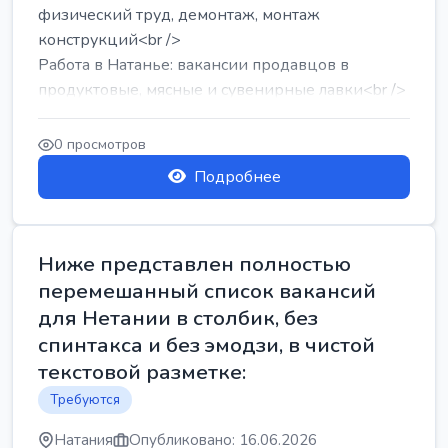
физический труд, демонтаж, монтаж
конструкций<br />
Работа в Натанье: вакансии продавцов в
продуктовые, мясные и сувенирные лавки<br />
Разнорабочий на сборку м...
0 просмотров
Подробнее
Ниже представлен полностью
перемешанный список вакансий
для Нетании в столбик, без
спинтакса и без эмодзи, в чистой
текстовой разметке:
Требуются
Натания
Опубликовано: 16.06.2026