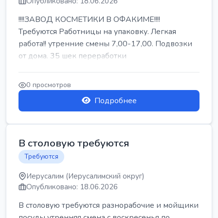
Опубликовано: 18.06.2026
!!!!ЗАВОД КОСМЕТИКИ В ОФАКИМЕ!!!!
Требуются Работницы на упаковку. Легкая
работа!! утренние смены 7,00-17,00. Подвозки
от дома. 35 шек переработки
0 просмотров
Подробнее
В столовую требуются
Требуются
Иерусалим (Иерусалимский округ)
Опубликовано: 18.06.2026
В столовую требуются разнорабочие и мойщики
посуды утренняя смена с воскресенья по