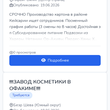
Опубликовано: 19.06.2026
СРОЧНО Производство картона в районе
Кейсарии ищет сотрудников. Посменный
график работы (3 смены по 8 часов) Достойная з
п Субсидированное питание Подвозки из
Хадеры, Нетании, Ор-Акивы, Пардес-Ханы, Х...
0 просмотров
Подробнее
!!!!ЗАВОД КОСМЕТИКИ В
ОФАКИМЕ!!!!
Требуются
Беэр Шева (Южный округ)