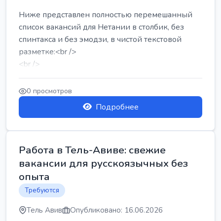
Ниже представлен полностью перемешанный
список вакансий для Нетании в столбик, без
спинтакса и без эмодзи, в чистой текстовой
разметке:<br />
<br />
Работа в Нетании на мебельном производстве:
требу...
0 просмотров
Подробнее
Работа в Тель-Авиве: свежие
вакансии для русскоязычных без
опыта
Требуются
Тель Авив
Опубликовано: 16.06.2026