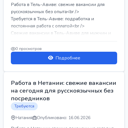
Работа в Тель-Авиве: свежие вакансии для
русскоязычных без опыта<br />
Требуется в Тель-Авиве: подработка и
постоянная работа с оплатой<br />
Свежие вакансии в Тель-Авиве для мужчин и
женщин от хозя...
0 просмотров
Подробнее
Работа в Нетании: свежие вакансии
на сегодня для русскоязычных без
посредников
Требуются
Натания
Опубликовано: 16.06.2026