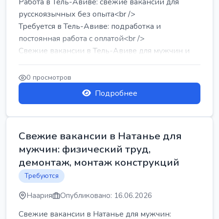
Работа в Тель-Авиве: свежие вакансии для
русскоязычных без опыта<br />
Требуется в Тель-Авиве: подработка и
постоянная работа с оплатой<br />
Свежие вакансии в Тель-Авиве для мужчин и
женщин от хозя...
0 просмотров
Подробнее
Свежие вакансии в Натанье для
мужчин: физический труд,
демонтаж, монтаж конструкций
Требуются
Наария
Опубликовано: 16.06.2026
Свежие вакансии в Натанье для мужчин: