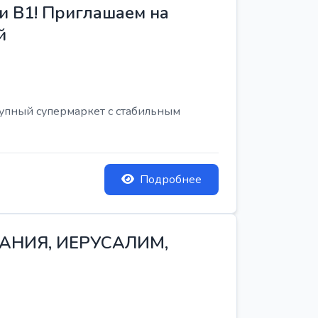
и B1! Приглашаем на
й
рупный супермаркет с стабильным
Подробнее
ТАНИЯ, ИЕРУСАЛИМ,