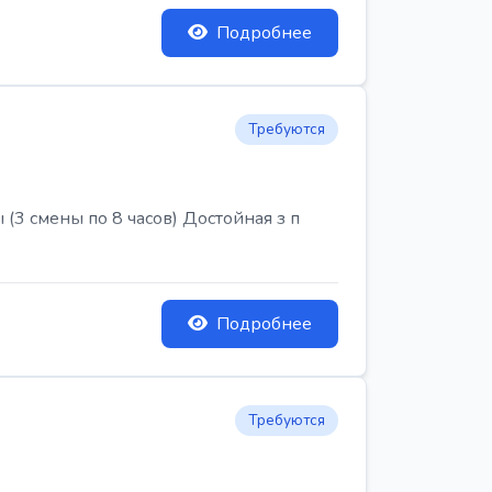
Подробнее
Требуются
3 смены по 8 часов) Достойная з п
Подробнее
Требуются