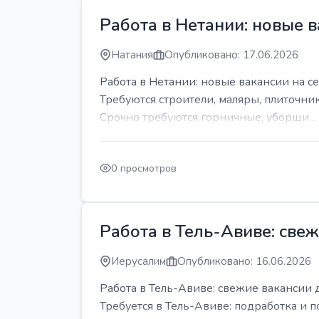
Работа в Нетании: новые в
Натания
Опубликовано: 17.06.2026
Работа в Нетании: новые вакансии на се
Требуются строители, маляры, плиточни
Срочно требуются горничные, уборщи...
0 просмотров
Работа в Тель-Авиве: све
Иерусалим
Опубликовано: 16.06.2026
Работа в Тель-Авиве: свежие вакансии 
Требуется в Тель-Авиве: подработка и п