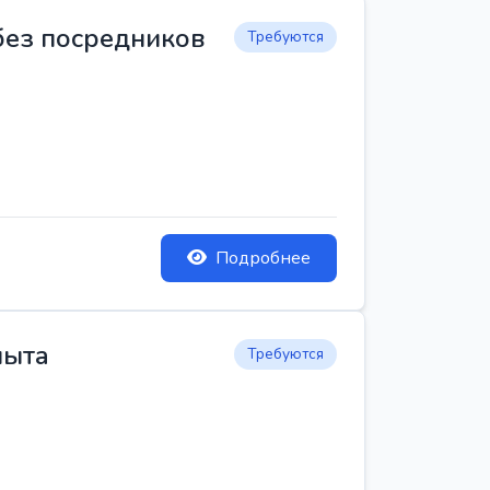
 без посредников
Требуются
Подробнее
пыта
Требуются