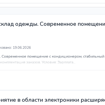
 склад одежды. Современное помещени
овано: 19.06.2026
. Современное помещение с кондиционером, стабильный 
комплектация заказов. Условия: Зарплата...
иятие в области электроники расширя