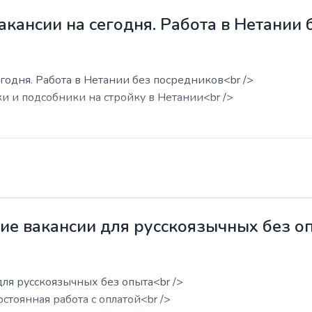
акансии на сегодня. Работа в Нетании
годня. Работа в Нетании без посредников<br />
ки и подсобники на стройку в Нетании<br />
жие вакансии для русскоязычных без о
для русскоязычных без опыта<br />
остоянная работа с оплатой<br />