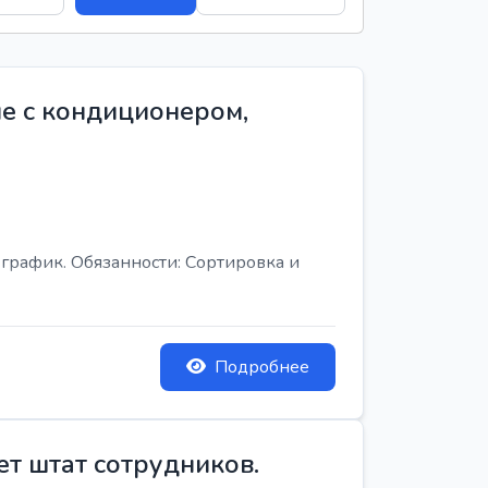
е с кондиционером,
график. Обязанности: Сортировка и
Подробнее
ет штат сотрудников.