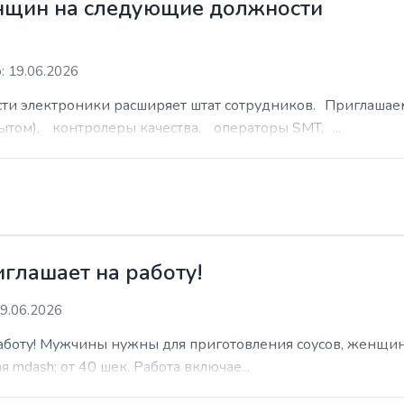
нщин на следующие должности
: 19.06.2026
сти электроники расширяет штат сотрудников. Приглаша
ытом), контролеры качества, операторы SMT, ...
иглашает на работу!
9.06.2026
работу! Мужчины нужны для приготовления соусов, женщин
 mdash; от 40 шек. Работа включае...