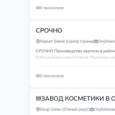
0 просмотров
СРОЧНО
Кирьят Бялик (Центр страны)
Опублико
СРОЧНО Производство картона в районе
Субсидированное питание Подвозки из 
0 просмотров
!!!!ЗАВОД КОСМЕТИКИ В О
Беэр Шева (Южный округ)
Опубликова