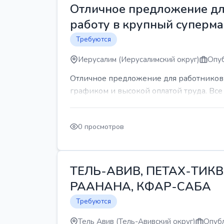
Отличное предложение для
работу в крупный суперма
Требуются
Иерусалим (Иерусалимский округ)
Опуб
Отличное предложение для работников 
графиком и высокой оплатой труда. Все 
0 просмотров
ТЕЛЬ-АВИВ, ПЕТАХ-ТИКВ
РААНАНА, КФАР-САБА
Требуются
Тель Авив (Тель-Авивский округ)
Опубл