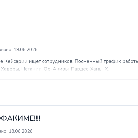
вано: 19.06.2026
 Кейсарии ищет сотрудников. Посменный график работы (
Хадеры, Нетании, Ор-Акивы, Пардес-Ханы, Х...
ФАКИМЕ!!!!
но: 18.06.2026