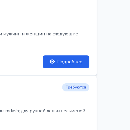
ем мужчин и женщин на следующие
Подробнее
Требуются
ы mdash; для ручной лепки пельменей.