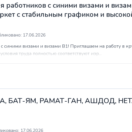
 работников с синими визами и визам
ркет с стабильным графиком и высоко
ликовано: 17.06.2026
с синими визами и визами B1! Приглашаем на работу в к
условия труда полностью соответствуют изр...
А, БАТ-ЯМ, РАМАТ-ГАН, АШДОД, НЕ
иковано: 17.06.2026