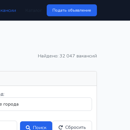
акансии
Каталог
Подать объявление
Найдено: 32 047 вакансий
д:
Сбросить
Поиск