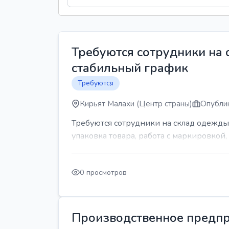
Требуются сотрудники на
стабильный график
Требуются
Кирьят Малахи (Центр страны)
Опублик
Требуются сотрудники на склад одежды
упаковка товара, работа с маркировкой, 
0 просмотров
Производственное предпр