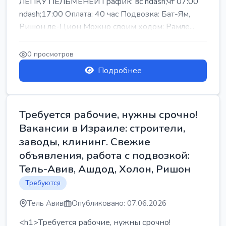
ЛЕПКУ ПЕЛЬМЕНЕЙ График: вс ndash;чт 07:00
ndash;17:00 Оплата: 40 час Подвозка: Бат-Ям,
Ришон ле-Цион Можно своим ходом: Рамле...
0 просмотров
Подробнее
Требуется рабочие, нужны срочно!
Вакансии в Израиле: строители,
заводы, клининг. Свежие
объявления, работа с подвозкой:
Тель-Авив, Ашдод, Холон, Ришон
Требуются
Тель Авив
Опубликовано: 07.06.2026
<h1>Требуется рабочие, нужны срочно!