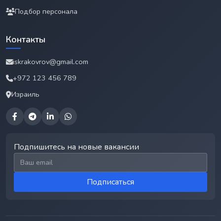
Подбор персонала
Контакты
iskrakovrov@gmail.com
+972 123 456 789
Израиль
Подпишитесь на новые вакансии
Email для подписки
Подписаться