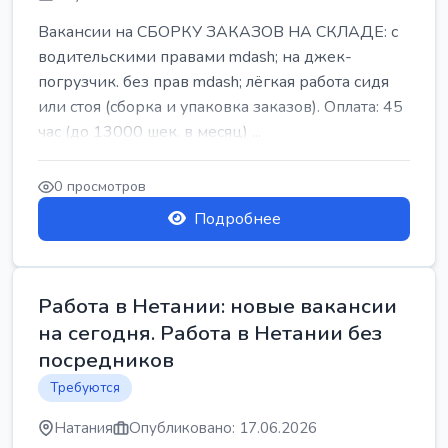
Вакансии на СБОРКУ ЗАКАЗОВ НА СКЛАДЕ: с
водительскими правами mdash; на джек-
погрузчик. без прав mdash; лёгкая работа сидя
или стоя (сборка и упаковка заказов). Оплата: 45
час (до 13000 шек. в месяц) ...
0 просмотров
Подробнее
Работа в Нетании: новые вакансии
на сегодня. Работа в Нетании без
посредников
Требуются
Натания
Опубликовано: 17.06.2026