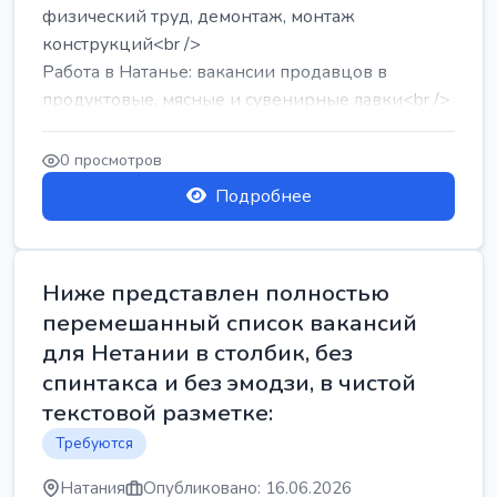
физический труд, демонтаж, монтаж
конструкций<br />
Работа в Натанье: вакансии продавцов в
продуктовые, мясные и сувенирные лавки<br />
Разнорабочий на сборку м...
0 просмотров
Подробнее
Ниже представлен полностью
перемешанный список вакансий
для Нетании в столбик, без
спинтакса и без эмодзи, в чистой
текстовой разметке:
Требуются
Натания
Опубликовано: 16.06.2026