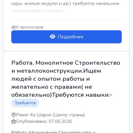
сады, жилые модули и др.) требуется начальник
склада mdash; зарплата ...
0 просмотров
Подробнее
Работа. Монолитное Строительство
и металлоконструкции.Ищем
людей с опытом работы и
желательно с правами( не
обязательно)Требуются навыки:-
Требуются
Рамат Ха Шарон (Центр страны)
Опубликовано: 07.06.2026
Работа. Монолитное Строительство и