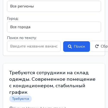
Город:
Поиск по тексту:
Сбр
Поиск
Требуются сотрудники на склад
одежды. Современное помещение
с кондиционером, стабильный
график
Требуются