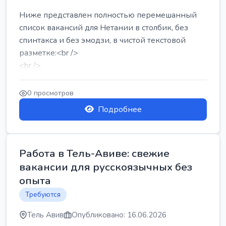
Ниже представлен полностью перемешанный
список вакансий для Нетании в столбик, без
спинтакса и без эмодзи, в чистой текстовой
разметке:<br />
<br />
Работа в Нетании на мебельном производстве:
требу...
0 просмотров
Подробнее
Работа в Тель-Авиве: свежие
вакансии для русскоязычных без
опыта
Требуются
Тель Авив
Опубликовано: 16.06.2026