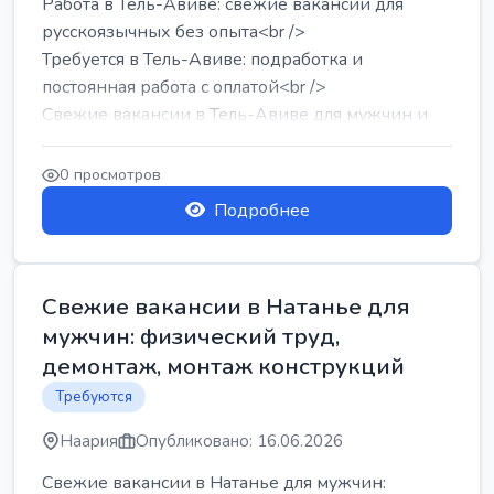
Работа в Тель-Авиве: свежие вакансии для
русскоязычных без опыта<br />
Требуется в Тель-Авиве: подработка и
постоянная работа с оплатой<br />
Свежие вакансии в Тель-Авиве для мужчин и
женщин от хозя...
0 просмотров
Подробнее
Свежие вакансии в Натанье для
мужчин: физический труд,
демонтаж, монтаж конструкций
Требуются
Наария
Опубликовано: 16.06.2026
Свежие вакансии в Натанье для мужчин: