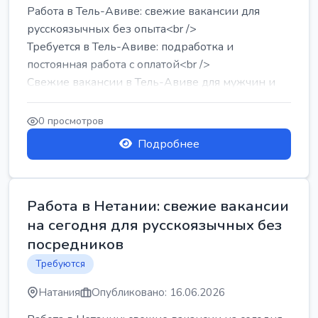
Работа в Тель-Авиве: свежие вакансии для
русскоязычных без опыта<br />
Требуется в Тель-Авиве: подработка и
постоянная работа с оплатой<br />
Свежие вакансии в Тель-Авиве для мужчин и
женщин от хозя...
0 просмотров
Подробнее
Работа в Нетании: свежие вакансии
на сегодня для русскоязычных без
посредников
Требуются
Натания
Опубликовано: 16.06.2026