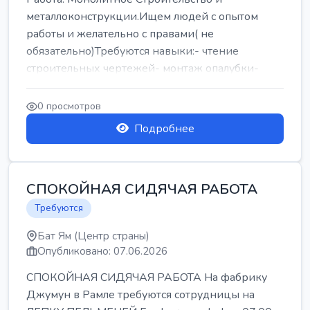
металлоконструкции.Ищем людей с опытом
работы и желательно с правами( не
обязательно)Требуются навыки:- чтение
строительных чертежей- монтаж опалубки-
армокаркасыОпл...
0 просмотров
Подробнее
СПОКОЙНАЯ СИДЯЧАЯ РАБОТА
Требуются
Бат Ям (Центр страны)
Опубликовано: 07.06.2026
СПОКОЙНАЯ СИДЯЧАЯ РАБОТА На фабрику
Джумун в Рамле требуются сотрудницы на