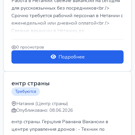
Работа в Нетании: свежие вакансии на сегодня
для русскоязычных без посредников<br />
Срочно требуется рабочий персонал в Нетании с
еженедельной или дневной оплатой<br />
Свежие вакансии в Нетании дл...
0 просмотров
Подробнее
ентр страны
Требуются
Натания (Центр страны)
Опубликовано: 08.06.2026
ентр страны. Герцлия Раанана Вакансии в
центре управления дронов : - Техник по