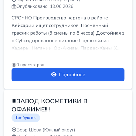
Опубликовано: 19.06.2026
СРОЧНО Производство картона в районе
Кейсарии ищет сотрудников. Посменный
график работы (3 смены по 8 часов) Достойная з
п Субсидированное питание Подвозки из
Хадеры, Нетании, Ор-Акивы, Пардес-Ханы, Х...
0 просмотров
Подробнее
!!!!ЗАВОД КОСМЕТИКИ В
ОФАКИМЕ!!!!
Требуются
Беэр Шева (Южный округ)