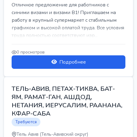
Отличное предложение для работников с
синими визами и визами B1! Приглашаем на
работу в крупный супермаркет с стабильным
графиком и высокой оплатой труда. Все условия
труда полностью соответствуют изр...
0 просмотров
Подробнее
ТЕЛЬ-АВИВ, ПЕТАХ-ТИКВА, БАТ-
ЯМ, РАМАТ-ГАН, АШДОД,
НЕТАНИЯ, ИЕРУСАЛИМ, РААНАНА,
КФАР-САБА
Требуются
Тель Авив (Тель-Авивский округ)