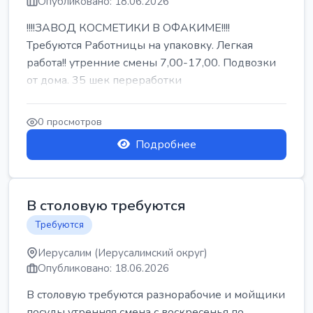
Опубликовано: 18.06.2026
!!!!ЗАВОД КОСМЕТИКИ В ОФАКИМЕ!!!!
Требуются Работницы на упаковку. Легкая
работа!! утренние смены 7,00-17,00. Подвозки
от дома. 35 шек переработки
0 просмотров
Подробнее
В столовую требуются
Требуются
Иерусалим (Иерусалимский округ)
Опубликовано: 18.06.2026
В столовую требуются разнорабочие и мойщики
посуды утренняя смена с воскресенья по