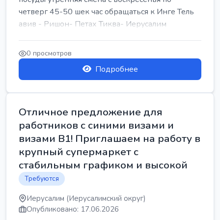
четверг 45-50 шек час обращаться к Инге Тель
авив - Ришон- Петах Тиква- Иерусалим
0 просмотров
Подробнее
Отличное предложение для
работников с синими визами и
визами B1! Приглашаем на работу в
крупный супермаркет с
стабильным графиком и высокой
Требуются
Иерусалим (Иерусалимский округ)
Опубликовано: 17.06.2026