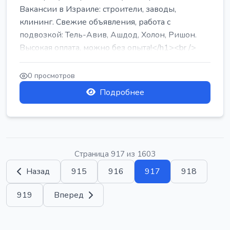
Вакансии в Израиле: строители, заводы,
клининг. Свежие объявления, работа с
подвозкой: Тель-Авив, Ашдод, Холон, Ришон.
Высокая оплата, можно без опыта!</h1><br />
...
0 просмотров
Подробнее
Страница 917 из 1603
Назад
915
916
917
918
919
Вперед