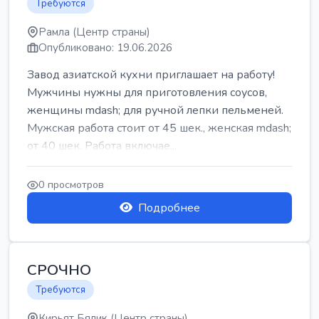
Требуются
Рамла (Центр страны)
Опубликовано: 19.06.2026
Завод азиатской кухни приглашает на работу!
Мужчины нужны для приготовления соусов,
женщины mdash; для ручной лепки пельменей.
Мужская работа стоит от 45 шек., женская mdash;
от 40 шек. Работа включае...
0 просмотров
Подробнее
СРОЧНО
Требуются
Кирьят Бялик (Центр страны)