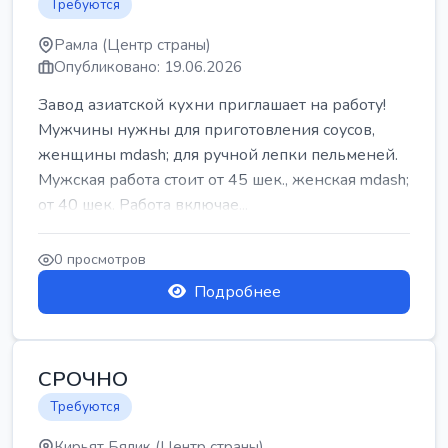
Требуются
Рамла (Центр страны)
Опубликовано: 19.06.2026
Завод азиатской кухни приглашает на работу!
Мужчины нужны для приготовления соусов,
женщины mdash; для ручной лепки пельменей.
Мужская работа стоит от 45 шек., женская mdash;
от 40 шек. Работа включае...
0 просмотров
Подробнее
СРОЧНО
Требуются
Кирьят Бялик (Центр страны)