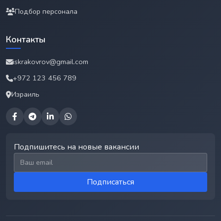
Подбор персонала
Контакты
iskrakovrov@gmail.com
+972 123 456 789
Израиль
Подпишитесь на новые вакансии
Email для подписки
Подписаться