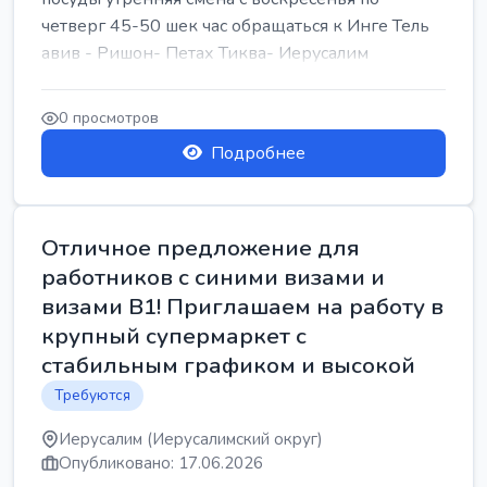
четверг 45-50 шек час обращаться к Инге Тель
авив - Ришон- Петах Тиква- Иерусалим
0 просмотров
Подробнее
Отличное предложение для
работников с синими визами и
визами B1! Приглашаем на работу в
крупный супермаркет с
стабильным графиком и высокой
Требуются
Иерусалим (Иерусалимский округ)
Опубликовано: 17.06.2026