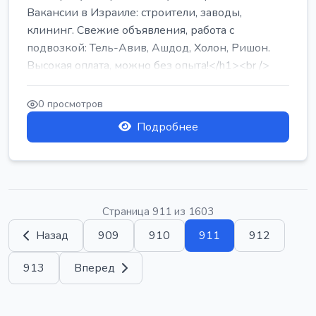
Вакансии в Израиле: строители, заводы,
клининг. Свежие объявления, работа с
подвозкой: Тель-Авив, Ашдод, Холон, Ришон.
Высокая оплата, можно без опыта!</h1><br />
...
0 просмотров
Подробнее
Страница 911 из 1603
Назад
909
910
911
912
913
Вперед