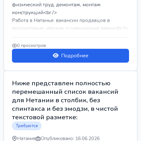
физический труд, демонтаж, монтаж
конструкций<br />
Работа в Натанье: вакансии продавцов в
продуктовые, мясные и сувенирные лавки<br />
Разнорабочий на сборку м...
0 просмотров
Подробнее
Ниже представлен полностью
перемешанный список вакансий
для Нетании в столбик, без
спинтакса и без эмодзи, в чистой
текстовой разметке:
Требуются
Натания
Опубликовано: 16.06.2026