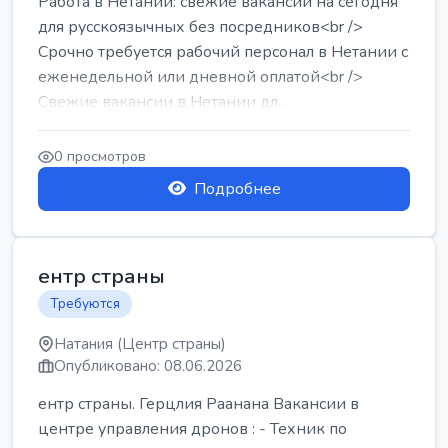
Работа в Нетании: свежие вакансии на сегодня
для русскоязычных без посредников<br />
Срочно требуется рабочий персонал в Нетании с
еженедельной или дневной оплатой<br />
Свежие вакансии в Нетании дл...
0 просмотров
Подробнее
ентр страны
Требуются
Натания (Центр страны)
Опубликовано: 08.06.2026
ентр страны. Герцлия Раанана Вакансии в
центре управления дронов : - Техник по