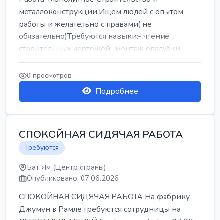
металлоконструкции.Ищем людей с опытом
работы и желательно с правами( не
обязательно)Требуются навыки:- чтение
строительных чертежей- монтаж опалубки-
армокаркасыОпл...
0 просмотров
Подробнее
СПОКОЙНАЯ СИДЯЧАЯ РАБОТА
Требуются
Бат Ям (Центр страны)
Опубликовано: 07.06.2026
СПОКОЙНАЯ СИДЯЧАЯ РАБОТА На фабрику
Джумун в Рамле требуются сотрудницы на