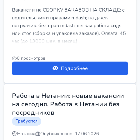
Вакансии на СБОРКУ ЗАКАЗОВ НА СКЛАДЕ: с
водительскими правами mdash; на джек-
погрузчик. без прав mdash; лёгкая работа сидя
или стоя (сборка и упаковка заказов). Оплата: 45
час (до 13000 шек. в месяц) ...
0 просмотров
Подробнее
Работа в Нетании: новые вакансии
на сегодня. Работа в Нетании без
посредников
Требуются
Натания
Опубликовано: 17.06.2026