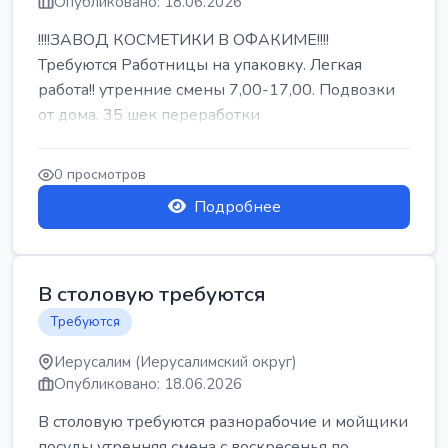
Опубликовано: 18.06.2026
!!!!ЗАВОД КОСМЕТИКИ В ОФАКИМЕ!!!!
Требуются Работницы на упаковку. Легкая
работа!! утренние смены 7,00-17,00. Подвозки
от дома. 35 шек переработки
0 просмотров
Подробнее
В столовую требуются
Требуются
Иерусалим (Иерусалимский округ)
Опубликовано: 18.06.2026
В столовую требуются разнорабочие и мойщики
посуды утренняя смена с воскресенья по