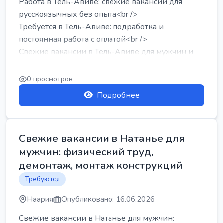
Работа в Тель-Авиве: свежие вакансии для
русскоязычных без опыта<br />
Требуется в Тель-Авиве: подработка и
постоянная работа с оплатой<br />
Свежие вакансии в Тель-Авиве для мужчин и
женщин от хозя...
0 просмотров
Подробнее
Свежие вакансии в Натанье для
мужчин: физический труд,
демонтаж, монтаж конструкций
Требуются
Наария
Опубликовано: 16.06.2026
Свежие вакансии в Натанье для мужчин: