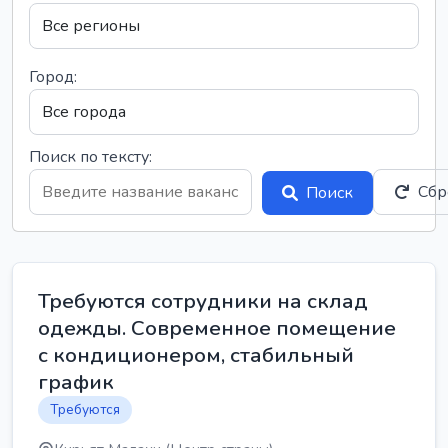
Город:
Поиск по тексту:
Сбр
Поиск
Требуются сотрудники на склад
одежды. Современное помещение
с кондиционером, стабильный
график
Требуются