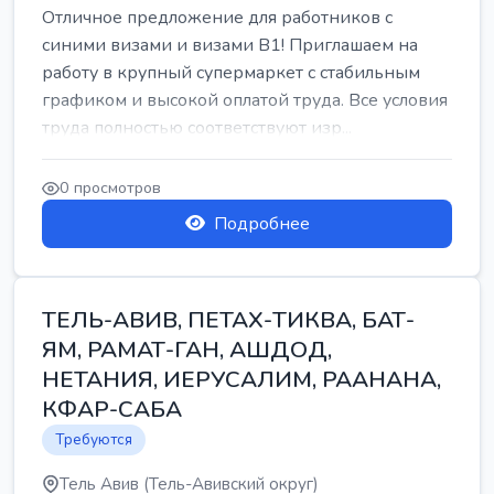
Отличное предложение для работников с
синими визами и визами B1! Приглашаем на
работу в крупный супермаркет с стабильным
графиком и высокой оплатой труда. Все условия
труда полностью соответствуют изр...
0 просмотров
Подробнее
ТЕЛЬ-АВИВ, ПЕТАХ-ТИКВА, БАТ-
ЯМ, РАМАТ-ГАН, АШДОД,
НЕТАНИЯ, ИЕРУСАЛИМ, РААНАНА,
КФАР-САБА
Требуются
Тель Авив (Тель-Авивский округ)