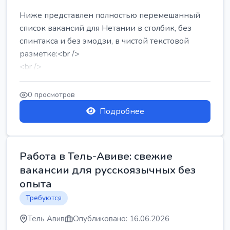
Ниже представлен полностью перемешанный
список вакансий для Нетании в столбик, без
спинтакса и без эмодзи, в чистой текстовой
разметке:<br />
<br />
Работа в Нетании на мебельном производстве:
требу...
0 просмотров
Подробнее
Работа в Тель-Авиве: свежие
вакансии для русскоязычных без
опыта
Требуются
Тель Авив
Опубликовано: 16.06.2026