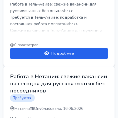
Работа в Тель-Авиве: свежие вакансии для
русскоязычных без опыта<br />
Требуется в Тель-Авиве: подработка и
постоянная работа с оплатой<br />
Свежие вакансии в Тель-Авиве для мужчин и
женщин от хозя...
0 просмотров
Подробнее
Работа в Нетании: свежие вакансии
на сегодня для русскоязычных без
посредников
Требуются
Натания
Опубликовано: 16.06.2026