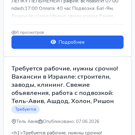
ЛЕПКУ ПЕЛЬМЕНЕЙ График: вс ndash;чт 07:00
ndash;17:00 Оплата: 40 час Подвозка: Бат-Ям,
Ришон ле-Цион Можно своим ходом: Рамле...
0 просмотров
Подробнее
Требуется рабочие, нужны срочно!
Вакансии в Израиле: строители,
заводы, клининг. Свежие
объявления, работа с подвозкой:
Тель-Авив, Ашдод, Холон, Ришон
Требуются
Тель Авив
Опубликовано: 07.06.2026
<h1>Требуется рабочие, нужны срочно!