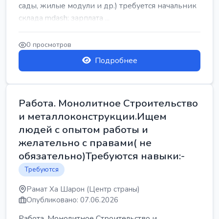
сады, жилые модули и др.) требуется начальник
склада mdash; зарплата ...
0 просмотров
Подробнее
Работа. Монолитное Строительство
и металлоконструкции.Ищем
людей с опытом работы и
желательно с правами( не
обязательно)Требуются навыки:-
Требуются
Рамат Ха Шарон (Центр страны)
Опубликовано: 07.06.2026
Работа. Монолитное Строительство и