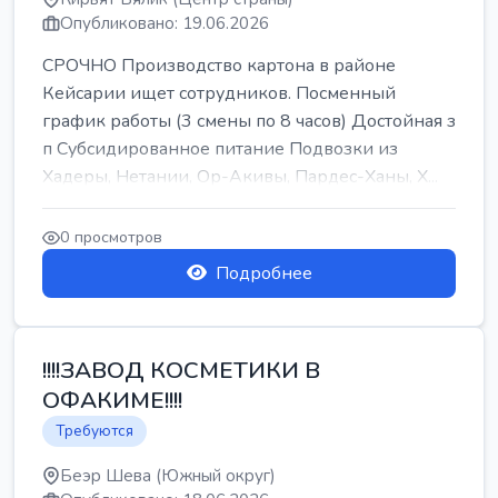
Опубликовано: 19.06.2026
СРОЧНО Производство картона в районе
Кейсарии ищет сотрудников. Посменный
график работы (3 смены по 8 часов) Достойная з
п Субсидированное питание Подвозки из
Хадеры, Нетании, Ор-Акивы, Пардес-Ханы, Х...
0 просмотров
Подробнее
!!!!ЗАВОД КОСМЕТИКИ В
ОФАКИМЕ!!!!
Требуются
Беэр Шева (Южный округ)