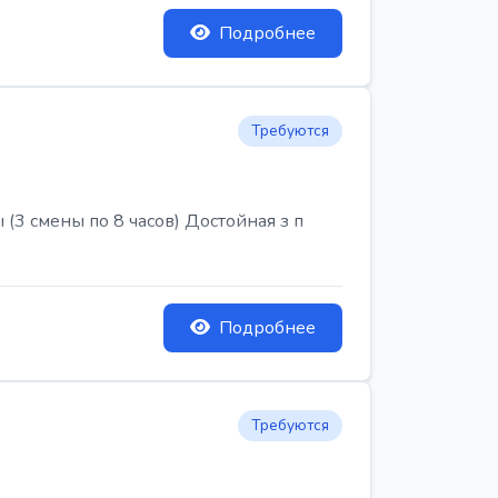
Подробнее
Требуются
3 смены по 8 часов) Достойная з п
Подробнее
Требуются