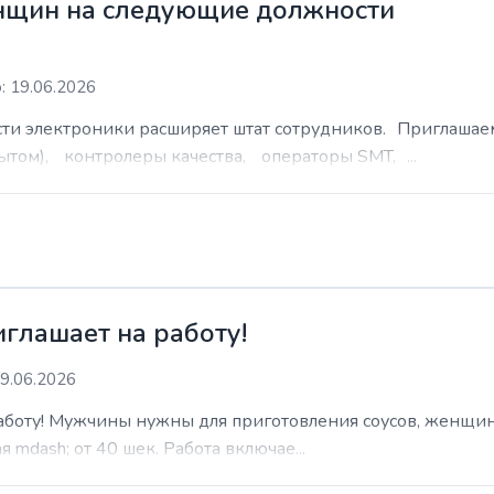
нщин на следующие должности
: 19.06.2026
сти электроники расширяет штат сотрудников. Приглаша
ытом), контролеры качества, операторы SMT, ...
иглашает на работу!
9.06.2026
работу! Мужчины нужны для приготовления соусов, женщин
 mdash; от 40 шек. Работа включае...