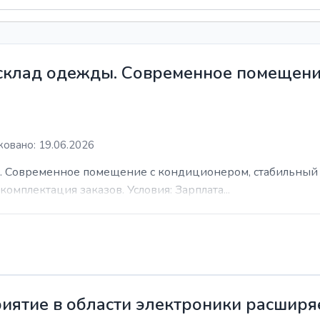
 склад одежды. Современное помещени
овано: 19.06.2026
. Современное помещение с кондиционером, стабильный 
комплектация заказов. Условия: Зарплата...
иятие в области электроники расширя