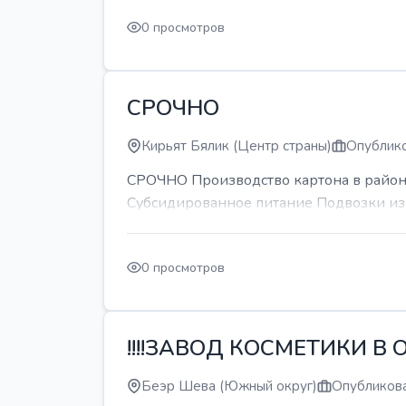
0 просмотров
СРОЧНО
Кирьят Бялик (Центр страны)
Опублико
СРОЧНО Производство картона в районе
Субсидированное питание Подвозки из 
0 просмотров
!!!!ЗАВОД КОСМЕТИКИ В О
Беэр Шева (Южный округ)
Опубликова