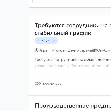
Требуются сотрудники на
стабильный график
Требуются
Кирьят Малахи (Центр страны)
Опублик
Требуются сотрудники на склад одежды
упаковка товара, работа с маркировкой, 
0 просмотров
Производственное предпр