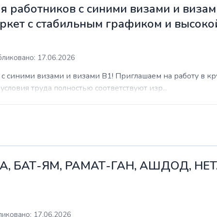
 работников с синими визами и визам
ркет с стабильным графиком и высоко
ликовано: 17.06.2026
с синими визами и визами B1! Приглашаем на работу в к
условия труда полностью соответствуют изр...
А, БАТ-ЯМ, РАМАТ-ГАН, АШДОД, НЕ
иковано: 17.06.2026