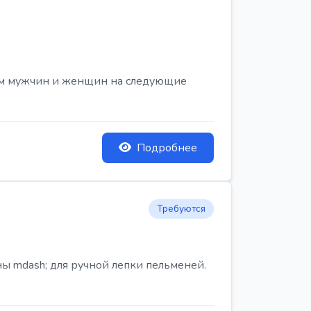
ем мужчин и женщин на следующие
Подробнее
Требуются
ы mdash; для ручной лепки пельменей.