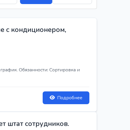
е с кондиционером,
график. Обязанности: Сортировка и
Подробнее
ет штат сотрудников.