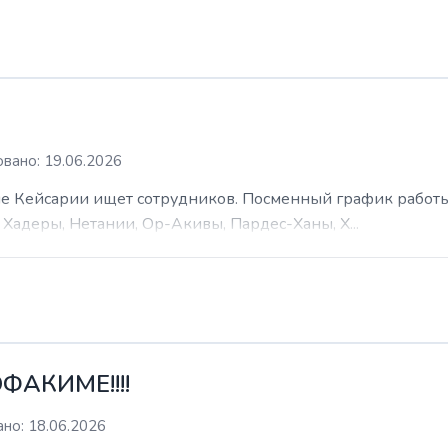
вано: 19.06.2026
 Кейсарии ищет сотрудников. Посменный график работы (
Хадеры, Нетании, Ор-Акивы, Пардес-Ханы, Х...
ФАКИМЕ!!!!
но: 18.06.2026