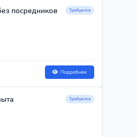
 без посредников
Требуются
Подробнее
пыта
Требуются