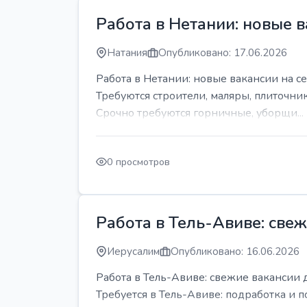
Работа в Нетании: новые в
Натания
Опубликовано: 17.06.2026
Работа в Нетании: новые вакансии на се
Требуются строители, маляры, плиточни
Срочно требуются горничные, уборщи...
0 просмотров
Работа в Тель-Авиве: све
Иерусалим
Опубликовано: 16.06.2026
Работа в Тель-Авиве: свежие вакансии 
Требуется в Тель-Авиве: подработка и п