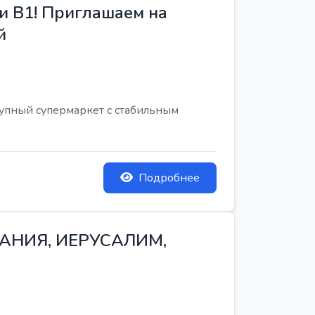
и B1! Приглашаем на
й
рупный супермаркет с стабильным
Подробнее
ТАНИЯ, ИЕРУСАЛИМ,