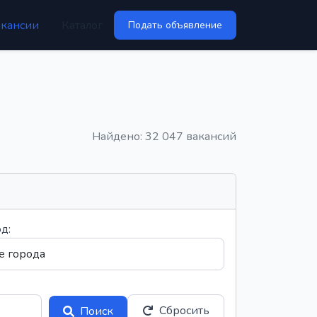
акансии
Каталог
Подать объявление
Найдено: 32 047 вакансий
д:
Сбросить
Поиск