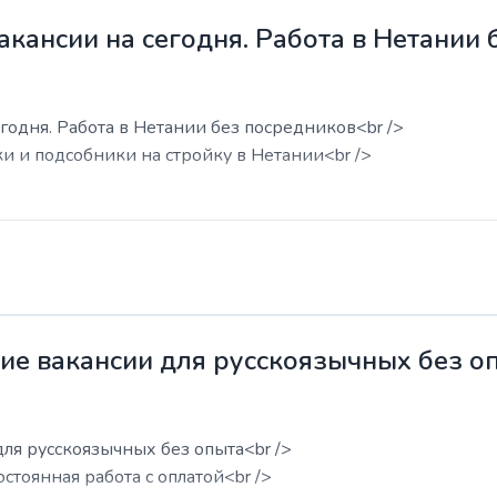
акансии на сегодня. Работа в Нетании
годня. Работа в Нетании без посредников<br />
ки и подсобники на стройку в Нетании<br />
жие вакансии для русскоязычных без о
для русскоязычных без опыта<br />
остоянная работа с оплатой<br />