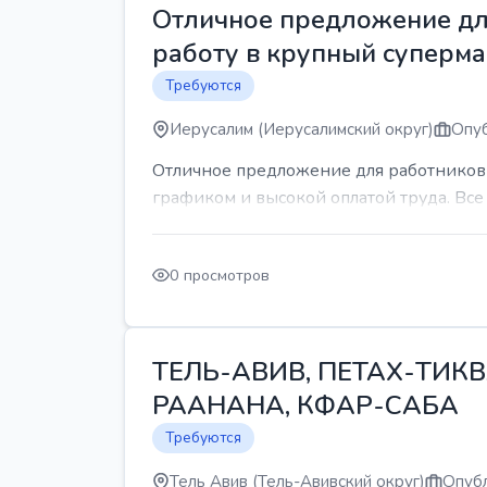
Отличное предложение для
работу в крупный суперма
Требуются
Иерусалим (Иерусалимский округ)
Опуб
Отличное предложение для работников 
графиком и высокой оплатой труда. Все 
0 просмотров
ТЕЛЬ-АВИВ, ПЕТАХ-ТИКВ
РААНАНА, КФАР-САБА
Требуются
Тель Авив (Тель-Авивский округ)
Опубл