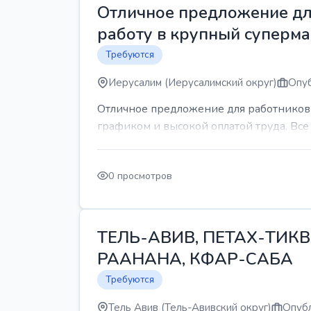
Отличное предложение для
работу в крупный суперма
Требуются
Иерусалим (Иерусалимский округ)
Опуб
Отличное предложение для работников 
графиком и высокой оплатой труда. Все 
0 просмотров
ТЕЛЬ-АВИВ, ПЕТАХ-ТИКВ
РААНАНА, КФАР-САБА
Требуются
Тель Авив (Тель-Авивский округ)
Опубл