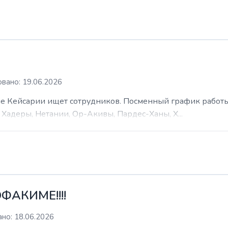
вано: 19.06.2026
 Кейсарии ищет сотрудников. Посменный график работы (
Хадеры, Нетании, Ор-Акивы, Пардес-Ханы, Х...
ФАКИМЕ!!!!
но: 18.06.2026