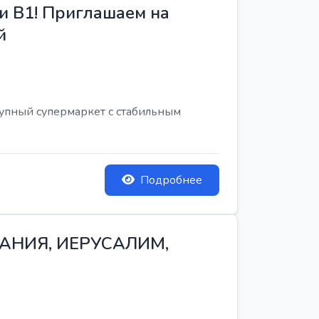
и B1! Приглашаем на
й
рупный супермаркет с стабильным
Подробнее
ТАНИЯ, ИЕРУСАЛИМ,