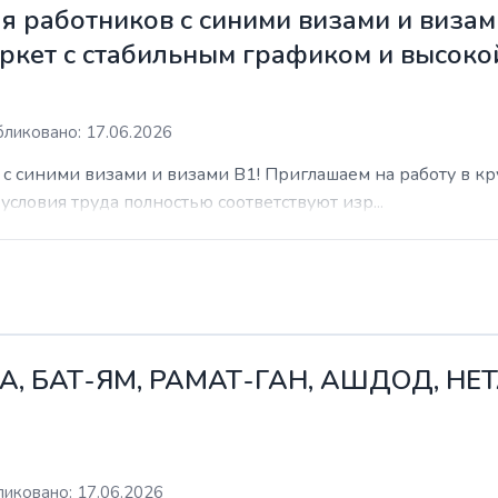
 работников с синими визами и визам
ркет с стабильным графиком и высоко
ликовано: 17.06.2026
с синими визами и визами B1! Приглашаем на работу в к
условия труда полностью соответствуют изр...
А, БАТ-ЯМ, РАМАТ-ГАН, АШДОД, НЕ
иковано: 17.06.2026