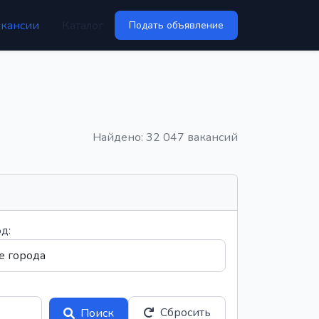
акансии
Каталог
Подать объявление
Найдено: 32 047 вакансий
д:
Сбросить
Поиск