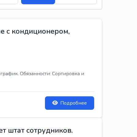
е с кондиционером,
график. Обязанности: Сортировка и
Подробнее
ет штат сотрудников.