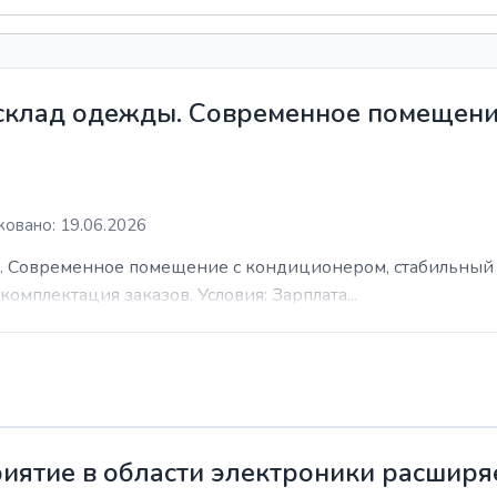
 склад одежды. Современное помещени
овано: 19.06.2026
. Современное помещение с кондиционером, стабильный 
комплектация заказов. Условия: Зарплата...
иятие в области электроники расширя