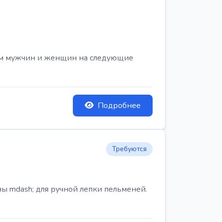
ем мужчин и женщин на следующие
Подробнее
Требуются
ы mdash; для ручной лепки пельменей.