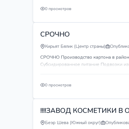
0 просмотров
СРОЧНО
Кирьят Бялик (Центр страны)
Опублико
СРОЧНО Производство картона в районе
Субсидированное питание Подвозки из 
0 просмотров
!!!!ЗАВОД КОСМЕТИКИ В О
Беэр Шева (Южный округ)
Опубликова