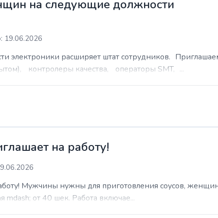
нщин на следующие должности
: 19.06.2026
сти электроники расширяет штат сотрудников. Приглаша
ытом), контролеры качества, операторы SMT, ...
иглашает на работу!
9.06.2026
работу! Мужчины нужны для приготовления соусов, женщин
 mdash; от 40 шек. Работа включае...