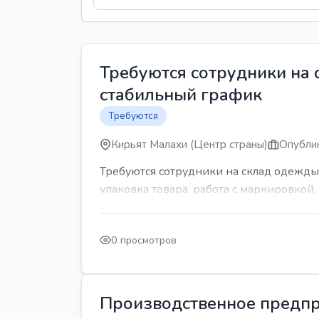
Требуются сотрудники на
стабильный график
Требуются
Кирьят Малахи (Центр страны)
Опублик
Требуются сотрудники на склад одежды
упаковка товара, работа с маркировкой, 
0 просмотров
Производственное предпр