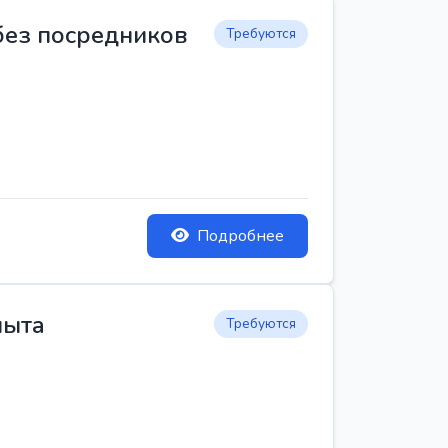
 без посредников
Требуются
Подробнее
пыта
Требуются