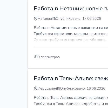
Работа в Нетании: новые в
Натания
Опубликовано: 17.06.2026
Работа в Нетании: новые вакансии на се
Требуются строители, маляры, плиточни
Срочно требуются горничные, уборщи...
0 просмотров
Работа в Тель-Авиве: све
Иерусалим
Опубликовано: 16.06.2026
Работа в Тель-Авиве: свежие вакансии 
Требуется в Тель-Авиве: подработка и п