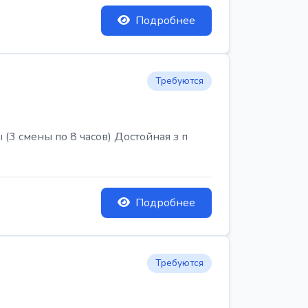
Подробнее
Требуются
3 смены по 8 часов) Достойная з п
Подробнее
Требуются