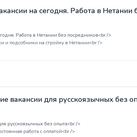
акансии на сегодня. Работа в Нетании
годня. Работа в Нетании без посредников<br />
ки и подсобники на стройку в Нетании<br />
жие вакансии для русскоязычных без о
для русскоязычных без опыта<br />
остоянная работа с оплатой<br />