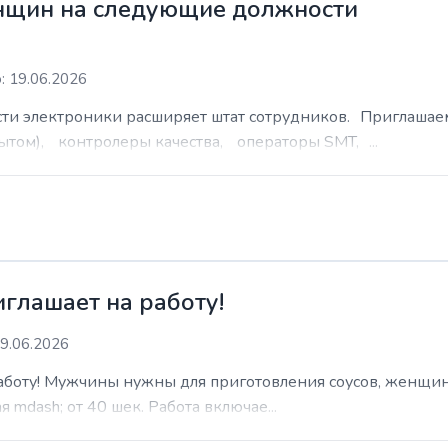
нщин на следующие должности
: 19.06.2026
сти электроники расширяет штат сотрудников. Приглаша
ытом), контролеры качества, операторы SMT, ...
иглашает на работу!
9.06.2026
работу! Мужчины нужны для приготовления соусов, женщин
 mdash; от 40 шек. Работа включае...