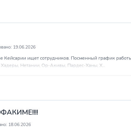
вано: 19.06.2026
 Кейсарии ищет сотрудников. Посменный график работы (
Хадеры, Нетании, Ор-Акивы, Пардес-Ханы, Х...
ФАКИМЕ!!!!
но: 18.06.2026