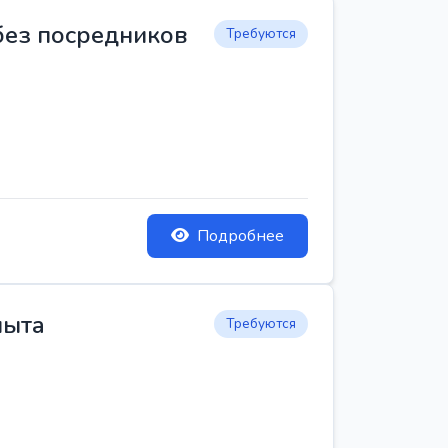
 без посредников
Требуются
Подробнее
пыта
Требуются