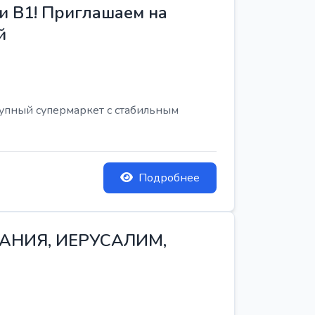
и B1! Приглашаем на
й
рупный супермаркет с стабильным
Подробнее
ТАНИЯ, ИЕРУСАЛИМ,