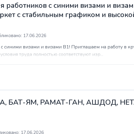
 работников с синими визами и визам
ркет с стабильным графиком и высоко
ликовано: 17.06.2026
с синими визами и визами B1! Приглашаем на работу в к
условия труда полностью соответствуют изр...
А, БАТ-ЯМ, РАМАТ-ГАН, АШДОД, НЕ
иковано: 17.06.2026