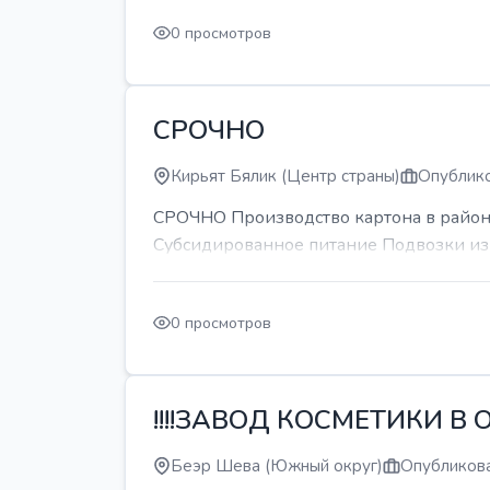
0 просмотров
СРОЧНО
Кирьят Бялик (Центр страны)
Опублико
СРОЧНО Производство картона в районе
Субсидированное питание Подвозки из 
0 просмотров
!!!!ЗАВОД КОСМЕТИКИ В О
Беэр Шева (Южный округ)
Опубликова