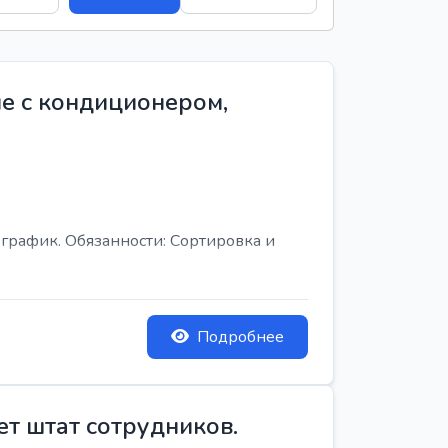
е с кондиционером,
график. Обязанности: Сортировка и
Подробнее
ет штат сотрудников.