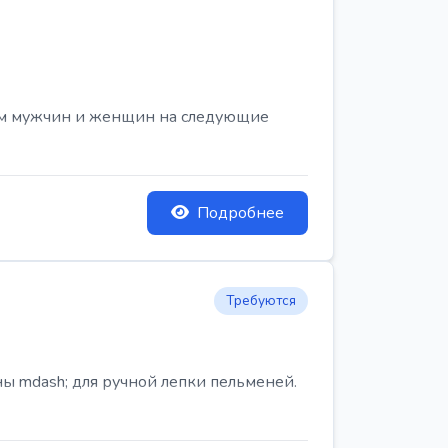
ем мужчин и женщин на следующие
Подробнее
Требуются
ы mdash; для ручной лепки пельменей.