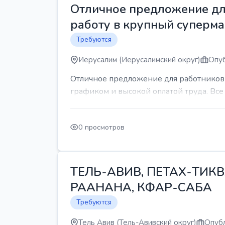
Отличное предложение для
работу в крупный суперма
Требуются
Иерусалим (Иерусалимский округ)
Опуб
Отличное предложение для работников 
графиком и высокой оплатой труда. Все 
0 просмотров
ТЕЛЬ-АВИВ, ПЕТАХ-ТИКВ
РААНАНА, КФАР-САБА
Требуются
Тель Авив (Тель-Авивский округ)
Опубл