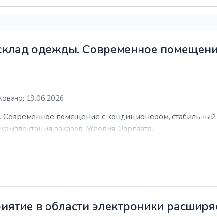
 склад одежды. Современное помещени
овано: 19.06.2026
. Современное помещение с кондиционером, стабильный 
комплектация заказов. Условия: Зарплата...
иятие в области электроники расширя