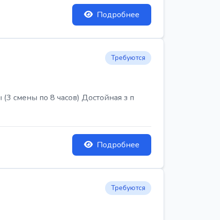
Подробнее
Требуются
3 смены по 8 часов) Достойная з п
Подробнее
Требуются