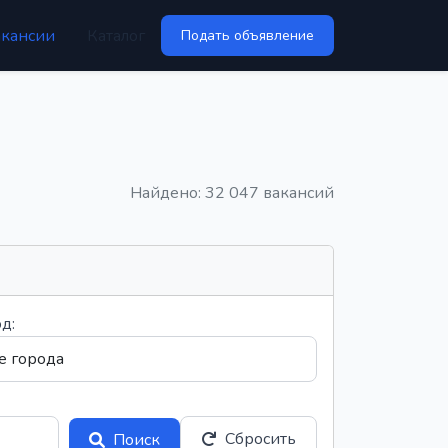
акансии
Каталог
Подать объявление
Найдено: 32 047 вакансий
д:
Сбросить
Поиск