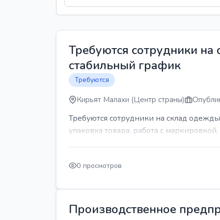
Требуются сотрудники на
стабильный график
Требуются
Кирьят Малахи (Центр страны)
Опублик
Требуются сотрудники на склад одежды
упаковка товара, работа с маркировкой, 
0 просмотров
Производственное предпр