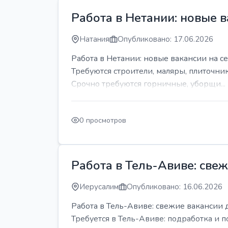
Работа в Нетании: новые в
Натания
Опубликовано: 17.06.2026
Работа в Нетании: новые вакансии на се
Требуются строители, маляры, плиточни
Срочно требуются горничные, уборщи...
0 просмотров
Работа в Тель-Авиве: све
Иерусалим
Опубликовано: 16.06.2026
Работа в Тель-Авиве: свежие вакансии 
Требуется в Тель-Авиве: подработка и п