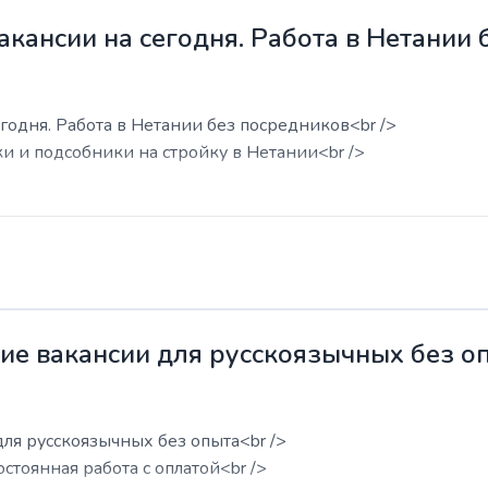
акансии на сегодня. Работа в Нетании
годня. Работа в Нетании без посредников<br />
ки и подсобники на стройку в Нетании<br />
жие вакансии для русскоязычных без о
для русскоязычных без опыта<br />
остоянная работа с оплатой<br />