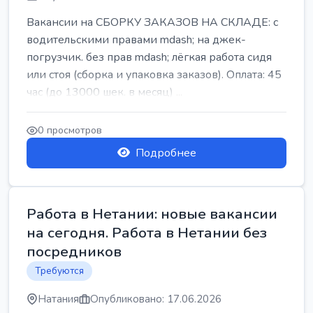
Вакансии на СБОРКУ ЗАКАЗОВ НА СКЛАДЕ: с
водительскими правами mdash; на джек-
погрузчик. без прав mdash; лёгкая работа сидя
или стоя (сборка и упаковка заказов). Оплата: 45
час (до 13000 шек. в месяц) ...
0 просмотров
Подробнее
Работа в Нетании: новые вакансии
на сегодня. Работа в Нетании без
посредников
Требуются
Натания
Опубликовано: 17.06.2026