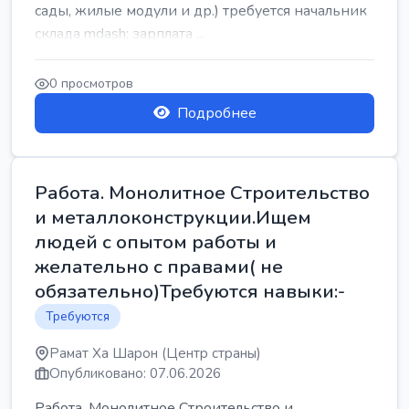
сады, жилые модули и др.) требуется начальник
склада mdash; зарплата ...
0 просмотров
Подробнее
Работа. Монолитное Строительство
и металлоконструкции.Ищем
людей с опытом работы и
желательно с правами( не
обязательно)Требуются навыки:-
Требуются
Рамат Ха Шарон (Центр страны)
Опубликовано: 07.06.2026
Работа. Монолитное Строительство и