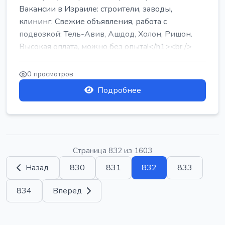
Вакансии в Израиле: строители, заводы,
клининг. Свежие объявления, работа с
подвозкой: Тель-Авив, Ашдод, Холон, Ришон.
Высокая оплата, можно без опыта!</h1><br />
...
0 просмотров
Подробнее
Страница 832 из 1603
Назад
830
831
832
833
834
Вперед