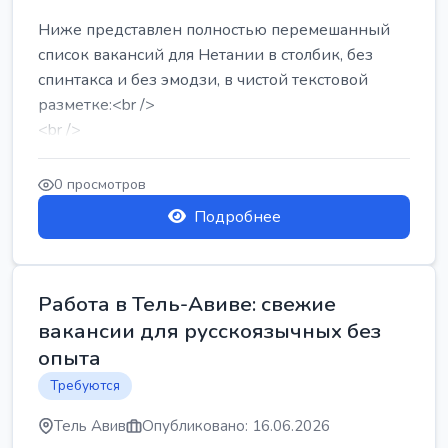
Ниже представлен полностью перемешанный
список вакансий для Нетании в столбик, без
спинтакса и без эмодзи, в чистой текстовой
разметке:<br />
<br />
Работа в Нетании на мебельном производстве:
требу...
0 просмотров
Подробнее
Работа в Тель-Авиве: свежие
вакансии для русскоязычных без
опыта
Требуются
Тель Авив
Опубликовано: 16.06.2026