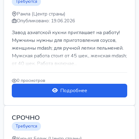
Требуются
Рамла (Центр страны)
Опубликовано: 19.06.2026
Завод азиатской кухни приглашает на работу!
Мужчины нужны для приготовления соусов,
женщины mdash; для ручной лепки пельменей.
Мужская работа стоит от 45 шек., женская mdash;
от 40 шек. Работа включае...
0 просмотров
Подробнее
СРОЧНО
Требуются
Кирьят Бялик (Центр страны)