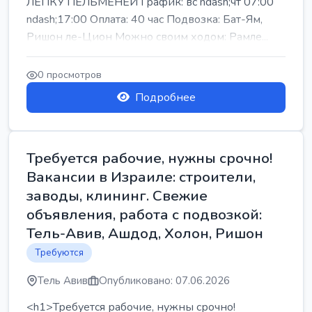
ЛЕПКУ ПЕЛЬМЕНЕЙ График: вс ndash;чт 07:00
ndash;17:00 Оплата: 40 час Подвозка: Бат-Ям,
Ришон ле-Цион Можно своим ходом: Рамле...
0 просмотров
Подробнее
Требуется рабочие, нужны срочно!
Вакансии в Израиле: строители,
заводы, клининг. Свежие
объявления, работа с подвозкой:
Тель-Авив, Ашдод, Холон, Ришон
Требуются
Тель Авив
Опубликовано: 07.06.2026
<h1>Требуется рабочие, нужны срочно!