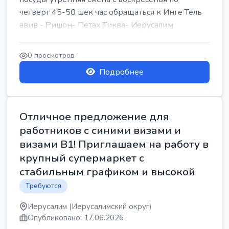
четверг 45-50 шек час обращаться к Инге Тель
авив - Ришон- Петах Тиква- Иерусалим
0 просмотров
Подробнее
Отличное предложение для
работников с синими визами и
визами B1! Приглашаем на работу в
крупный супермаркет с
стабильным графиком и высокой
Требуются
Иерусалим (Иерусалимский округ)
Опубликовано: 17.06.2026