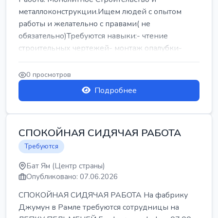
металлоконструкции.Ищем людей с опытом
работы и желательно с правами( не
обязательно)Требуются навыки:- чтение
строительных чертежей- монтаж опалубки-
армокаркасыОпл...
0 просмотров
Подробнее
СПОКОЙНАЯ СИДЯЧАЯ РАБОТА
Требуются
Бат Ям (Центр страны)
Опубликовано: 07.06.2026
СПОКОЙНАЯ СИДЯЧАЯ РАБОТА На фабрику
Джумун в Рамле требуются сотрудницы на