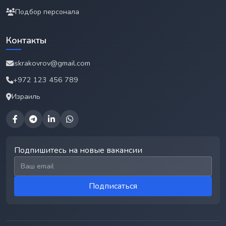
Подбор персонала
Контакты
iskrakovrov@gmail.com
+972 123 456 789
Израиль
Подпишитесь на новые вакансии
Email для подписки
Подписаться