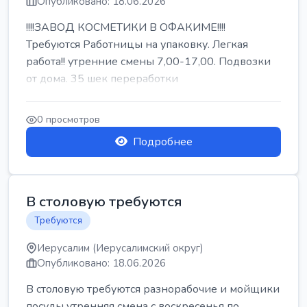
Опубликовано: 18.06.2026
!!!!ЗАВОД КОСМЕТИКИ В ОФАКИМЕ!!!!
Требуются Работницы на упаковку. Легкая
работа!! утренние смены 7,00-17,00. Подвозки
от дома. 35 шек переработки
0 просмотров
Подробнее
В столовую требуются
Требуются
Иерусалим (Иерусалимский округ)
Опубликовано: 18.06.2026
В столовую требуются разнорабочие и мойщики
посуды утренняя смена с воскресенья по