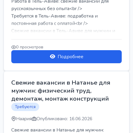
Работа в Тель-Авиве: свежие вакансии для
русскоязычных без опыта<br />
Требуется в Тель-Авиве: подработка и
постоянная работа с оплатой<br />
Свежие вакансии в Тель-Авиве для мужчин и
женщин от хозя...
0 просмотров
Подробнее
Свежие вакансии в Натанье для
мужчин: физический труд,
демонтаж, монтаж конструкций
Требуются
Наария
Опубликовано: 16.06.2026
Свежие вакансии в Натанье для мужчин: