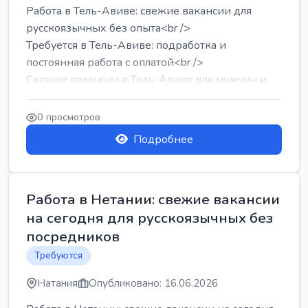
Работа в Тель-Авиве: свежие вакансии для
русскоязычных без опыта<br />
Требуется в Тель-Авиве: подработка и
постоянная работа с оплатой<br />
Свежие вакансии в Тель-Авиве для мужчин и
женщин от хозя...
0 просмотров
Подробнее
Работа в Нетании: свежие вакансии
на сегодня для русскоязычных без
посредников
Требуются
Натания
Опубликовано: 16.06.2026