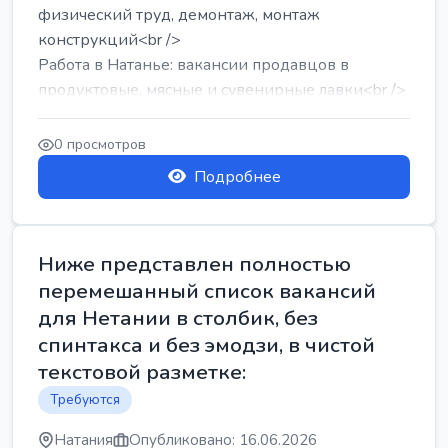
физический труд, демонтаж, монтаж
конструкций<br />
Работа в Натанье: вакансии продавцов в
продуктовые, мясные и сувенирные лавки<br />
Разнорабочий на сборку м...
0 просмотров
Подробнее
Ниже представлен полностью
перемешанный список вакансий
для Нетании в столбик, без
спинтакса и без эмодзи, в чистой
текстовой разметке:
Требуются
Натания
Опубликовано: 16.06.2026