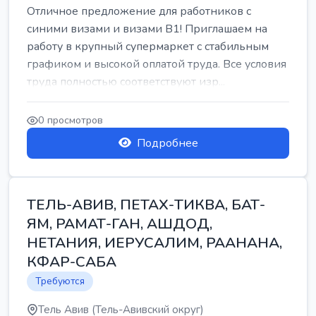
Отличное предложение для работников с
синими визами и визами B1! Приглашаем на
работу в крупный супермаркет с стабильным
графиком и высокой оплатой труда. Все условия
труда полностью соответствуют изр...
0 просмотров
Подробнее
ТЕЛЬ-АВИВ, ПЕТАХ-ТИКВА, БАТ-
ЯМ, РАМАТ-ГАН, АШДОД,
НЕТАНИЯ, ИЕРУСАЛИМ, РААНАНА,
КФАР-САБА
Требуются
Тель Авив (Тель-Авивский округ)