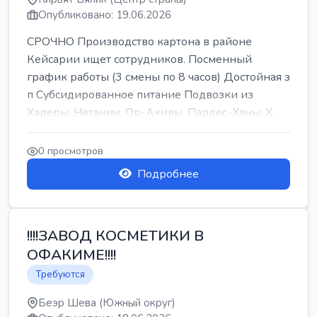
Опубликовано: 19.06.2026
СРОЧНО Производство картона в районе
Кейсарии ищет сотрудников. Посменный
график работы (3 смены по 8 часов) Достойная з
п Субсидированное питание Подвозки из
Хадеры, Нетании, Ор-Акивы, Пардес-Ханы, Х...
0 просмотров
Подробнее
!!!!ЗАВОД КОСМЕТИКИ В
ОФАКИМЕ!!!!
Требуются
Беэр Шева (Южный округ)