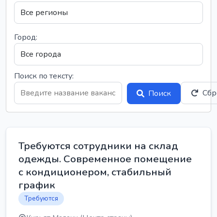
Город:
Поиск по тексту:
Сбр
Поиск
Требуются сотрудники на склад
одежды. Современное помещение
с кондиционером, стабильный
график
Требуются