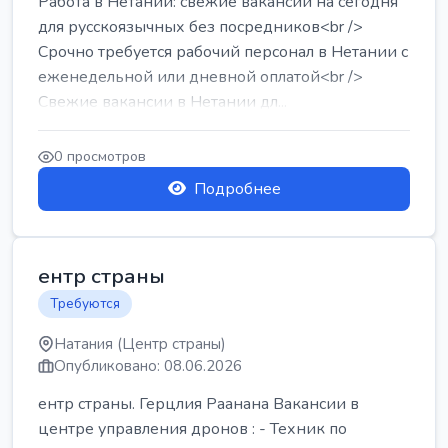
Работа в Нетании: свежие вакансии на сегодня
для русскоязычных без посредников<br />
Срочно требуется рабочий персонал в Нетании с
еженедельной или дневной оплатой<br />
Свежие вакансии в Нетании дл...
0 просмотров
Подробнее
ентр страны
Требуются
Натания (Центр страны)
Опубликовано: 08.06.2026
ентр страны. Герцлия Раанана Вакансии в
центре управления дронов : - Техник по