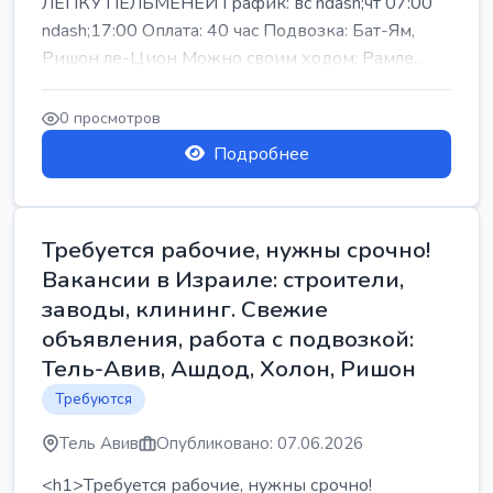
ЛЕПКУ ПЕЛЬМЕНЕЙ График: вс ndash;чт 07:00
ndash;17:00 Оплата: 40 час Подвозка: Бат-Ям,
Ришон ле-Цион Можно своим ходом: Рамле...
0 просмотров
Подробнее
Требуется рабочие, нужны срочно!
Вакансии в Израиле: строители,
заводы, клининг. Свежие
объявления, работа с подвозкой:
Тель-Авив, Ашдод, Холон, Ришон
Требуются
Тель Авив
Опубликовано: 07.06.2026
<h1>Требуется рабочие, нужны срочно!