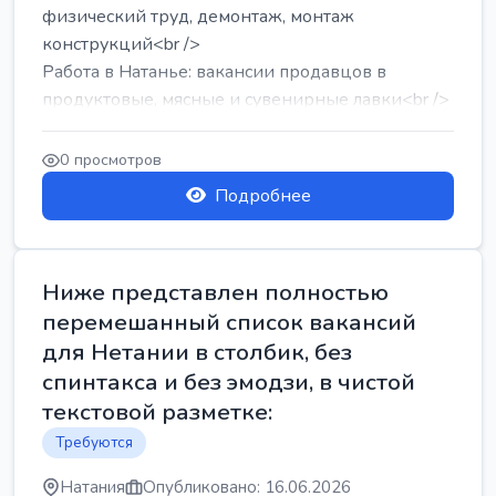
физический труд, демонтаж, монтаж
конструкций<br />
Работа в Натанье: вакансии продавцов в
продуктовые, мясные и сувенирные лавки<br />
Разнорабочий на сборку м...
0 просмотров
Подробнее
Ниже представлен полностью
перемешанный список вакансий
для Нетании в столбик, без
спинтакса и без эмодзи, в чистой
текстовой разметке:
Требуются
Натания
Опубликовано: 16.06.2026