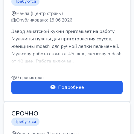
Требуются
Рамла (Центр страны)
Опубликовано: 19.06.2026
Завод азиатской кухни приглашает на работу!
Мужчины нужны для приготовления соусов,
женщины mdash; для ручной лепки пельменей.
Мужская работа стоит от 45 шек., женская mdash;
от 40 шек. Работа включае...
0 просмотров
Подробнее
СРОЧНО
Требуются
Кирьят Бялик (Центр страны)