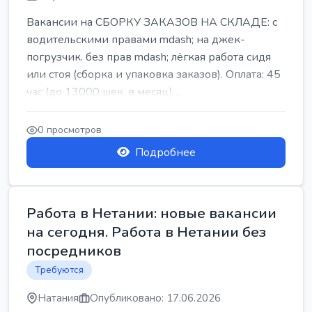
Вакансии на СБОРКУ ЗАКАЗОВ НА СКЛАДЕ: с
водительскими правами mdash; на джек-
погрузчик. без прав mdash; лёгкая работа сидя
или стоя (сборка и упаковка заказов). Оплата: 45
час (до 13000 шек. в месяц) ...
0 просмотров
Подробнее
Работа в Нетании: новые вакансии
на сегодня. Работа в Нетании без
посредников
Требуются
Натания
Опубликовано: 17.06.2026