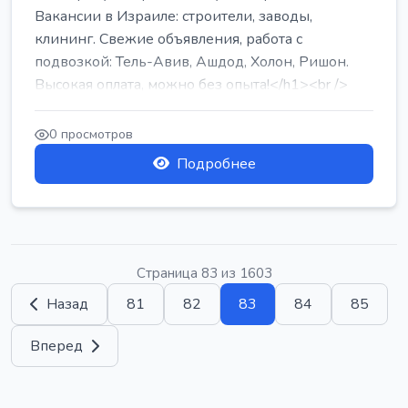
Вакансии в Израиле: строители, заводы,
клининг. Свежие объявления, работа с
подвозкой: Тель-Авив, Ашдод, Холон, Ришон.
Высокая оплата, можно без опыта!</h1><br />
...
0 просмотров
Подробнее
Страница 83 из 1603
Назад
81
82
83
84
85
Вперед