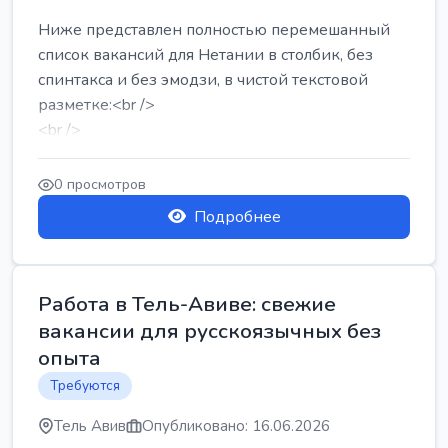
Ниже представлен полностью перемешанный
список вакансий для Нетании в столбик, без
спинтакса и без эмодзи, в чистой текстовой
разметке:<br />
<br />
Работа в Нетании на мебельном производстве:
требу...
0 просмотров
Подробнее
Работа в Тель-Авиве: свежие
вакансии для русскоязычных без
опыта
Требуются
Тель Авив
Опубликовано: 16.06.2026