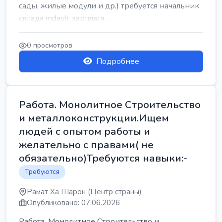
сады, жилые модули и др.) требуется начальник
склада mdash; зарплата ...
0 просмотров
Подробнее
Работа. Монолитное Строительство
и металлоконструкции.Ищем
людей с опытом работы и
желательно с правами( не
обязательно)Требуются навыки:-
Требуются
Рамат Ха Шарон (Центр страны)
Опубликовано: 07.06.2026
Работа. Монолитное Строительство и