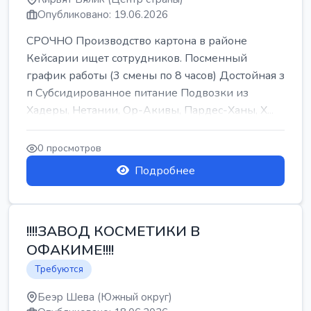
Опубликовано: 19.06.2026
СРОЧНО Производство картона в районе
Кейсарии ищет сотрудников. Посменный
график работы (3 смены по 8 часов) Достойная з
п Субсидированное питание Подвозки из
Хадеры, Нетании, Ор-Акивы, Пардес-Ханы, Х...
0 просмотров
Подробнее
!!!!ЗАВОД КОСМЕТИКИ В
ОФАКИМЕ!!!!
Требуются
Беэр Шева (Южный округ)