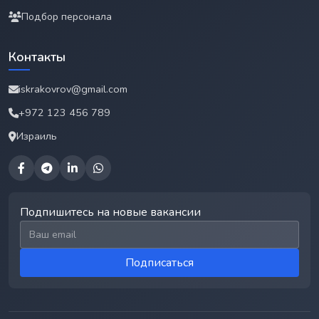
Подбор персонала
Контакты
iskrakovrov@gmail.com
+972 123 456 789
Израиль
Подпишитесь на новые вакансии
Email для подписки
Подписаться