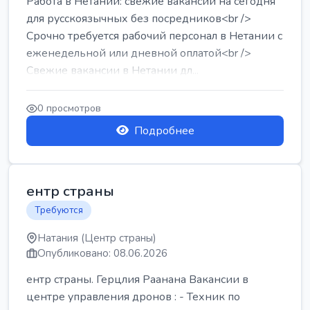
Работа в Нетании: свежие вакансии на сегодня
для русскоязычных без посредников<br />
Срочно требуется рабочий персонал в Нетании с
еженедельной или дневной оплатой<br />
Свежие вакансии в Нетании дл...
0 просмотров
Подробнее
ентр страны
Требуются
Натания (Центр страны)
Опубликовано: 08.06.2026
ентр страны. Герцлия Раанана Вакансии в
центре управления дронов : - Техник по