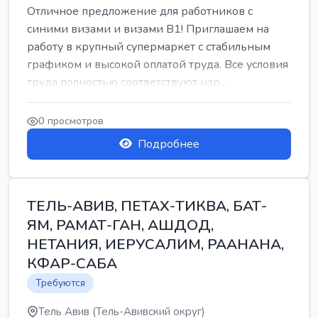
Отличное предложение для работников с
синими визами и визами B1! Приглашаем на
работу в крупный супермаркет с стабильным
графиком и высокой оплатой труда. Все условия
труда полностью соответствуют изр...
0 просмотров
Подробнее
ТЕЛЬ-АВИВ, ПЕТАХ-ТИКВА, БАТ-
ЯМ, РАМАТ-ГАН, АШДОД,
НЕТАНИЯ, ИЕРУСАЛИМ, РААНАНА,
КФАР-САБА
Требуются
Тель Авив (Тель-Авивский округ)