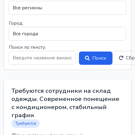
Город:
Поиск по тексту:
Сбр
Поиск
Требуются сотрудники на склад
одежды. Современное помещение
с кондиционером, стабильный
график
Требуются