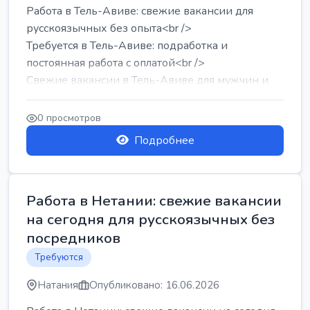
Работа в Тель-Авиве: свежие вакансии для
русскоязычных без опыта<br />
Требуется в Тель-Авиве: подработка и
постоянная работа с оплатой<br />
Свежие вакансии в Тель-Авиве для мужчин и
женщин от хозя...
0 просмотров
Подробнее
Работа в Нетании: свежие вакансии
на сегодня для русскоязычных без
посредников
Требуются
Натания
Опубликовано: 16.06.2026