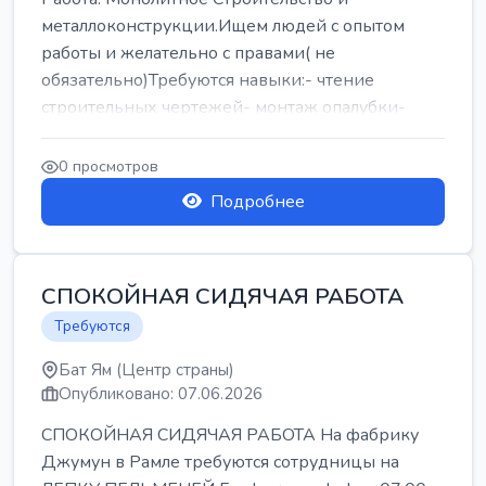
металлоконструкции.Ищем людей с опытом
работы и желательно с правами( не
обязательно)Требуются навыки:- чтение
строительных чертежей- монтаж опалубки-
армокаркасыОпл...
0 просмотров
Подробнее
СПОКОЙНАЯ СИДЯЧАЯ РАБОТА
Требуются
Бат Ям (Центр страны)
Опубликовано: 07.06.2026
СПОКОЙНАЯ СИДЯЧАЯ РАБОТА На фабрику
Джумун в Рамле требуются сотрудницы на