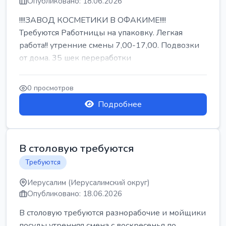
Опубликовано: 18.06.2026
!!!!ЗАВОД КОСМЕТИКИ В ОФАКИМЕ!!!!
Требуются Работницы на упаковку. Легкая
работа!! утренние смены 7,00-17,00. Подвозки
от дома. 35 шек переработки
0 просмотров
Подробнее
В столовую требуются
Требуются
Иерусалим (Иерусалимский округ)
Опубликовано: 18.06.2026
В столовую требуются разнорабочие и мойщики
посуды утренняя смена с воскресенья по