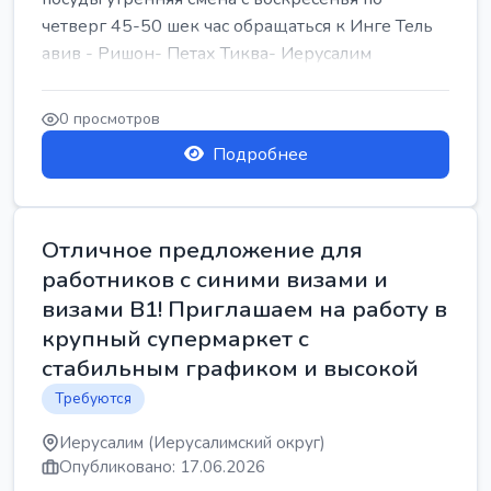
четверг 45-50 шек час обращаться к Инге Тель
авив - Ришон- Петах Тиква- Иерусалим
0 просмотров
Подробнее
Отличное предложение для
работников с синими визами и
визами B1! Приглашаем на работу в
крупный супермаркет с
стабильным графиком и высокой
Требуются
Иерусалим (Иерусалимский округ)
Опубликовано: 17.06.2026