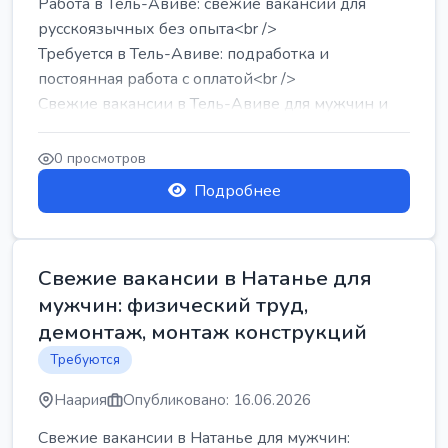
Работа в Тель-Авиве: свежие вакансии для
русскоязычных без опыта<br />
Требуется в Тель-Авиве: подработка и
постоянная работа с оплатой<br />
Свежие вакансии в Тель-Авиве для мужчин и
женщин от хозя...
0 просмотров
Подробнее
Свежие вакансии в Натанье для
мужчин: физический труд,
демонтаж, монтаж конструкций
Требуются
Наария
Опубликовано: 16.06.2026
Свежие вакансии в Натанье для мужчин: