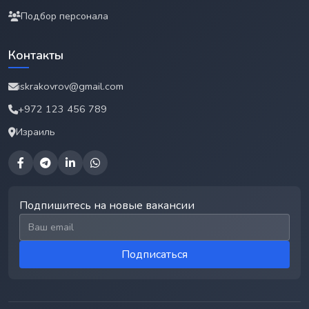
Подбор персонала
Контакты
iskrakovrov@gmail.com
+972 123 456 789
Израиль
Подпишитесь на новые вакансии
Email для подписки
Подписаться