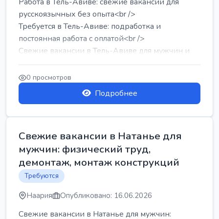
Работа в Тель-Авиве: свежие вакансии для
русскоязычных без опыта<br />
Требуется в Тель-Авиве: подработка и
постоянная работа с оплатой<br />
Свежие вакансии в Тель-Авиве для мужчин и
женщин от хозя...
0 просмотров
Подробнее
Свежие вакансии в Натанье для
мужчин: физический труд,
демонтаж, монтаж конструкций
Требуются
Наария
Опубликовано: 16.06.2026
Свежие вакансии в Натанье для мужчин: