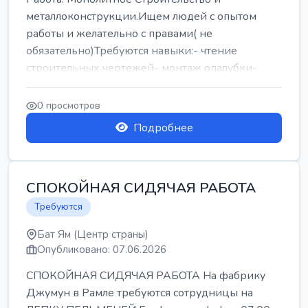
металлоконструкции.Ищем людей с опытом
работы и желательно с правами( не
обязательно)Требуются навыки:- чтение
строительных чертежей- монтаж опалубки-
армокаркасыОпл...
0 просмотров
Подробнее
СПОКОЙНАЯ СИДЯЧАЯ РАБОТА
Требуются
Бат Ям (Центр страны)
Опубликовано: 07.06.2026
СПОКОЙНАЯ СИДЯЧАЯ РАБОТА На фабрику
Джумун в Рамле требуются сотрудницы на