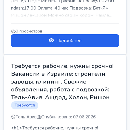
ЛЕПКУ ПЕЛЬМЕНЕЙ График: вс ndash;чт 07:00
ndash;17:00 Оплата: 40 час Подвозка: Бат-Ям,
Ришон ле-Цион Можно своим ходом: Рамле...
0 просмотров
Подробнее
Требуется рабочие, нужны срочно!
Вакансии в Израиле: строители,
заводы, клининг. Свежие
объявления, работа с подвозкой:
Тель-Авив, Ашдод, Холон, Ришон
Требуются
Тель Авив
Опубликовано: 07.06.2026
<h1>Требуется рабочие, нужны срочно!