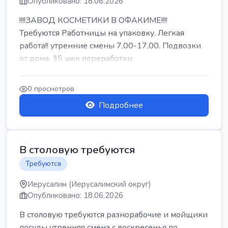
Опубликовано: 18.06.2026
!!!!ЗАВОД КОСМЕТИКИ В ОФАКИМЕ!!!!
Требуются Работницы на упаковку. Легкая
работа!! утренние смены 7,00-17,00. Подвозки
от дома. 35 шек переработки
0 просмотров
Подробнее
В столовую требуются
Требуются
Иерусалим (Иерусалимский округ)
Опубликовано: 18.06.2026
В столовую требуются разнорабочие и мойщики
посуды утренняя смена с воскресенья по