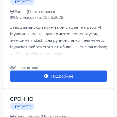
Требуются
Рамла (Центр страны)
Опубликовано: 19.06.2026
Завод азиатской кухни приглашает на работу!
Мужчины нужны для приготовления соусов,
женщины mdash; для ручной лепки пельменей.
Мужская работа стоит от 45 шек., женская mdash;
от 40 шек. Работа включае...
0 просмотров
Подробнее
СРОЧНО
Требуются
Кирьят Бялик (Центр страны)