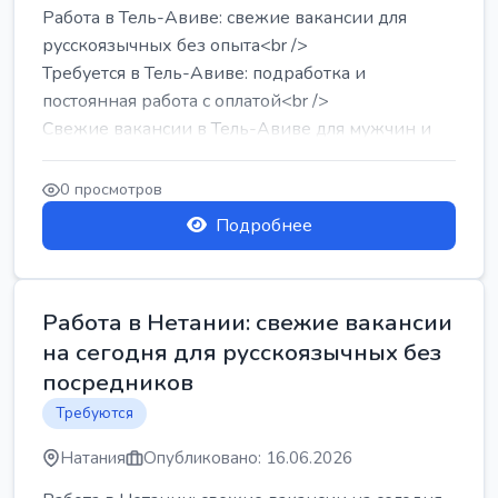
Работа в Тель-Авиве: свежие вакансии для
русскоязычных без опыта<br />
Требуется в Тель-Авиве: подработка и
постоянная работа с оплатой<br />
Свежие вакансии в Тель-Авиве для мужчин и
женщин от хозя...
0 просмотров
Подробнее
Работа в Нетании: свежие вакансии
на сегодня для русскоязычных без
посредников
Требуются
Натания
Опубликовано: 16.06.2026