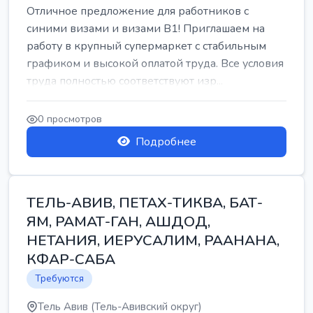
Отличное предложение для работников с
синими визами и визами B1! Приглашаем на
работу в крупный супермаркет с стабильным
графиком и высокой оплатой труда. Все условия
труда полностью соответствуют изр...
0 просмотров
Подробнее
ТЕЛЬ-АВИВ, ПЕТАХ-ТИКВА, БАТ-
ЯМ, РАМАТ-ГАН, АШДОД,
НЕТАНИЯ, ИЕРУСАЛИМ, РААНАНА,
КФАР-САБА
Требуются
Тель Авив (Тель-Авивский округ)