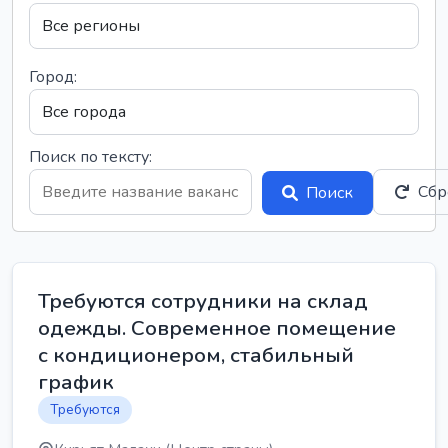
Город:
Поиск по тексту:
Сбр
Поиск
Требуются сотрудники на склад
одежды. Современное помещение
с кондиционером, стабильный
график
Требуются