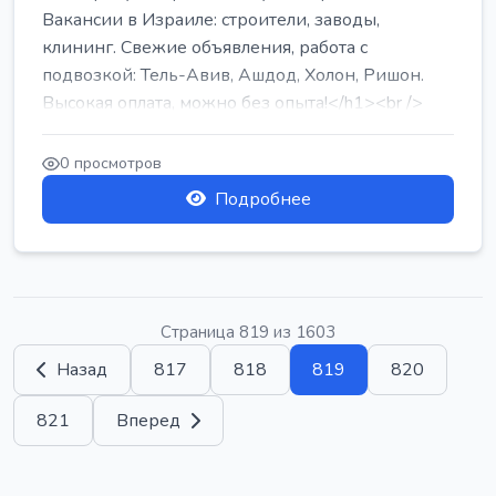
Вакансии в Израиле: строители, заводы,
клининг. Свежие объявления, работа с
подвозкой: Тель-Авив, Ашдод, Холон, Ришон.
Высокая оплата, можно без опыта!</h1><br />
...
0 просмотров
Подробнее
Страница 819 из 1603
Назад
817
818
819
820
821
Вперед