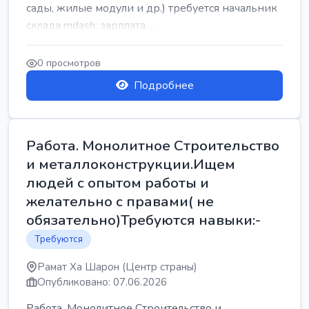
сады, жилые модули и др.) требуется начальник
склада mdash; зарплата ...
0 просмотров
Подробнее
Работа. Монолитное Строительство
и металлоконструкции.Ищем
людей с опытом работы и
желательно с правами( не
обязательно)Требуются навыки:-
Требуются
Рамат Ха Шарон (Центр страны)
Опубликовано: 07.06.2026
Работа. Монолитное Строительство и