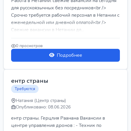
Работа в Нетании: свежие вакансии на сегодня
для русскоязычных без посредников<br />
Срочно требуется рабочий персонал в Нетании с
еженедельной или дневной оплатой<br />
Свежие вакансии в Нетании дл...
0 просмотров
Подробнее
ентр страны
Требуются
Натания (Центр страны)
Опубликовано: 08.06.2026
ентр страны. Герцлия Раанана Вакансии в
центре управления дронов : - Техник по