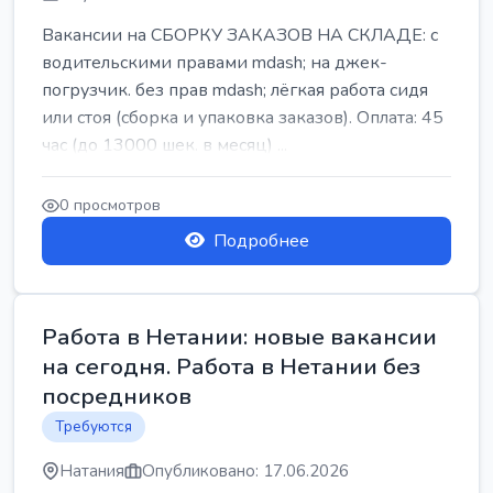
Вакансии на СБОРКУ ЗАКАЗОВ НА СКЛАДЕ: с
водительскими правами mdash; на джек-
погрузчик. без прав mdash; лёгкая работа сидя
или стоя (сборка и упаковка заказов). Оплата: 45
час (до 13000 шек. в месяц) ...
0 просмотров
Подробнее
Работа в Нетании: новые вакансии
на сегодня. Работа в Нетании без
посредников
Требуются
Натания
Опубликовано: 17.06.2026