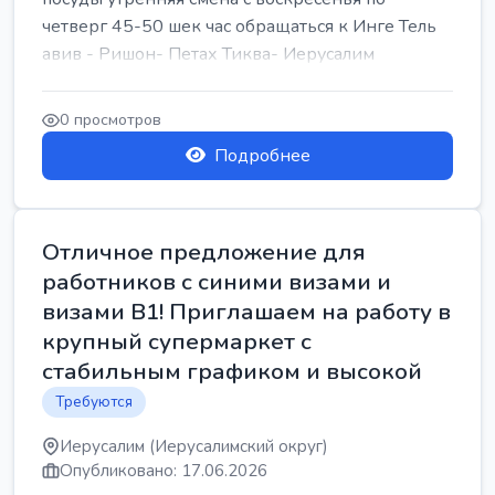
четверг 45-50 шек час обращаться к Инге Тель
авив - Ришон- Петах Тиква- Иерусалим
0 просмотров
Подробнее
Отличное предложение для
работников с синими визами и
визами B1! Приглашаем на работу в
крупный супермаркет с
стабильным графиком и высокой
Требуются
Иерусалим (Иерусалимский округ)
Опубликовано: 17.06.2026