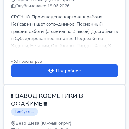
Опубликовано: 19.06.2026
СРОЧНО Производство картона в районе
Кейсарии ищет сотрудников. Посменный
график работы (3 смены по 8 часов) Достойная з
п Субсидированное питание Подвозки из
Хадеры, Нетании, Ор-Акивы, Пардес-Ханы, Х...
0 просмотров
Подробнее
!!!!ЗАВОД КОСМЕТИКИ В
ОФАКИМЕ!!!!
Требуются
Беэр Шева (Южный округ)