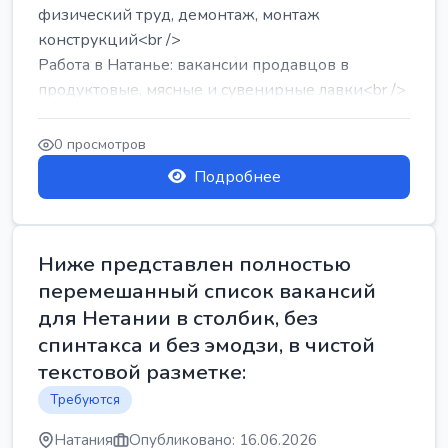
физический труд, демонтаж, монтаж
конструкций<br />
Работа в Натанье: вакансии продавцов в
продуктовые, мясные и сувенирные лавки<br />
Разнорабочий на сборку м...
0 просмотров
Подробнее
Ниже представлен полностью
перемешанный список вакансий
для Нетании в столбик, без
спинтакса и без эмодзи, в чистой
текстовой разметке:
Требуются
Натания
Опубликовано: 16.06.2026