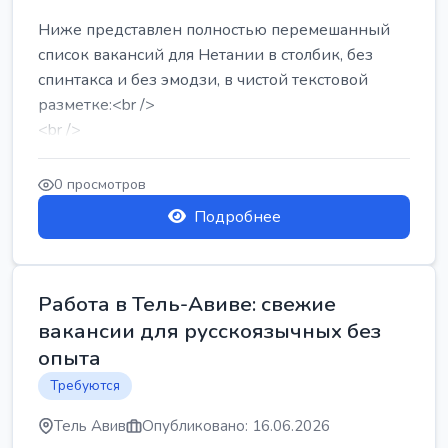
Ниже представлен полностью перемешанный
список вакансий для Нетании в столбик, без
спинтакса и без эмодзи, в чистой текстовой
разметке:<br />
<br />
Работа в Нетании на мебельном производстве:
требу...
0 просмотров
Подробнее
Работа в Тель-Авиве: свежие
вакансии для русскоязычных без
опыта
Требуются
Тель Авив
Опубликовано: 16.06.2026