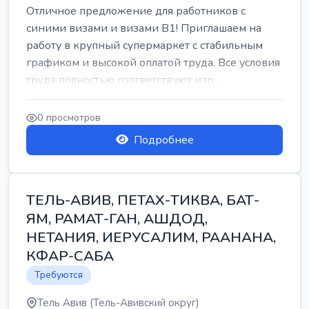
Отличное предложение для работников с
синими визами и визами B1! Приглашаем на
работу в крупный супермаркет с стабильным
графиком и высокой оплатой труда. Все условия
труда полностью соответствуют изр...
0 просмотров
Подробнее
ТЕЛЬ-АВИВ, ПЕТАХ-ТИКВА, БАТ-
ЯМ, РАМАТ-ГАН, АШДОД,
НЕТАНИЯ, ИЕРУСАЛИМ, РААНАНА,
КФАР-САБА
Требуются
Тель Авив (Тель-Авивский округ)