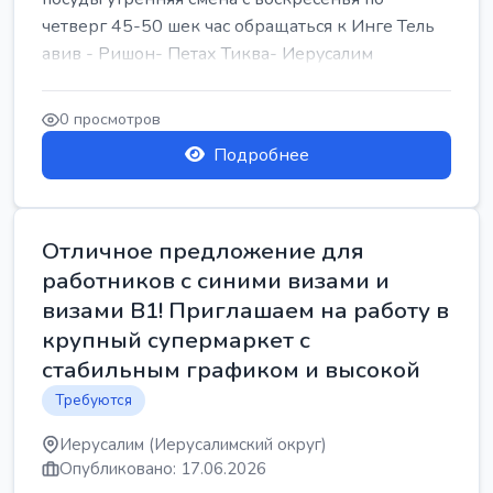
четверг 45-50 шек час обращаться к Инге Тель
авив - Ришон- Петах Тиква- Иерусалим
0 просмотров
Подробнее
Отличное предложение для
работников с синими визами и
визами B1! Приглашаем на работу в
крупный супермаркет с
стабильным графиком и высокой
Требуются
Иерусалим (Иерусалимский округ)
Опубликовано: 17.06.2026