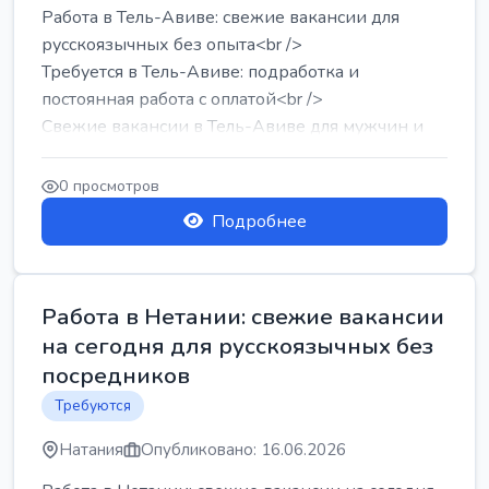
Работа в Тель-Авиве: свежие вакансии для
русскоязычных без опыта<br />
Требуется в Тель-Авиве: подработка и
постоянная работа с оплатой<br />
Свежие вакансии в Тель-Авиве для мужчин и
женщин от хозя...
0 просмотров
Подробнее
Работа в Нетании: свежие вакансии
на сегодня для русскоязычных без
посредников
Требуются
Натания
Опубликовано: 16.06.2026