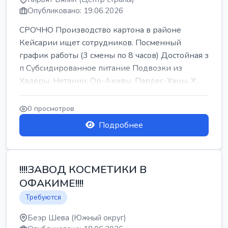
Опубликовано: 19.06.2026
СРОЧНО Производство картона в районе
Кейсарии ищет сотрудников. Посменный
график работы (3 смены по 8 часов) Достойная з
п Субсидированное питание Подвозки из
Хадеры, Нетании, Ор-Акивы, Пардес-Ханы, Х...
0 просмотров
Подробнее
!!!!ЗАВОД КОСМЕТИКИ В
ОФАКИМЕ!!!!
Требуются
Беэр Шева (Южный округ)