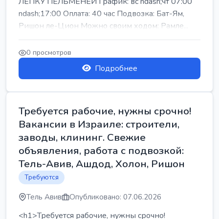
ЛЕПКУ ПЕЛЬМЕНЕЙ График: вс ndash;чт 07:00
ndash;17:00 Оплата: 40 час Подвозка: Бат-Ям,
Ришон ле-Цион Можно своим ходом: Рамле...
0 просмотров
Подробнее
Требуется рабочие, нужны срочно!
Вакансии в Израиле: строители,
заводы, клининг. Свежие
объявления, работа с подвозкой:
Тель-Авив, Ашдод, Холон, Ришон
Требуются
Тель Авив
Опубликовано: 07.06.2026
<h1>Требуется рабочие, нужны срочно!