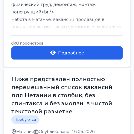
физический труд, демонтаж, монтаж
конструкций<br />
Работа в Натанье: вакансии продавцов в
продуктовые, мясные и сувенирные лавки<br />
Разнорабочий на сборку м...
0 просмотров
Подробнее
Ниже представлен полностью
перемешанный список вакансий
для Нетании в столбик, без
спинтакса и без эмодзи, в чистой
текстовой разметке:
Требуются
Натания
Опубликовано: 16.06.2026