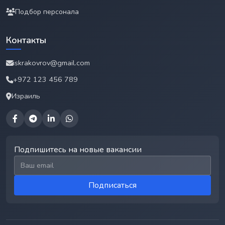
Подбор персонала
Контакты
iskrakovrov@gmail.com
+972 123 456 789
Израиль
Подпишитесь на новые вакансии
Email для подписки
Подписаться