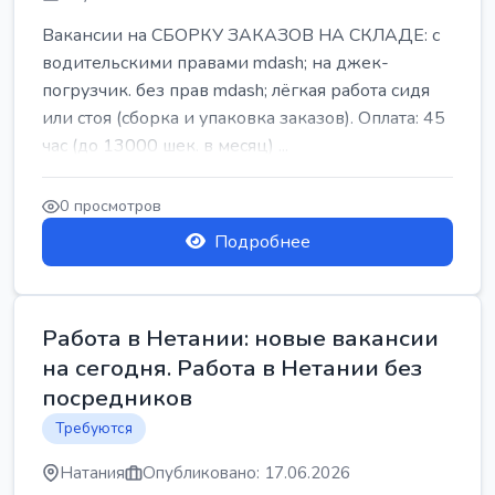
Вакансии на СБОРКУ ЗАКАЗОВ НА СКЛАДЕ: с
водительскими правами mdash; на джек-
погрузчик. без прав mdash; лёгкая работа сидя
или стоя (сборка и упаковка заказов). Оплата: 45
час (до 13000 шек. в месяц) ...
0 просмотров
Подробнее
Работа в Нетании: новые вакансии
на сегодня. Работа в Нетании без
посредников
Требуются
Натания
Опубликовано: 17.06.2026