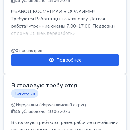
Опубликовано: 18.06.2026
!!!!ЗАВОД КОСМЕТИКИ В ОФАКИМЕ!!!!
Требуются Работницы на упаковку. Легкая
работа!! утренние смены 7,00-17,00. Подвозки
от дома. 35 шек переработки
0 просмотров
Подробнее
В столовую требуются
Требуются
Иерусалим (Иерусалимский округ)
Опубликовано: 18.06.2026
В столовую требуются разнорабочие и мойщики
посуды утренняя смена с воскресенья по