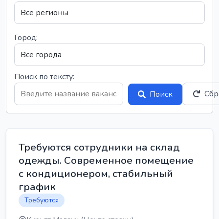
Город:
Поиск по тексту:
Сбр
Поиск
Требуются сотрудники на склад
одежды. Современное помещение
с кондиционером, стабильный
график
Требуются