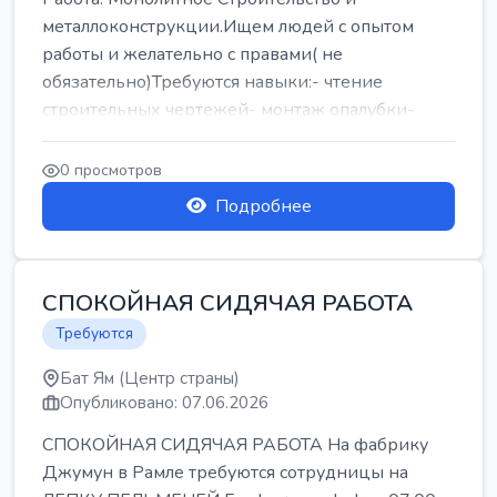
металлоконструкции.Ищем людей с опытом
работы и желательно с правами( не
обязательно)Требуются навыки:- чтение
строительных чертежей- монтаж опалубки-
армокаркасыОпл...
0 просмотров
Подробнее
СПОКОЙНАЯ СИДЯЧАЯ РАБОТА
Требуются
Бат Ям (Центр страны)
Опубликовано: 07.06.2026
СПОКОЙНАЯ СИДЯЧАЯ РАБОТА На фабрику
Джумун в Рамле требуются сотрудницы на