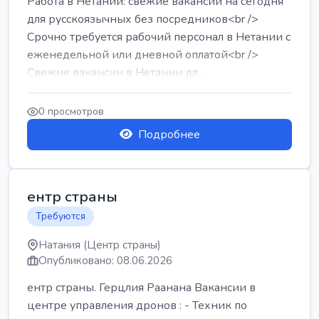
Работа в Нетании: свежие вакансии на сегодня
для русскоязычных без посредников<br />
Срочно требуется рабочий персонал в Нетании с
еженедельной или дневной оплатой<br />
Свежие вакансии в Нетании дл...
0 просмотров
Подробнее
ентр страны
Требуются
Натания (Центр страны)
Опубликовано: 08.06.2026
ентр страны. Герцлия Раанана Вакансии в
центре управления дронов : - Техник по