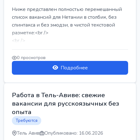
Ниже представлен полностью перемешанный
список вакансий для Нетании в столбик, без
спинтакса и без эмодзи, в чистой текстовой
разметке:<br />
<br />
Работа в Нетании на мебельном производстве:
требу...
0 просмотров
Подробнее
Работа в Тель-Авиве: свежие
вакансии для русскоязычных без
опыта
Требуются
Тель Авив
Опубликовано: 16.06.2026