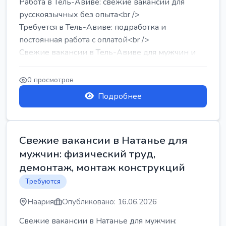
Работа в Тель-Авиве: свежие вакансии для
русскоязычных без опыта<br />
Требуется в Тель-Авиве: подработка и
постоянная работа с оплатой<br />
Свежие вакансии в Тель-Авиве для мужчин и
женщин от хозя...
0 просмотров
Подробнее
Свежие вакансии в Натанье для
мужчин: физический труд,
демонтаж, монтаж конструкций
Требуются
Наария
Опубликовано: 16.06.2026
Свежие вакансии в Натанье для мужчин: