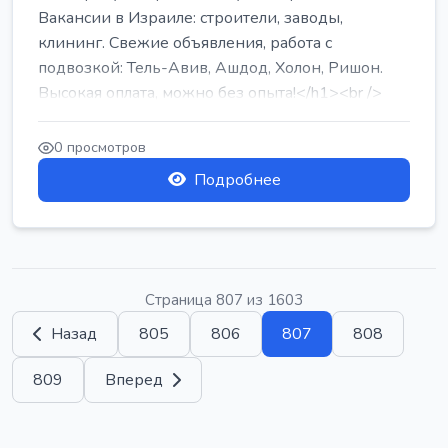
Вакансии в Израиле: строители, заводы,
клининг. Свежие объявления, работа с
подвозкой: Тель-Авив, Ашдод, Холон, Ришон.
Высокая оплата, можно без опыта!</h1><br />
...
0 просмотров
Подробнее
Страница 807 из 1603
Назад
805
806
807
808
809
Вперед