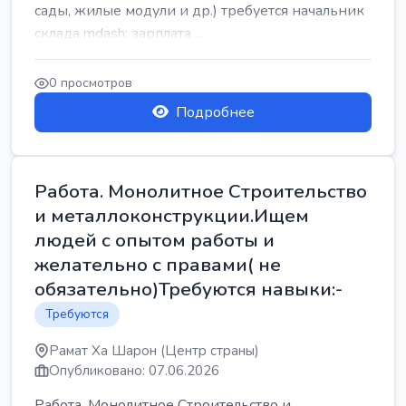
сады, жилые модули и др.) требуется начальник
склада mdash; зарплата ...
0 просмотров
Подробнее
Работа. Монолитное Строительство
и металлоконструкции.Ищем
людей с опытом работы и
желательно с правами( не
обязательно)Требуются навыки:-
Требуются
Рамат Ха Шарон (Центр страны)
Опубликовано: 07.06.2026
Работа. Монолитное Строительство и