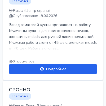
Требуются
Рамла (Центр страны)
Опубликовано: 19.06.2026
Завод азиатской кухни приглашает на работу!
Мужчины нужны для приготовления соусов,
женщины mdash; для ручной лепки пельменей.
Мужская работа стоит от 45 шек., женская mdash;
от 40 шек. Работа включае...
0 просмотров
Подробнее
СРОЧНО
Требуются
Кирьят Бялик (Центр страны)