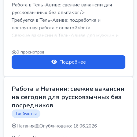
Работа в Тель-Авиве: свежие вакансии для
русскоязычных без опыта<br />
Требуется в Тель-Авиве: подработка и
постоянная работа с оплатой<br />
Свежие вакансии в Тель-Авиве для мужчин и
женщин от хозя...
0 просмотров
Подробнее
Работа в Нетании: свежие вакансии
на сегодня для русскоязычных без
посредников
Требуются
Натания
Опубликовано: 16.06.2026