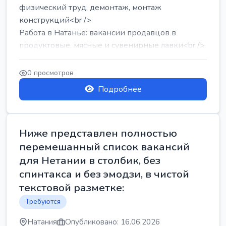
физический труд, демонтаж, монтаж
конструкций<br />
Работа в Натанье: вакансии продавцов в
продуктовые, мясные и сувенирные лавки<br />
Разнорабочий на сборку м...
0 просмотров
Подробнее
Ниже представлен полностью
перемешанный список вакансий
для Нетании в столбик, без
спинтакса и без эмодзи, в чистой
текстовой разметке:
Требуются
Натания
Опубликовано: 16.06.2026