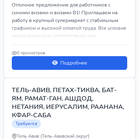
Отличное предложение для работников с
синими визами и визами B1! Приглашаем на
работу в крупный супермаркет с стабильным
графиком и высокой оплатой труда. Все условия
труда полностью соответствуют изр...
0 просмотров
Подробнее
ТЕЛЬ-АВИВ, ПЕТАХ-ТИКВА, БАТ-
ЯМ, РАМАТ-ГАН, АШДОД,
НЕТАНИЯ, ИЕРУСАЛИМ, РААНАНА,
КФАР-САБА
Требуются
Тель Авив (Тель-Авивский округ)