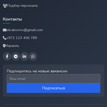
Подбор персонала
Контакты
iskrakovrov@gmail.com
+972 123 456 789
Израиль
Подпишитесь на новые вакансии
Email для подписки
Подписаться