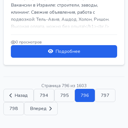
Вакансии в Израиле: строители, заводы,
клининг. Свежие объявления, работа с
подвозкой: Тель-Авив, Ашдод, Холон, Ришон.
Высокая оплата, можно без опыта!</h1><br />
...
0 просмотров
Подробнее
Страница 796 из 1603
Назад
794
795
796
797
798
Вперед