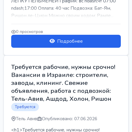
ЛЕПКУ ПЕЛЬМЕНЕЙ График: вс ndash;чт 07:00
ndash;17:00 Оплата: 40 час Подвозка: Бат-Ям,
Ришон ле-Цион Можно своим ходом: Рамле...
0 просмотров
Подробнее
Требуется рабочие, нужны срочно!
Вакансии в Израиле: строители,
заводы, клининг. Свежие
объявления, работа с подвозкой:
Тель-Авив, Ашдод, Холон, Ришон
Требуются
Тель Авив
Опубликовано: 07.06.2026
<h1>Требуется рабочие, нужны срочно!