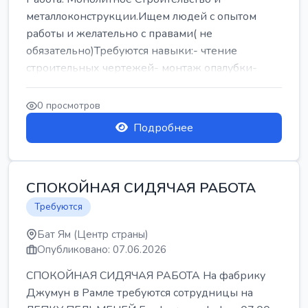
металлоконструкции.Ищем людей с опытом
работы и желательно с правами( не
обязательно)Требуются навыки:- чтение
строительных чертежей- монтаж опалубки-
армокаркасыОпл...
0 просмотров
Подробнее
СПОКОЙНАЯ СИДЯЧАЯ РАБОТА
Требуются
Бат Ям (Центр страны)
Опубликовано: 07.06.2026
СПОКОЙНАЯ СИДЯЧАЯ РАБОТА На фабрику
Джумун в Рамле требуются сотрудницы на