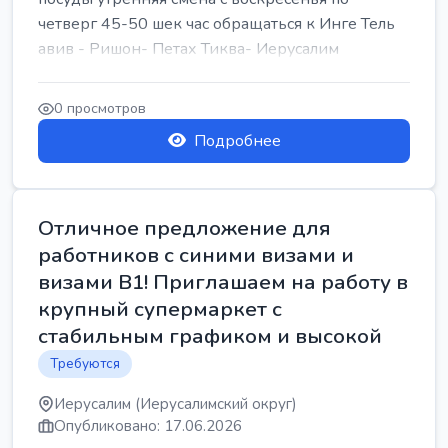
четверг 45-50 шек час обращаться к Инге Тель
авив - Ришон- Петах Тиква- Иерусалим
0 просмотров
Подробнее
Отличное предложение для
работников с синими визами и
визами B1! Приглашаем на работу в
крупный супермаркет с
стабильным графиком и высокой
Требуются
Иерусалим (Иерусалимский округ)
Опубликовано: 17.06.2026