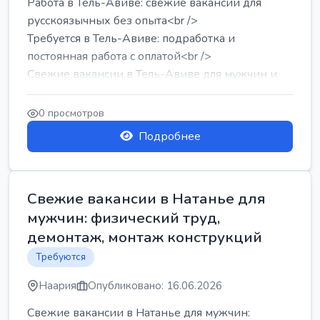
Работа в Тель-Авиве: свежие вакансии для
русскоязычных без опыта<br />
Требуется в Тель-Авиве: подработка и
постоянная работа с оплатой<br />
Свежие вакансии в Тель-Авиве для мужчин и
женщин от хозя...
0 просмотров
Подробнее
Свежие вакансии в Натанье для
мужчин: физический труд,
демонтаж, монтаж конструкций
Требуются
Наария
Опубликовано: 16.06.2026
Свежие вакансии в Натанье для мужчин: