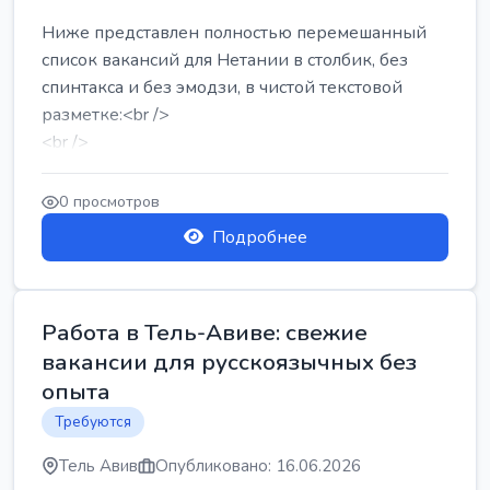
Ниже представлен полностью перемешанный
список вакансий для Нетании в столбик, без
спинтакса и без эмодзи, в чистой текстовой
разметке:<br />
<br />
Работа в Нетании на мебельном производстве:
требу...
0 просмотров
Подробнее
Работа в Тель-Авиве: свежие
вакансии для русскоязычных без
опыта
Требуются
Тель Авив
Опубликовано: 16.06.2026