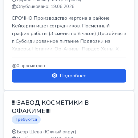
Опубликовано: 19.06.2026
СРОЧНО Производство картона в районе
Кейсарии ищет сотрудников. Посменный
график работы (3 смены по 8 часов) Достойная з
п Субсидированное питание Подвозки из
Хадеры, Нетании, Ор-Акивы, Пардес-Ханы, Х...
0 просмотров
Подробнее
!!!!ЗАВОД КОСМЕТИКИ В
ОФАКИМЕ!!!!
Требуются
Беэр Шева (Южный округ)