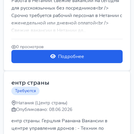
Работа в Нетании: свежие вакансии на сегодня
для русскоязычных без посредников<br />
Срочно требуется рабочий персонал в Нетании с
еженедельной или дневной оплатой<br />
Свежие вакансии в Нетании дл...
0 просмотров
Подробнее
ентр страны
Требуются
Натания (Центр страны)
Опубликовано: 08.06.2026
ентр страны. Герцлия Раанана Вакансии в
центре управления дронов : - Техник по