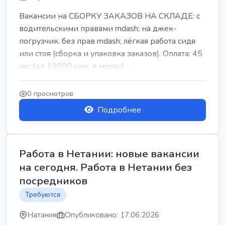
Вакансии на СБОРКУ ЗАКАЗОВ НА СКЛАДЕ: с
водительскими правами mdash; на джек-
погрузчик. без прав mdash; лёгкая работа сидя
или стоя (сборка и упаковка заказов). Оплата: 45
час (до 13000 шек. в месяц) ...
0 просмотров
Подробнее
Работа в Нетании: новые вакансии
на сегодня. Работа в Нетании без
посредников
Требуются
Натания
Опубликовано: 17.06.2026