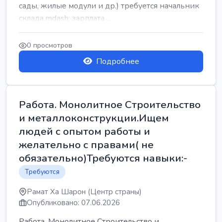
сады, жилые модули и др.) требуется начальник
склада mdash; зарплата ...
0 просмотров
Подробнее
Работа. Монолитное Строительство
и металлоконструкции.Ищем
людей с опытом работы и
желательно с правами( не
обязательно)Требуются навыки:-
Требуются
Рамат Ха Шарон (Центр страны)
Опубликовано: 07.06.2026
Работа. Монолитное Строительство и