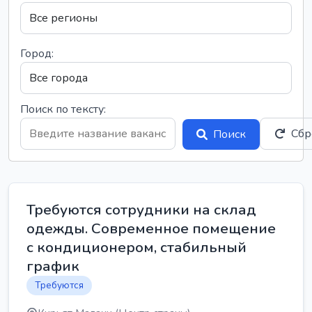
Город:
Поиск по тексту:
Сбр
Поиск
Требуются сотрудники на склад
одежды. Современное помещение
с кондиционером, стабильный
график
Требуются