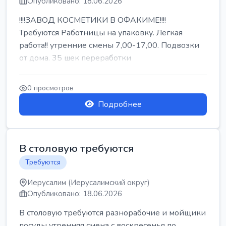
Опубликовано: 18.06.2026
!!!!ЗАВОД КОСМЕТИКИ В ОФАКИМЕ!!!!
Требуются Работницы на упаковку. Легкая
работа!! утренние смены 7,00-17,00. Подвозки
от дома. 35 шек переработки
0 просмотров
Подробнее
В столовую требуются
Требуются
Иерусалим (Иерусалимский округ)
Опубликовано: 18.06.2026
В столовую требуются разнорабочие и мойщики
посуды утренняя смена с воскресенья по