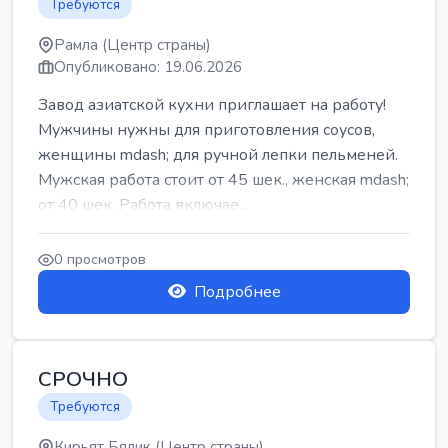
Требуются
Рамла (Центр страны)
Опубликовано: 19.06.2026
Завод азиатской кухни приглашает на работу!
Мужчины нужны для приготовления соусов,
женщины mdash; для ручной лепки пельменей.
Мужская работа стоит от 45 шек., женская mdash;
от 40 шек. Работа включае...
0 просмотров
Подробнее
СРОЧНО
Требуются
Кирьят Бялик (Центр страны)