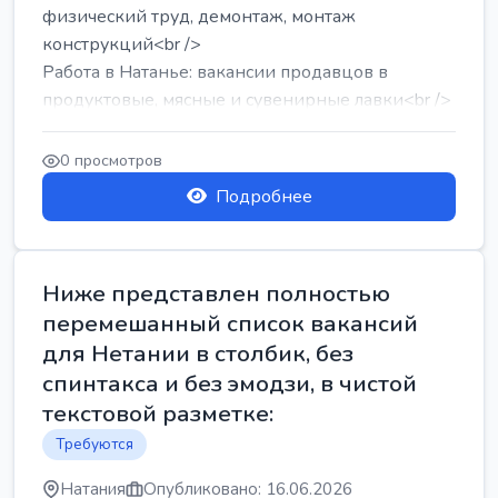
физический труд, демонтаж, монтаж
конструкций<br />
Работа в Натанье: вакансии продавцов в
продуктовые, мясные и сувенирные лавки<br />
Разнорабочий на сборку м...
0 просмотров
Подробнее
Ниже представлен полностью
перемешанный список вакансий
для Нетании в столбик, без
спинтакса и без эмодзи, в чистой
текстовой разметке:
Требуются
Натания
Опубликовано: 16.06.2026