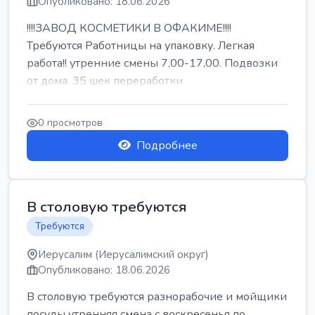
Опубликовано: 18.06.2026
!!!!ЗАВОД КОСМЕТИКИ В ОФАКИМЕ!!!!
Требуются Работницы на упаковку. Легкая
работа!! утренние смены 7,00-17,00. Подвозки
от дома. 35 шек переработки
0 просмотров
Подробнее
В столовую требуются
Требуются
Иерусалим (Иерусалимский округ)
Опубликовано: 18.06.2026
В столовую требуются разнорабочие и мойщики
посуды утренняя смена с воскресенья по