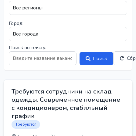
Город:
Поиск по тексту:
Сбр
Поиск
Требуются сотрудники на склад
одежды. Современное помещение
с кондиционером, стабильный
график
Требуются