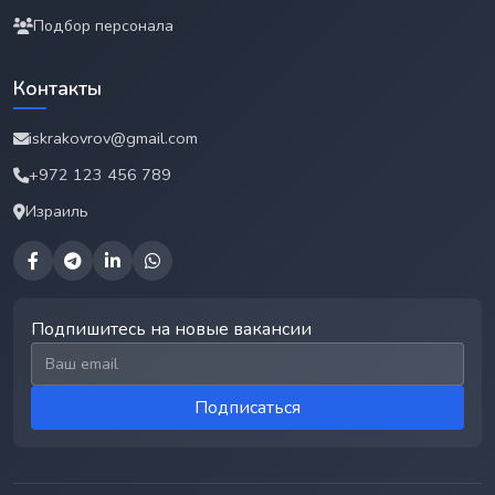
Подбор персонала
Контакты
iskrakovrov@gmail.com
+972 123 456 789
Израиль
Подпишитесь на новые вакансии
Email для подписки
Подписаться