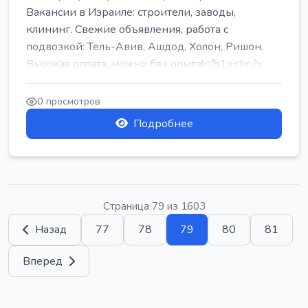
Вакансии в Израиле: строители, заводы,
клининг. Свежие объявления, работа с
подвозкой: Тель-Авив, Ашдод, Холон, Ришон.
Высокая оплата, можно без опыта!</h1><br />
...
0 просмотров
Подробнее
Страница 79 из 1603
Назад
77
78
79
80
81
Вперед