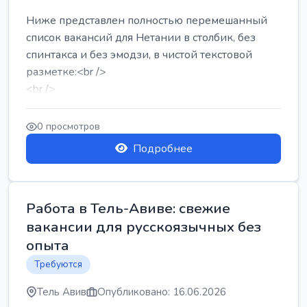
Ниже представлен полностью перемешанный
список вакансий для Нетании в столбик, без
спинтакса и без эмодзи, в чистой текстовой
разметке:<br />
<br />
Работа в Нетании на мебельном производстве:
требу...
0 просмотров
Подробнее
Работа в Тель-Авиве: свежие
вакансии для русскоязычных без
опыта
Требуются
Тель Авив
Опубликовано: 16.06.2026