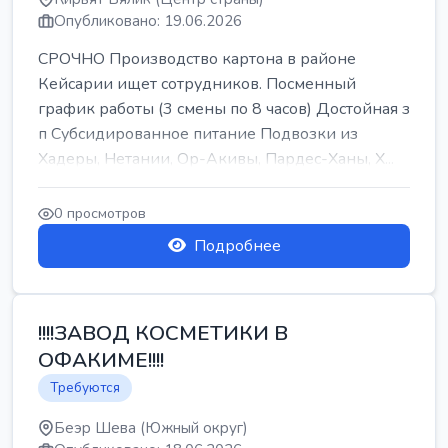
Опубликовано: 19.06.2026
СРОЧНО Производство картона в районе
Кейсарии ищет сотрудников. Посменный
график работы (3 смены по 8 часов) Достойная з
п Субсидированное питание Подвозки из
Хадеры, Нетании, Ор-Акивы, Пардес-Ханы, Х...
0 просмотров
Подробнее
!!!!ЗАВОД КОСМЕТИКИ В
ОФАКИМЕ!!!!
Требуются
Беэр Шева (Южный округ)