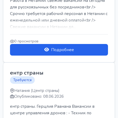
Работа в Нетании: свежие вакансии на сегодня
для русскоязычных без посредников<br />
Срочно требуется рабочий персонал в Нетании с
еженедельной или дневной оплатой<br />
Свежие вакансии в Нетании дл...
0 просмотров
Подробнее
ентр страны
Требуются
Натания (Центр страны)
Опубликовано: 08.06.2026
ентр страны. Герцлия Раанана Вакансии в
центре управления дронов : - Техник по