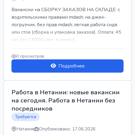
Вакансии на СБОРКУ ЗАКАЗОВ НА СКЛАДЕ: с
водительскими правами mdash; на джек-
погрузчик. без прав mdash; лёгкая работа сидя
или стоя (сборка и упаковка заказов). Оплата: 45
час (до 13000 шек. в месяц) ...
0 просмотров
Подробнее
Работа в Нетании: новые вакансии
на сегодня. Работа в Нетании без
посредников
Требуются
Натания
Опубликовано: 17.06.2026