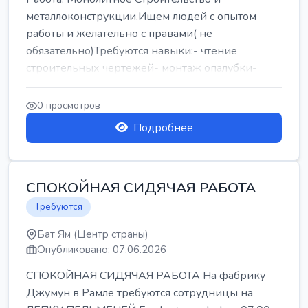
металлоконструкции.Ищем людей с опытом
работы и желательно с правами( не
обязательно)Требуются навыки:- чтение
строительных чертежей- монтаж опалубки-
армокаркасыОпл...
0 просмотров
Подробнее
СПОКОЙНАЯ СИДЯЧАЯ РАБОТА
Требуются
Бат Ям (Центр страны)
Опубликовано: 07.06.2026
СПОКОЙНАЯ СИДЯЧАЯ РАБОТА На фабрику
Джумун в Рамле требуются сотрудницы на