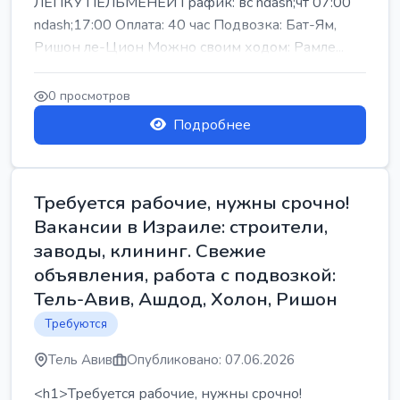
ЛЕПКУ ПЕЛЬМЕНЕЙ График: вс ndash;чт 07:00
ndash;17:00 Оплата: 40 час Подвозка: Бат-Ям,
Ришон ле-Цион Можно своим ходом: Рамле...
0 просмотров
Подробнее
Требуется рабочие, нужны срочно!
Вакансии в Израиле: строители,
заводы, клининг. Свежие
объявления, работа с подвозкой:
Тель-Авив, Ашдод, Холон, Ришон
Требуются
Тель Авив
Опубликовано: 07.06.2026
<h1>Требуется рабочие, нужны срочно!