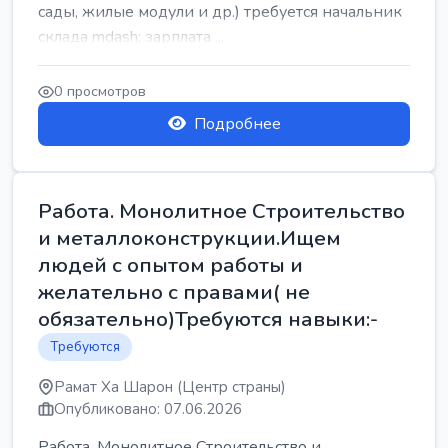
сады, жилые модули и др.) требуется начальник
склада mdash; зарплата ...
0 просмотров
Подробнее
Работа. Монолитное Строительство
и металлоконструкции.Ищем
людей с опытом работы и
желательно с правами( не
обязательно)Требуются навыки:-
Требуются
Рамат Ха Шарон (Центр страны)
Опубликовано: 07.06.2026
Работа. Монолитное Строительство и