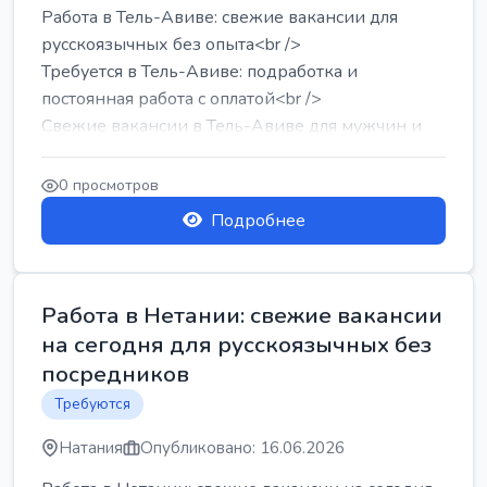
Работа в Тель-Авиве: свежие вакансии для
русскоязычных без опыта<br />
Требуется в Тель-Авиве: подработка и
постоянная работа с оплатой<br />
Свежие вакансии в Тель-Авиве для мужчин и
женщин от хозя...
0 просмотров
Подробнее
Работа в Нетании: свежие вакансии
на сегодня для русскоязычных без
посредников
Требуются
Натания
Опубликовано: 16.06.2026