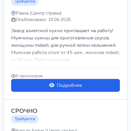
Требуются
Рамла (Центр страны)
Опубликовано: 19.06.2026
Завод азиатской кухни приглашает на работу!
Мужчины нужны для приготовления соусов,
женщины mdash; для ручной лепки пельменей.
Мужская работа стоит от 45 шек., женская mdash;
от 40 шек. Работа включае...
0 просмотров
Подробнее
СРОЧНО
Требуются
Кирьят Бялик (Центр страны)