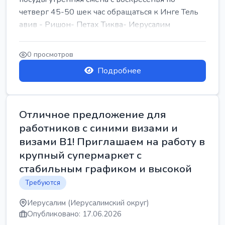
четверг 45-50 шек час обращаться к Инге Тель
авив - Ришон- Петах Тиква- Иерусалим
0 просмотров
Подробнее
Отличное предложение для
работников с синими визами и
визами B1! Приглашаем на работу в
крупный супермаркет с
стабильным графиком и высокой
Требуются
Иерусалим (Иерусалимский округ)
Опубликовано: 17.06.2026