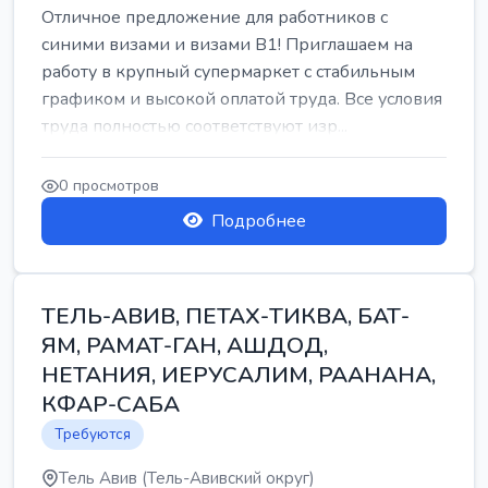
Отличное предложение для работников с
синими визами и визами B1! Приглашаем на
работу в крупный супермаркет с стабильным
графиком и высокой оплатой труда. Все условия
труда полностью соответствуют изр...
0 просмотров
Подробнее
ТЕЛЬ-АВИВ, ПЕТАХ-ТИКВА, БАТ-
ЯМ, РАМАТ-ГАН, АШДОД,
НЕТАНИЯ, ИЕРУСАЛИМ, РААНАНА,
КФАР-САБА
Требуются
Тель Авив (Тель-Авивский округ)