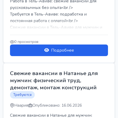
Работа в Тель-Авиве: свежие вакансии для
русскоязычных без опыта<br />
Требуется в Тель-Авиве: подработка и
постоянная работа с оплатой<br />
Свежие вакансии в Тель-Авиве для мужчин и
женщин от хозя...
0 просмотров
Подробнее
Свежие вакансии в Натанье для
мужчин: физический труд,
демонтаж, монтаж конструкций
Требуются
Наария
Опубликовано: 16.06.2026
Свежие вакансии в Натанье для мужчин: