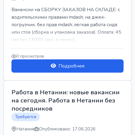
Вакансии на СБОРКУ ЗАКАЗОВ НА СКЛАДЕ: с
водительскими правами mdash; на джек-
погрузчик. без прав mdash; лёгкая работа сидя
или стоя (сборка и упаковка заказов). Оплата: 45
час (до 13000 шек. в месяц) ...
0 просмотров
Подробнее
Работа в Нетании: новые вакансии
на сегодня. Работа в Нетании без
посредников
Требуются
Натания
Опубликовано: 17.06.2026