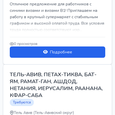
Отличное предложение для работников с
синими визами и визами B1! Приглашаем на
работу в крупный супермаркет с стабильным
графиком и высокой оплатой труда. Все условия
труда полностью соответствуют изр...
0 просмотров
Подробнее
ТЕЛЬ-АВИВ, ПЕТАХ-ТИКВА, БАТ-
ЯМ, РАМАТ-ГАН, АШДОД,
НЕТАНИЯ, ИЕРУСАЛИМ, РААНАНА,
КФАР-САБА
Требуются
Тель Авив (Тель-Авивский округ)