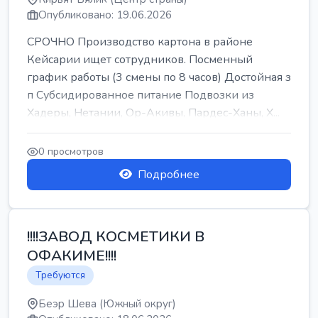
Опубликовано: 19.06.2026
СРОЧНО Производство картона в районе
Кейсарии ищет сотрудников. Посменный
график работы (3 смены по 8 часов) Достойная з
п Субсидированное питание Подвозки из
Хадеры, Нетании, Ор-Акивы, Пардес-Ханы, Х...
0 просмотров
Подробнее
!!!!ЗАВОД КОСМЕТИКИ В
ОФАКИМЕ!!!!
Требуются
Беэр Шева (Южный округ)