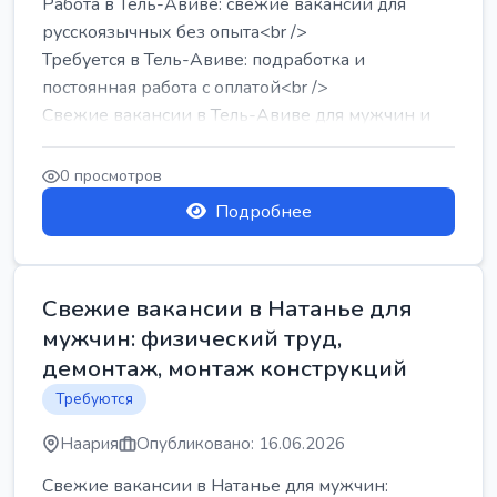
Работа в Тель-Авиве: свежие вакансии для
русскоязычных без опыта<br />
Требуется в Тель-Авиве: подработка и
постоянная работа с оплатой<br />
Свежие вакансии в Тель-Авиве для мужчин и
женщин от хозя...
0 просмотров
Подробнее
Свежие вакансии в Натанье для
мужчин: физический труд,
демонтаж, монтаж конструкций
Требуются
Наария
Опубликовано: 16.06.2026
Свежие вакансии в Натанье для мужчин: