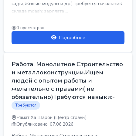
сады, жилые модули и др.) требуется начальник
склада mdash; зарплата ...
0 просмотров
Подробнее
Работа. Монолитное Строительство
и металлоконструкции.Ищем
людей с опытом работы и
желательно с правами( не
обязательно)Требуются навыки:-
Требуются
Рамат Ха Шарон (Центр страны)
Опубликовано: 07.06.2026
Работа. Монолитное Строительство и