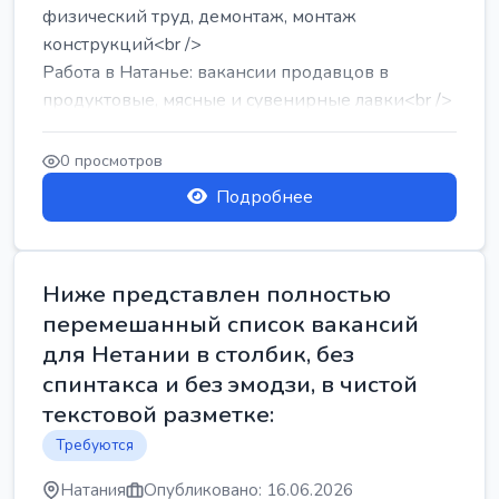
физический труд, демонтаж, монтаж
конструкций<br />
Работа в Натанье: вакансии продавцов в
продуктовые, мясные и сувенирные лавки<br />
Разнорабочий на сборку м...
0 просмотров
Подробнее
Ниже представлен полностью
перемешанный список вакансий
для Нетании в столбик, без
спинтакса и без эмодзи, в чистой
текстовой разметке:
Требуются
Натания
Опубликовано: 16.06.2026