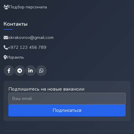
Подбор персонала
Контакты
iskrakovrov@gmail.com
+972 123 456 789
Израиль
Подпишитесь на новые вакансии
Email для подписки
Подписаться