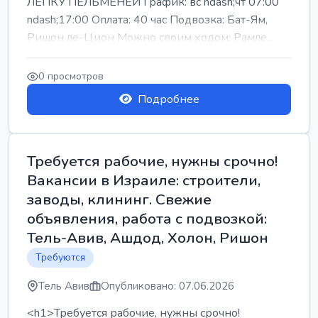
ЛЕПКУ ПЕЛЬМЕНЕЙ График: вс ndash;чт 07:00
ndash;17:00 Оплата: 40 час Подвозка: Бат-Ям,
Ришон ле-Цион Можно своим ходом: Рамле...
0 просмотров
Подробнее
Требуется рабочие, нужны срочно!
Вакансии в Израиле: строители,
заводы, клининг. Свежие
объявления, работа с подвозкой:
Тель-Авив, Ашдод, Холон, Ришон
Требуются
Тель Авив
Опубликовано: 07.06.2026
<h1>Требуется рабочие, нужны срочно!