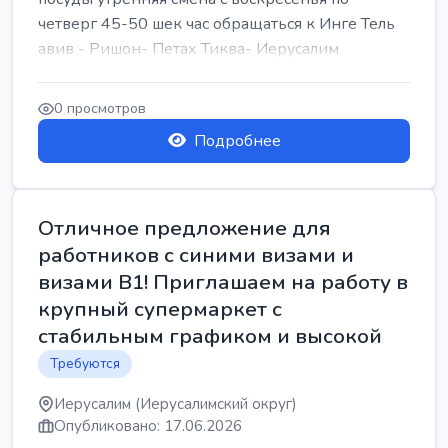
четверг 45-50 шек час обращаться к Инге Тель
авив - Ришон- Петах Тиква- Иерусалим
0 просмотров
Подробнее
Отличное предложение для
работников с синими визами и
визами B1! Приглашаем на работу в
крупный супермаркет с
стабильным графиком и высокой
Требуются
Иерусалим (Иерусалимский округ)
Опубликовано: 17.06.2026