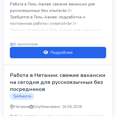
Работа в Тель-Авиве: свежие вакансии для
русскоязычных без опыта<br />
Требуется в Тель-Авиве: подработка и
постоянная работа с оплатой<br />
Свежие вакансии в Тель-Авиве для мужчин и
женщин от хозя...
0 просмотров
Подробнее
Работа в Нетании: свежие вакансии
на сегодня для русскоязычных без
посредников
Требуются
Натания
Опубликовано: 16.06.2026