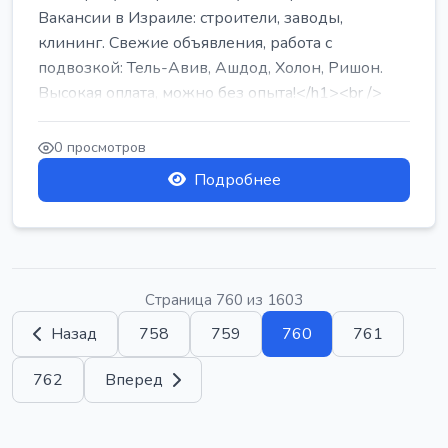
Вакансии в Израиле: строители, заводы,
клининг. Свежие объявления, работа с
подвозкой: Тель-Авив, Ашдод, Холон, Ришон.
Высокая оплата, можно без опыта!</h1><br />
...
0 просмотров
Подробнее
Страница 760 из 1603
Назад
758
759
760
761
762
Вперед