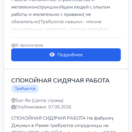
металлоконструкции.Ищем людей с опытом
работы и желательно с правами( не
обязательно)Требуются навыки:- чтение
строительных чертежей- монтаж опалубки-
армокаркасыОпл...
0 просмотров
Подробнее
СПОКОЙНАЯ СИДЯЧАЯ РАБОТА
Требуются
Бат Ям (Центр страны)
Опубликовано: 07.06.2026
СПОКОЙНАЯ СИДЯЧАЯ РАБОТА На фабрику
Джумун в Рамле требуются сотрудницы на