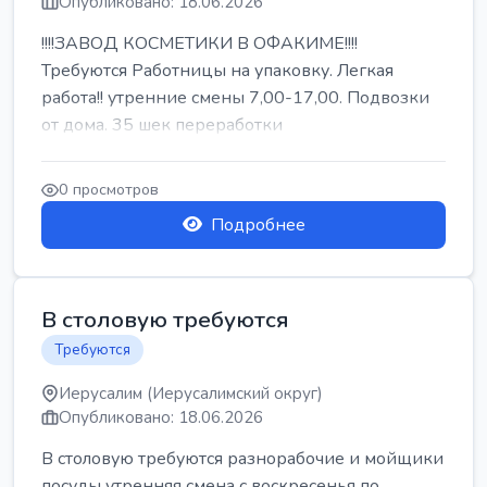
Опубликовано: 18.06.2026
!!!!ЗАВОД КОСМЕТИКИ В ОФАКИМЕ!!!!
Требуются Работницы на упаковку. Легкая
работа!! утренние смены 7,00-17,00. Подвозки
от дома. 35 шек переработки
0 просмотров
Подробнее
В столовую требуются
Требуются
Иерусалим (Иерусалимский округ)
Опубликовано: 18.06.2026
В столовую требуются разнорабочие и мойщики
посуды утренняя смена с воскресенья по