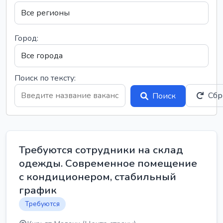
Город:
Поиск по тексту:
Сбр
Поиск
Требуются сотрудники на склад
одежды. Современное помещение
с кондиционером, стабильный
график
Требуются