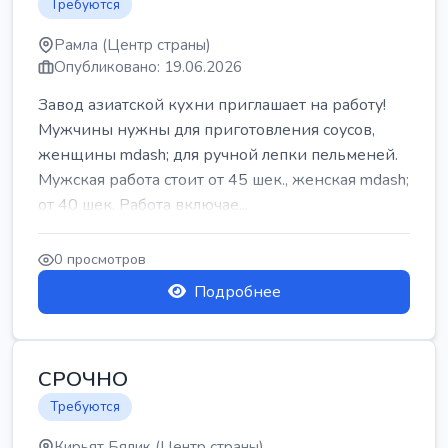
Требуются
Рамла (Центр страны)
Опубликовано: 19.06.2026
Завод азиатской кухни приглашает на работу!
Мужчины нужны для приготовления соусов,
женщины mdash; для ручной лепки пельменей.
Мужская работа стоит от 45 шек., женская mdash;
от 40 шек. Работа включае...
0 просмотров
Подробнее
СРОЧНО
Требуются
Кирьят Бялик (Центр страны)