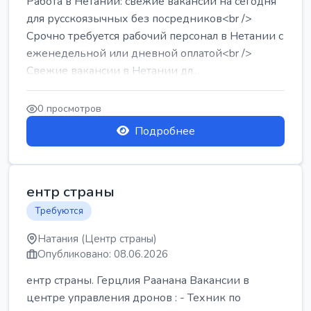
Работа в Нетании: свежие вакансии на сегодня
для русскоязычных без посредников<br />
Срочно требуется рабочий персонал в Нетании с
еженедельной или дневной оплатой<br />
Свежие вакансии в Нетании дл...
0 просмотров
Подробнее
ентр страны
Требуются
Натания (Центр страны)
Опубликовано: 08.06.2026
ентр страны. Герцлия Раанана Вакансии в
центре управления дронов : - Техник по