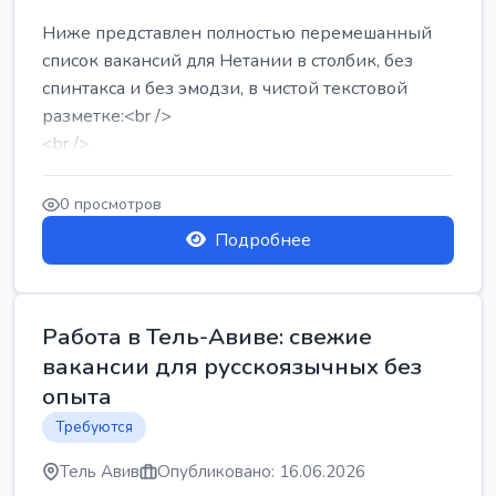
Ниже представлен полностью перемешанный
список вакансий для Нетании в столбик, без
спинтакса и без эмодзи, в чистой текстовой
разметке:<br />
<br />
Работа в Нетании на мебельном производстве:
требу...
0 просмотров
Подробнее
Работа в Тель-Авиве: свежие
вакансии для русскоязычных без
опыта
Требуются
Тель Авив
Опубликовано: 16.06.2026