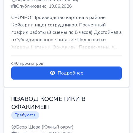
Опубликовано: 19.06.2026
СРОЧНО Производство картона в районе
Кейсарии ищет сотрудников. Посменный
график работы (3 смены по 8 часов) Достойная з
п Субсидированное питание Подвозки из
Хадеры, Нетании, Ор-Акивы, Пардес-Ханы, Х...
0 просмотров
Подробнее
!!!!ЗАВОД КОСМЕТИКИ В
ОФАКИМЕ!!!!
Требуются
Беэр Шева (Южный округ)