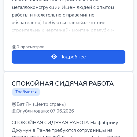
металлоконструкции.Ищем людей с опытом
работы и желательно с правами( не
обязательно)Требуются навыки:- чтение
строительных чертежей- монтаж опалубки-
армокаркасыОпл...
0 просмотров
Подробнее
СПОКОЙНАЯ СИДЯЧАЯ РАБОТА
Требуются
Бат Ям (Центр страны)
Опубликовано: 07.06.2026
СПОКОЙНАЯ СИДЯЧАЯ РАБОТА На фабрику
Джумун в Рамле требуются сотрудницы на