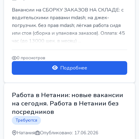
Вакансии на СБОРКУ ЗАКАЗОВ НА СКЛАДЕ: с
водительскими правами mdash; на джек-
погрузчик. без прав mdash; лёгкая работа сидя
или стоя (сборка и упаковка заказов). Оплата: 45
час (до 13000 шек. в месяц) ...
0 просмотров
Подробнее
Работа в Нетании: новые вакансии
на сегодня. Работа в Нетании без
посредников
Требуются
Натания
Опубликовано: 17.06.2026