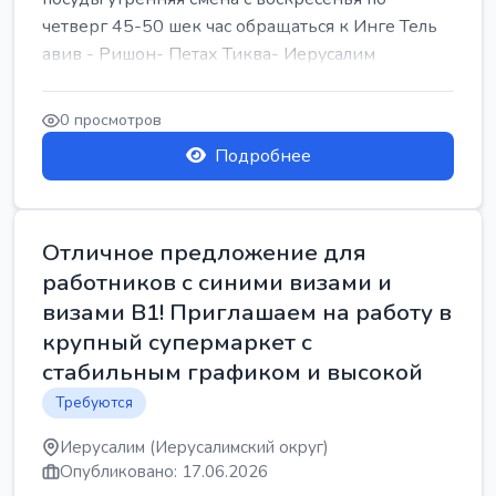
четверг 45-50 шек час обращаться к Инге Тель
авив - Ришон- Петах Тиква- Иерусалим
0 просмотров
Подробнее
Отличное предложение для
работников с синими визами и
визами B1! Приглашаем на работу в
крупный супермаркет с
стабильным графиком и высокой
Требуются
Иерусалим (Иерусалимский округ)
Опубликовано: 17.06.2026