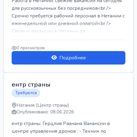
Работа в Нетании: свежие вакансии на сегодня
для русскоязычных без посредников<br />
Срочно требуется рабочий персонал в Нетании с
еженедельной или дневной оплатой<br />
Свежие вакансии в Нетании дл...
0 просмотров
Подробнее
ентр страны
Требуются
Натания (Центр страны)
Опубликовано: 08.06.2026
ентр страны. Герцлия Раанана Вакансии в
центре управления дронов : - Техник по