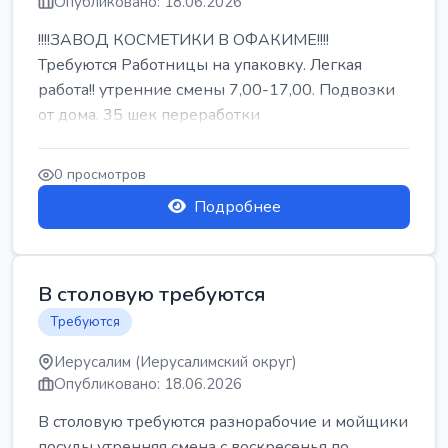
Опубликовано: 18.06.2026
!!!!ЗАВОД КОСМЕТИКИ В ОФАКИМЕ!!!!
Требуются Работницы на упаковку. Легкая
работа!! утренние смены 7,00-17,00. Подвозки
от дома. 35 шек переработки
0 просмотров
Подробнее
В столовую требуются
Требуются
Иерусалим (Иерусалимский округ)
Опубликовано: 18.06.2026
В столовую требуются разнорабочие и мойщики
посуды утренняя смена с воскресенья по