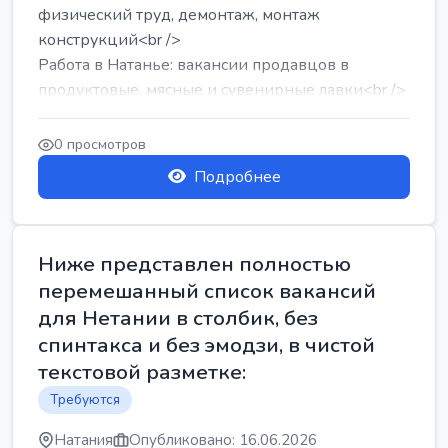
физический труд, демонтаж, монтаж
конструкций<br />
Работа в Натанье: вакансии продавцов в
продуктовые, мясные и сувенирные лавки<br />
Разнорабочий на сборку м...
0 просмотров
Подробнее
Ниже представлен полностью
перемешанный список вакансий
для Нетании в столбик, без
спинтакса и без эмодзи, в чистой
текстовой разметке:
Требуются
Натания
Опубликовано: 16.06.2026