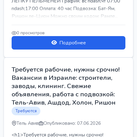
ЛЕПКУ ПЕЛЬМЕНЕЙ График: вс ndash;чт 07:00
ndash;17:00 Оплата: 40 час Подвозка: Бат-Ям,
Ришон ле-Цион Можно своим ходом: Рамле...
0 просмотров
Подробнее
Требуется рабочие, нужны срочно!
Вакансии в Израиле: строители,
заводы, клининг. Свежие
объявления, работа с подвозкой:
Тель-Авив, Ашдод, Холон, Ришон
Требуются
Тель Авив
Опубликовано: 07.06.2026
<h1>Требуется рабочие, нужны срочно!