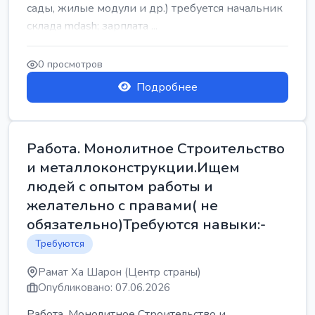
сады, жилые модули и др.) требуется начальник
склада mdash; зарплата ...
0 просмотров
Подробнее
Работа. Монолитное Строительство
и металлоконструкции.Ищем
людей с опытом работы и
желательно с правами( не
обязательно)Требуются навыки:-
Требуются
Рамат Ха Шарон (Центр страны)
Опубликовано: 07.06.2026
Работа. Монолитное Строительство и