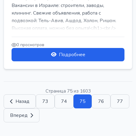
Вакансии в Израиле: строители, заводы,
клининг. Свежие объявления, работа с
подвозкой: Тель-Авив, Ашдод, Холон, Ришон.
Высокая оплата, можно без опыта!</h1><br />
...
0 просмотров
Подробнее
Страница 75 из 1603
Назад
73
74
75
76
77
Вперед