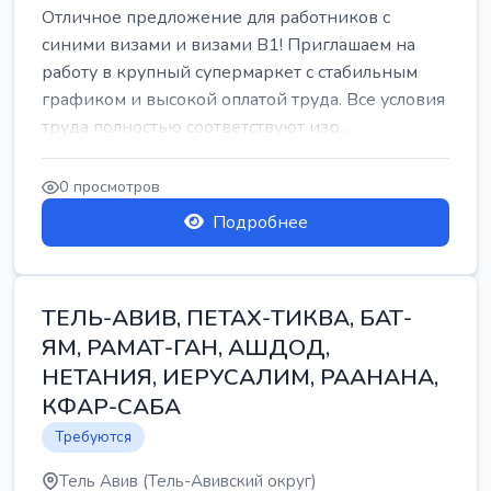
Отличное предложение для работников с
синими визами и визами B1! Приглашаем на
работу в крупный супермаркет с стабильным
графиком и высокой оплатой труда. Все условия
труда полностью соответствуют изр...
0 просмотров
Подробнее
ТЕЛЬ-АВИВ, ПЕТАХ-ТИКВА, БАТ-
ЯМ, РАМАТ-ГАН, АШДОД,
НЕТАНИЯ, ИЕРУСАЛИМ, РААНАНА,
КФАР-САБА
Требуются
Тель Авив (Тель-Авивский округ)