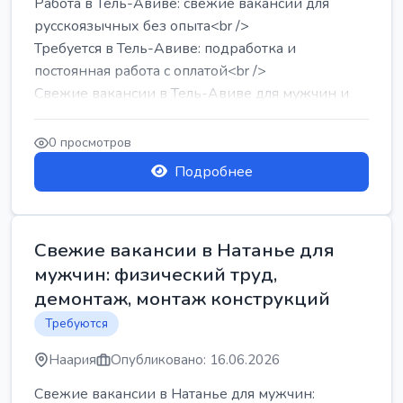
Работа в Тель-Авиве: свежие вакансии для
русскоязычных без опыта<br />
Требуется в Тель-Авиве: подработка и
постоянная работа с оплатой<br />
Свежие вакансии в Тель-Авиве для мужчин и
женщин от хозя...
0 просмотров
Подробнее
Свежие вакансии в Натанье для
мужчин: физический труд,
демонтаж, монтаж конструкций
Требуются
Наария
Опубликовано: 16.06.2026
Свежие вакансии в Натанье для мужчин: