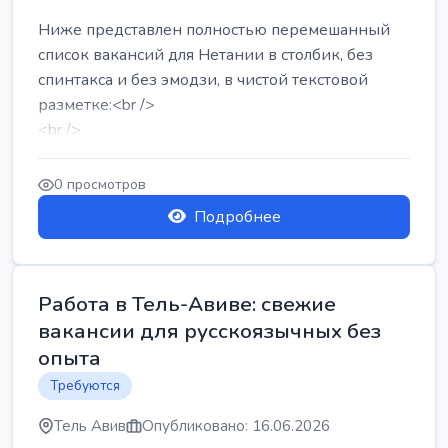
Ниже представлен полностью перемешанный
список вакансий для Нетании в столбик, без
спинтакса и без эмодзи, в чистой текстовой
разметке:<br />
<br />
Работа в Нетании на мебельном производстве:
требу...
0 просмотров
Подробнее
Работа в Тель-Авиве: свежие
вакансии для русскоязычных без
опыта
Требуются
Тель Авив
Опубликовано: 16.06.2026