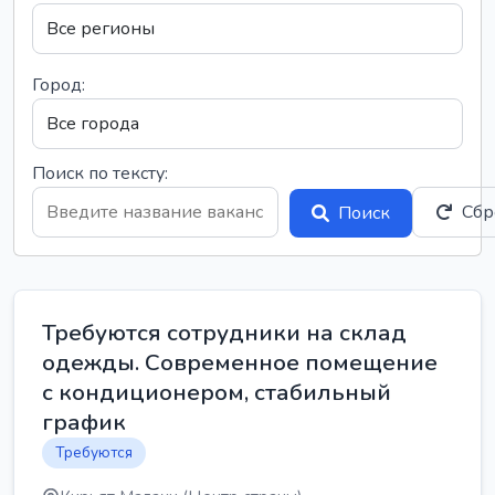
Город:
Поиск по тексту:
Сбр
Поиск
Требуются сотрудники на склад
одежды. Современное помещение
с кондиционером, стабильный
график
Требуются