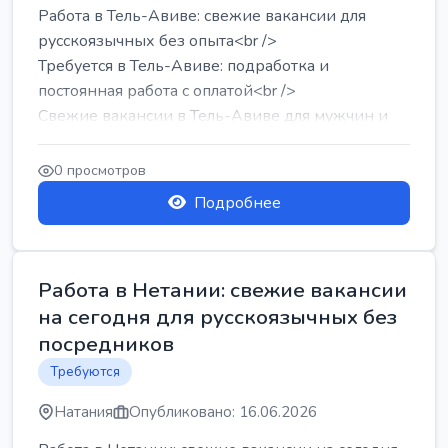
Работа в Тель-Авиве: свежие вакансии для
русскоязычных без опыта<br />
Требуется в Тель-Авиве: подработка и
постоянная работа с оплатой<br />
Свежие вакансии в Тель-Авиве для мужчин и
женщин от хозя...
0 просмотров
Подробнее
Работа в Нетании: свежие вакансии
на сегодня для русскоязычных без
посредников
Требуются
Натания
Опубликовано: 16.06.2026