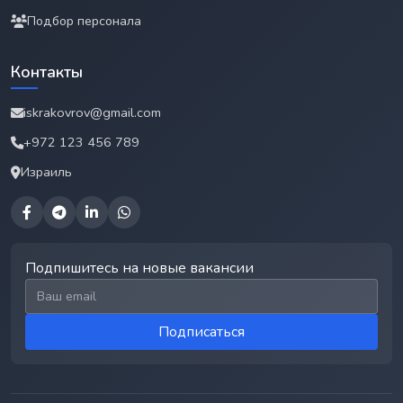
Подбор персонала
Контакты
iskrakovrov@gmail.com
+972 123 456 789
Израиль
Подпишитесь на новые вакансии
Email для подписки
Подписаться