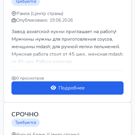
Требуются
Рамла (Центр страны)
Опубликовано: 19.06.2026
Завод азиатской кухни приглашает на работу!
Мужчины нужны для приготовления соусов,
женщины mdash; для ручной лепки пельменей.
Мужская работа стоит от 45 шек., женская mdash;
от 40 шек. Работа включае...
0 просмотров
Подробнее
СРОЧНО
Требуются
Кирьят Бялик (Центр страны)