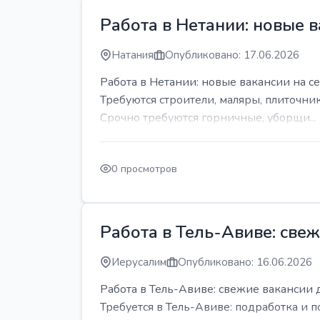
Работа в Нетании: новые в
Натания
Опубликовано: 17.06.2026
Работа в Нетании: новые вакансии на се
Требуются строители, маляры, плиточни
Срочно требуются горничные, уборщи...
0 просмотров
Работа в Тель-Авиве: све
Иерусалим
Опубликовано: 16.06.2026
Работа в Тель-Авиве: свежие вакансии 
Требуется в Тель-Авиве: подработка и п