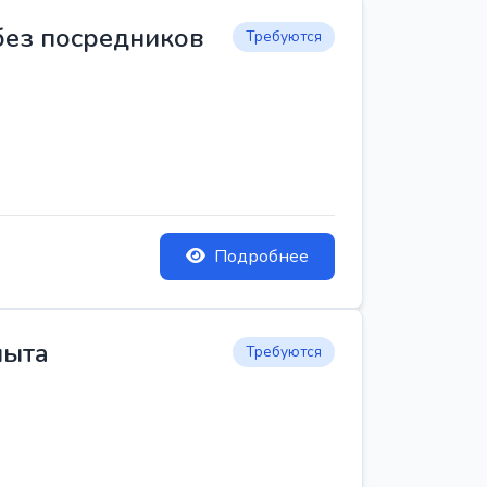
 без посредников
Требуются
Подробнее
пыта
Требуются