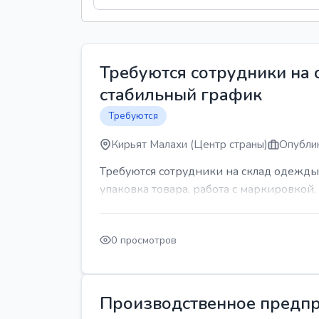
Требуются сотрудники на
стабильный график
Требуются
Кирьят Малахи (Центр страны)
Опублик
Требуются сотрудники на склад одежды
упаковка товара, работа с маркировкой, 
0 просмотров
Производственное предпр