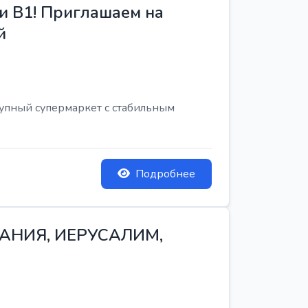
и B1! Приглашаем на
й
рупный супермаркет с стабильным
Подробнее
ТАНИЯ, ИЕРУСАЛИМ,