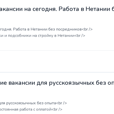
акансии на сегодня. Работа в Нетании
годня. Работа в Нетании без посредников<br />
ки и подсобники на стройку в Нетании<br />
жие вакансии для русскоязычных без о
для русскоязычных без опыта<br />
остоянная работа с оплатой<br />