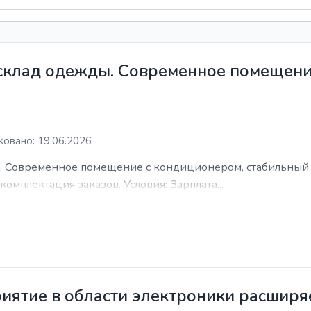
 склад одежды. Современное помещени
овано: 19.06.2026
. Современное помещение с кондиционером, стабильный 
комплектация заказов. Условия: Зарплата...
иятие в области электроники расширя