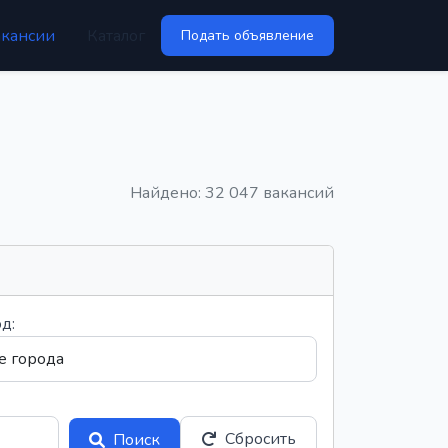
акансии
Каталог
Подать объявление
Найдено: 32 047 вакансий
д:
Сбросить
Поиск