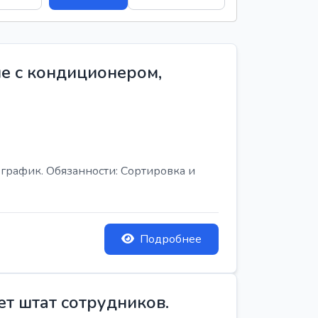
е с кондиционером,
график. Обязанности: Сортировка и
Подробнее
ет штат сотрудников.