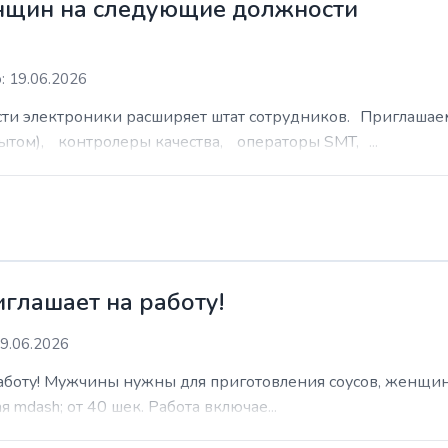
нщин на следующие должности
: 19.06.2026
сти электроники расширяет штат сотрудников. Приглаша
ытом), контролеры качества, операторы SMT, ...
иглашает на работу!
9.06.2026
работу! Мужчины нужны для приготовления соусов, женщин
 mdash; от 40 шек. Работа включае...