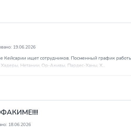
вано: 19.06.2026
 Кейсарии ищет сотрудников. Посменный график работы (
Хадеры, Нетании, Ор-Акивы, Пардес-Ханы, Х...
ФАКИМЕ!!!!
но: 18.06.2026