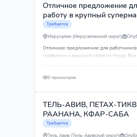
Отличное предложение для
работу в крупный суперма
Требуются
Иерусалим (Иерусалимский округ)
Опуб
Отличное предложение для работников 
графиком и высокой оплатой труда. Все 
0 просмотров
ТЕЛЬ-АВИВ, ПЕТАХ-ТИКВ
РААНАНА, КФАР-САБА
Требуются
Тель Авив (Тель-Авивский округ)
Опубл