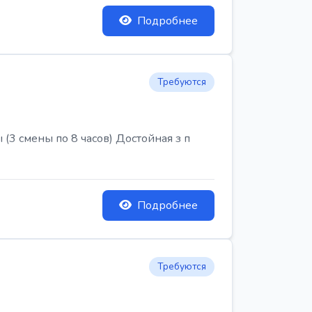
Подробнее
Требуются
3 смены по 8 часов) Достойная з п
Подробнее
Требуются