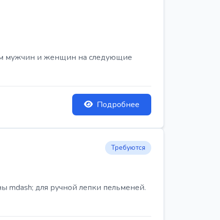
ем мужчин и женщин на следующие
Подробнее
Требуются
ы mdash; для ручной лепки пельменей.