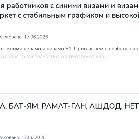
 работников с синими визами и визам
ркет с стабильным графиком и высоко
ликовано: 17.06.2026
с синими визами и визами B1! Приглашаем на работу в к
условия труда полностью соответствуют изр...
А, БАТ-ЯМ, РАМАТ-ГАН, АШДОД, НЕ
иковано: 17.06.2026