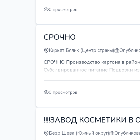
0 просмотров
СРОЧНО
Кирьят Бялик (Центр страны)
Опублико
СРОЧНО Производство картона в районе
Субсидированное питание Подвозки из 
0 просмотров
!!!!ЗАВОД КОСМЕТИКИ В О
Беэр Шева (Южный округ)
Опубликова