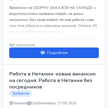
Вакансии на СБОРКУ ЗАКАЗОВ НА СКЛАДЕ: с
водительскими правами mdash; на джек-
погрузчик. без прав mdash; лёгкая работа сидя
или стоя (сборка и упаковка заказов). Оплата: 45
час (до 13000 шек. в месяц) ...
0 просмотров
Подробнее
Работа в Нетании: новые вакансии
на сегодня. Работа в Нетании без
посредников
Требуются
Натания
Опубликовано: 17.06.2026