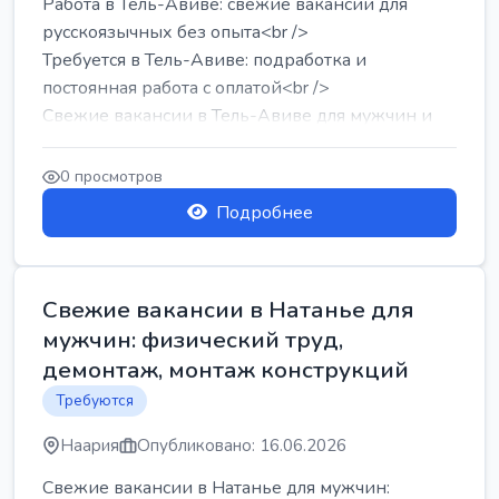
Работа в Тель-Авиве: свежие вакансии для
русскоязычных без опыта<br />
Требуется в Тель-Авиве: подработка и
постоянная работа с оплатой<br />
Свежие вакансии в Тель-Авиве для мужчин и
женщин от хозя...
0 просмотров
Подробнее
Свежие вакансии в Натанье для
мужчин: физический труд,
демонтаж, монтаж конструкций
Требуются
Наария
Опубликовано: 16.06.2026
Свежие вакансии в Натанье для мужчин: