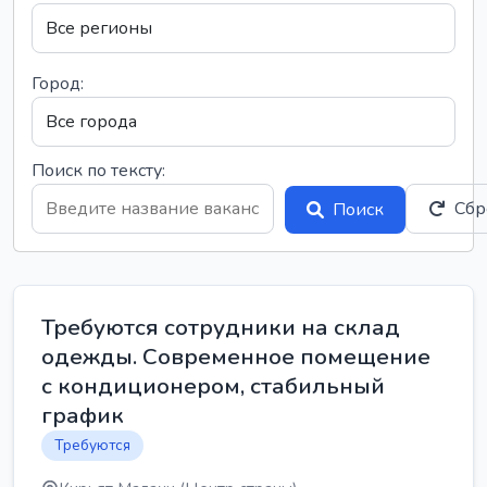
Город:
Поиск по тексту:
Сбр
Поиск
Требуются сотрудники на склад
одежды. Современное помещение
с кондиционером, стабильный
график
Требуются