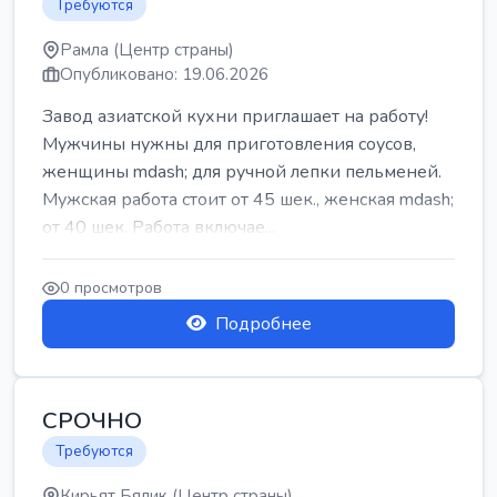
Требуются
Рамла (Центр страны)
Опубликовано: 19.06.2026
Завод азиатской кухни приглашает на работу!
Мужчины нужны для приготовления соусов,
женщины mdash; для ручной лепки пельменей.
Мужская работа стоит от 45 шек., женская mdash;
от 40 шек. Работа включае...
0 просмотров
Подробнее
СРОЧНО
Требуются
Кирьят Бялик (Центр страны)