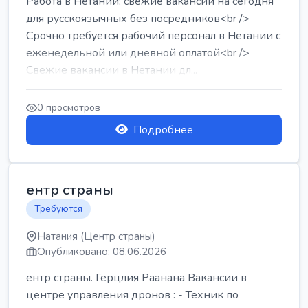
Работа в Нетании: свежие вакансии на сегодня
для русскоязычных без посредников<br />
Срочно требуется рабочий персонал в Нетании с
еженедельной или дневной оплатой<br />
Свежие вакансии в Нетании дл...
0 просмотров
Подробнее
ентр страны
Требуются
Натания (Центр страны)
Опубликовано: 08.06.2026
ентр страны. Герцлия Раанана Вакансии в
центре управления дронов : - Техник по