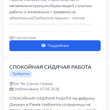
металлоконструкции.Ищем людей с опытом
работы и желательно с правами( не
обязательно)Требуются навыки:- чтение
строительных чертежей- монтаж опалубки-
армокаркасыОпл...
0 просмотров
Подробнее
СПОКОЙНАЯ СИДЯЧАЯ РАБОТА
Требуются
Бат Ям (Центр страны)
Опубликовано: 07.06.2026
СПОКОЙНАЯ СИДЯЧАЯ РАБОТА На фабрику
Джумун в Рамле требуются сотрудницы на