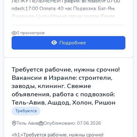
ЛЕПКУ ПЕЛЬМЕНЕЙ График: вс ndash;чт 07:00
ndash;17:00 Оплата: 40 час Подвозка: Бат-Ям,
Ришон ле-Цион Можно своим ходом: Рамле...
0 просмотров
Подробнее
Требуется рабочие, нужны срочно!
Вакансии в Израиле: строители,
заводы, клининг. Свежие
объявления, работа с подвозкой:
Тель-Авив, Ашдод, Холон, Ришон
Требуются
Тель Авив
Опубликовано: 07.06.2026
<h1>Требуется рабочие, нужны срочно!