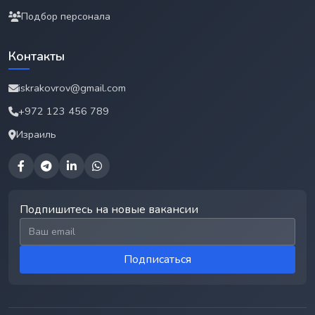
Подбор персонала
Контакты
iskrakovrov@gmail.com
+972 123 456 789
Израиль
Подпишитесь на новые вакансии
Email для подписки
Подписаться