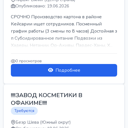
Опубликовано: 19.06.2026
СРОЧНО Производство картона в районе
Кейсарии ищет сотрудников. Посменный
график работы (3 смены по 8 часов) Достойная з
п Субсидированное питание Подвозки из
Хадеры, Нетании, Ор-Акивы, Пардес-Ханы, Х...
0 просмотров
Подробнее
!!!!ЗАВОД КОСМЕТИКИ В
ОФАКИМЕ!!!!
Требуются
Беэр Шева (Южный округ)