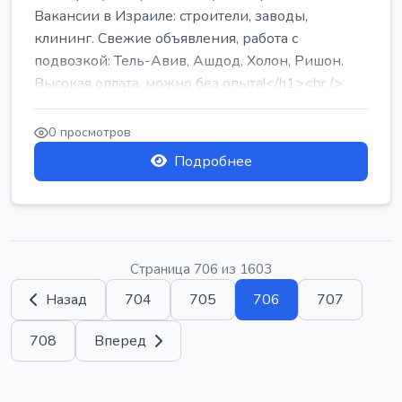
Вакансии в Израиле: строители, заводы,
клининг. Свежие объявления, работа с
подвозкой: Тель-Авив, Ашдод, Холон, Ришон.
Высокая оплата, можно без опыта!</h1><br />
...
0 просмотров
Подробнее
Страница 706 из 1603
Назад
704
705
706
707
708
Вперед