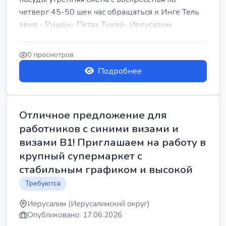
четверг 45-50 шек час обращаться к Инге Тель
авив - Ришон- Петах Тиква- Иерусалим
0 просмотров
Подробнее
Отличное предложение для
работников с синими визами и
визами B1! Приглашаем на работу в
крупный супермаркет с
стабильным графиком и высокой
Требуются
Иерусалим (Иерусалимский округ)
Опубликовано: 17.06.2026