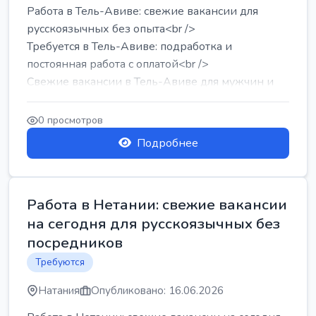
Работа в Тель-Авиве: свежие вакансии для
русскоязычных без опыта<br />
Требуется в Тель-Авиве: подработка и
постоянная работа с оплатой<br />
Свежие вакансии в Тель-Авиве для мужчин и
женщин от хозя...
0 просмотров
Подробнее
Работа в Нетании: свежие вакансии
на сегодня для русскоязычных без
посредников
Требуются
Натания
Опубликовано: 16.06.2026