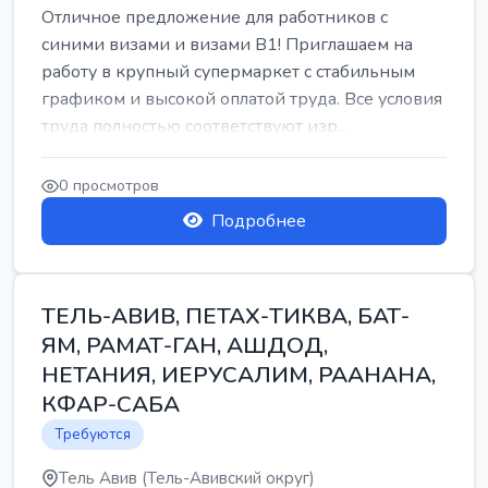
Отличное предложение для работников с
синими визами и визами B1! Приглашаем на
работу в крупный супермаркет с стабильным
графиком и высокой оплатой труда. Все условия
труда полностью соответствуют изр...
0 просмотров
Подробнее
ТЕЛЬ-АВИВ, ПЕТАХ-ТИКВА, БАТ-
ЯМ, РАМАТ-ГАН, АШДОД,
НЕТАНИЯ, ИЕРУСАЛИМ, РААНАНА,
КФАР-САБА
Требуются
Тель Авив (Тель-Авивский округ)