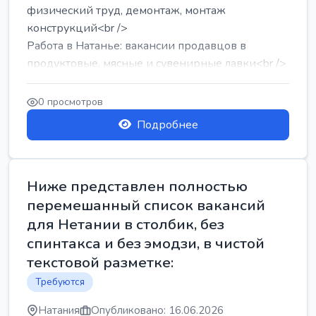
физический труд, демонтаж, монтаж
конструкций<br />
Работа в Натанье: вакансии продавцов в
продуктовые, мясные и сувенирные лавки<br />
Разнорабочий на сборку м...
0 просмотров
Подробнее
Ниже представлен полностью
перемешанный список вакансий
для Нетании в столбик, без
спинтакса и без эмодзи, в чистой
текстовой разметке:
Требуются
Натания
Опубликовано: 16.06.2026