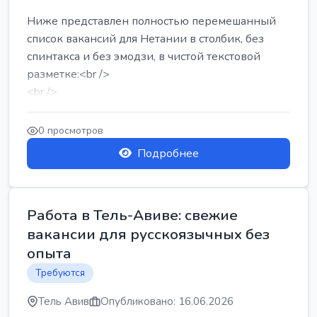
Ниже представлен полностью перемешанный
список вакансий для Нетании в столбик, без
спинтакса и без эмодзи, в чистой текстовой
разметке:<br />
<br />
Работа в Нетании на мебельном производстве:
требу...
0 просмотров
Подробнее
Работа в Тель-Авиве: свежие
вакансии для русскоязычных без
опыта
Требуются
Тель Авив
Опубликовано: 16.06.2026