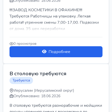
Опубликовано: 18.06.2026
!!!!ЗАВОД КОСМЕТИКИ В ОФАКИМЕ!!!!
Требуются Работницы на упаковку. Легкая
работа!! утренние смены 7,00-17,00. Подвозки
от дома. 35 шек переработки
0 просмотров
Подробнее
В столовую требуются
Требуются
Иерусалим (Иерусалимский округ)
Опубликовано: 18.06.2026
В столовую требуются разнорабочие и мойщики
посуды утренняя смена с воскресенья по