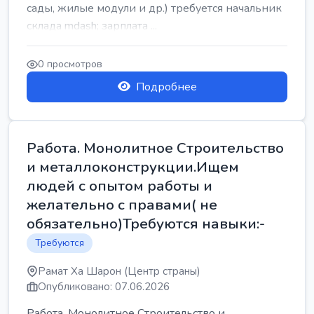
сады, жилые модули и др.) требуется начальник
склада mdash; зарплата ...
0 просмотров
Подробнее
Работа. Монолитное Строительство
и металлоконструкции.Ищем
людей с опытом работы и
желательно с правами( не
обязательно)Требуются навыки:-
Требуются
Рамат Ха Шарон (Центр страны)
Опубликовано: 07.06.2026
Работа. Монолитное Строительство и