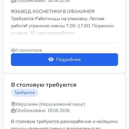
Опубликовано: 18.06.2026
!!!!ЗАВОД КОСМЕТИКИ В ОФАКИМЕ!!!!
Требуются Работницы на упаковку. Легкая
работа!! утренние смены 7,00-17,00. Подвозки
от дома. 35 шек переработки
0 просмотров
Подробнее
В столовую требуются
Требуются
Иерусалим (Иерусалимский округ)
Опубликовано: 18.06.2026
В столовую требуются разнорабочие и мойщики
посуды утренняя смена с воскресенья по