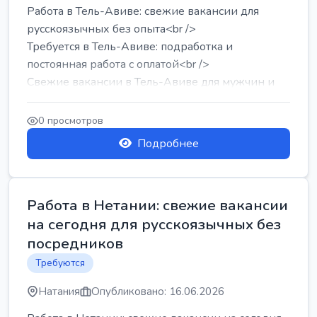
Работа в Тель-Авиве: свежие вакансии для
русскоязычных без опыта<br />
Требуется в Тель-Авиве: подработка и
постоянная работа с оплатой<br />
Свежие вакансии в Тель-Авиве для мужчин и
женщин от хозя...
0 просмотров
Подробнее
Работа в Нетании: свежие вакансии
на сегодня для русскоязычных без
посредников
Требуются
Натания
Опубликовано: 16.06.2026