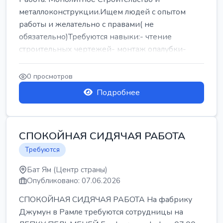
металлоконструкции.Ищем людей с опытом
работы и желательно с правами( не
обязательно)Требуются навыки:- чтение
строительных чертежей- монтаж опалубки-
армокаркасыОпл...
0 просмотров
Подробнее
СПОКОЙНАЯ СИДЯЧАЯ РАБОТА
Требуются
Бат Ям (Центр страны)
Опубликовано: 07.06.2026
СПОКОЙНАЯ СИДЯЧАЯ РАБОТА На фабрику
Джумун в Рамле требуются сотрудницы на