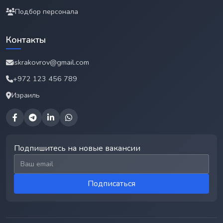
Подбор персонала
Контакты
iskrakovrov@gmail.com
+972 123 456 789
Израиль
Подпишитесь на новые вакансии
Email для подписки
Подписаться