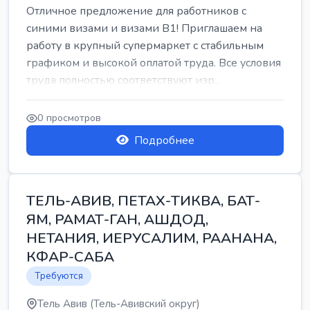
Отличное предложение для работников с
синими визами и визами B1! Приглашаем на
работу в крупный супермаркет с стабильным
графиком и высокой оплатой труда. Все условия
труда полностью соответствуют изр...
0 просмотров
Подробнее
ТЕЛЬ-АВИВ, ПЕТАХ-ТИКВА, БАТ-
ЯМ, РАМАТ-ГАН, АШДОД,
НЕТАНИЯ, ИЕРУСАЛИМ, РААНАНА,
КФАР-САБА
Требуются
Тель Авив (Тель-Авивский округ)