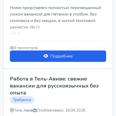
Ниже представлен полностью перемешанный
список вакансий для Нетании в столбик, без
спинтакса и без эмодзи, в чистой текстовой
разметке:<br />
<br />
Работа в Нетании на мебельном производстве:
требу...
0 просмотров
Подробнее
Работа в Тель-Авиве: свежие
вакансии для русскоязычных без
опыта
Требуются
Тель Авив
Опубликовано: 16.06.2026