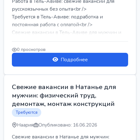
Работа в Тель-Авиве: свежие вакансии для
русскоязычных без опыта<br />
Требуется в Тель-Авиве: подработка и
постоянная работа с оплатой<br />
Свежие вакансии в Тель-Авиве для мужчин и
женщин от хозя...
0 просмотров
Подробнее
Свежие вакансии в Натанье для
мужчин: физический труд,
демонтаж, монтаж конструкций
Требуются
Наария
Опубликовано: 16.06.2026
Свежие вакансии в Натанье для мужчин: