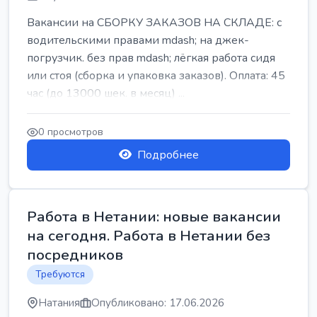
Вакансии на СБОРКУ ЗАКАЗОВ НА СКЛАДЕ: с
водительскими правами mdash; на джек-
погрузчик. без прав mdash; лёгкая работа сидя
или стоя (сборка и упаковка заказов). Оплата: 45
час (до 13000 шек. в месяц) ...
0 просмотров
Подробнее
Работа в Нетании: новые вакансии
на сегодня. Работа в Нетании без
посредников
Требуются
Натания
Опубликовано: 17.06.2026