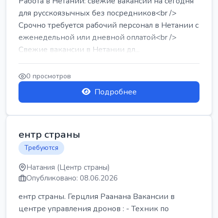
Работа в Нетании: свежие вакансии на сегодня
для русскоязычных без посредников<br />
Срочно требуется рабочий персонал в Нетании с
еженедельной или дневной оплатой<br />
Свежие вакансии в Нетании дл...
0 просмотров
Подробнее
ентр страны
Требуются
Натания (Центр страны)
Опубликовано: 08.06.2026
ентр страны. Герцлия Раанана Вакансии в
центре управления дронов : - Техник по