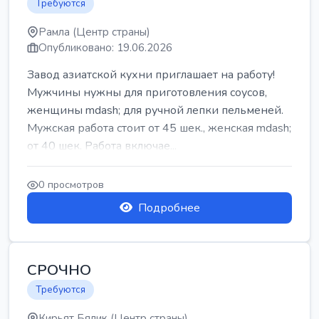
Требуются
Рамла (Центр страны)
Опубликовано: 19.06.2026
Завод азиатской кухни приглашает на работу!
Мужчины нужны для приготовления соусов,
женщины mdash; для ручной лепки пельменей.
Мужская работа стоит от 45 шек., женская mdash;
от 40 шек. Работа включае...
0 просмотров
Подробнее
СРОЧНО
Требуются
Кирьят Бялик (Центр страны)