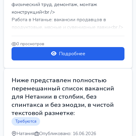
физический труд, демонтаж, монтаж
конструкций<br />
Работа в Натанье: вакансии продавцов в
продуктовые, мясные и сувенирные лавки<br />
Разнорабочий на сборку м...
0 просмотров
Подробнее
Ниже представлен полностью
перемешанный список вакансий
для Нетании в столбик, без
спинтакса и без эмодзи, в чистой
текстовой разметке:
Требуются
Натания
Опубликовано: 16.06.2026