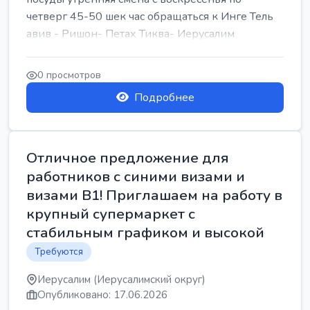
четверг 45-50 шек час обращаться к Инге Тель
авив - Ришон- Петах Тиква- Иерусалим
0 просмотров
Подробнее
Отличное предложение для
работников с синими визами и
визами B1! Приглашаем на работу в
крупный супермаркет с
стабильным графиком и высокой
Требуются
Иерусалим (Иерусалимский округ)
Опубликовано: 17.06.2026