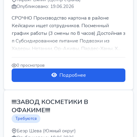
Опубликовано: 19.06.2026
СРОЧНО Производство картона в районе
Кейсарии ищет сотрудников. Посменный
график работы (3 смены по 8 часов) Достойная з
п Субсидированное питание Подвозки из
Хадеры, Нетании, Ор-Акивы, Пардес-Ханы, Х...
0 просмотров
Подробнее
!!!!ЗАВОД КОСМЕТИКИ В
ОФАКИМЕ!!!!
Требуются
Беэр Шева (Южный округ)