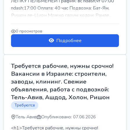
ЛЕПКУ ПЕЛЬМЕНЕЙ График: вс ndash;чт 07:00
ndash;17:00 Оплата: 40 час Подвозка: Бат-Ям,
Ришон ле-Цион Можно своим ходом: Рамле...
0 просмотров
Подробнее
Требуется рабочие, нужны срочно!
Вакансии в Израиле: строители,
заводы, клининг. Свежие
объявления, работа с подвозкой:
Тель-Авив, Ашдод, Холон, Ришон
Требуются
Тель Авив
Опубликовано: 07.06.2026
<h1>Требуется рабочие, нужны срочно!