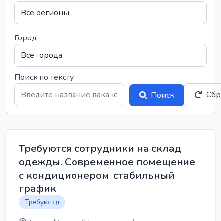
Город:
Поиск по тексту:
Сбр
Поиск
Требуются сотрудники на склад
одежды. Современное помещение
с кондиционером, стабильный
график
Требуются