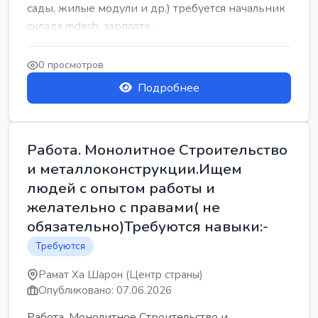
сады, жилые модули и др.) требуется начальник
склада mdash; зарплата ...
0 просмотров
Подробнее
Работа. Монолитное Строительство
и металлоконструкции.Ищем
людей с опытом работы и
желательно с правами( не
обязательно)Требуются навыки:-
Требуются
Рамат Ха Шарон (Центр страны)
Опубликовано: 07.06.2026
Работа. Монолитное Строительство и