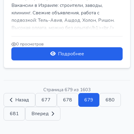
Вакансии в Израиле: строители, заводы,
клининг. Свежие объявления, работа с
подвозкой: Тель-Авив, Ашдод, Холон, Ришон.
Высокая оплата, можно без опыта!</h1><br />
...
0 просмотров
Подробнее
Страница 679 из 1603
Назад
677
678
679
680
681
Вперед