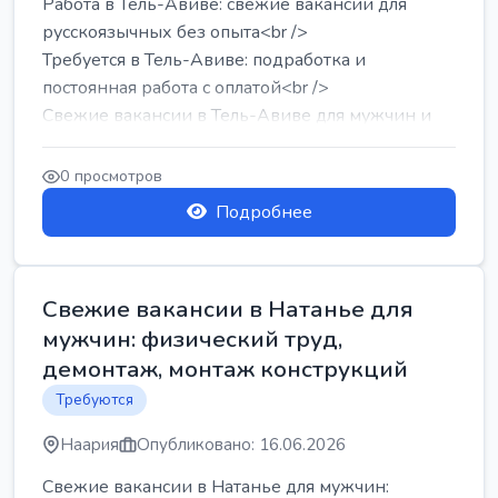
Работа в Тель-Авиве: свежие вакансии для
русскоязычных без опыта<br />
Требуется в Тель-Авиве: подработка и
постоянная работа с оплатой<br />
Свежие вакансии в Тель-Авиве для мужчин и
женщин от хозя...
0 просмотров
Подробнее
Свежие вакансии в Натанье для
мужчин: физический труд,
демонтаж, монтаж конструкций
Требуются
Наария
Опубликовано: 16.06.2026
Свежие вакансии в Натанье для мужчин: