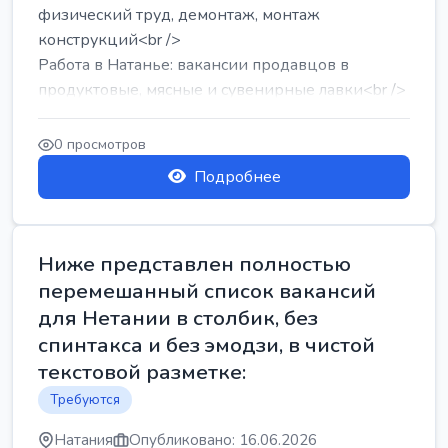
физический труд, демонтаж, монтаж
конструкций<br />
Работа в Натанье: вакансии продавцов в
продуктовые, мясные и сувенирные лавки<br />
Разнорабочий на сборку м...
0 просмотров
Подробнее
Ниже представлен полностью
перемешанный список вакансий
для Нетании в столбик, без
спинтакса и без эмодзи, в чистой
текстовой разметке:
Требуются
Натания
Опубликовано: 16.06.2026