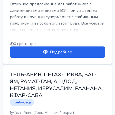
Отличное предложение для работников с
синими визами и визами B1! Приглашаем на
работу в крупный супермаркет с стабильным
графиком и высокой оплатой труда. Все условия
труда полностью соответствуют изр...
0 просмотров
Подробнее
ТЕЛЬ-АВИВ, ПЕТАХ-ТИКВА, БАТ-
ЯМ, РАМАТ-ГАН, АШДОД,
НЕТАНИЯ, ИЕРУСАЛИМ, РААНАНА,
КФАР-САБА
Требуются
Тель Авив (Тель-Авивский округ)