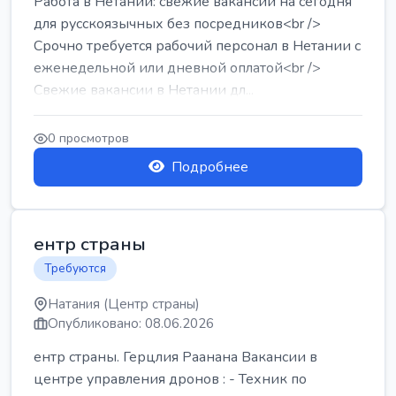
Работа в Нетании: свежие вакансии на сегодня
для русскоязычных без посредников<br />
Срочно требуется рабочий персонал в Нетании с
еженедельной или дневной оплатой<br />
Свежие вакансии в Нетании дл...
0 просмотров
Подробнее
ентр страны
Требуются
Натания (Центр страны)
Опубликовано: 08.06.2026
ентр страны. Герцлия Раанана Вакансии в
центре управления дронов : - Техник по