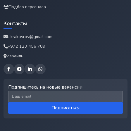
Подбор персонала
Контакты
iskrakovrov@gmail.com
+972 123 456 789
Израиль
Подпишитесь на новые вакансии
Email для подписки
Подписаться