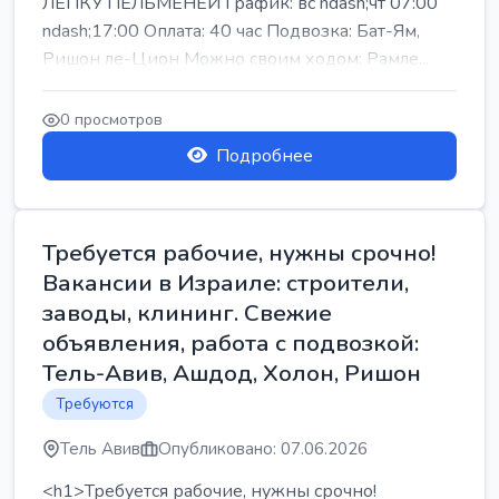
ЛЕПКУ ПЕЛЬМЕНЕЙ График: вс ndash;чт 07:00
ndash;17:00 Оплата: 40 час Подвозка: Бат-Ям,
Ришон ле-Цион Можно своим ходом: Рамле...
0 просмотров
Подробнее
Требуется рабочие, нужны срочно!
Вакансии в Израиле: строители,
заводы, клининг. Свежие
объявления, работа с подвозкой:
Тель-Авив, Ашдод, Холон, Ришон
Требуются
Тель Авив
Опубликовано: 07.06.2026
<h1>Требуется рабочие, нужны срочно!