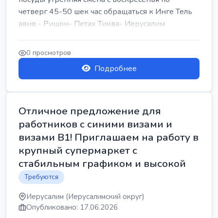
четверг 45-50 шек час обращаться к Инге Тель
авив - Ришон- Петах Тиква- Иерусалим
0 просмотров
Подробнее
Отличное предложение для
работников с синими визами и
визами B1! Приглашаем на работу в
крупный супермаркет с
стабильным графиком и высокой
Требуются
Иерусалим (Иерусалимский округ)
Опубликовано: 17.06.2026