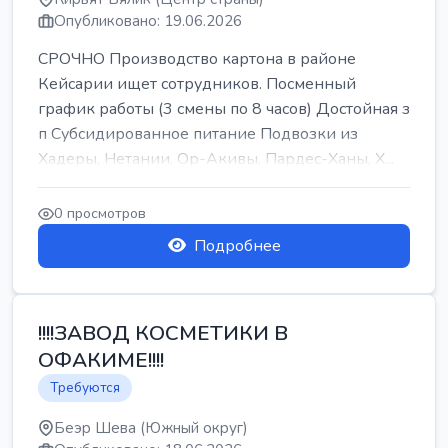
Опубликовано: 19.06.2026
СРОЧНО Производство картона в районе
Кейсарии ищет сотрудников. Посменный
график работы (3 смены по 8 часов) Достойная з
п Субсидированное питание Подвозки из
Хадеры, Нетании, Ор-Акивы, Пардес-Ханы, Х...
0 просмотров
Подробнее
!!!!ЗАВОД КОСМЕТИКИ В
ОФАКИМЕ!!!!
Требуются
Беэр Шева (Южный округ)