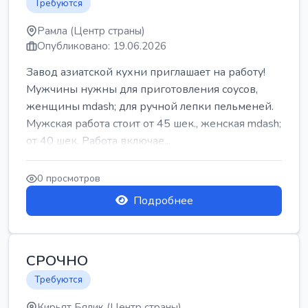
Требуются
Рамла (Центр страны)
Опубликовано: 19.06.2026
Завод азиатской кухни приглашает на работу!
Мужчины нужны для приготовления соусов,
женщины mdash; для ручной лепки пельменей.
Мужская работа стоит от 45 шек., женская mdash;
от 40 шек. Работа включае...
0 просмотров
Подробнее
СРОЧНО
Требуются
Кирьят Бялик (Центр страны)