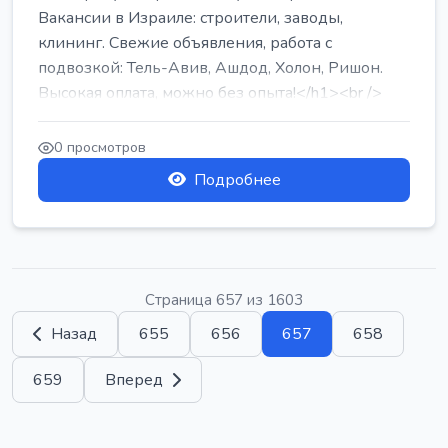
Вакансии в Израиле: строители, заводы,
клининг. Свежие объявления, работа с
подвозкой: Тель-Авив, Ашдод, Холон, Ришон.
Высокая оплата, можно без опыта!</h1><br />
...
0 просмотров
Подробнее
Страница 657 из 1603
Назад
655
656
657
658
659
Вперед