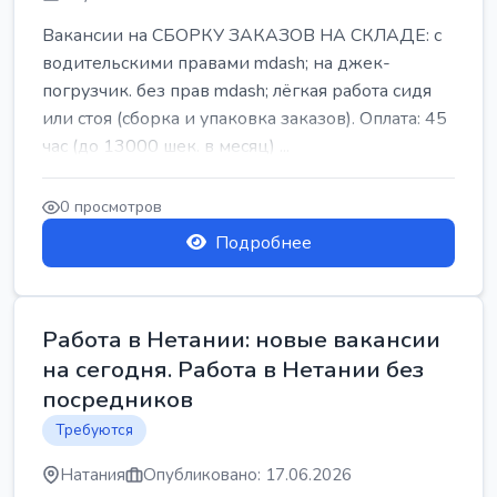
Вакансии на СБОРКУ ЗАКАЗОВ НА СКЛАДЕ: с
водительскими правами mdash; на джек-
погрузчик. без прав mdash; лёгкая работа сидя
или стоя (сборка и упаковка заказов). Оплата: 45
час (до 13000 шек. в месяц) ...
0 просмотров
Подробнее
Работа в Нетании: новые вакансии
на сегодня. Работа в Нетании без
посредников
Требуются
Натания
Опубликовано: 17.06.2026