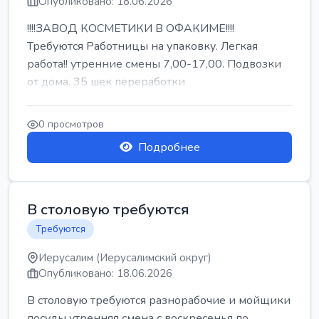
Опубликовано: 18.06.2026
!!!!ЗАВОД КОСМЕТИКИ В ОФАКИМЕ!!!!
Требуются Работницы на упаковку. Легкая
работа!! утренние смены 7,00-17,00. Подвозки
от дома. 35 шек переработки
0 просмотров
Подробнее
В столовую требуются
Требуются
Иерусалим (Иерусалимский округ)
Опубликовано: 18.06.2026
В столовую требуются разнорабочие и мойщики
посуды утренняя смена с воскресенья по