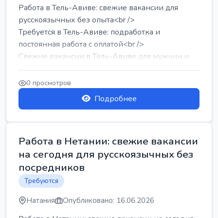
Работа в Тель-Авиве: свежие вакансии для
русскоязычных без опыта<br />
Требуется в Тель-Авиве: подработка и
постоянная работа с оплатой<br />
Свежие вакансии в Тель-Авиве для мужчин и
женщин от хозя...
0 просмотров
Подробнее
Работа в Нетании: свежие вакансии
на сегодня для русскоязычных без
посредников
Требуются
Натания
Опубликовано: 16.06.2026