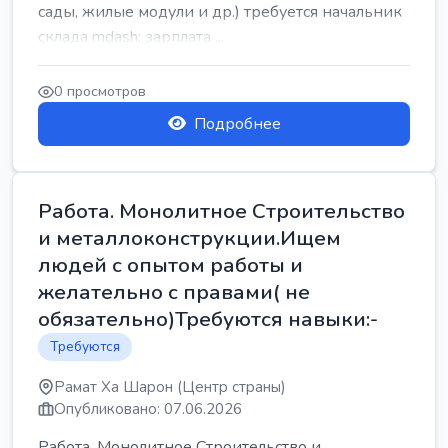
сады, жилые модули и др.) требуется начальник
склада mdash; зарплата ...
0 просмотров
Подробнее
Работа. Монолитное Строительство
и металлоконструкции.Ищем
людей с опытом работы и
желательно с правами( не
обязательно)Требуются навыки:-
Требуются
Рамат Ха Шарон (Центр страны)
Опубликовано: 07.06.2026
Работа. Монолитное Строительство и