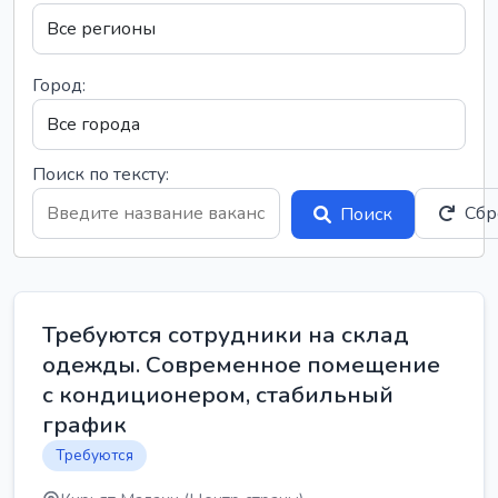
Город:
Поиск по тексту:
Сбр
Поиск
Требуются сотрудники на склад
одежды. Современное помещение
с кондиционером, стабильный
график
Требуются