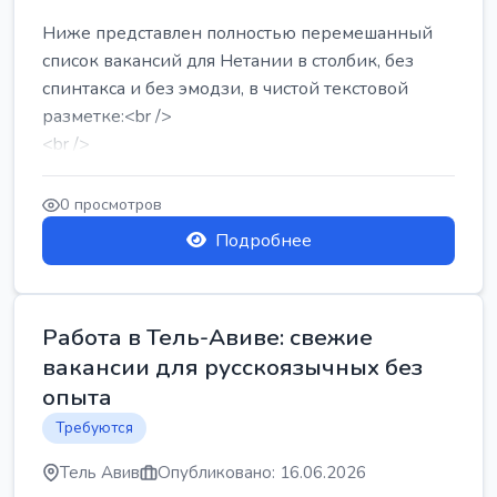
Ниже представлен полностью перемешанный
список вакансий для Нетании в столбик, без
спинтакса и без эмодзи, в чистой текстовой
разметке:<br />
<br />
Работа в Нетании на мебельном производстве:
требу...
0 просмотров
Подробнее
Работа в Тель-Авиве: свежие
вакансии для русскоязычных без
опыта
Требуются
Тель Авив
Опубликовано: 16.06.2026