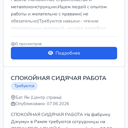
металлоконструкции.Ищем людей с опытом
работы и желательно с правами( не
обязательно)Требуются навыки:- чтение
строительных чертежей- монтаж опалубки-
армокаркасыОпл...
0 просмотров
Подробнее
СПОКОЙНАЯ СИДЯЧАЯ РАБОТА
Требуются
Бат Ям (Центр страны)
Опубликовано: 07.06.2026
СПОКОЙНАЯ СИДЯЧАЯ РАБОТА На фабрику
Джумун в Рамле требуются сотрудницы на