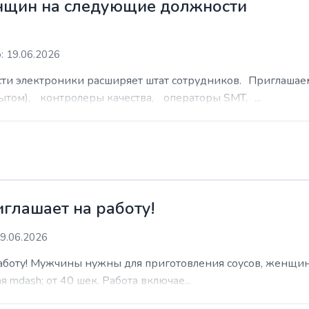
нщин на следующие должности
: 19.06.2026
сти электроники расширяет штат сотрудников. Приглаша
ытом), контролеры качества, операторы SMT, ...
иглашает на работу!
9.06.2026
работу! Мужчины нужны для приготовления соусов, женщин
 mdash; от 40 шек. Работа включае...