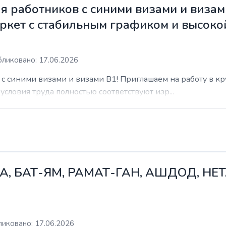
 работников с синими визами и визам
ркет с стабильным графиком и высоко
ликовано: 17.06.2026
с синими визами и визами B1! Приглашаем на работу в к
условия труда полностью соответствуют изр...
А, БАТ-ЯМ, РАМАТ-ГАН, АШДОД, НЕ
иковано: 17.06.2026