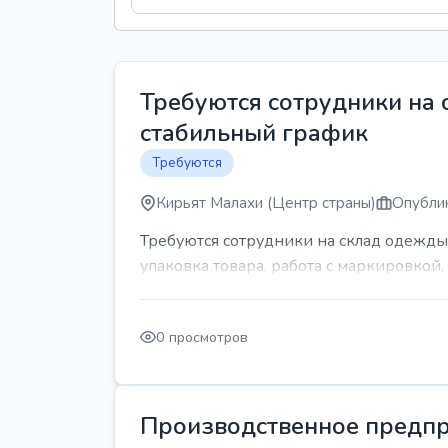
Требуются сотрудники на
стабильный график
Требуются
Кирьят Малахи (Центр страны)
Опублик
Требуются сотрудники на склад одежды
упаковка товара, работа с маркировкой, 
0 просмотров
Производственное предпр