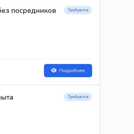
 без посредников
Требуются
Подробнее
пыта
Требуются