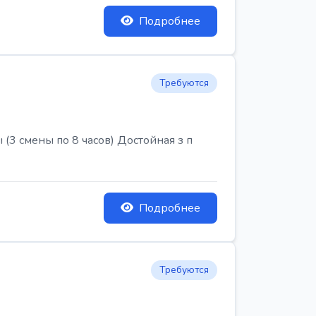
Подробнее
Требуются
3 смены по 8 часов) Достойная з п
Подробнее
Требуются