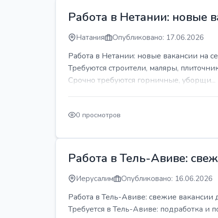
Работа в Нетании: новые в
Натания
Опубликовано: 17.06.2026
Работа в Нетании: новые вакансии на се
Требуются строители, маляры, плиточни
Срочно требуются горничные, уборщи...
0 просмотров
Работа в Тель-Авиве: све
Иерусалим
Опубликовано: 16.06.2026
Работа в Тель-Авиве: свежие вакансии 
Требуется в Тель-Авиве: подработка и п