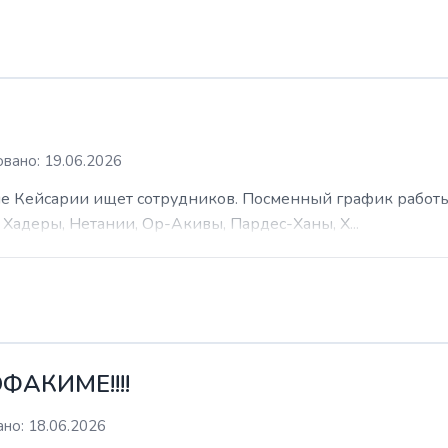
вано: 19.06.2026
 Кейсарии ищет сотрудников. Посменный график работы (
Хадеры, Нетании, Ор-Акивы, Пардес-Ханы, Х...
ФАКИМЕ!!!!
но: 18.06.2026