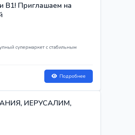
и B1! Приглашаем на
й
рупный супермаркет с стабильным
Подробнее
ТАНИЯ, ИЕРУСАЛИМ,