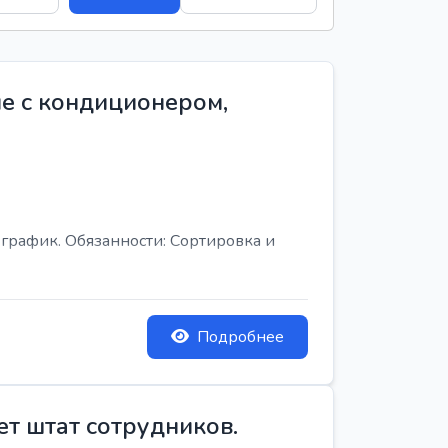
е с кондиционером,
график. Обязанности: Сортировка и
Подробнее
ет штат сотрудников.