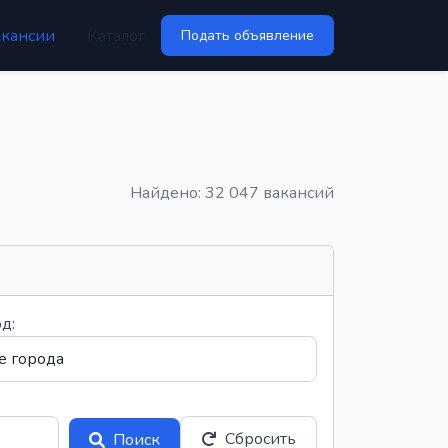
акансии
Каталог
Подать объявление
Найдено: 32 047 вакансий
д:
Сбросить
Поиск