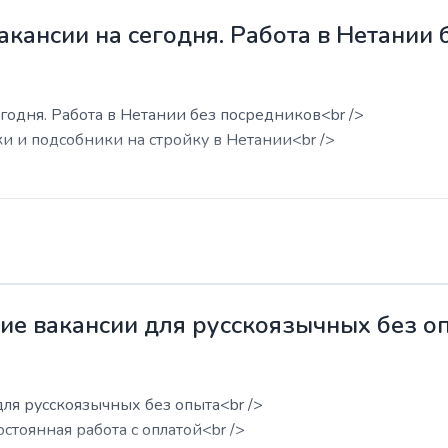
акансии на сегодня. Работа в Нетании
годня. Работа в Нетании без посредников<br />
ки и подсобники на стройку в Нетании<br />
жие вакансии для русскоязычных без о
для русскоязычных без опыта<br />
остоянная работа с оплатой<br />