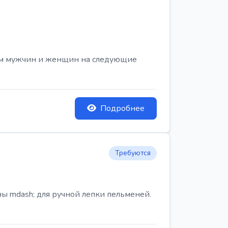
ем мужчин и женщин на следующие
Подробнее
Требуются
ы mdash; для ручной лепки пельменей.