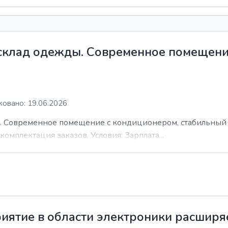
 склад одежды. Современное помещени
овано: 19.06.2026
. Современное помещение с кондиционером, стабильный 
комплектация заказов. Условия: Зарплата...
иятие в области электроники расширя