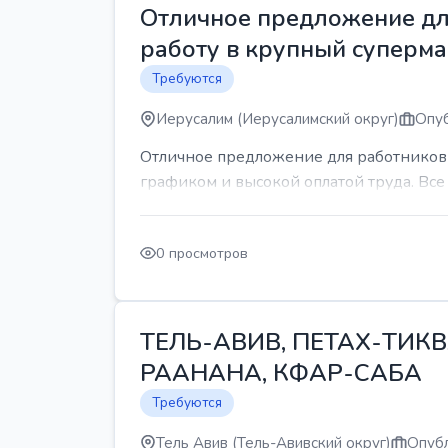
Отличное предложение для
работу в крупный суперма
Требуются
Иерусалим (Иерусалимский округ)
Опуб
Отличное предложение для работников 
графиком и высокой оплатой труда. Все 
0 просмотров
ТЕЛЬ-АВИВ, ПЕТАХ-ТИКВ
РААНАНА, КФАР-САБА
Требуются
Тель Авив (Тель-Авивский округ)
Опубл