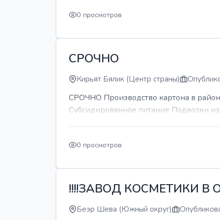
0 просмотров
СРОЧНО
Кирьят Бялик (Центр страны)
Опублико
СРОЧНО Производство картона в районе
Субсидированное питание Подвозки из 
0 просмотров
!!!!ЗАВОД КОСМЕТИКИ В О
Беэр Шева (Южный округ)
Опубликова