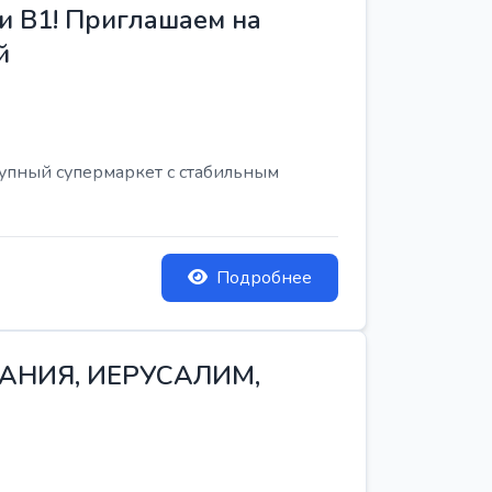
и B1! Приглашаем на
й
рупный супермаркет с стабильным
Подробнее
ТАНИЯ, ИЕРУСАЛИМ,