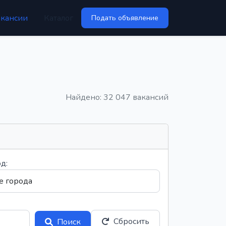
акансии
Каталог
Подать объявление
Найдено: 32 047 вакансий
д:
Сбросить
Поиск