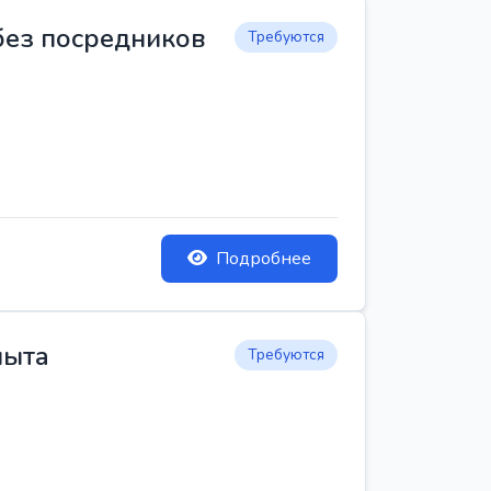
 без посредников
Требуются
Подробнее
пыта
Требуются