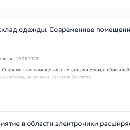
 склад одежды. Современное помещени
овано: 19.06.2026
. Современное помещение с кондиционером, стабильный 
комплектация заказов. Условия: Зарплата...
иятие в области электроники расширя