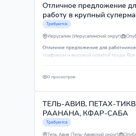
Отличное предложение для
работу в крупный суперма
Требуются
Иерусалим (Иерусалимский округ)
Опуб
Отличное предложение для работников 
графиком и высокой оплатой труда. Все 
0 просмотров
ТЕЛЬ-АВИВ, ПЕТАХ-ТИКВ
РААНАНА, КФАР-САБА
Требуются
Тель Авив (Тель-Авивский округ)
Опубл