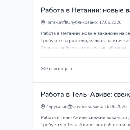
Работа в Нетании: новые в
Натания
Опубликовано: 17.06.2026
Работа в Нетании: новые вакансии на се
Требуются строители, маляры, плиточни
Срочно требуются горничные, уборщи...
0 просмотров
Работа в Тель-Авиве: све
Иерусалим
Опубликовано: 16.06.2026
Работа в Тель-Авиве: свежие вакансии 
Требуется в Тель-Авиве: подработка и п