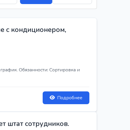
е с кондиционером,
график. Обязанности: Сортировка и
Подробнее
ет штат сотрудников.