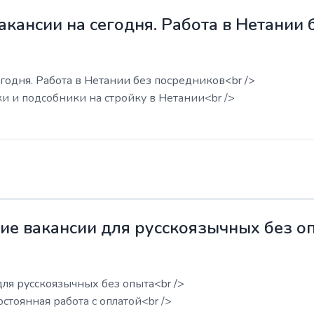
акансии на сегодня. Работа в Нетании
годня. Работа в Нетании без посредников<br />
ки и подсобники на стройку в Нетании<br />
жие вакансии для русскоязычных без о
для русскоязычных без опыта<br />
остоянная работа с оплатой<br />