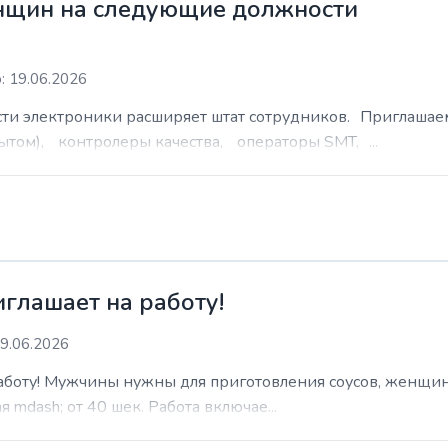
нщин на следующие должности
: 19.06.2026
сти электроники расширяет штат сотрудников. Приглаша
ытом), контролеры качества, операторы SMT, ...
иглашает на работу!
9.06.2026
работу! Мужчины нужны для приготовления соусов, женщин
 mdash; от 40 шек. Работа включае...