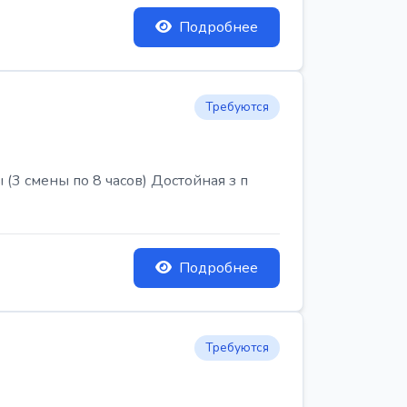
Подробнее
Требуются
3 смены по 8 часов) Достойная з п
Подробнее
Требуются