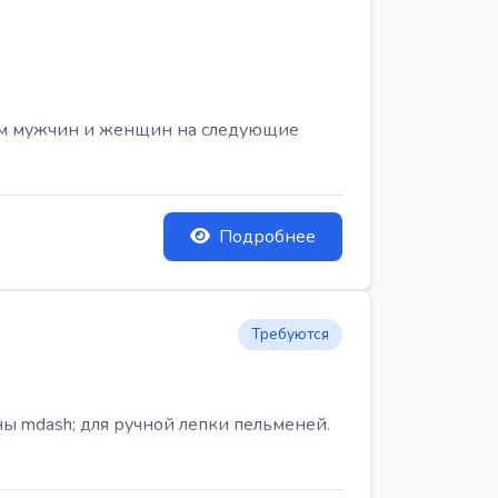
ем мужчин и женщин на следующие
Подробнее
Требуются
ы mdash; для ручной лепки пельменей.