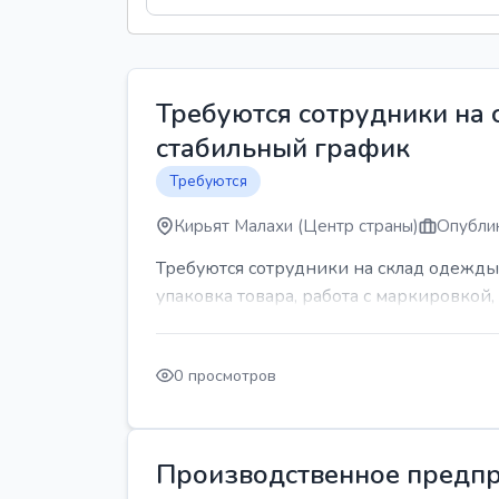
Требуются сотрудники на
стабильный график
Требуются
Кирьят Малахи (Центр страны)
Опублик
Требуются сотрудники на склад одежды
упаковка товара, работа с маркировкой, 
0 просмотров
Производственное предпр