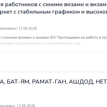
 работников с синими визами и визам
ркет с стабильным графиком и высоко
ликовано: 17.06.2026
с синими визами и визами B1! Приглашаем на работу в к
условия труда полностью соответствуют изр...
А, БАТ-ЯМ, РАМАТ-ГАН, АШДОД, НЕ
иковано: 17.06.2026