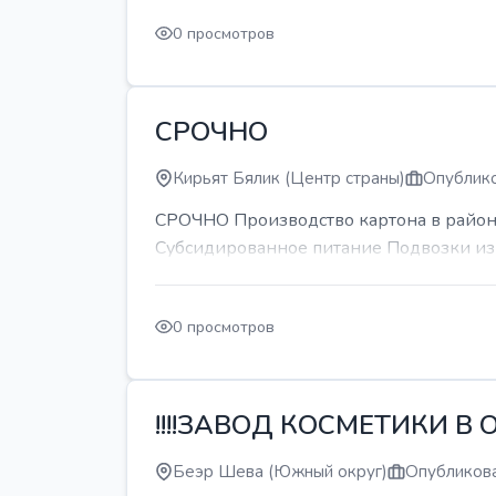
0 просмотров
СРОЧНО
Кирьят Бялик (Центр страны)
Опублико
СРОЧНО Производство картона в районе
Субсидированное питание Подвозки из 
0 просмотров
!!!!ЗАВОД КОСМЕТИКИ В О
Беэр Шева (Южный округ)
Опубликова