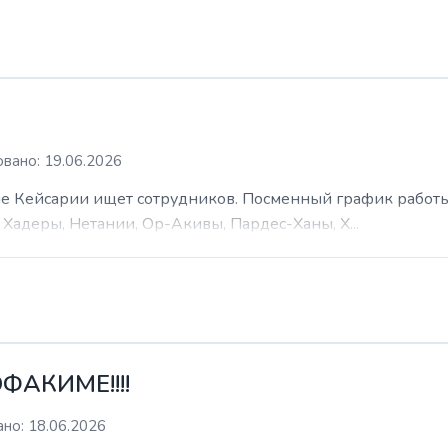
вано: 19.06.2026
 Кейсарии ищет сотрудников. Посменный график работы (
Хадеры, Нетании, Ор-Акивы, Пардес-Ханы, Х...
ФАКИМЕ!!!!
но: 18.06.2026