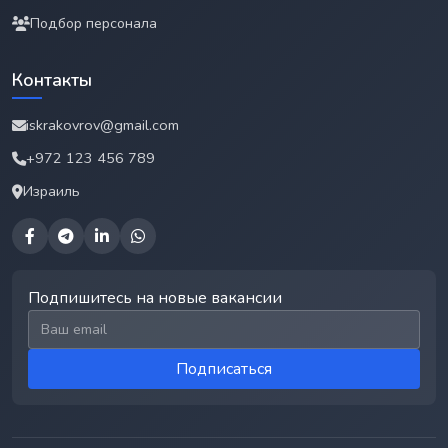
Подбор персонала
Контакты
iskrakovrov@gmail.com
+972 123 456 789
Израиль
Подпишитесь на новые вакансии
Email для подписки
Подписаться