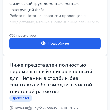
физический труд, демонтаж, монтаж
конструкций<br />
Работа в Натанье: вакансии продавцов в
продуктовые, мясные и сувенирные лавки<br />
Разнорабочий на сборку м...
0 просмотров
Подробнее
Ниже представлен полностью
перемешанный список вакансий
для Нетании в столбик, без
спинтакса и без эмодзи, в чистой
текстовой разметке:
Требуются
Натания
Опубликовано: 16.06.2026