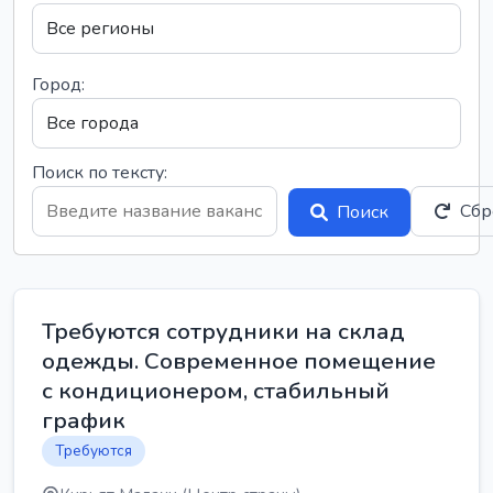
Город:
Поиск по тексту:
Сбр
Поиск
Требуются сотрудники на склад
одежды. Современное помещение
с кондиционером, стабильный
график
Требуются