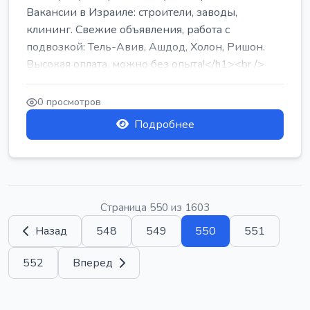
Вакансии в Израиле: строители, заводы,
клининг. Свежие объявления, работа с
подвозкой: Тель-Авив, Ашдод, Холон, Ришон.
Высокая оплата, можно без опыта!</h1><br />
...
0 просмотров
Подробнее
Страница 550 из 1603
Назад
548
549
550
551
552
Вперед