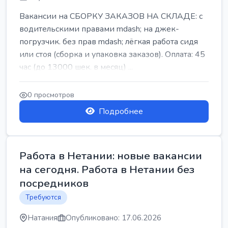
Вакансии на СБОРКУ ЗАКАЗОВ НА СКЛАДЕ: с
водительскими правами mdash; на джек-
погрузчик. без прав mdash; лёгкая работа сидя
или стоя (сборка и упаковка заказов). Оплата: 45
час (до 13000 шек. в месяц) ...
0 просмотров
Подробнее
Работа в Нетании: новые вакансии
на сегодня. Работа в Нетании без
посредников
Требуются
Натания
Опубликовано: 17.06.2026