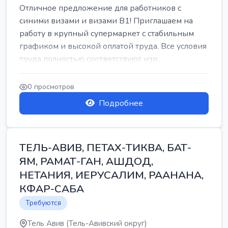
Отличное предложение для работников с
синими визами и визами B1! Приглашаем на
работу в крупный супермаркет с стабильным
графиком и высокой оплатой труда. Все условия
труда полностью соответствуют изр...
0 просмотров
Подробнее
ТЕЛЬ-АВИВ, ПЕТАХ-ТИКВА, БАТ-
ЯМ, РАМАТ-ГАН, АШДОД,
НЕТАНИЯ, ИЕРУСАЛИМ, РААНАНА,
КФАР-САБА
Требуются
Тель Авив (Тель-Авивский округ)