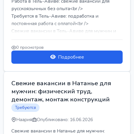
Работа в Тель-Авиве: свежие вакансии для
русскоязычных без опыта<br />
Требуется в Тель-Авиве: подработка и
постоянная работа с оплатой<br />
Свежие вакансии в Тель-Авиве для мужчин и
женщин от хозя...
0 просмотров
Подробнее
Свежие вакансии в Натанье для
мужчин: физический труд,
демонтаж, монтаж конструкций
Требуются
Наария
Опубликовано: 16.06.2026
Свежие вакансии в Натанье для мужчин: