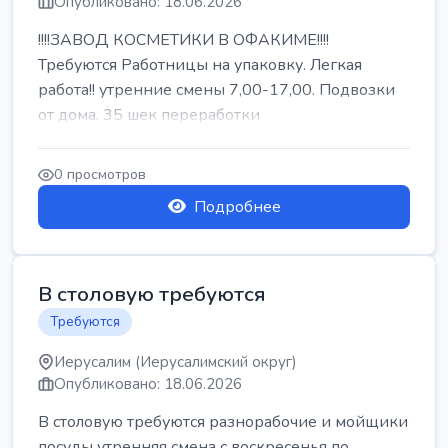
Опубликовано: 18.06.2026
!!!!ЗАВОД КОСМЕТИКИ В ОФАКИМЕ!!!!
Требуются Работницы на упаковку. Легкая
работа!! утренние смены 7,00-17,00. Подвозки
от дома. 35 шек переработки
0 просмотров
Подробнее
В столовую требуются
Требуются
Иерусалим (Иерусалимский округ)
Опубликовано: 18.06.2026
В столовую требуются разнорабочие и мойщики
посуды утренняя смена с воскресенья по