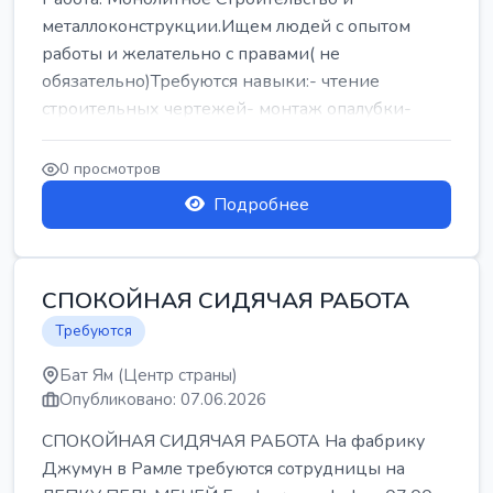
металлоконструкции.Ищем людей с опытом
работы и желательно с правами( не
обязательно)Требуются навыки:- чтение
строительных чертежей- монтаж опалубки-
армокаркасыОпл...
0 просмотров
Подробнее
СПОКОЙНАЯ СИДЯЧАЯ РАБОТА
Требуются
Бат Ям (Центр страны)
Опубликовано: 07.06.2026
СПОКОЙНАЯ СИДЯЧАЯ РАБОТА На фабрику
Джумун в Рамле требуются сотрудницы на