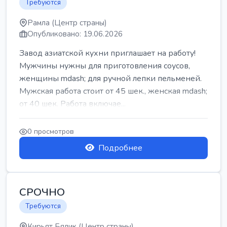
Требуются
Рамла (Центр страны)
Опубликовано: 19.06.2026
Завод азиатской кухни приглашает на работу!
Мужчины нужны для приготовления соусов,
женщины mdash; для ручной лепки пельменей.
Мужская работа стоит от 45 шек., женская mdash;
от 40 шек. Работа включае...
0 просмотров
Подробнее
СРОЧНО
Требуются
Кирьят Бялик (Центр страны)