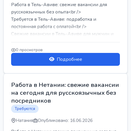
Работа в Тель-Авиве: свежие вакансии для
русскоязычных без опыта<br />
Требуется в Тель-Авиве: подработка и
постоянная работа с оплатой<br />
Свежие вакансии в Тель-Авиве для мужчин и
женщин от хозя...
0 просмотров
Подробнее
Работа в Нетании: свежие вакансии
на сегодня для русскоязычных без
посредников
Требуются
Натания
Опубликовано: 16.06.2026