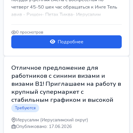
четверг 45-50 шек час обращаться к Инге Тель
авив - Ришон- Петах Тиква- Иерусалим
0 просмотров
Подробнее
Отличное предложение для
работников с синими визами и
визами B1! Приглашаем на работу в
крупный супермаркет с
стабильным графиком и высокой
Требуются
Иерусалим (Иерусалимский округ)
Опубликовано: 17.06.2026