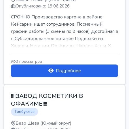
Опубликовано: 19.06.2026
СРОЧНО Производство картона в районе
Кейсарии ищет сотрудников. Посменный
график работы (3 смены по 8 часов) Достойная з
п Субсидированное питание Подвозки из
Хадеры, Нетании, Ор-Акивы, Пардес-Ханы, Х...
0 просмотров
Подробнее
!!!!ЗАВОД КОСМЕТИКИ В
ОФАКИМЕ!!!!
Требуются
Беэр Шева (Южный округ)