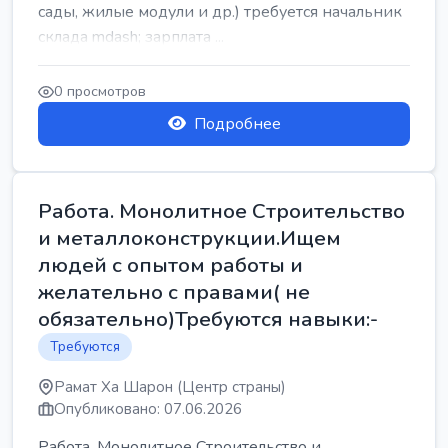
сады, жилые модули и др.) требуется начальник
склада mdash; зарплата ...
0 просмотров
Подробнее
Работа. Монолитное Строительство
и металлоконструкции.Ищем
людей с опытом работы и
желательно с правами( не
обязательно)Требуются навыки:-
Требуются
Рамат Ха Шарон (Центр страны)
Опубликовано: 07.06.2026
Работа. Монолитное Строительство и