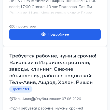
ЛЕПКУ ПЕЛЬМЕНЕЙ График: вс ndash;чт 07:00
ndash;17:00 Оплата: 40 час Подвозка: Бат-Ям,
Ришон ле-Цион Можно своим ходом: Рамле...
0 просмотров
Подробнее
Требуется рабочие, нужны срочно!
Вакансии в Израиле: строители,
заводы, клининг. Свежие
объявления, работа с подвозкой:
Тель-Авив, Ашдод, Холон, Ришон
Требуются
Тель Авив
Опубликовано: 07.06.2026
<h1>Требуется рабочие, нужны срочно!