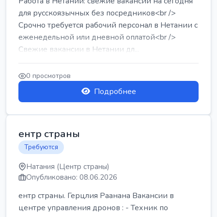
Работа в Нетании: свежие вакансии на сегодня
для русскоязычных без посредников<br />
Срочно требуется рабочий персонал в Нетании с
еженедельной или дневной оплатой<br />
Свежие вакансии в Нетании дл...
0 просмотров
Подробнее
ентр страны
Требуются
Натания (Центр страны)
Опубликовано: 08.06.2026
ентр страны. Герцлия Раанана Вакансии в
центре управления дронов : - Техник по