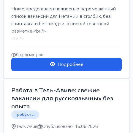
Ниже представлен полностью перемешанный
список вакансий для Нетании в столбик, без
спинтакса и без эмодзи, в чистой текстовой
разметке:<br />
<br />
Работа в Нетании на мебельном производстве:
требу...
0 просмотров
Подробнее
Работа в Тель-Авиве: свежие
вакансии для русскоязычных без
опыта
Требуются
Тель Авив
Опубликовано: 16.06.2026