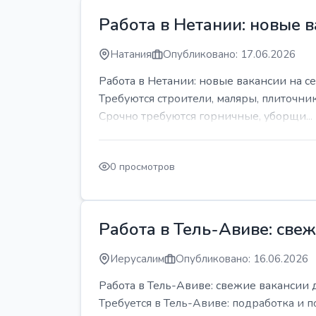
Работа в Нетании: новые в
Натания
Опубликовано: 17.06.2026
Работа в Нетании: новые вакансии на се
Требуются строители, маляры, плиточни
Срочно требуются горничные, уборщи...
0 просмотров
Работа в Тель-Авиве: све
Иерусалим
Опубликовано: 16.06.2026
Работа в Тель-Авиве: свежие вакансии 
Требуется в Тель-Авиве: подработка и п