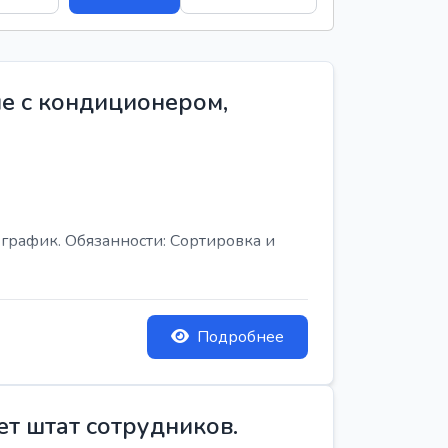
е с кондиционером,
график. Обязанности: Сортировка и
Подробнее
ет штат сотрудников.