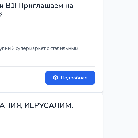
и B1! Приглашаем на
й
рупный супермаркет с стабильным
Подробнее
ТАНИЯ, ИЕРУСАЛИМ,