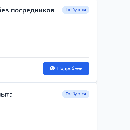
 без посредников
Требуются
Подробнее
пыта
Требуются