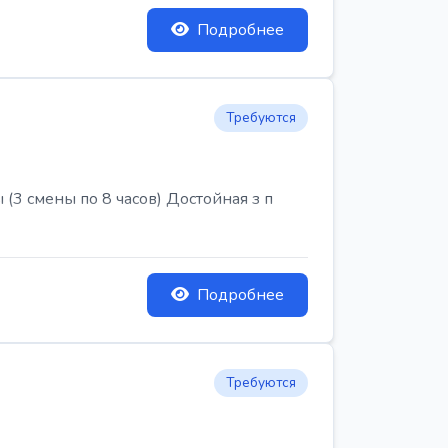
Подробнее
Требуются
3 смены по 8 часов) Достойная з п
Подробнее
Требуются