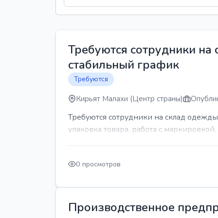
Требуются сотрудники на
стабильный график
Требуются
Кирьят Малахи (Центр страны)
Опублик
Требуются сотрудники на склад одежды
упаковка товара, работа с маркировкой, 
0 просмотров
Производственное предпр