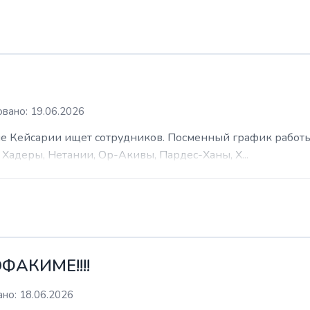
вано: 19.06.2026
 Кейсарии ищет сотрудников. Посменный график работы (
Хадеры, Нетании, Ор-Акивы, Пардес-Ханы, Х...
ФАКИМЕ!!!!
но: 18.06.2026