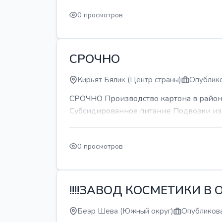
0 просмотров
СРОЧНО
Кирьят Бялик (Центр страны)
Опублико
СРОЧНО Производство картона в районе
Субсидированное питание Подвозки из 
0 просмотров
!!!!ЗАВОД КОСМЕТИКИ В О
Беэр Шева (Южный округ)
Опубликова