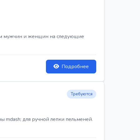
ем мужчин и женщин на следующие
Подробнее
Требуются
ы mdash; для ручной лепки пельменей.