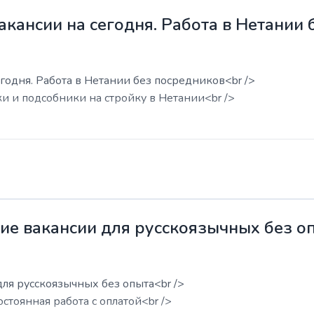
акансии на сегодня. Работа в Нетании
годня. Работа в Нетании без посредников<br />
ки и подсобники на стройку в Нетании<br />
жие вакансии для русскоязычных без о
для русскоязычных без опыта<br />
остоянная работа с оплатой<br />