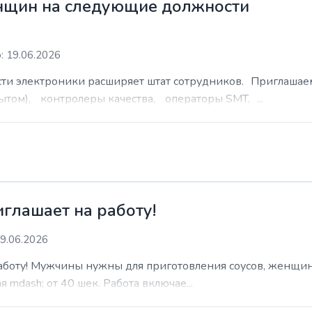
нщин на следующие должности
: 19.06.2026
сти электроники расширяет штат сотрудников. Приглаша
ытом), контролеры качества, операторы SMT, ...
иглашает на работу!
9.06.2026
работу! Мужчины нужны для приготовления соусов, женщин
 mdash; от 40 шек. Работа включае...