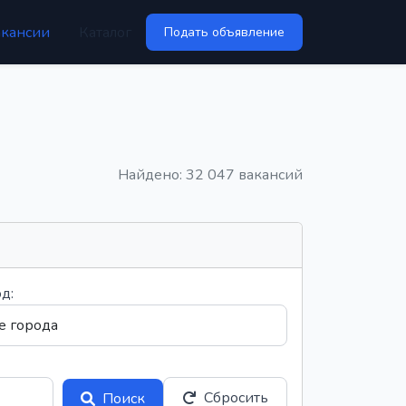
акансии
Каталог
Подать объявление
Найдено: 32 047 вакансий
д:
Сбросить
Поиск