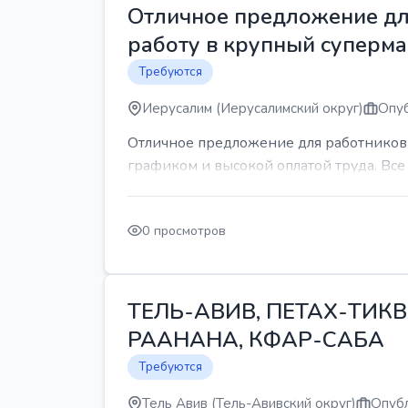
Отличное предложение для
работу в крупный суперма
Требуются
Иерусалим (Иерусалимский округ)
Опуб
Отличное предложение для работников 
графиком и высокой оплатой труда. Все 
0 просмотров
ТЕЛЬ-АВИВ, ПЕТАХ-ТИКВ
РААНАНА, КФАР-САБА
Требуются
Тель Авив (Тель-Авивский округ)
Опубл