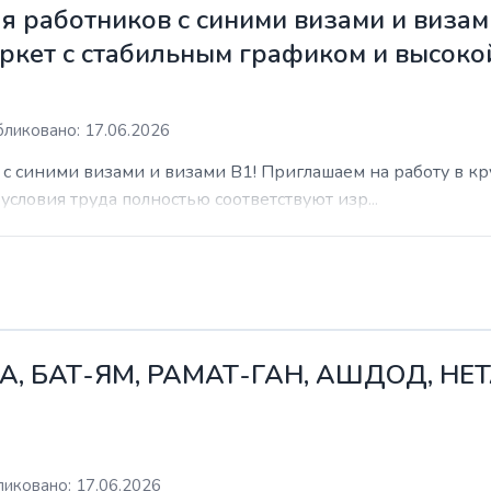
 работников с синими визами и визам
ркет с стабильным графиком и высоко
ликовано: 17.06.2026
с синими визами и визами B1! Приглашаем на работу в к
условия труда полностью соответствуют изр...
А, БАТ-ЯМ, РАМАТ-ГАН, АШДОД, НЕ
иковано: 17.06.2026