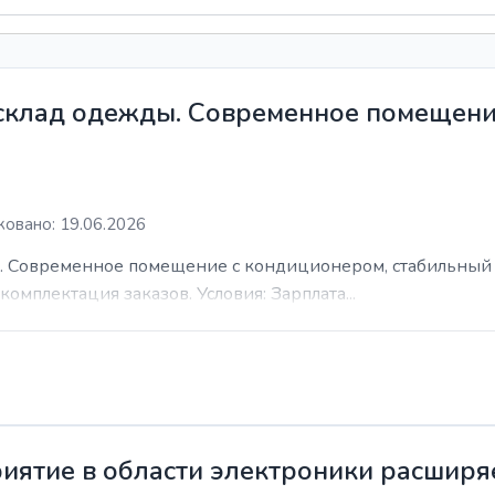
 склад одежды. Современное помещени
овано: 19.06.2026
. Современное помещение с кондиционером, стабильный 
комплектация заказов. Условия: Зарплата...
иятие в области электроники расширя