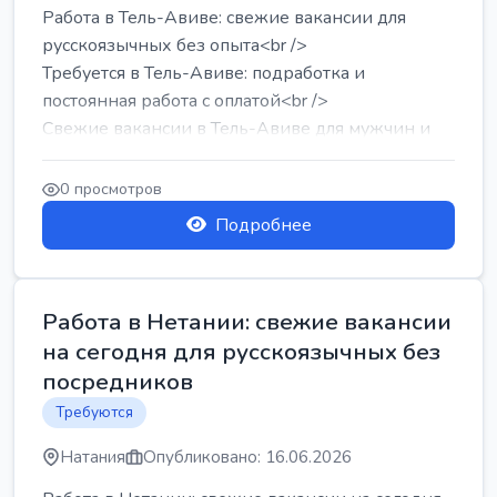
Работа в Тель-Авиве: свежие вакансии для
русскоязычных без опыта<br />
Требуется в Тель-Авиве: подработка и
постоянная работа с оплатой<br />
Свежие вакансии в Тель-Авиве для мужчин и
женщин от хозя...
0 просмотров
Подробнее
Работа в Нетании: свежие вакансии
на сегодня для русскоязычных без
посредников
Требуются
Натания
Опубликовано: 16.06.2026