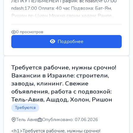
ЛЕПКУ ПЕЛЬМЕНЕЙ График: вс ndash;чт 07:00
ndash;17:00 Оплата: 40 час Подвозка: Бат-Ям,
Ришон ле-Цион Можно своим ходом: Рамле...
0 просмотров
Подробнее
Требуется рабочие, нужны срочно!
Вакансии в Израиле: строители,
заводы, клининг. Свежие
объявления, работа с подвозкой:
Тель-Авив, Ашдод, Холон, Ришон
Требуются
Тель Авив
Опубликовано: 07.06.2026
<h1>Требуется рабочие, нужны срочно!