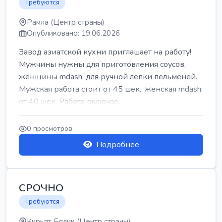
Требуются
Рамла (Центр страны)
Опубликовано: 19.06.2026
Завод азиатской кухни приглашает на работу!
Мужчины нужны для приготовления соусов,
женщины mdash; для ручной лепки пельменей.
Мужская работа стоит от 45 шек., женская mdash;
от 40 шек. Работа включае...
0 просмотров
Подробнее
СРОЧНО
Требуются
Кирьят Бялик (Центр страны)