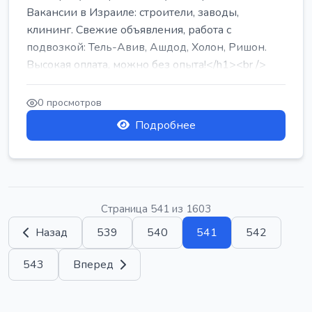
Вакансии в Израиле: строители, заводы,
клининг. Свежие объявления, работа с
подвозкой: Тель-Авив, Ашдод, Холон, Ришон.
Высокая оплата, можно без опыта!</h1><br />
...
0 просмотров
Подробнее
Страница 541 из 1603
Назад
539
540
541
542
543
Вперед