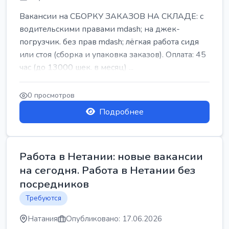
Вакансии на СБОРКУ ЗАКАЗОВ НА СКЛАДЕ: с
водительскими правами mdash; на джек-
погрузчик. без прав mdash; лёгкая работа сидя
или стоя (сборка и упаковка заказов). Оплата: 45
час (до 13000 шек. в месяц) ...
0 просмотров
Подробнее
Работа в Нетании: новые вакансии
на сегодня. Работа в Нетании без
посредников
Требуются
Натания
Опубликовано: 17.06.2026