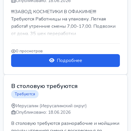
Опубликовано: 18.06.2026
!!!!ЗАВОД КОСМЕТИКИ В ОФАКИМЕ!!!!
Требуются Работницы на упаковку. Легкая
работа!! утренние смены 7,00-17,00. Подвозки
от дома. 35 шек переработки
0 просмотров
Подробнее
В столовую требуются
Требуются
Иерусалим (Иерусалимский округ)
Опубликовано: 18.06.2026
В столовую требуются разнорабочие и мойщики
посуды утренняя смена с воскресенья по