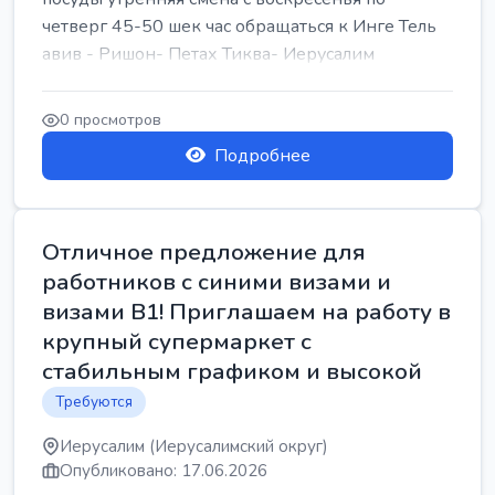
четверг 45-50 шек час обращаться к Инге Тель
авив - Ришон- Петах Тиква- Иерусалим
0 просмотров
Подробнее
Отличное предложение для
работников с синими визами и
визами B1! Приглашаем на работу в
крупный супермаркет с
стабильным графиком и высокой
Требуются
Иерусалим (Иерусалимский округ)
Опубликовано: 17.06.2026