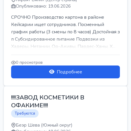
Опубликовано: 19.06.2026
СРОЧНО Производство картона в районе
Кейсарии ищет сотрудников. Посменный
график работы (3 смены по 8 часов) Достойная з
п Субсидированное питание Подвозки из
Хадеры, Нетании, Ор-Акивы, Пардес-Ханы, Х...
0 просмотров
Подробнее
!!!!ЗАВОД КОСМЕТИКИ В
ОФАКИМЕ!!!!
Требуются
Беэр Шева (Южный округ)