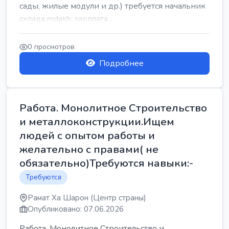
сады, жилые модули и др.) требуется начальник
склада mdash; зарплата ...
0 просмотров
Подробнее
Работа. Монолитное Строительство
и металлоконструкции.Ищем
людей с опытом работы и
желательно с правами( не
обязательно)Требуются навыки:-
Требуются
Рамат Ха Шарон (Центр страны)
Опубликовано: 07.06.2026
Работа. Монолитное Строительство и