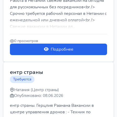
Работа в Нетании: свежие вакансии на сегодня
для русскоязычных без посредников<br />
Срочно требуется рабочий персонал в Нетании с
еженедельной или дневной оплатой<br />
Свежие вакансии в Нетании дл...
0 просмотров
Подробнее
ентр страны
Требуются
Натания (Центр страны)
Опубликовано: 08.06.2026
ентр страны. Герцлия Раанана Вакансии в
центре управления дронов : - Техник по