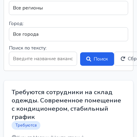
Город:
Поиск по тексту:
Сбр
Поиск
Требуются сотрудники на склад
одежды. Современное помещение
с кондиционером, стабильный
график
Требуются