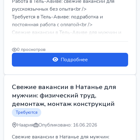
Работа в Тель-Авиве: свежие вакансии для
русскоязычных без опыта<br />
Требуется в Тель-Авиве: подработка и
постоянная работа с оплатой<br />
Свежие вакансии в Тель-Авиве для мужчин и
женщин от хозя...
0 просмотров
Подробнее
Свежие вакансии в Натанье для
мужчин: физический труд,
демонтаж, монтаж конструкций
Требуются
Наария
Опубликовано: 16.06.2026
Свежие вакансии в Натанье для мужчин: