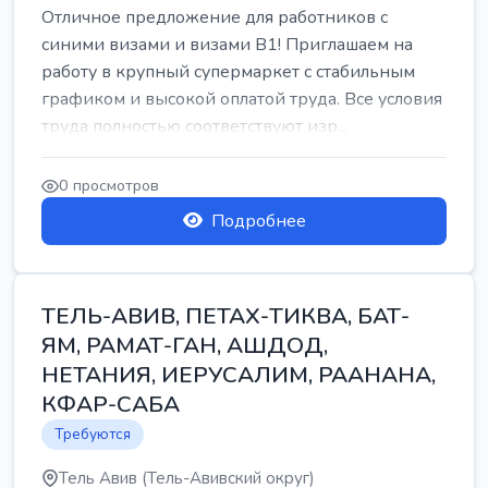
Отличное предложение для работников с
синими визами и визами B1! Приглашаем на
работу в крупный супермаркет с стабильным
графиком и высокой оплатой труда. Все условия
труда полностью соответствуют изр...
0 просмотров
Подробнее
ТЕЛЬ-АВИВ, ПЕТАХ-ТИКВА, БАТ-
ЯМ, РАМАТ-ГАН, АШДОД,
НЕТАНИЯ, ИЕРУСАЛИМ, РААНАНА,
КФАР-САБА
Требуются
Тель Авив (Тель-Авивский округ)