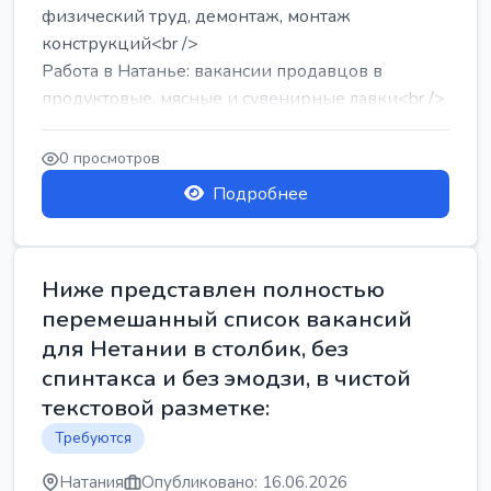
физический труд, демонтаж, монтаж
конструкций<br />
Работа в Натанье: вакансии продавцов в
продуктовые, мясные и сувенирные лавки<br />
Разнорабочий на сборку м...
0 просмотров
Подробнее
Ниже представлен полностью
перемешанный список вакансий
для Нетании в столбик, без
спинтакса и без эмодзи, в чистой
текстовой разметке:
Требуются
Натания
Опубликовано: 16.06.2026