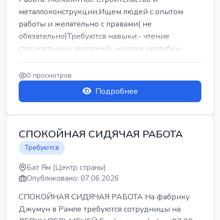
металлоконструкции.Ищем людей с опытом
работы и желательно с правами( не
обязательно)Требуются навыки:- чтение
строительных чертежей- монтаж опалубки-
армокаркасыОпл...
0 просмотров
Подробнее
СПОКОЙНАЯ СИДЯЧАЯ РАБОТА
Требуются
Бат Ям (Центр страны)
Опубликовано: 07.06.2026
СПОКОЙНАЯ СИДЯЧАЯ РАБОТА На фабрику
Джумун в Рамле требуются сотрудницы на