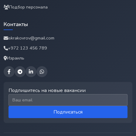
Подбор персонала
Контакты
iskrakovrov@gmail.com
+972 123 456 789
Израиль
Подпишитесь на новые вакансии
Email для подписки
Подписаться