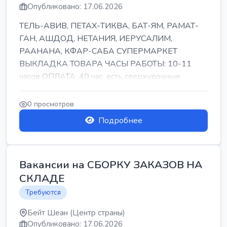
Опубликовано: 17.06.2026
ТЕЛЬ-АВИВ, ПЕТАХ-ТИКВА, БАТ-ЯМ, РАМАТ-
ГАН, АШДОД, НЕТАНИЯ, ИЕРУСАЛИМ,
РААНАНА, КФАР-САБА СУПЕРМАРКЕТ
ВЫКЛАДКА ТОВАРА ЧАСЫ РАБОТЫ: 10-11
часов ОПЛАТА: 40 час, есть сверхурочные
ПИТАНИЕ ЕСТЬ Для синих б...
0 просмотров
Подробнее
Вакансии на СБОРКУ ЗАКАЗОВ НА
СКЛАДЕ
Требуются
Бейт Шеан (Центр страны)
Опубликовано: 17.06.2026