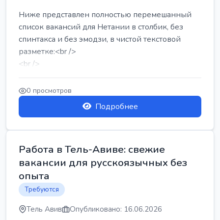
Ниже представлен полностью перемешанный
список вакансий для Нетании в столбик, без
спинтакса и без эмодзи, в чистой текстовой
разметке:<br />
<br />
Работа в Нетании на мебельном производстве:
требу...
0 просмотров
Подробнее
Работа в Тель-Авиве: свежие
вакансии для русскоязычных без
опыта
Требуются
Тель Авив
Опубликовано: 16.06.2026