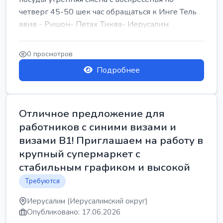
четверг 45-50 шек час обращаться к Инге Тель
авив - Ришон- Петах Тиква- Иерусалим
0 просмотров
Подробнее
Отличное предложение для
работников с синими визами и
визами B1! Приглашаем на работу в
крупный супермаркет с
стабильным графиком и высокой
Требуются
Иерусалим (Иерусалимский округ)
Опубликовано: 17.06.2026