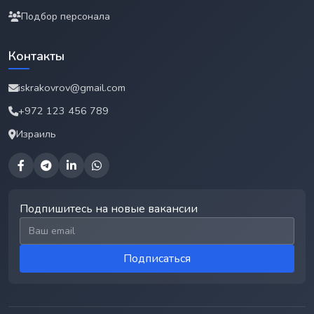
Подбор персонала
Контакты
iskrakovrov@gmail.com
+972 123 456 789
Израиль
Подпишитесь на новые вакансии
Email для подписки
Подписаться