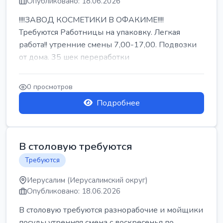
Опубликовано: 18.06.2026
!!!!ЗАВОД КОСМЕТИКИ В ОФАКИМЕ!!!!
Требуются Работницы на упаковку. Легкая
работа!! утренние смены 7,00-17,00. Подвозки
от дома. 35 шек переработки
0 просмотров
Подробнее
В столовую требуются
Требуются
Иерусалим (Иерусалимский округ)
Опубликовано: 18.06.2026
В столовую требуются разнорабочие и мойщики
посуды утренняя смена с воскресенья по