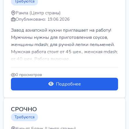
Требуются
Рамла (Центр страны)
Опубликовано: 19.06.2026
Завод азиатской кухни приглашает на работу!
Мужчины нужны для приготовления соусов,
женщины mdash; для ручной лепки пельменей.
Мужская работа стоит от 45 шек., женская mdash;
от 40 шек. Работа включае...
0 просмотров
Подробнее
СРОЧНО
Требуются
Кирьят Бялик (Центр страны)