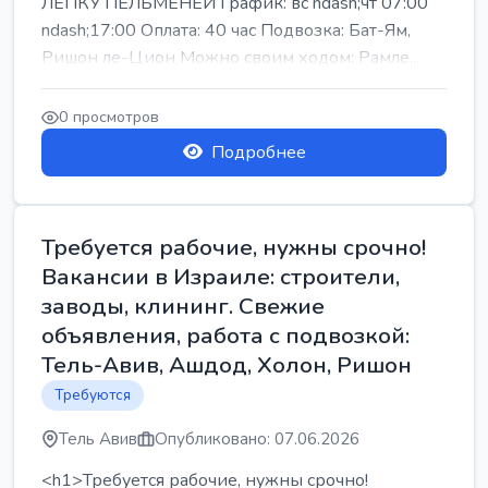
ЛЕПКУ ПЕЛЬМЕНЕЙ График: вс ndash;чт 07:00
ndash;17:00 Оплата: 40 час Подвозка: Бат-Ям,
Ришон ле-Цион Можно своим ходом: Рамле...
0 просмотров
Подробнее
Требуется рабочие, нужны срочно!
Вакансии в Израиле: строители,
заводы, клининг. Свежие
объявления, работа с подвозкой:
Тель-Авив, Ашдод, Холон, Ришон
Требуются
Тель Авив
Опубликовано: 07.06.2026
<h1>Требуется рабочие, нужны срочно!