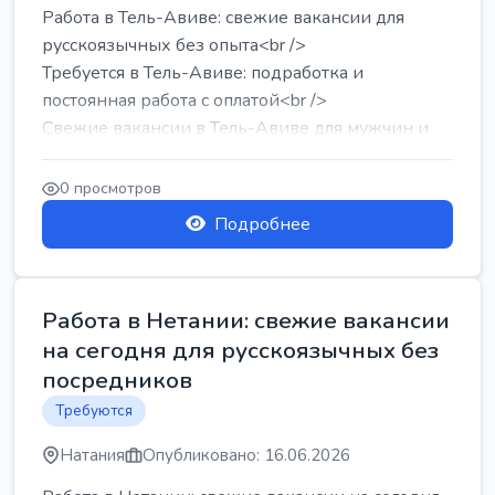
Работа в Тель-Авиве: свежие вакансии для
русскоязычных без опыта<br />
Требуется в Тель-Авиве: подработка и
постоянная работа с оплатой<br />
Свежие вакансии в Тель-Авиве для мужчин и
женщин от хозя...
0 просмотров
Подробнее
Работа в Нетании: свежие вакансии
на сегодня для русскоязычных без
посредников
Требуются
Натания
Опубликовано: 16.06.2026