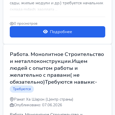
сады, жилые модули и др.) требуется начальник
склада mdash; зарплата ...
0 просмотров
Подробнее
Работа. Монолитное Строительство
и металлоконструкции.Ищем
людей с опытом работы и
желательно с правами( не
обязательно)Требуются навыки:-
Требуются
Рамат Ха Шарон (Центр страны)
Опубликовано: 07.06.2026
Работа. Монолитное Строительство и