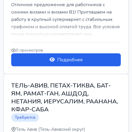
Отличное предложение для работников с
синими визами и визами B1! Приглашаем на
работу в крупный супермаркет с стабильным
графиком и высокой оплатой труда. Все условия
труда полностью соответствуют изр...
0 просмотров
Подробнее
ТЕЛЬ-АВИВ, ПЕТАХ-ТИКВА, БАТ-
ЯМ, РАМАТ-ГАН, АШДОД,
НЕТАНИЯ, ИЕРУСАЛИМ, РААНАНА,
КФАР-САБА
Требуются
Тель Авив (Тель-Авивский округ)