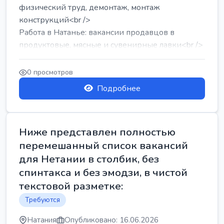
физический труд, демонтаж, монтаж
конструкций<br />
Работа в Натанье: вакансии продавцов в
продуктовые, мясные и сувенирные лавки<br />
Разнорабочий на сборку м...
0 просмотров
Подробнее
Ниже представлен полностью
перемешанный список вакансий
для Нетании в столбик, без
спинтакса и без эмодзи, в чистой
текстовой разметке:
Требуются
Натания
Опубликовано: 16.06.2026