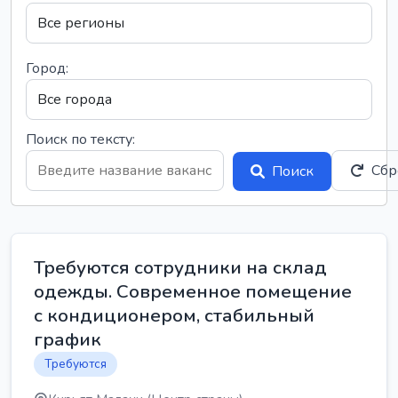
Город:
Поиск по тексту:
Сбр
Поиск
Требуются сотрудники на склад
одежды. Современное помещение
с кондиционером, стабильный
график
Требуются