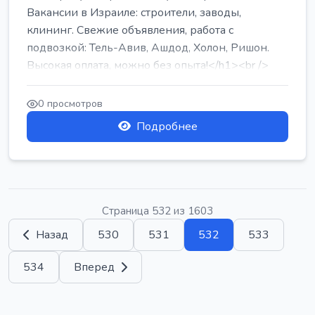
Вакансии в Израиле: строители, заводы,
клининг. Свежие объявления, работа с
подвозкой: Тель-Авив, Ашдод, Холон, Ришон.
Высокая оплата, можно без опыта!</h1><br />
...
0 просмотров
Подробнее
Страница 532 из 1603
Назад
530
531
532
533
534
Вперед