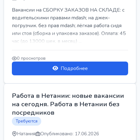
Вакансии на СБОРКУ ЗАКАЗОВ НА СКЛАДЕ: с
водительскими правами mdash; на джек-
погрузчик. без прав mdash; лёгкая работа сидя
или стоя (сборка и упаковка заказов). Оплата: 45
час (до 13000 шек. в месяц) ...
0 просмотров
Подробнее
Работа в Нетании: новые вакансии
на сегодня. Работа в Нетании без
посредников
Требуются
Натания
Опубликовано: 17.06.2026