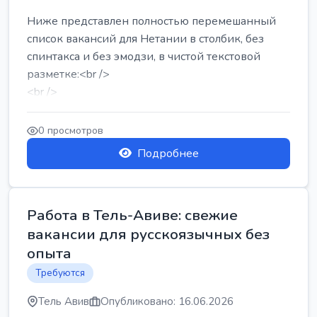
Ниже представлен полностью перемешанный
список вакансий для Нетании в столбик, без
спинтакса и без эмодзи, в чистой текстовой
разметке:<br />
<br />
Работа в Нетании на мебельном производстве:
требу...
0 просмотров
Подробнее
Работа в Тель-Авиве: свежие
вакансии для русскоязычных без
опыта
Требуются
Тель Авив
Опубликовано: 16.06.2026