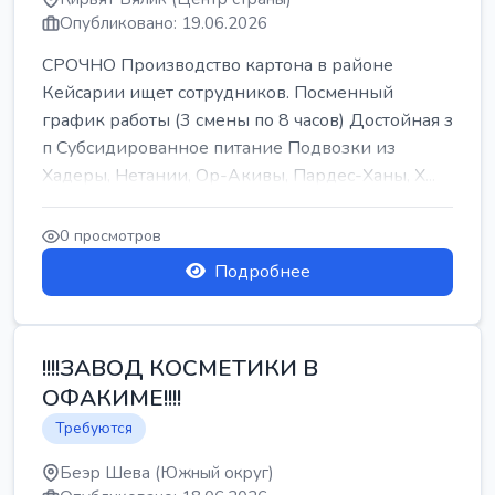
Опубликовано: 19.06.2026
СРОЧНО Производство картона в районе
Кейсарии ищет сотрудников. Посменный
график работы (3 смены по 8 часов) Достойная з
п Субсидированное питание Подвозки из
Хадеры, Нетании, Ор-Акивы, Пардес-Ханы, Х...
0 просмотров
Подробнее
!!!!ЗАВОД КОСМЕТИКИ В
ОФАКИМЕ!!!!
Требуются
Беэр Шева (Южный округ)