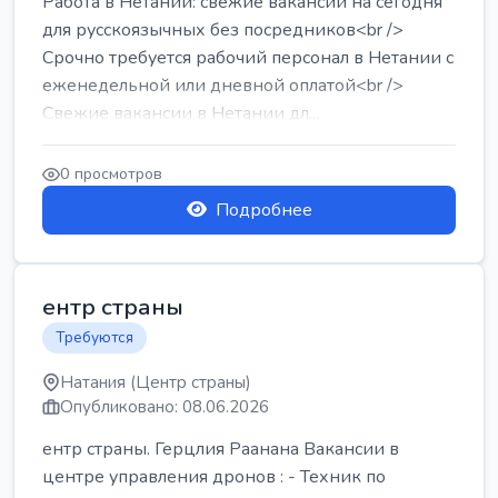
Работа в Нетании: свежие вакансии на сегодня
для русскоязычных без посредников<br />
Срочно требуется рабочий персонал в Нетании с
еженедельной или дневной оплатой<br />
Свежие вакансии в Нетании дл...
0 просмотров
Подробнее
ентр страны
Требуются
Натания (Центр страны)
Опубликовано: 08.06.2026
ентр страны. Герцлия Раанана Вакансии в
центре управления дронов : - Техник по