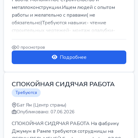
металлоконструкции.Ищем людей с опытом
работы и желательно с правами( не
обязательно)Требуются навыки:- чтение
строительных чертежей- монтаж опалубки-
армокаркасыОпл...
0 просмотров
Подробнее
СПОКОЙНАЯ СИДЯЧАЯ РАБОТА
Требуются
Бат Ям (Центр страны)
Опубликовано: 07.06.2026
СПОКОЙНАЯ СИДЯЧАЯ РАБОТА На фабрику
Джумун в Рамле требуются сотрудницы на