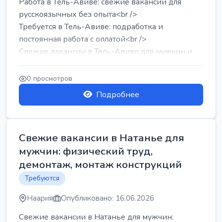
Работа в Тель-Авиве: свежие вакансии для
русскоязычных без опыта<br />
Требуется в Тель-Авиве: подработка и
постоянная работа с оплатой<br />
Свежие вакансии в Тель-Авиве для мужчин и
женщин от хозя...
0 просмотров
Подробнее
Свежие вакансии в Натанье для
мужчин: физический труд,
демонтаж, монтаж конструкций
Требуются
Наария
Опубликовано: 16.06.2026
Свежие вакансии в Натанье для мужчин: