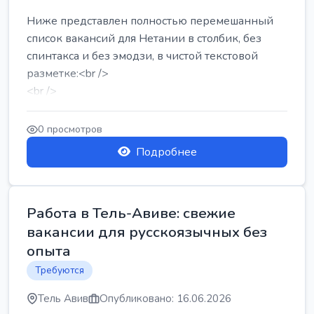
Ниже представлен полностью перемешанный
список вакансий для Нетании в столбик, без
спинтакса и без эмодзи, в чистой текстовой
разметке:<br />
<br />
Работа в Нетании на мебельном производстве:
требу...
0 просмотров
Подробнее
Работа в Тель-Авиве: свежие
вакансии для русскоязычных без
опыта
Требуются
Тель Авив
Опубликовано: 16.06.2026