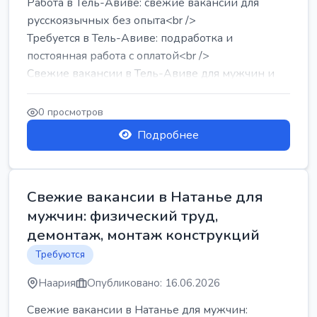
Работа в Тель-Авиве: свежие вакансии для
русскоязычных без опыта<br />
Требуется в Тель-Авиве: подработка и
постоянная работа с оплатой<br />
Свежие вакансии в Тель-Авиве для мужчин и
женщин от хозя...
0 просмотров
Подробнее
Свежие вакансии в Натанье для
мужчин: физический труд,
демонтаж, монтаж конструкций
Требуются
Наария
Опубликовано: 16.06.2026
Свежие вакансии в Натанье для мужчин: