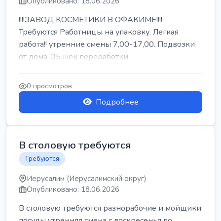
Опубликовано: 18.06.2026
!!!!ЗАВОД КОСМЕТИКИ В ОФАКИМЕ!!!!
Требуются Работницы на упаковку. Легкая
работа!! утренние смены 7,00-17,00. Подвозки
от дома. 35 шек переработки
0 просмотров
Подробнее
В столовую требуются
Требуются
Иерусалим (Иерусалимский округ)
Опубликовано: 18.06.2026
В столовую требуются разнорабочие и мойщики
посуды утренняя смена с воскресенья по