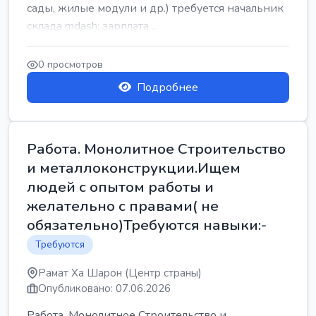
сады, жилые модули и др.) требуется начальник
склада mdash; зарплата ...
0 просмотров
Подробнее
Работа. Монолитное Строительство
и металлоконструкции.Ищем
людей с опытом работы и
желательно с правами( не
обязательно)Требуются навыки:-
Требуются
Рамат Ха Шарон (Центр страны)
Опубликовано: 07.06.2026
Работа. Монолитное Строительство и