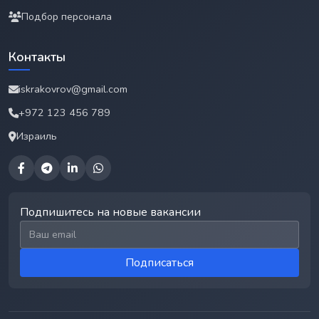
Подбор персонала
Контакты
iskrakovrov@gmail.com
+972 123 456 789
Израиль
Подпишитесь на новые вакансии
Email для подписки
Подписаться