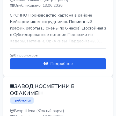
Опубликовано: 19.06.2026
СРОЧНО Производство картона в районе
Кейсарии ищет сотрудников. Посменный
график работы (3 смены по 8 часов) Достойная з
п Субсидированное питание Подвозки из
Хадеры, Нетании, Ор-Акивы, Пардес-Ханы, Х...
0 просмотров
Подробнее
!!!!ЗАВОД КОСМЕТИКИ В
ОФАКИМЕ!!!!
Требуются
Беэр Шева (Южный округ)