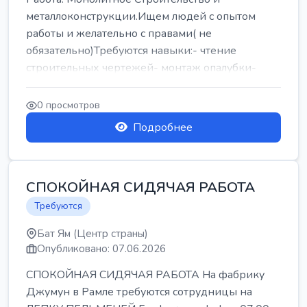
металлоконструкции.Ищем людей с опытом
работы и желательно с правами( не
обязательно)Требуются навыки:- чтение
строительных чертежей- монтаж опалубки-
армокаркасыОпл...
0 просмотров
Подробнее
СПОКОЙНАЯ СИДЯЧАЯ РАБОТА
Требуются
Бат Ям (Центр страны)
Опубликовано: 07.06.2026
СПОКОЙНАЯ СИДЯЧАЯ РАБОТА На фабрику
Джумун в Рамле требуются сотрудницы на