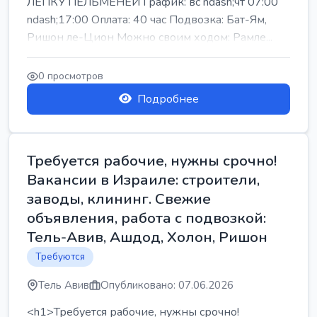
ЛЕПКУ ПЕЛЬМЕНЕЙ График: вс ndash;чт 07:00
ndash;17:00 Оплата: 40 час Подвозка: Бат-Ям,
Ришон ле-Цион Можно своим ходом: Рамле...
0 просмотров
Подробнее
Требуется рабочие, нужны срочно!
Вакансии в Израиле: строители,
заводы, клининг. Свежие
объявления, работа с подвозкой:
Тель-Авив, Ашдод, Холон, Ришон
Требуются
Тель Авив
Опубликовано: 07.06.2026
<h1>Требуется рабочие, нужны срочно!