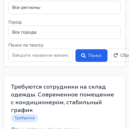
Город:
Поиск по тексту:
Сбр
Поиск
Требуются сотрудники на склад
одежды. Современное помещение
с кондиционером, стабильный
график
Требуются