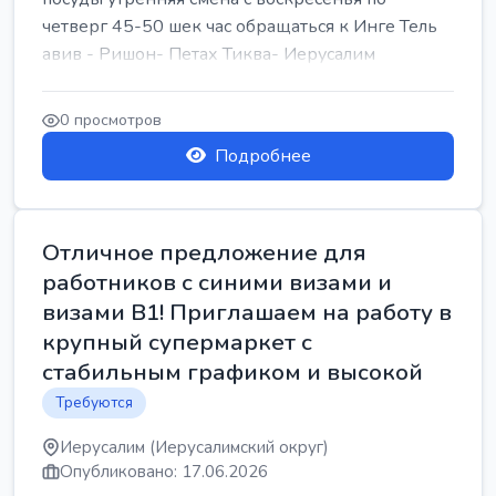
четверг 45-50 шек час обращаться к Инге Тель
авив - Ришон- Петах Тиква- Иерусалим
0 просмотров
Подробнее
Отличное предложение для
работников с синими визами и
визами B1! Приглашаем на работу в
крупный супермаркет с
стабильным графиком и высокой
Требуются
Иерусалим (Иерусалимский округ)
Опубликовано: 17.06.2026