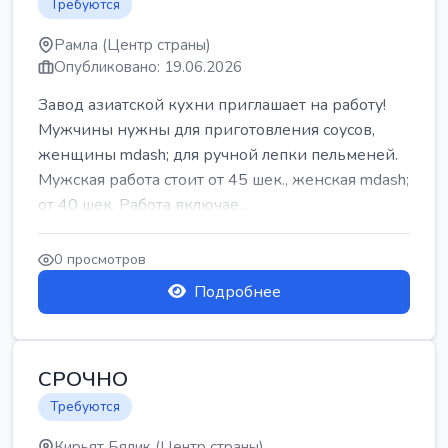
Требуются
Рамла (Центр страны)
Опубликовано: 19.06.2026
Завод азиатской кухни приглашает на работу!
Мужчины нужны для приготовления соусов,
женщины mdash; для ручной лепки пельменей.
Мужская работа стоит от 45 шек., женская mdash;
от 40 шек. Работа включае...
0 просмотров
Подробнее
СРОЧНО
Требуются
Кирьят Бялик (Центр страны)