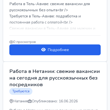
Работа в Тель-Авиве: свежие вакансии для
русскоязычных без опыта<br />
Требуется в Тель-Авиве: подработка и
постоянная работа с оплатой<br />
Свежие вакансии в Тель-Авиве для мужчин и
женщин от хозя...
0 просмотров
Подробнее
Работа в Нетании: свежие вакансии
на сегодня для русскоязычных без
посредников
Требуются
Натания
Опубликовано: 16.06.2026