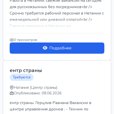
Работа в Нетании: свежие вакансии на сегодня
для русскоязычных без посредников<br />
Срочно требуется рабочий персонал в Нетании с
еженедельной или дневной оплатой<br />
Свежие вакансии в Нетании дл...
0 просмотров
Подробнее
ентр страны
Требуются
Натания (Центр страны)
Опубликовано: 08.06.2026
ентр страны. Герцлия Раанана Вакансии в
центре управления дронов : - Техник по