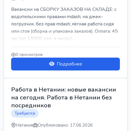
Вакансии на СБОРКУ ЗАКАЗОВ НА СКЛАДЕ: с
водительскими правами mdash; на джек-
погрузчик. без прав mdash; лёгкая работа сидя
или стоя (сборка и упаковка заказов). Оплата: 45
час (до 13000 шек. в месяц) ...
0 просмотров
Подробнее
Работа в Нетании: новые вакансии
на сегодня. Работа в Нетании без
посредников
Требуются
Натания
Опубликовано: 17.06.2026