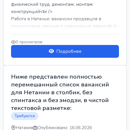
физический труд, демонтаж, монтаж
конструкций<br />
Работа в Натанье: вакансии продавцов в
продуктовые, мясные и сувенирные лавки<br />
Разнорабочий на сборку м...
0 просмотров
Подробнее
Ниже представлен полностью
перемешанный список вакансий
для Нетании в столбик, без
спинтакса и без эмодзи, в чистой
текстовой разметке:
Требуются
Натания
Опубликовано: 16.06.2026