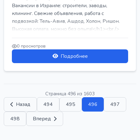
Вакансии в Израиле: строители, заводы,
клининг. Свежие объявления, работа с
подвозкой: Тель-Авив, Ашдод, Холон, Ришон.
Высокая оплата, можно без опыта!</h1><br />
...
0 просмотров
Подробнее
Страница 496 из 1603
Назад
494
495
496
497
498
Вперед