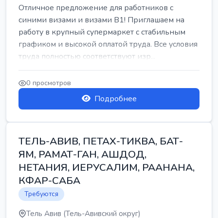
Отличное предложение для работников с
синими визами и визами B1! Приглашаем на
работу в крупный супермаркет с стабильным
графиком и высокой оплатой труда. Все условия
труда полностью соответствуют изр...
0 просмотров
Подробнее
ТЕЛЬ-АВИВ, ПЕТАХ-ТИКВА, БАТ-
ЯМ, РАМАТ-ГАН, АШДОД,
НЕТАНИЯ, ИЕРУСАЛИМ, РААНАНА,
КФАР-САБА
Требуются
Тель Авив (Тель-Авивский округ)