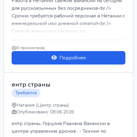
Работа в Нетании: свежие вакансии на сегодня
для русскоязычных без посредников<br />
Срочно требуется рабочий персонал в Нетании с
еженедельной или дневной оплатой<br />
Свежие вакансии в Нетании дл...
0 просмотров
Подробнее
ентр страны
Требуются
Натания (Центр страны)
Опубликовано: 08.06.2026
ентр страны. Герцлия Раанана Вакансии в
центре управления дронов : - Техник по