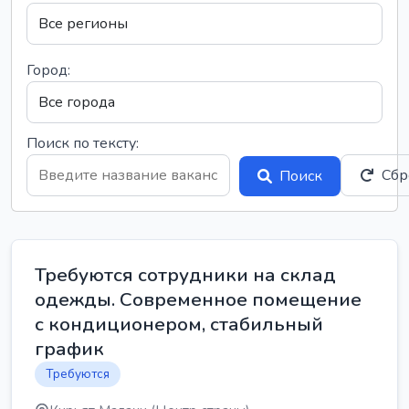
Город:
Поиск по тексту:
Сбр
Поиск
Требуются сотрудники на склад
одежды. Современное помещение
с кондиционером, стабильный
график
Требуются