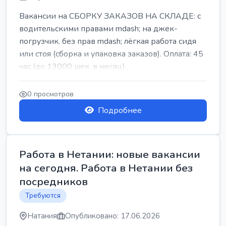
Вакансии на СБОРКУ ЗАКАЗОВ НА СКЛАДЕ: с
водительскими правами mdash; на джек-
погрузчик. без прав mdash; лёгкая работа сидя
или стоя (сборка и упаковка заказов). Оплата: 45
час (до 13000 шек. в месяц) ...
0 просмотров
Подробнее
Работа в Нетании: новые вакансии
на сегодня. Работа в Нетании без
посредников
Требуются
Натания
Опубликовано: 17.06.2026