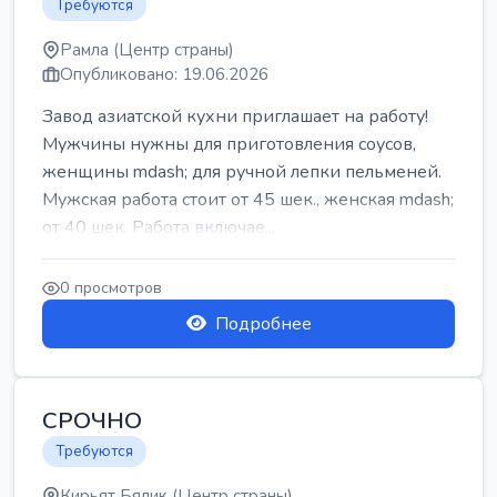
Требуются
Рамла (Центр страны)
Опубликовано: 19.06.2026
Завод азиатской кухни приглашает на работу!
Мужчины нужны для приготовления соусов,
женщины mdash; для ручной лепки пельменей.
Мужская работа стоит от 45 шек., женская mdash;
от 40 шек. Работа включае...
0 просмотров
Подробнее
СРОЧНО
Требуются
Кирьят Бялик (Центр страны)