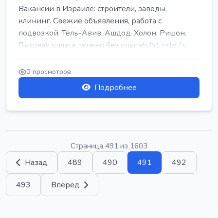
Вакансии в Израиле: строители, заводы,
клининг. Свежие объявления, работа с
подвозкой: Тель-Авив, Ашдод, Холон, Ришон.
Высокая оплата, можно без опыта!</h1><br />
...
0 просмотров
Подробнее
Страница 491 из 1603
Назад
489
490
491
492
493
Вперед