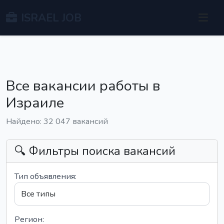
ISRAEL JOB
Все вакансии работы в
Израиле
Найдено: 32 047 вакансий
🔍 Фильтры поиска вакансий
Тип объявления:
Регион: