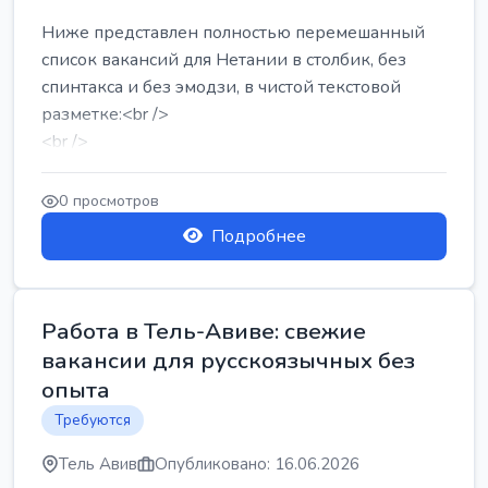
Ниже представлен полностью перемешанный
список вакансий для Нетании в столбик, без
спинтакса и без эмодзи, в чистой текстовой
разметке:<br />
<br />
Работа в Нетании на мебельном производстве:
требу...
0 просмотров
Подробнее
Работа в Тель-Авиве: свежие
вакансии для русскоязычных без
опыта
Требуются
Тель Авив
Опубликовано: 16.06.2026