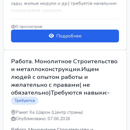
сады, жилые модули и др.) требуется начальник
склада mdash; зарплата ...
0 просмотров
Подробнее
Работа. Монолитное Строительство
и металлоконструкции.Ищем
людей с опытом работы и
желательно с правами( не
обязательно)Требуются навыки:-
Требуются
Рамат Ха Шарон (Центр страны)
Опубликовано: 07.06.2026
Работа. Монолитное Строительство и