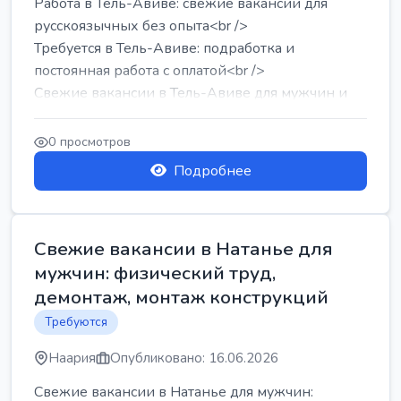
Работа в Тель-Авиве: свежие вакансии для
русскоязычных без опыта<br />
Требуется в Тель-Авиве: подработка и
постоянная работа с оплатой<br />
Свежие вакансии в Тель-Авиве для мужчин и
женщин от хозя...
0 просмотров
Подробнее
Свежие вакансии в Натанье для
мужчин: физический труд,
демонтаж, монтаж конструкций
Требуются
Наария
Опубликовано: 16.06.2026
Свежие вакансии в Натанье для мужчин: