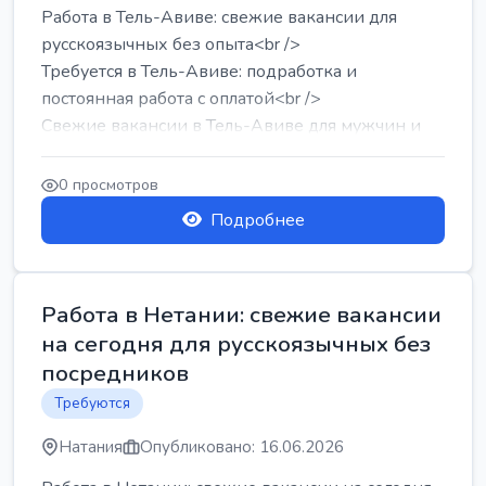
Работа в Тель-Авиве: свежие вакансии для
русскоязычных без опыта<br />
Требуется в Тель-Авиве: подработка и
постоянная работа с оплатой<br />
Свежие вакансии в Тель-Авиве для мужчин и
женщин от хозя...
0 просмотров
Подробнее
Работа в Нетании: свежие вакансии
на сегодня для русскоязычных без
посредников
Требуются
Натания
Опубликовано: 16.06.2026