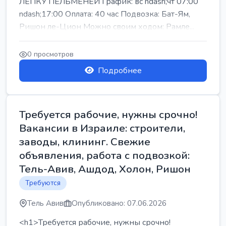
ЛЕПКУ ПЕЛЬМЕНЕЙ График: вс ndash;чт 07:00
ndash;17:00 Оплата: 40 час Подвозка: Бат-Ям,
Ришон ле-Цион Можно своим ходом: Рамле...
0 просмотров
Подробнее
Требуется рабочие, нужны срочно!
Вакансии в Израиле: строители,
заводы, клининг. Свежие
объявления, работа с подвозкой:
Тель-Авив, Ашдод, Холон, Ришон
Требуются
Тель Авив
Опубликовано: 07.06.2026
<h1>Требуется рабочие, нужны срочно!