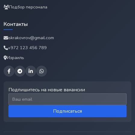
Подбор персонала
Контакты
iskrakovrov@gmail.com
+972 123 456 789
Израиль
Подпишитесь на новые вакансии
Email для подписки
Подписаться