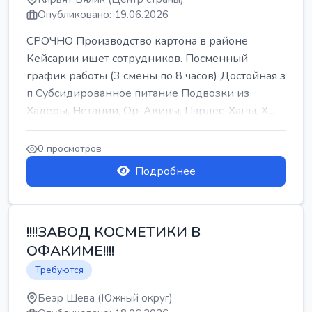
Опубликовано: 19.06.2026
СРОЧНО Производство картона в районе
Кейсарии ищет сотрудников. Посменный
график работы (3 смены по 8 часов) Достойная з
п Субсидированное питание Подвозки из
Хадеры, Нетании, Ор-Акивы, Пардес-Ханы, Х...
0 просмотров
Подробнее
!!!!ЗАВОД КОСМЕТИКИ В
ОФАКИМЕ!!!!
Требуются
Беэр Шева (Южный округ)