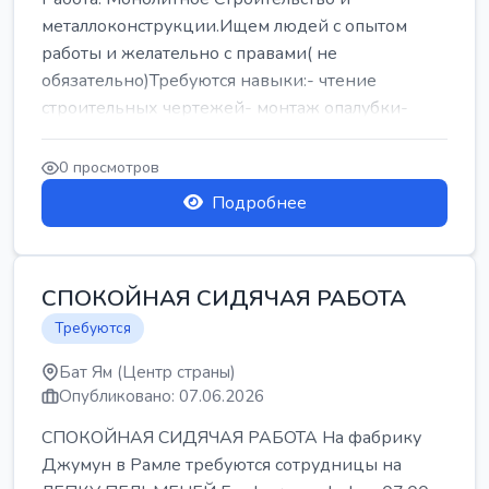
металлоконструкции.Ищем людей с опытом
работы и желательно с правами( не
обязательно)Требуются навыки:- чтение
строительных чертежей- монтаж опалубки-
армокаркасыОпл...
0 просмотров
Подробнее
СПОКОЙНАЯ СИДЯЧАЯ РАБОТА
Требуются
Бат Ям (Центр страны)
Опубликовано: 07.06.2026
СПОКОЙНАЯ СИДЯЧАЯ РАБОТА На фабрику
Джумун в Рамле требуются сотрудницы на