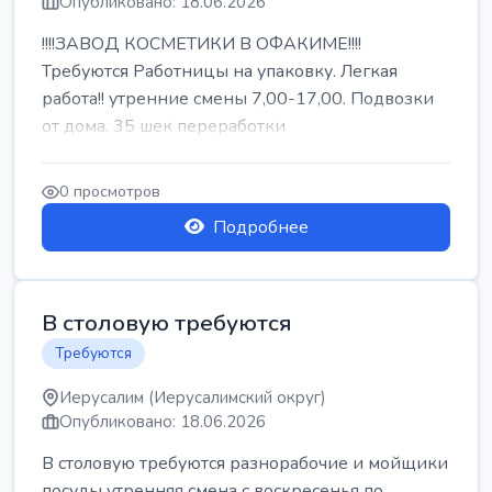
Опубликовано: 18.06.2026
!!!!ЗАВОД КОСМЕТИКИ В ОФАКИМЕ!!!!
Требуются Работницы на упаковку. Легкая
работа!! утренние смены 7,00-17,00. Подвозки
от дома. 35 шек переработки
0 просмотров
Подробнее
В столовую требуются
Требуются
Иерусалим (Иерусалимский округ)
Опубликовано: 18.06.2026
В столовую требуются разнорабочие и мойщики
посуды утренняя смена с воскресенья по