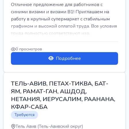
Отличное предложение для работников с
синими визами и визами B1! Приглашаем на
работу в крупный супермаркет с стабильным
графиком и высокой оплатой труда. Все условия
труда полностью соответствуют изр...
0 просмотров
Подробнее
ТЕЛЬ-АВИВ, ПЕТАХ-ТИКВА, БАТ-
ЯМ, РАМАТ-ГАН, АШДОД,
НЕТАНИЯ, ИЕРУСАЛИМ, РААНАНА,
КФАР-САБА
Требуются
Тель Авив (Тель-Авивский округ)