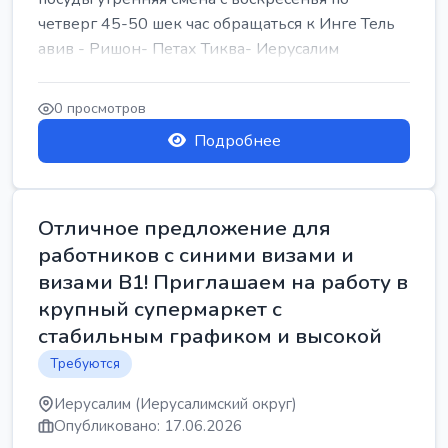
четверг 45-50 шек час обращаться к Инге Тель
авив - Ришон- Петах Тиква- Иерусалим
0 просмотров
Подробнее
Отличное предложение для
работников с синими визами и
визами B1! Приглашаем на работу в
крупный супермаркет с
стабильным графиком и высокой
Требуются
Иерусалим (Иерусалимский округ)
Опубликовано: 17.06.2026