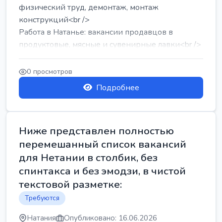
физический труд, демонтаж, монтаж
конструкций<br />
Работа в Натанье: вакансии продавцов в
продуктовые, мясные и сувенирные лавки<br />
Разнорабочий на сборку м...
0 просмотров
Подробнее
Ниже представлен полностью
перемешанный список вакансий
для Нетании в столбик, без
спинтакса и без эмодзи, в чистой
текстовой разметке:
Требуются
Натания
Опубликовано: 16.06.2026