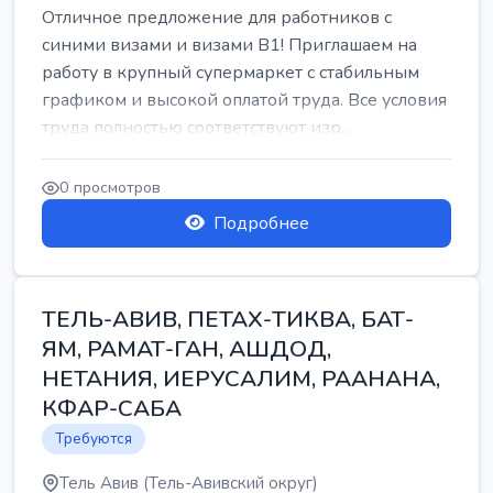
Отличное предложение для работников с
синими визами и визами B1! Приглашаем на
работу в крупный супермаркет с стабильным
графиком и высокой оплатой труда. Все условия
труда полностью соответствуют изр...
0 просмотров
Подробнее
ТЕЛЬ-АВИВ, ПЕТАХ-ТИКВА, БАТ-
ЯМ, РАМАТ-ГАН, АШДОД,
НЕТАНИЯ, ИЕРУСАЛИМ, РААНАНА,
КФАР-САБА
Требуются
Тель Авив (Тель-Авивский округ)