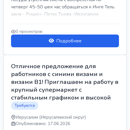
четверг 45-50 шек час обращаться к Инге Тель
авив - Ришон- Петах Тиква- Иерусалим
0 просмотров
Подробнее
Отличное предложение для
работников с синими визами и
визами B1! Приглашаем на работу в
крупный супермаркет с
стабильным графиком и высокой
Требуются
Иерусалим (Иерусалимский округ)
Опубликовано: 17.06.2026