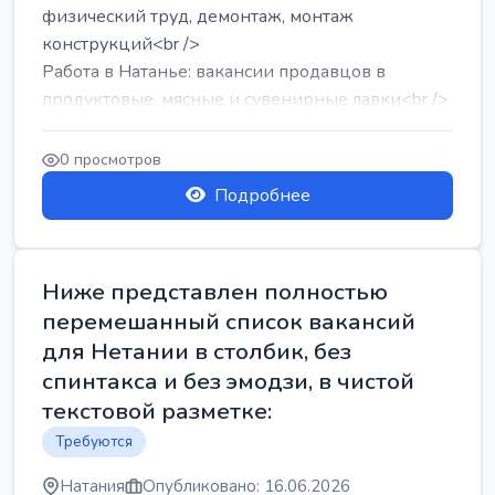
физический труд, демонтаж, монтаж
конструкций<br />
Работа в Натанье: вакансии продавцов в
продуктовые, мясные и сувенирные лавки<br />
Разнорабочий на сборку м...
0 просмотров
Подробнее
Ниже представлен полностью
перемешанный список вакансий
для Нетании в столбик, без
спинтакса и без эмодзи, в чистой
текстовой разметке:
Требуются
Натания
Опубликовано: 16.06.2026