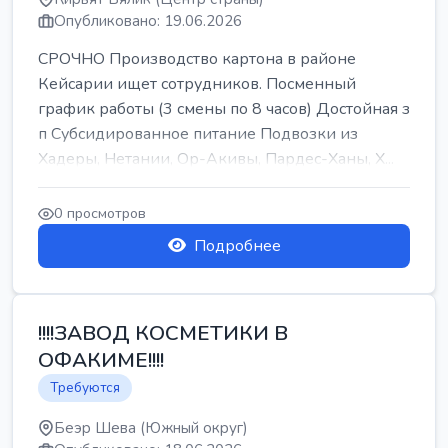
Опубликовано: 19.06.2026
СРОЧНО Производство картона в районе
Кейсарии ищет сотрудников. Посменный
график работы (3 смены по 8 часов) Достойная з
п Субсидированное питание Подвозки из
Хадеры, Нетании, Ор-Акивы, Пардес-Ханы, Х...
0 просмотров
Подробнее
!!!!ЗАВОД КОСМЕТИКИ В
ОФАКИМЕ!!!!
Требуются
Беэр Шева (Южный округ)