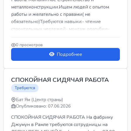
металлоконструкции.Ищем людей с опытом
работы и желательно с правами( не
обязательно)Требуются навыки:- чтение
строительных чертежей- монтаж опалубки-
армокаркасыОпл...
0 просмотров
Подробнее
СПОКОЙНАЯ СИДЯЧАЯ РАБОТА
Требуются
Бат Ям (Центр страны)
Опубликовано: 07.06.2026
СПОКОЙНАЯ СИДЯЧАЯ РАБОТА На фабрику
Джумун в Рамле требуются сотрудницы на