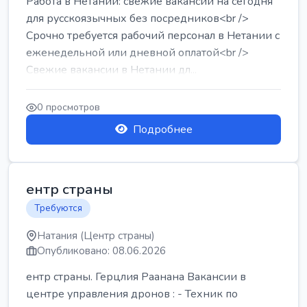
Работа в Нетании: свежие вакансии на сегодня
для русскоязычных без посредников<br />
Срочно требуется рабочий персонал в Нетании с
еженедельной или дневной оплатой<br />
Свежие вакансии в Нетании дл...
0 просмотров
Подробнее
ентр страны
Требуются
Натания (Центр страны)
Опубликовано: 08.06.2026
ентр страны. Герцлия Раанана Вакансии в
центре управления дронов : - Техник по