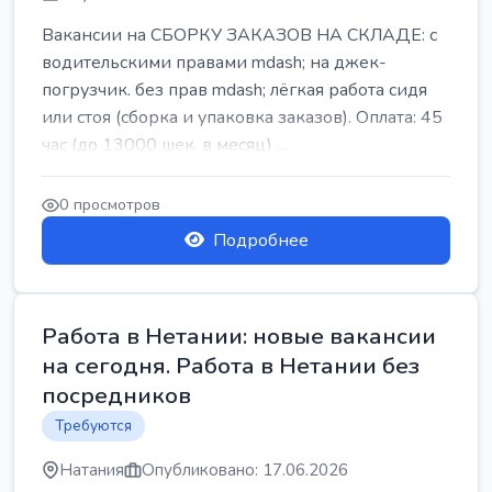
Вакансии на СБОРКУ ЗАКАЗОВ НА СКЛАДЕ: с
водительскими правами mdash; на джек-
погрузчик. без прав mdash; лёгкая работа сидя
или стоя (сборка и упаковка заказов). Оплата: 45
час (до 13000 шек. в месяц) ...
0 просмотров
Подробнее
Работа в Нетании: новые вакансии
на сегодня. Работа в Нетании без
посредников
Требуются
Натания
Опубликовано: 17.06.2026