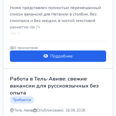
Ниже представлен полностью перемешанный
список вакансий для Нетании в столбик, без
спинтакса и без эмодзи, в чистой текстовой
разметке:<br />
<br />
Работа в Нетании на мебельном производстве:
требу...
0 просмотров
Подробнее
Работа в Тель-Авиве: свежие
вакансии для русскоязычных без
опыта
Требуются
Тель Авив
Опубликовано: 16.06.2026