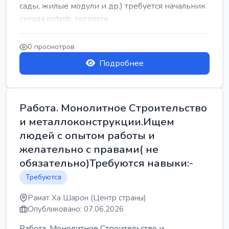
сады, жилые модули и др.) требуется начальник
склада mdash; зарплата ...
0 просмотров
Подробнее
Работа. Монолитное Строительство
и металлоконструкции.Ищем
людей с опытом работы и
желательно с правами( не
обязательно)Требуются навыки:-
Требуются
Рамат Ха Шарон (Центр страны)
Опубликовано: 07.06.2026
Работа. Монолитное Строительство и