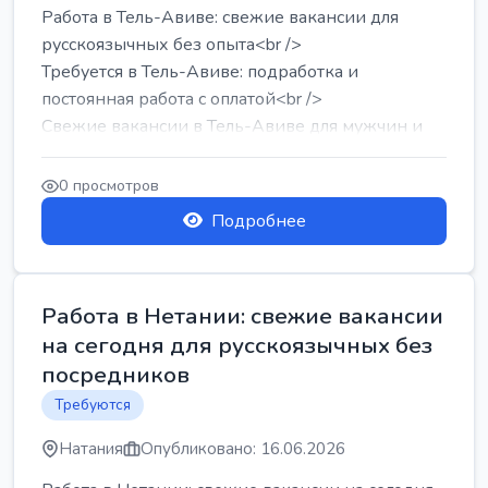
Работа в Тель-Авиве: свежие вакансии для
русскоязычных без опыта<br />
Требуется в Тель-Авиве: подработка и
постоянная работа с оплатой<br />
Свежие вакансии в Тель-Авиве для мужчин и
женщин от хозя...
0 просмотров
Подробнее
Работа в Нетании: свежие вакансии
на сегодня для русскоязычных без
посредников
Требуются
Натания
Опубликовано: 16.06.2026