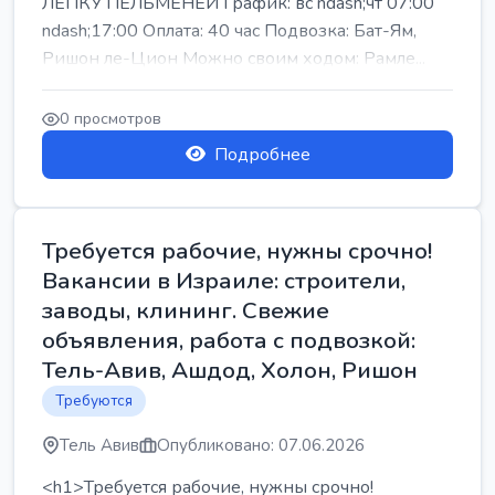
ЛЕПКУ ПЕЛЬМЕНЕЙ График: вс ndash;чт 07:00
ndash;17:00 Оплата: 40 час Подвозка: Бат-Ям,
Ришон ле-Цион Можно своим ходом: Рамле...
0 просмотров
Подробнее
Требуется рабочие, нужны срочно!
Вакансии в Израиле: строители,
заводы, клининг. Свежие
объявления, работа с подвозкой:
Тель-Авив, Ашдод, Холон, Ришон
Требуются
Тель Авив
Опубликовано: 07.06.2026
<h1>Требуется рабочие, нужны срочно!