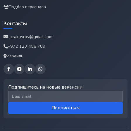
Подбор персонала
Контакты
iskrakovrov@gmail.com
+972 123 456 789
Израиль
Подпишитесь на новые вакансии
Email для подписки
Подписаться