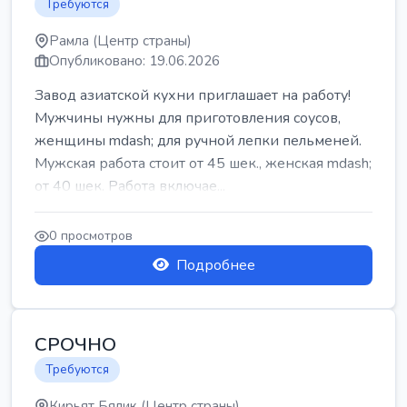
Требуются
Рамла (Центр страны)
Опубликовано: 19.06.2026
Завод азиатской кухни приглашает на работу!
Мужчины нужны для приготовления соусов,
женщины mdash; для ручной лепки пельменей.
Мужская работа стоит от 45 шек., женская mdash;
от 40 шек. Работа включае...
0 просмотров
Подробнее
СРОЧНО
Требуются
Кирьят Бялик (Центр страны)