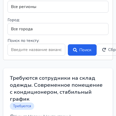
Город:
Поиск по тексту:
Сбр
Поиск
Требуются сотрудники на склад
одежды. Современное помещение
с кондиционером, стабильный
график
Требуются