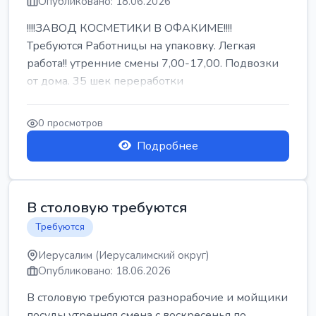
Опубликовано: 18.06.2026
!!!!ЗАВОД КОСМЕТИКИ В ОФАКИМЕ!!!!
Требуются Работницы на упаковку. Легкая
работа!! утренние смены 7,00-17,00. Подвозки
от дома. 35 шек переработки
0 просмотров
Подробнее
В столовую требуются
Требуются
Иерусалим (Иерусалимский округ)
Опубликовано: 18.06.2026
В столовую требуются разнорабочие и мойщики
посуды утренняя смена с воскресенья по