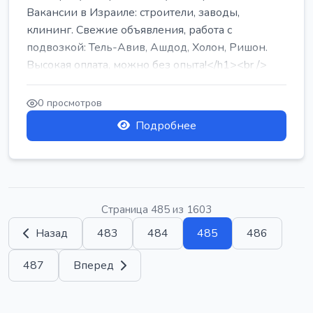
Вакансии в Израиле: строители, заводы,
клининг. Свежие объявления, работа с
подвозкой: Тель-Авив, Ашдод, Холон, Ришон.
Высокая оплата, можно без опыта!</h1><br />
...
0 просмотров
Подробнее
Страница 485 из 1603
Назад
483
484
485
486
487
Вперед