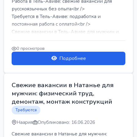
Работа в Тель-Авиве: свежие вакансии для
русскоязычных без опыта<br />
Требуется в Тель-Авиве: подработка и
постоянная работа с оплатой<br />
Свежие вакансии в Тель-Авиве для мужчин и
женщин от хозя...
0 просмотров
Подробнее
Свежие вакансии в Натанье для
мужчин: физический труд,
демонтаж, монтаж конструкций
Требуются
Наария
Опубликовано: 16.06.2026
Свежие вакансии в Натанье для мужчин: