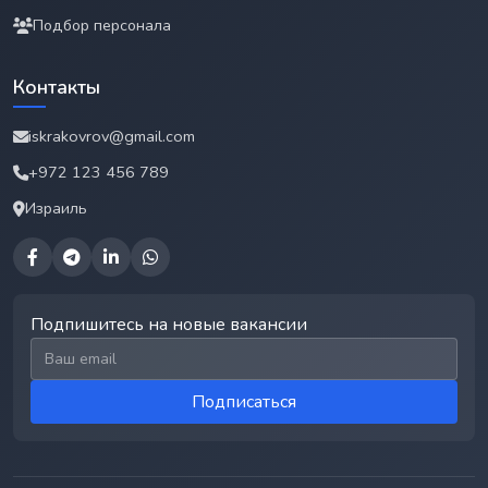
Подбор персонала
Контакты
iskrakovrov@gmail.com
+972 123 456 789
Израиль
Подпишитесь на новые вакансии
Email для подписки
Подписаться