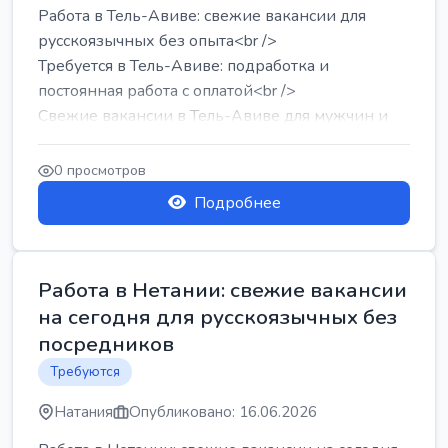
Работа в Тель-Авиве: свежие вакансии для
русскоязычных без опыта<br />
Требуется в Тель-Авиве: подработка и
постоянная работа с оплатой<br />
Свежие вакансии в Тель-Авиве для мужчин и
женщин от хозя...
0 просмотров
Подробнее
Работа в Нетании: свежие вакансии
на сегодня для русскоязычных без
посредников
Требуются
Натания
Опубликовано: 16.06.2026