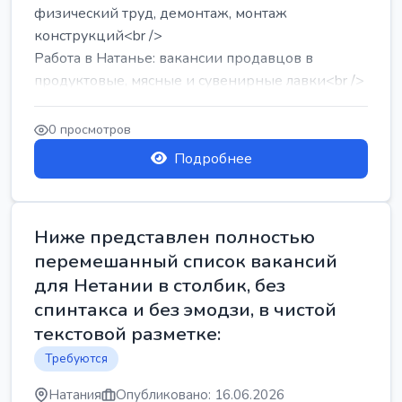
физический труд, демонтаж, монтаж
конструкций<br />
Работа в Натанье: вакансии продавцов в
продуктовые, мясные и сувенирные лавки<br />
Разнорабочий на сборку м...
0 просмотров
Подробнее
Ниже представлен полностью
перемешанный список вакансий
для Нетании в столбик, без
спинтакса и без эмодзи, в чистой
текстовой разметке:
Требуются
Натания
Опубликовано: 16.06.2026