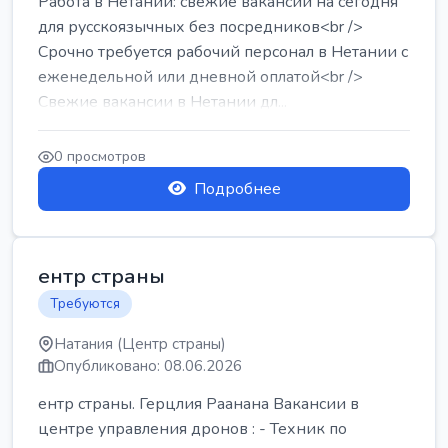
Работа в Нетании: свежие вакансии на сегодня
для русскоязычных без посредников<br />
Срочно требуется рабочий персонал в Нетании с
еженедельной или дневной оплатой<br />
Свежие вакансии в Нетании дл...
0 просмотров
Подробнее
ентр страны
Требуются
Натания (Центр страны)
Опубликовано: 08.06.2026
ентр страны. Герцлия Раанана Вакансии в
центре управления дронов : - Техник по