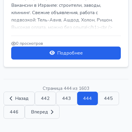
Вакансии в Израиле: строители, заводы,
клининг. Свежие объявления, работа с
подвозкой: Тель-Авив, Ашдод, Холон, Ришон.
Высокая оплата, можно без опыта!</h1><br />
...
0 просмотров
Подробнее
Страница 444 из 1603
Назад
442
443
444
445
446
Вперед