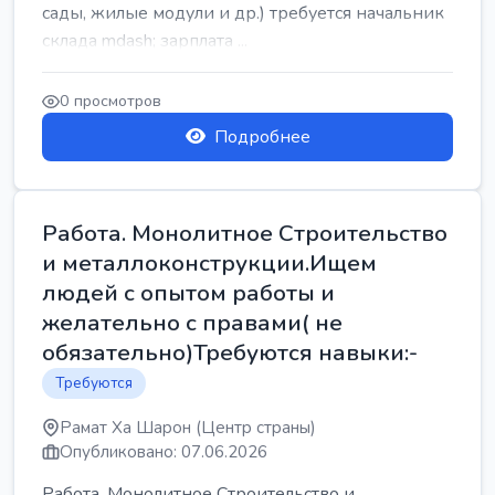
сады, жилые модули и др.) требуется начальник
склада mdash; зарплата ...
0 просмотров
Подробнее
Работа. Монолитное Строительство
и металлоконструкции.Ищем
людей с опытом работы и
желательно с правами( не
обязательно)Требуются навыки:-
Требуются
Рамат Ха Шарон (Центр страны)
Опубликовано: 07.06.2026
Работа. Монолитное Строительство и