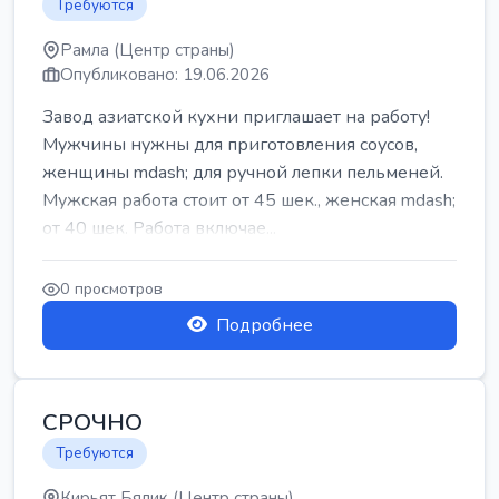
Требуются
Рамла (Центр страны)
Опубликовано: 19.06.2026
Завод азиатской кухни приглашает на работу!
Мужчины нужны для приготовления соусов,
женщины mdash; для ручной лепки пельменей.
Мужская работа стоит от 45 шек., женская mdash;
от 40 шек. Работа включае...
0 просмотров
Подробнее
СРОЧНО
Требуются
Кирьят Бялик (Центр страны)