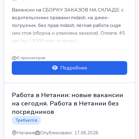
Вакансии на СБОРКУ ЗАКАЗОВ НА СКЛАДЕ: с
водительскими правами mdash; на джек-
погрузчик. без прав mdash; лёгкая работа сидя
или стоя (сборка и упаковка заказов). Оплата: 45
час (до 13000 шек. в месяц) ...
0 просмотров
Подробнее
Работа в Нетании: новые вакансии
на сегодня. Работа в Нетании без
посредников
Требуются
Натания
Опубликовано: 17.06.2026