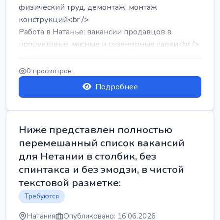
физический труд, демонтаж, монтаж
конструкций<br />
Работа в Натанье: вакансии продавцов в
продуктовые, мясные и сувенирные лавки<br />
Разнорабочий на сборку м...
0 просмотров
Подробнее
Ниже представлен полностью
перемешанный список вакансий
для Нетании в столбик, без
спинтакса и без эмодзи, в чистой
текстовой разметке:
Требуются
Натания
Опубликовано: 16.06.2026