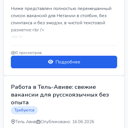
Ниже представлен полностью перемешанный
список вакансий для Нетании в столбик, без
спинтакса и без эмодзи, в чистой текстовой
разметке:<br />
<br />
Работа в Нетании на мебельном производстве:
требу...
0 просмотров
Подробнее
Работа в Тель-Авиве: свежие
вакансии для русскоязычных без
опыта
Требуются
Тель Авив
Опубликовано: 16.06.2026