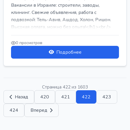
Вакансии в Израиле: строители, заводы,
клининг. Свежие объявления, работа с
подвозкой: Тель-Авив, Ашдод, Холон, Ришон.
Высокая оплата, можно без опыта!</h1><br />
...
0 просмотров
Подробнее
Страница 422 из 1603
Назад
420
421
422
423
424
Вперед