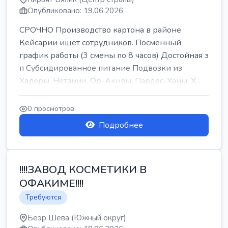
Опубликовано: 19.06.2026
СРОЧНО Производство картона в районе
Кейсарии ищет сотрудников. Посменный
график работы (3 смены по 8 часов) Достойная з
п Субсидированное питание Подвозки из
Хадеры, Нетании, Ор-Акивы, Пардес-Ханы, Х...
0 просмотров
Подробнее
!!!!ЗАВОД КОСМЕТИКИ В
ОФАКИМЕ!!!!
Требуются
Беэр Шева (Южный округ)