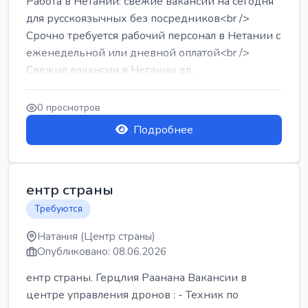
Работа в Нетании: свежие вакансии на сегодня
для русскоязычных без посредников<br />
Срочно требуется рабочий персонал в Нетании с
еженедельной или дневной оплатой<br />
Свежие вакансии в Нетании дл...
0 просмотров
Подробнее
ентр страны
Требуются
Натания (Центр страны)
Опубликовано: 08.06.2026
ентр страны. Герцлия Раанана Вакансии в
центре управления дронов : - Техник по