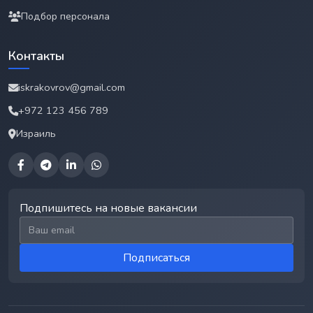
Подбор персонала
Контакты
iskrakovrov@gmail.com
+972 123 456 789
Израиль
Подпишитесь на новые вакансии
Email для подписки
Подписаться