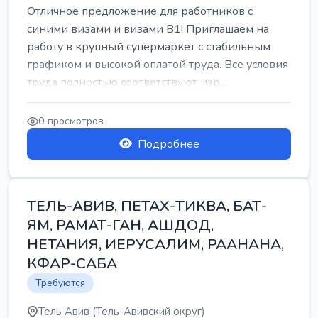
Отличное предложение для работников с
синими визами и визами B1! Приглашаем на
работу в крупный супермаркет с стабильным
графиком и высокой оплатой труда. Все условия
труда полностью соответствуют изр...
0 просмотров
Подробнее
ТЕЛЬ-АВИВ, ПЕТАХ-ТИКВА, БАТ-
ЯМ, РАМАТ-ГАН, АШДОД,
НЕТАНИЯ, ИЕРУСАЛИМ, РААНАНА,
КФАР-САБА
Требуются
Тель Авив (Тель-Авивский округ)