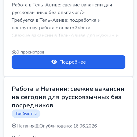
Работа в Тель-Авиве: свежие вакансии для
русскоязычных без опыта<br />
Требуется в Тель-Авиве: подработка и
постоянная работа с оплатой<br />
Свежие вакансии в Тель-Авиве для мужчин и
женщин от хозя...
0 просмотров
Подробнее
Работа в Нетании: свежие вакансии
на сегодня для русскоязычных без
посредников
Требуются
Натания
Опубликовано: 16.06.2026