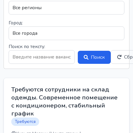
Город:
Поиск по тексту:
Сбр
Поиск
Требуются сотрудники на склад
одежды. Современное помещение
с кондиционером, стабильный
график
Требуются