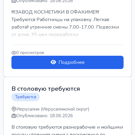
Опубликовано: 18.06.2026
!!!!ЗАВОД КОСМЕТИКИ В ОФАКИМЕ!!!!
Требуются Работницы на упаковку. Легкая
работа!! утренние смены 7,00-17,00. Подвозки
от дома. 35 шек переработки
0 просмотров
Подробнее
В столовую требуются
Требуются
Иерусалим (Иерусалимский округ)
Опубликовано: 18.06.2026
В столовую требуются разнорабочие и мойщики
посуды утренняя смена с воскресенья по