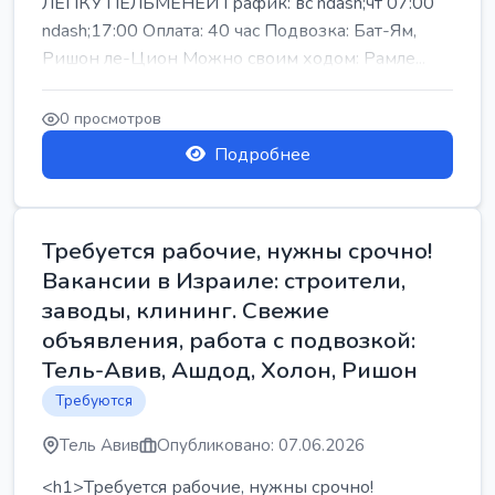
ЛЕПКУ ПЕЛЬМЕНЕЙ График: вс ndash;чт 07:00
ndash;17:00 Оплата: 40 час Подвозка: Бат-Ям,
Ришон ле-Цион Можно своим ходом: Рамле...
0 просмотров
Подробнее
Требуется рабочие, нужны срочно!
Вакансии в Израиле: строители,
заводы, клининг. Свежие
объявления, работа с подвозкой:
Тель-Авив, Ашдод, Холон, Ришон
Требуются
Тель Авив
Опубликовано: 07.06.2026
<h1>Требуется рабочие, нужны срочно!