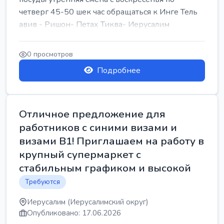
четверг 45-50 шек час обращаться к Инге Тель
авив - Ришон- Петах Тиква- Иерусалим
0 просмотров
Подробнее
Отличное предложение для
работников с синими визами и
визами B1! Приглашаем на работу в
крупный супермаркет с
стабильным графиком и высокой
Требуются
Иерусалим (Иерусалимский округ)
Опубликовано: 17.06.2026