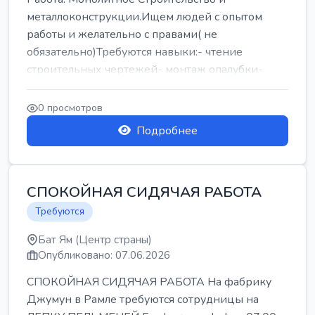
металлоконструкции.Ищем людей с опытом
работы и желательно с правами( не
обязательно)Требуются навыки:- чтение
строительных чертежей- монтаж опалубки-
армокаркасыОпл...
0 просмотров
Подробнее
СПОКОЙНАЯ СИДЯЧАЯ РАБОТА
Требуются
Бат Ям (Центр страны)
Опубликовано: 07.06.2026
СПОКОЙНАЯ СИДЯЧАЯ РАБОТА На фабрику
Джумун в Рамле требуются сотрудницы на