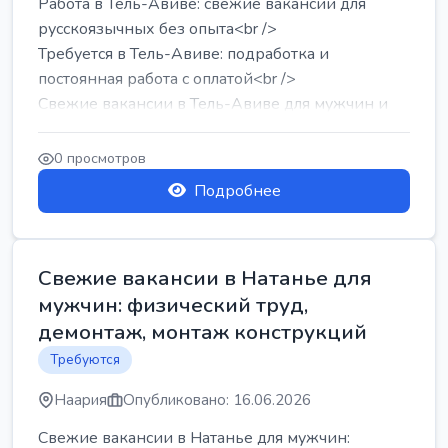
Работа в Тель-Авиве: свежие вакансии для
русскоязычных без опыта<br />
Требуется в Тель-Авиве: подработка и
постоянная работа с оплатой<br />
Свежие вакансии в Тель-Авиве для мужчин и
женщин от хозя...
0 просмотров
Подробнее
Свежие вакансии в Натанье для
мужчин: физический труд,
демонтаж, монтаж конструкций
Требуются
Наария
Опубликовано: 16.06.2026
Свежие вакансии в Натанье для мужчин: