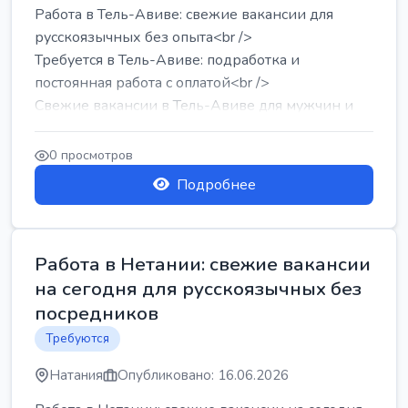
Работа в Тель-Авиве: свежие вакансии для
русскоязычных без опыта<br />
Требуется в Тель-Авиве: подработка и
постоянная работа с оплатой<br />
Свежие вакансии в Тель-Авиве для мужчин и
женщин от хозя...
0 просмотров
Подробнее
Работа в Нетании: свежие вакансии
на сегодня для русскоязычных без
посредников
Требуются
Натания
Опубликовано: 16.06.2026