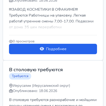
Опубликовано: 18.06.2026
!!!!ЗАВОД КОСМЕТИКИ В ОФАКИМЕ!!!!
Требуются Работницы на упаковку. Легкая
работа!! утренние смены 7,00-17,00. Подвозки
от дома. 35 шек переработки
0 просмотров
Подробнее
В столовую требуются
Требуются
Иерусалим (Иерусалимский округ)
Опубликовано: 18.06.2026
В столовую требуются разнорабочие и мойщики
посуды утренняя смена с воскресенья по