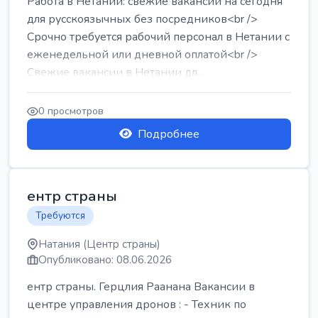
Работа в Нетании: свежие вакансии на сегодня
для русскоязычных без посредников<br />
Срочно требуется рабочий персонал в Нетании с
еженедельной или дневной оплатой<br />
Свежие вакансии в Нетании дл...
0 просмотров
Подробнее
ентр страны
Требуются
Натания (Центр страны)
Опубликовано: 08.06.2026
ентр страны. Герцлия Раанана Вакансии в
центре управления дронов : - Техник по