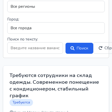
Город:
Поиск по тексту:
Сбр
Поиск
Требуются сотрудники на склад
одежды. Современное помещение
с кондиционером, стабильный
график
Требуются