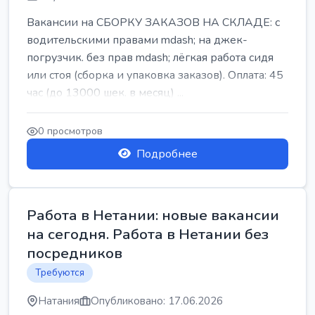
Вакансии на СБОРКУ ЗАКАЗОВ НА СКЛАДЕ: с
водительскими правами mdash; на джек-
погрузчик. без прав mdash; лёгкая работа сидя
или стоя (сборка и упаковка заказов). Оплата: 45
час (до 13000 шек. в месяц) ...
0 просмотров
Подробнее
Работа в Нетании: новые вакансии
на сегодня. Работа в Нетании без
посредников
Требуются
Натания
Опубликовано: 17.06.2026