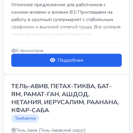
Отличное предложение для работников с
синими визами и визами B1! Приглашаем на
работу в крупный супермаркет с стабильным
графиком и высокой оплатой труда. Все условия
труда полностью соответствуют изр...
0 просмотров
Подробнее
ТЕЛЬ-АВИВ, ПЕТАХ-ТИКВА, БАТ-
ЯМ, РАМАТ-ГАН, АШДОД,
НЕТАНИЯ, ИЕРУСАЛИМ, РААНАНА,
КФАР-САБА
Требуются
Тель Авив (Тель-Авивский округ)