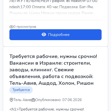
ЛЕПКУ ПЕЛЬМЕНЕЙ График: вс ndash;чт 07:00
ndash;17:00 Оплата: 40 час Подвозка: Бат-Ям,
Ришон ле-Цион Можно своим ходом: Рамле...
0 просмотров
Подробнее
Требуется рабочие, нужны срочно!
Вакансии в Израиле: строители,
заводы, клининг. Свежие
объявления, работа с подвозкой:
Тель-Авив, Ашдод, Холон, Ришон
Требуются
Тель Авив
Опубликовано: 07.06.2026
<h1>Требуется рабочие, нужны срочно!