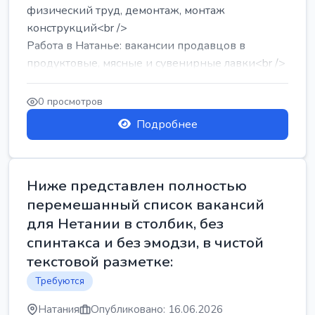
физический труд, демонтаж, монтаж
конструкций<br />
Работа в Натанье: вакансии продавцов в
продуктовые, мясные и сувенирные лавки<br />
Разнорабочий на сборку м...
0 просмотров
Подробнее
Ниже представлен полностью
перемешанный список вакансий
для Нетании в столбик, без
спинтакса и без эмодзи, в чистой
текстовой разметке:
Требуются
Натания
Опубликовано: 16.06.2026