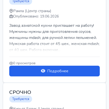
Требуются
Рамла (Центр страны)
Опубликовано: 19.06.2026
Завод азиатской кухни приглашает на работу!
Мужчины нужны для приготовления соусов,
женщины mdash; для ручной лепки пельменей.
Мужская работа стоит от 45 шек., женская mdash;
от 40 шек. Работа включае...
0 просмотров
Подробнее
СРОЧНО
Требуются
Кирьят Бялик (Центр страны)