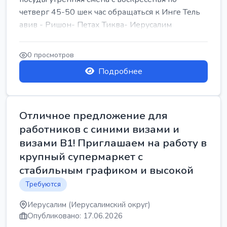
четверг 45-50 шек час обращаться к Инге Тель
авив - Ришон- Петах Тиква- Иерусалим
0 просмотров
Подробнее
Отличное предложение для
работников с синими визами и
визами B1! Приглашаем на работу в
крупный супермаркет с
стабильным графиком и высокой
Требуются
Иерусалим (Иерусалимский округ)
Опубликовано: 17.06.2026