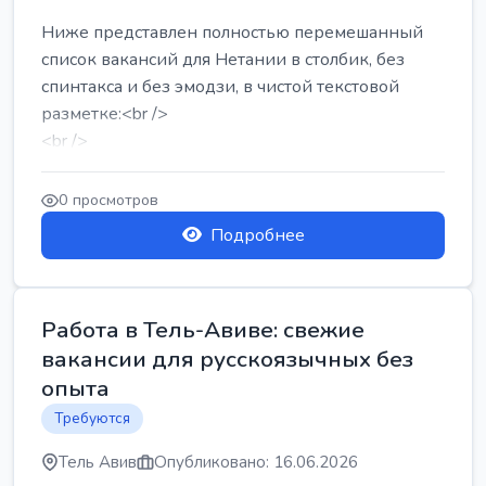
Ниже представлен полностью перемешанный
список вакансий для Нетании в столбик, без
спинтакса и без эмодзи, в чистой текстовой
разметке:<br />
<br />
Работа в Нетании на мебельном производстве:
требу...
0 просмотров
Подробнее
Работа в Тель-Авиве: свежие
вакансии для русскоязычных без
опыта
Требуются
Тель Авив
Опубликовано: 16.06.2026