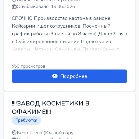
Опубликовано: 19.06.2026
СРОЧНО Производство картона в районе
Кейсарии ищет сотрудников. Посменный
график работы (3 смены по 8 часов) Достойная з
п Субсидированное питание Подвозки из
Хадеры, Нетании, Ор-Акивы, Пардес-Ханы, Х...
0 просмотров
Подробнее
!!!!ЗАВОД КОСМЕТИКИ В
ОФАКИМЕ!!!!
Требуются
Беэр Шева (Южный округ)