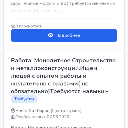
сады, жилые модули и др.) требуется начальник
склада mdash; зарплата ...
0 просмотров
Подробнее
Работа. Монолитное Строительство
и металлоконструкции.Ищем
людей с опытом работы и
желательно с правами( не
обязательно)Требуются навыки:-
Требуются
Рамат Ха Шарон (Центр страны)
Опубликовано: 07.06.2026
Работа. Монолитное Строительство и