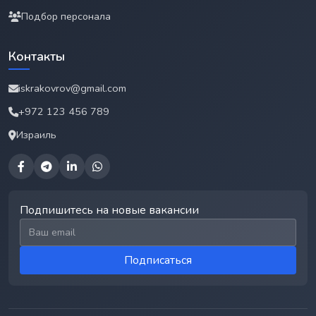
Подбор персонала
Контакты
iskrakovrov@gmail.com
+972 123 456 789
Израиль
Подпишитесь на новые вакансии
Email для подписки
Подписаться