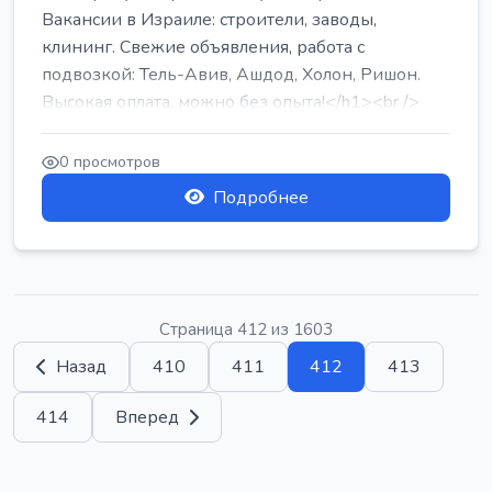
Вакансии в Израиле: строители, заводы,
клининг. Свежие объявления, работа с
подвозкой: Тель-Авив, Ашдод, Холон, Ришон.
Высокая оплата, можно без опыта!</h1><br />
...
0 просмотров
Подробнее
Страница 412 из 1603
Назад
410
411
412
413
414
Вперед