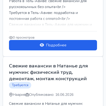
Работа в Тель-Авиве: свежие вакансии для
русскоязычных без опыта<br />
Требуется в Тель-Авиве: подработка и
постоянная работа с оплатой<br />
Свежие вакансии в Тель-Авиве для мужчин и
женщин от хозя...
0 просмотров
Подробнее
Свежие вакансии в Натанье для
мужчин: физический труд,
демонтаж, монтаж конструкций
Требуются
Наария
Опубликовано: 16.06.2026
Свежие вакансии в Натанье для мужчин: