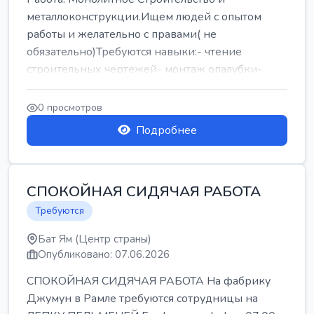
металлоконструкции.Ищем людей с опытом
работы и желательно с правами( не
обязательно)Требуются навыки:- чтение
строительных чертежей- монтаж опалубки-
армокаркасыОпл...
0 просмотров
Подробнее
СПОКОЙНАЯ СИДЯЧАЯ РАБОТА
Требуются
Бат Ям (Центр страны)
Опубликовано: 07.06.2026
СПОКОЙНАЯ СИДЯЧАЯ РАБОТА На фабрику
Джумун в Рамле требуются сотрудницы на