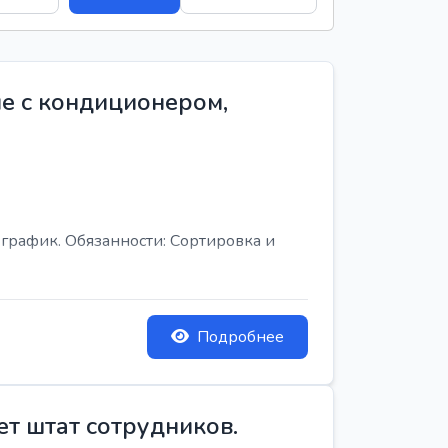
е с кондиционером,
график. Обязанности: Сортировка и
Подробнее
ет штат сотрудников.