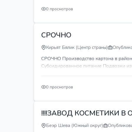
0 просмотров
СРОЧНО
Кирьят Бялик (Центр страны)
Опублико
СРОЧНО Производство картона в районе
Субсидированное питание Подвозки из 
0 просмотров
!!!!ЗАВОД КОСМЕТИКИ В О
Беэр Шева (Южный округ)
Опубликова