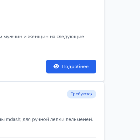
ем мужчин и женщин на следующие
Подробнее
Требуются
ы mdash; для ручной лепки пельменей.