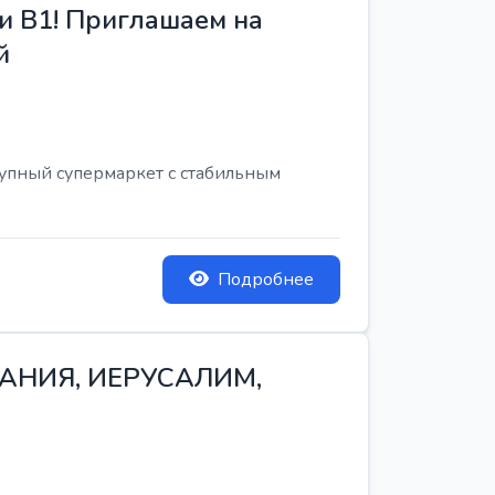
и B1! Приглашаем на
й
рупный супермаркет с стабильным
Подробнее
ТАНИЯ, ИЕРУСАЛИМ,