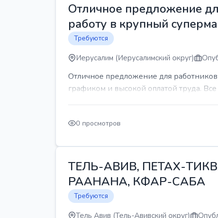
Отличное предложение для
работу в крупный суперма
Требуются
Иерусалим (Иерусалимский округ)
Опуб
Отличное предложение для работников 
графиком и высокой оплатой труда. Все 
0 просмотров
ТЕЛЬ-АВИВ, ПЕТАХ-ТИКВ
РААНАНА, КФАР-САБА
Требуются
Тель Авив (Тель-Авивский округ)
Опубл