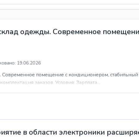
 склад одежды. Современное помещени
овано: 19.06.2026
. Современное помещение с кондиционером, стабильный 
комплектация заказов. Условия: Зарплата...
иятие в области электроники расширя