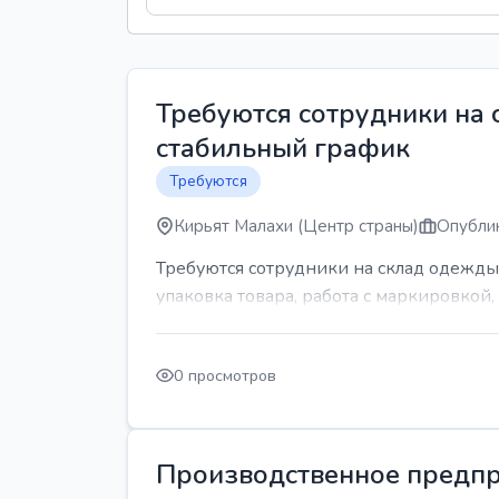
Требуются сотрудники на
стабильный график
Требуются
Кирьят Малахи (Центр страны)
Опублик
Требуются сотрудники на склад одежды
упаковка товара, работа с маркировкой, 
0 просмотров
Производственное предпр