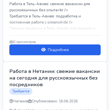
Работа в Тель-Авиве: свежие вакансии для
русскоязычных без опыта<br />
Требуется в Тель-Авиве: подработка и
постоянная работа с оплатой<br />
Свежие вакансии в Тель-Авиве для мужчин и
женщин от хозя...
0 просмотров
Подробнее
Работа в Нетании: свежие вакансии
на сегодня для русскоязычных без
посредников
Требуются
Натания
Опубликовано: 16.06.2026