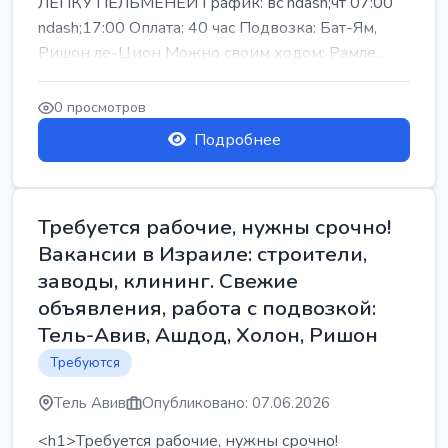
ЛЕПКУ ПЕЛЬМЕНЕЙ График: вс ndash;чт 07:00
ndash;17:00 Оплата: 40 час Подвозка: Бат-Ям,
Ришон ле-Цион Можно своим ходом: Рамле...
0 просмотров
Подробнее
Требуется рабочие, нужны срочно!
Вакансии в Израиле: строители,
заводы, клининг. Свежие
объявления, работа с подвозкой:
Тель-Авив, Ашдод, Холон, Ришон
Требуются
Тель Авив
Опубликовано: 07.06.2026
<h1>Требуется рабочие, нужны срочно!