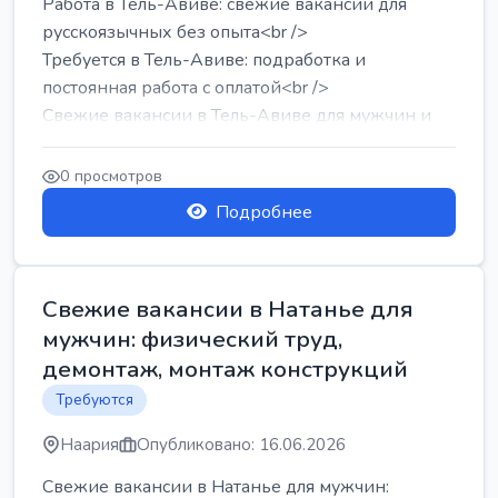
Работа в Тель-Авиве: свежие вакансии для
русскоязычных без опыта<br />
Требуется в Тель-Авиве: подработка и
постоянная работа с оплатой<br />
Свежие вакансии в Тель-Авиве для мужчин и
женщин от хозя...
0 просмотров
Подробнее
Свежие вакансии в Натанье для
мужчин: физический труд,
демонтаж, монтаж конструкций
Требуются
Наария
Опубликовано: 16.06.2026
Свежие вакансии в Натанье для мужчин: