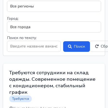
Город:
Поиск по тексту:
Сбр
Поиск
Требуются сотрудники на склад
одежды. Современное помещение
с кондиционером, стабильный
график
Требуются