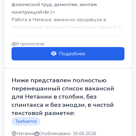
физический труд, демонтаж, монтаж
конструкций<br />
Работа в Натанье: вакансии продавцов в
продуктовые, мясные и сувенирные лавки<br />
Разнорабочий на сборку м...
0 просмотров
Подробнее
Ниже представлен полностью
перемешанный список вакансий
для Нетании в столбик, без
спинтакса и без эмодзи, в чистой
текстовой разметке:
Требуются
Натания
Опубликовано: 16.06.2026