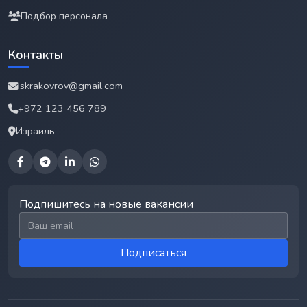
Подбор персонала
Контакты
iskrakovrov@gmail.com
+972 123 456 789
Израиль
Подпишитесь на новые вакансии
Email для подписки
Подписаться