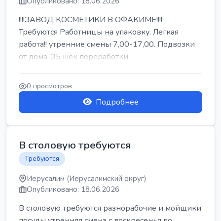
Опубликовано: 18.06.2026
!!!!ЗАВОД КОСМЕТИКИ В ОФАКИМЕ!!!!
Требуются Работницы на упаковку. Легкая
работа!! утренние смены 7,00-17,00. Подвозки
от дома. 35 шек переработки
0 просмотров
Подробнее
В столовую требуются
Требуются
Иерусалим (Иерусалимский округ)
Опубликовано: 18.06.2026
В столовую требуются разнорабочие и мойщики
посуды утренняя смена с воскресенья по