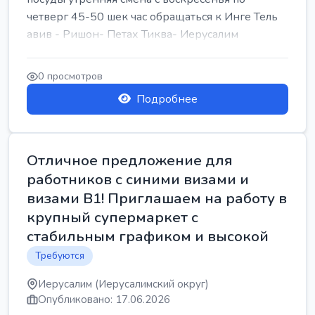
четверг 45-50 шек час обращаться к Инге Тель
авив - Ришон- Петах Тиква- Иерусалим
0 просмотров
Подробнее
Отличное предложение для
работников с синими визами и
визами B1! Приглашаем на работу в
крупный супермаркет с
стабильным графиком и высокой
Требуются
Иерусалим (Иерусалимский округ)
Опубликовано: 17.06.2026