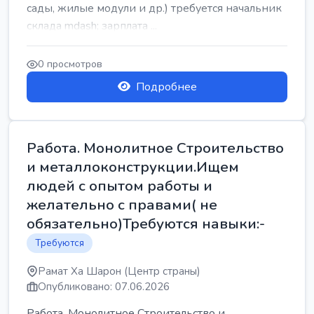
сады, жилые модули и др.) требуется начальник
склада mdash; зарплата ...
0 просмотров
Подробнее
Работа. Монолитное Строительство
и металлоконструкции.Ищем
людей с опытом работы и
желательно с правами( не
обязательно)Требуются навыки:-
Требуются
Рамат Ха Шарон (Центр страны)
Опубликовано: 07.06.2026
Работа. Монолитное Строительство и