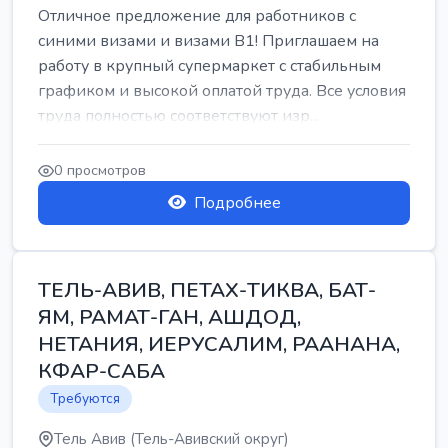
Отличное предложение для работников с
синими визами и визами B1! Приглашаем на
работу в крупный супермаркет с стабильным
графиком и высокой оплатой труда. Все условия
труда полностью соответствуют изр...
0 просмотров
Подробнее
ТЕЛЬ-АВИВ, ПЕТАХ-ТИКВА, БАТ-
ЯМ, РАМАТ-ГАН, АШДОД,
НЕТАНИЯ, ИЕРУСАЛИМ, РААНАНА,
КФАР-САБА
Требуются
Тель Авив (Тель-Авивский округ)