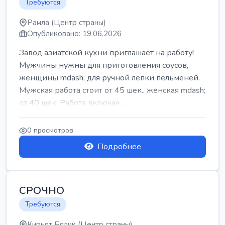
Требуются
Рамла (Центр страны)
Опубликовано: 19.06.2026
Завод азиатской кухни приглашает на работу!
Мужчины нужны для приготовления соусов,
женщины mdash; для ручной лепки пельменей.
Мужская работа стоит от 45 шек., женская mdash;
от 40 шек. Работа включае...
0 просмотров
Подробнее
СРОЧНО
Требуются
Кирьят Бялик (Центр страны)