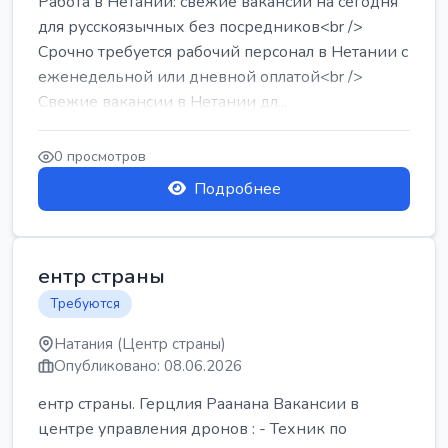
Работа в Нетании: свежие вакансии на сегодня
для русскоязычных без посредников<br />
Срочно требуется рабочий персонал в Нетании с
еженедельной или дневной оплатой<br />
Свежие вакансии в Нетании дл...
0 просмотров
Подробнее
ентр страны
Требуются
Натания (Центр страны)
Опубликовано: 08.06.2026
ентр страны. Герцлия Раанана Вакансии в
центре управления дронов : - Техник по