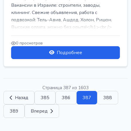
Вакансии в Израиле: строители, заводы,
клининг. Свежие объявления, работа с
подвозкой: Тель-Авив, Ашдод, Холон, Ришон.
Высокая оплата, можно без опыта!</h1><br />
...
0 просмотров
Подробнее
Страница 387 из 1603
Назад
385
386
387
388
389
Вперед