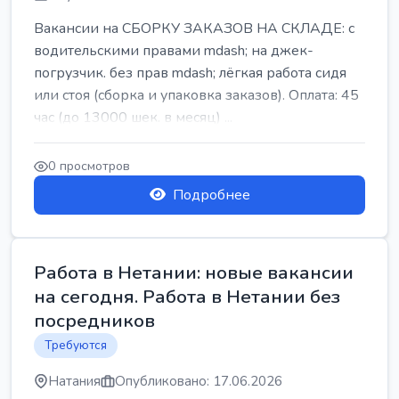
Вакансии на СБОРКУ ЗАКАЗОВ НА СКЛАДЕ: с
водительскими правами mdash; на джек-
погрузчик. без прав mdash; лёгкая работа сидя
или стоя (сборка и упаковка заказов). Оплата: 45
час (до 13000 шек. в месяц) ...
0 просмотров
Подробнее
Работа в Нетании: новые вакансии
на сегодня. Работа в Нетании без
посредников
Требуются
Натания
Опубликовано: 17.06.2026