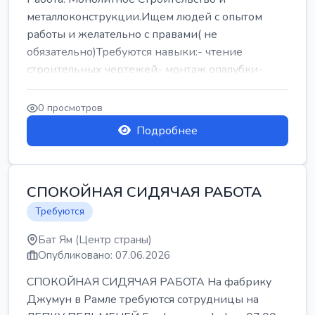
металлоконструкции.Ищем людей с опытом
работы и желательно с правами( не
обязательно)Требуются навыки:- чтение
строительных чертежей- монтаж опалубки-
армокаркасыОпл...
0 просмотров
Подробнее
СПОКОЙНАЯ СИДЯЧАЯ РАБОТА
Требуются
Бат Ям (Центр страны)
Опубликовано: 07.06.2026
СПОКОЙНАЯ СИДЯЧАЯ РАБОТА На фабрику
Джумун в Рамле требуются сотрудницы на