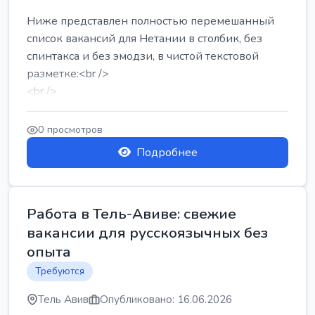
Ниже представлен полностью перемешанный
список вакансий для Нетании в столбик, без
спинтакса и без эмодзи, в чистой текстовой
разметке:<br />
<br />
Работа в Нетании на мебельном производстве:
требу...
0 просмотров
Подробнее
Работа в Тель-Авиве: свежие
вакансии для русскоязычных без
опыта
Требуются
Тель Авив
Опубликовано: 16.06.2026