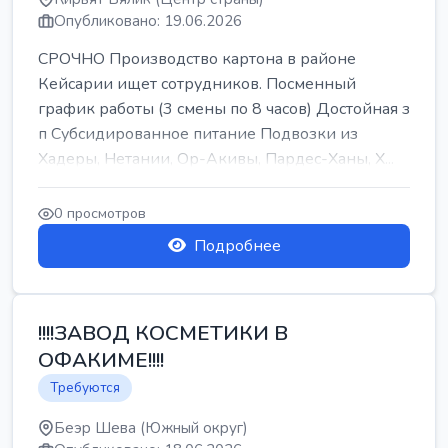
Опубликовано: 19.06.2026
СРОЧНО Производство картона в районе
Кейсарии ищет сотрудников. Посменный
график работы (3 смены по 8 часов) Достойная з
п Субсидированное питание Подвозки из
Хадеры, Нетании, Ор-Акивы, Пардес-Ханы, Х...
0 просмотров
Подробнее
!!!!ЗАВОД КОСМЕТИКИ В
ОФАКИМЕ!!!!
Требуются
Беэр Шева (Южный округ)