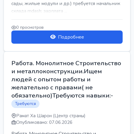
сады, жилые модули и др.) требуется начальник
склада mdash; зарплата ...
0 просмотров
Подробнее
Работа. Монолитное Строительство
и металлоконструкции.Ищем
людей с опытом работы и
желательно с правами( не
обязательно)Требуются навыки:-
Требуются
Рамат Ха Шарон (Центр страны)
Опубликовано: 07.06.2026
Работа. Монолитное Строительство и