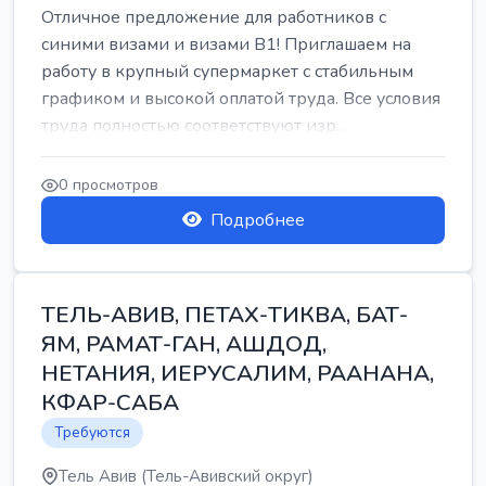
Отличное предложение для работников с
синими визами и визами B1! Приглашаем на
работу в крупный супермаркет с стабильным
графиком и высокой оплатой труда. Все условия
труда полностью соответствуют изр...
0 просмотров
Подробнее
ТЕЛЬ-АВИВ, ПЕТАХ-ТИКВА, БАТ-
ЯМ, РАМАТ-ГАН, АШДОД,
НЕТАНИЯ, ИЕРУСАЛИМ, РААНАНА,
КФАР-САБА
Требуются
Тель Авив (Тель-Авивский округ)