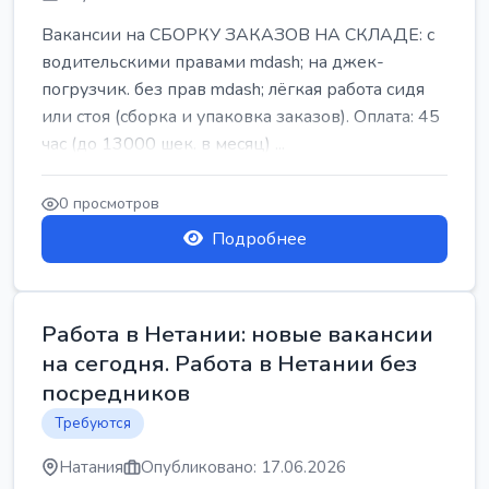
Вакансии на СБОРКУ ЗАКАЗОВ НА СКЛАДЕ: с
водительскими правами mdash; на джек-
погрузчик. без прав mdash; лёгкая работа сидя
или стоя (сборка и упаковка заказов). Оплата: 45
час (до 13000 шек. в месяц) ...
0 просмотров
Подробнее
Работа в Нетании: новые вакансии
на сегодня. Работа в Нетании без
посредников
Требуются
Натания
Опубликовано: 17.06.2026