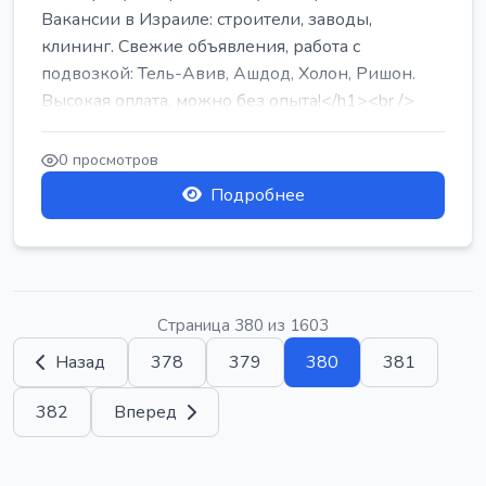
Вакансии в Израиле: строители, заводы,
клининг. Свежие объявления, работа с
подвозкой: Тель-Авив, Ашдод, Холон, Ришон.
Высокая оплата, можно без опыта!</h1><br />
...
0 просмотров
Подробнее
Страница 380 из 1603
Назад
378
379
380
381
382
Вперед