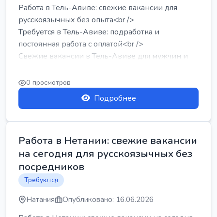
Работа в Тель-Авиве: свежие вакансии для
русскоязычных без опыта<br />
Требуется в Тель-Авиве: подработка и
постоянная работа с оплатой<br />
Свежие вакансии в Тель-Авиве для мужчин и
женщин от хозя...
0 просмотров
Подробнее
Работа в Нетании: свежие вакансии
на сегодня для русскоязычных без
посредников
Требуются
Натания
Опубликовано: 16.06.2026