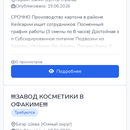
Опубликовано: 19.06.2026
СРОЧНО Производство картона в районе
Кейсарии ищет сотрудников. Посменный
график работы (3 смены по 8 часов) Достойная з
п Субсидированное питание Подвозки из
Хадеры, Нетании, Ор-Акивы, Пардес-Ханы, Х...
0 просмотров
Подробнее
!!!!ЗАВОД КОСМЕТИКИ В
ОФАКИМЕ!!!!
Требуются
Беэр Шева (Южный округ)