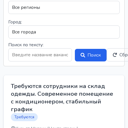
Город:
Поиск по тексту:
Сбр
Поиск
Требуются сотрудники на склад
одежды. Современное помещение
с кондиционером, стабильный
график
Требуются