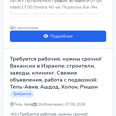
ЛЕПКУ ПЕЛЬМЕНЕЙ График: вс ndash;чт 07:00
ndash;17:00 Оплата: 40 час Подвозка: Бат-Ям,
Ришон ле-Цион Можно своим ходом: Рамле...
0 просмотров
Подробнее
Требуется рабочие, нужны срочно!
Вакансии в Израиле: строители,
заводы, клининг. Свежие
объявления, работа с подвозкой:
Тель-Авив, Ашдод, Холон, Ришон
Требуются
Тель Авив
Опубликовано: 07.06.2026
<h1>Требуется рабочие, нужны срочно!