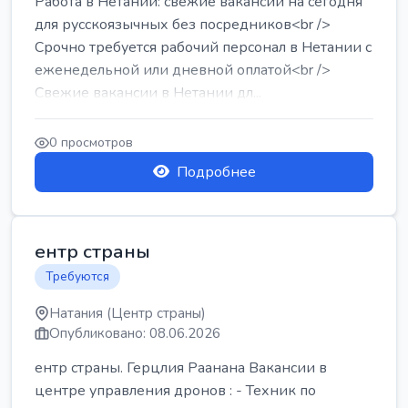
Работа в Нетании: свежие вакансии на сегодня
для русскоязычных без посредников<br />
Срочно требуется рабочий персонал в Нетании с
еженедельной или дневной оплатой<br />
Свежие вакансии в Нетании дл...
0 просмотров
Подробнее
ентр страны
Требуются
Натания (Центр страны)
Опубликовано: 08.06.2026
ентр страны. Герцлия Раанана Вакансии в
центре управления дронов : - Техник по