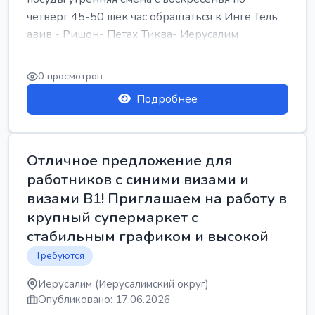
четверг 45-50 шек час обращаться к Инге Тель
авив - Ришон- Петах Тиква- Иерусалим
0 просмотров
Подробнее
Отличное предложение для
работников с синими визами и
визами B1! Приглашаем на работу в
крупный супермаркет с
стабильным графиком и высокой
Требуются
Иерусалим (Иерусалимский округ)
Опубликовано: 17.06.2026