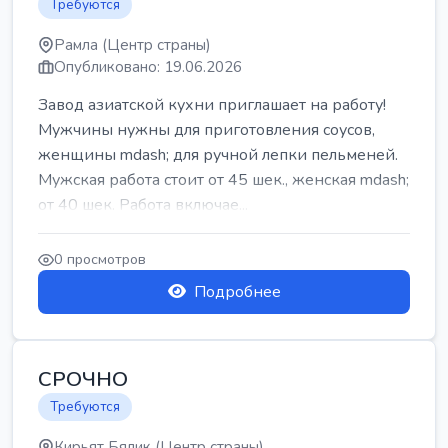
Требуются
Рамла (Центр страны)
Опубликовано: 19.06.2026
Завод азиатской кухни приглашает на работу!
Мужчины нужны для приготовления соусов,
женщины mdash; для ручной лепки пельменей.
Мужская работа стоит от 45 шек., женская mdash;
от 40 шек. Работа включае...
0 просмотров
Подробнее
СРОЧНО
Требуются
Кирьят Бялик (Центр страны)