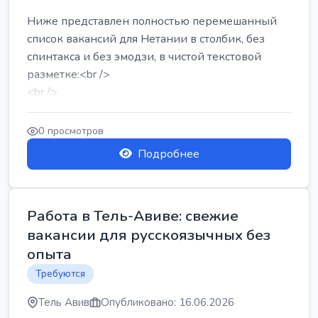
Ниже представлен полностью перемешанный
список вакансий для Нетании в столбик, без
спинтакса и без эмодзи, в чистой текстовой
разметке:<br />
<br />
Работа в Нетании на мебельном производстве:
требу...
0 просмотров
Подробнее
Работа в Тель-Авиве: свежие
вакансии для русскоязычных без
опыта
Требуются
Тель Авив
Опубликовано: 16.06.2026