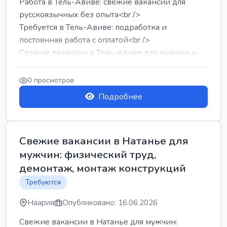
Работа в Тель-Авиве: свежие вакансии для
русскоязычных без опыта<br />
Требуется в Тель-Авиве: подработка и
постоянная работа с оплатой<br />
Свежие вакансии в Тель-Авиве для мужчин и
женщин от хозя...
0 просмотров
Подробнее
Свежие вакансии в Натанье для
мужчин: физический труд,
демонтаж, монтаж конструкций
Требуются
Наария
Опубликовано: 16.06.2026
Свежие вакансии в Натанье для мужчин: