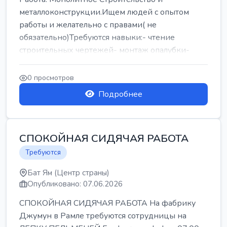
металлоконструкции.Ищем людей с опытом
работы и желательно с правами( не
обязательно)Требуются навыки:- чтение
строительных чертежей- монтаж опалубки-
армокаркасыОпл...
0 просмотров
Подробнее
СПОКОЙНАЯ СИДЯЧАЯ РАБОТА
Требуются
Бат Ям (Центр страны)
Опубликовано: 07.06.2026
СПОКОЙНАЯ СИДЯЧАЯ РАБОТА На фабрику
Джумун в Рамле требуются сотрудницы на