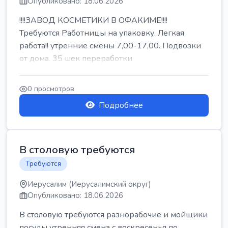
Опубликовано: 18.06.2026
!!!!ЗАВОД КОСМЕТИКИ В ОФАКИМЕ!!!!
Требуются Работницы на упаковку. Легкая
работа!! утренние смены 7,00-17,00. Подвозки
от дома. 35 шек переработки
0 просмотров
Подробнее
В столовую требуются
Требуются
Иерусалим (Иерусалимский округ)
Опубликовано: 18.06.2026
В столовую требуются разнорабочие и мойщики
посуды утренняя смена с воскресенья по