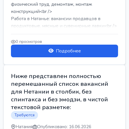
физический труд, демонтаж, монтаж
конструкций<br />
Работа в Натанье: вакансии продавцов в
продуктовые, мясные и сувенирные лавки<br />
Разнорабочий на сборку м...
0 просмотров
Подробнее
Ниже представлен полностью
перемешанный список вакансий
для Нетании в столбик, без
спинтакса и без эмодзи, в чистой
текстовой разметке:
Требуются
Натания
Опубликовано: 16.06.2026