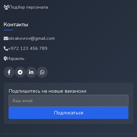
Подбор персонала
Контакты
iskrakovrov@gmail.com
+972 123 456 789
Израиль
Подпишитесь на новые вакансии
Email для подписки
Подписаться