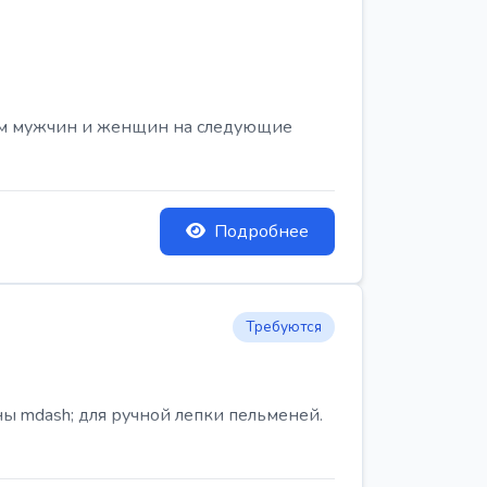
ем мужчин и женщин на следующие
Подробнее
Требуются
ы mdash; для ручной лепки пельменей.