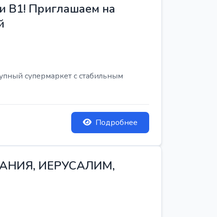
и B1! Приглашаем на
й
рупный супермаркет с стабильным
Подробнее
ТАНИЯ, ИЕРУСАЛИМ,