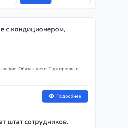
е с кондиционером,
график. Обязанности: Сортировка и
Подробнее
ет штат сотрудников.