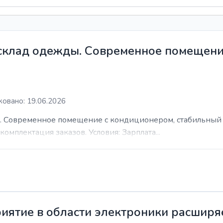
 склад одежды. Современное помещени
овано: 19.06.2026
. Современное помещение с кондиционером, стабильный 
комплектация заказов. Условия: Зарплата...
иятие в области электроники расширя