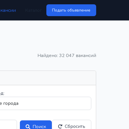
акансии
Каталог
Подать объявление
Найдено: 32 047 вакансий
д:
Сбросить
Поиск