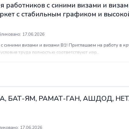
 работников с синими визами и визам
ркет с стабильным графиком и высоко
ликовано: 17.06.2026
с синими визами и визами B1! Приглашаем на работу в к
условия труда полностью соответствуют изр...
А, БАТ-ЯМ, РАМАТ-ГАН, АШДОД, НЕ
иковано: 17.06.2026