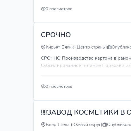
0 просмотров
СРОЧНО
Кирьят Бялик (Центр страны)
Опублико
СРОЧНО Производство картона в районе
Субсидированное питание Подвозки из 
0 просмотров
!!!!ЗАВОД КОСМЕТИКИ В О
Беэр Шева (Южный округ)
Опубликова