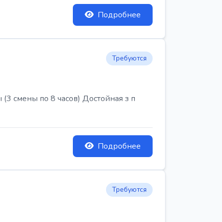
Подробнее
Требуются
3 смены по 8 часов) Достойная з п
Подробнее
Требуются