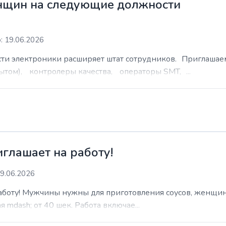
нщин на следующие должности
: 19.06.2026
сти электроники расширяет штат сотрудников. Приглаша
ытом), контролеры качества, операторы SMT, ...
иглашает на работу!
9.06.2026
работу! Мужчины нужны для приготовления соусов, женщин
 mdash; от 40 шек. Работа включае...