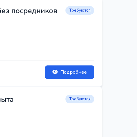
 без посредников
Требуются
Подробнее
пыта
Требуются