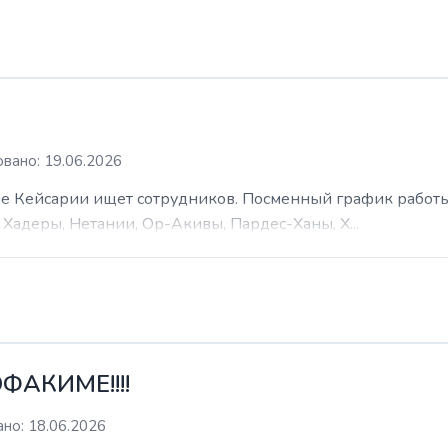
вано: 19.06.2026
 Кейсарии ищет сотрудников. Посменный график работы (
Хадеры, Нетании, Ор-Акивы, Пардес-Ханы, Х...
ФАКИМЕ!!!!
но: 18.06.2026