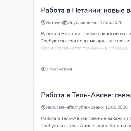
Работа в Нетании: новые в
Натания
Опубликовано: 17.06.2026
Работа в Нетании: новые вакансии на се
Требуются строители, маляры, плиточни
Срочно требуются горничные, уборщи...
0 просмотров
Работа в Тель-Авиве: све
Иерусалим
Опубликовано: 16.06.2026
Работа в Тель-Авиве: свежие вакансии 
Требуется в Тель-Авиве: подработка и п