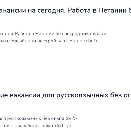
акансии на сегодня. Работа в Нетании
годня. Работа в Нетании без посредников<br />
ки и подсобники на стройку в Нетании<br />
жие вакансии для русскоязычных без о
для русскоязычных без опыта<br />
остоянная работа с оплатой<br />