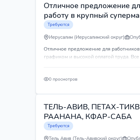
Отличное предложение для
работу в крупный суперма
Требуются
Иерусалим (Иерусалимский округ)
Опуб
Отличное предложение для работников 
графиком и высокой оплатой труда. Все 
0 просмотров
ТЕЛЬ-АВИВ, ПЕТАХ-ТИКВ
РААНАНА, КФАР-САБА
Требуются
Тель Авив (Тель-Авивский округ)
Опубл