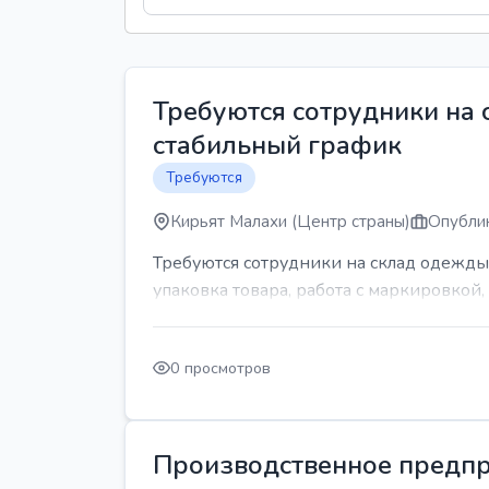
Требуются сотрудники на
стабильный график
Требуются
Кирьят Малахи (Центр страны)
Опублик
Требуются сотрудники на склад одежды
упаковка товара, работа с маркировкой, 
0 просмотров
Производственное предпр