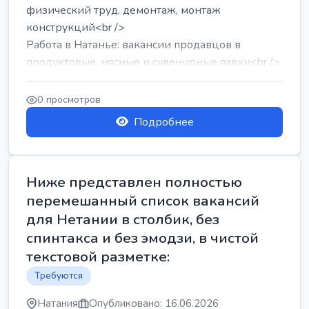
физический труд, демонтаж, монтаж
конструкций<br />
Работа в Натанье: вакансии продавцов в
продуктовые, мясные и сувенирные лавки<br />
Разнорабочий на сборку м...
0 просмотров
Подробнее
Ниже представлен полностью
перемешанный список вакансий
для Нетании в столбик, без
спинтакса и без эмодзи, в чистой
текстовой разметке:
Требуются
Натания
Опубликовано: 16.06.2026