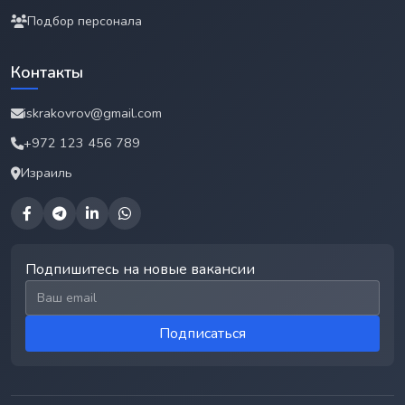
Подбор персонала
Контакты
iskrakovrov@gmail.com
+972 123 456 789
Израиль
Подпишитесь на новые вакансии
Email для подписки
Подписаться