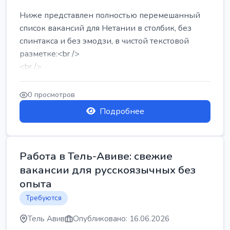
Ниже представлен полностью перемешанный
список вакансий для Нетании в столбик, без
спинтакса и без эмодзи, в чистой текстовой
разметке:<br />
<br />
Работа в Нетании на мебельном производстве:
требу...
0 просмотров
Подробнее
Работа в Тель-Авиве: свежие
вакансии для русскоязычных без
опыта
Требуются
Тель Авив
Опубликовано: 16.06.2026