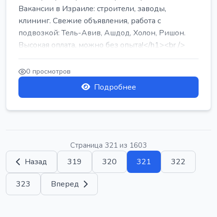
Вакансии в Израиле: строители, заводы,
клининг. Свежие объявления, работа с
подвозкой: Тель-Авив, Ашдод, Холон, Ришон.
Высокая оплата, можно без опыта!</h1><br />
...
0 просмотров
Подробнее
Страница 321 из 1603
Назад
319
320
321
322
323
Вперед