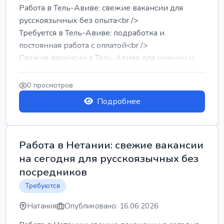
Работа в Тель-Авиве: свежие вакансии для
русскоязычных без опыта<br />
Требуется в Тель-Авиве: подработка и
постоянная работа с оплатой<br />
Свежие вакансии в Тель-Авиве для мужчин и
женщин от хозя...
0 просмотров
Подробнее
Работа в Нетании: свежие вакансии
на сегодня для русскоязычных без
посредников
Требуются
Натания
Опубликовано: 16.06.2026