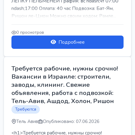
ЛЕПКУ ПЕЛЬМЕНЕЙ График: вс ndash;чт 07:00
ndash;17:00 Оплата: 40 час Подвозка: Бат-Ям,
Ришон ле-Цион Можно своим ходом: Рамле...
0 просмотров
Подробнее
Требуется рабочие, нужны срочно!
Вакансии в Израиле: строители,
заводы, клининг. Свежие
объявления, работа с подвозкой:
Тель-Авив, Ашдод, Холон, Ришон
Требуются
Тель Авив
Опубликовано: 07.06.2026
<h1>Требуется рабочие, нужны срочно!