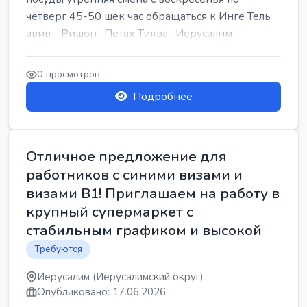
четверг 45-50 шек час обращаться к Инге Тель
авив - Ришон- Петах Тиква- Иерусалим
0 просмотров
Подробнее
Отличное предложение для
работников с синими визами и
визами B1! Приглашаем на работу в
крупный супермаркет с
стабильным графиком и высокой
Требуются
Иерусалим (Иерусалимский округ)
Опубликовано: 17.06.2026