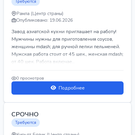
Требуются
Рамла (Центр страны)
Опубликовано: 19.06.2026
Завод азиатской кухни приглашает на работу!
Мужчины нужны для приготовления соусов,
женщины mdash; для ручной лепки пельменей.
Мужская работа стоит от 45 шек., женская mdash;
от 40 шек. Работа включае...
0 просмотров
Подробнее
СРОЧНО
Требуются
Кирьят Бялик (Центр страны)