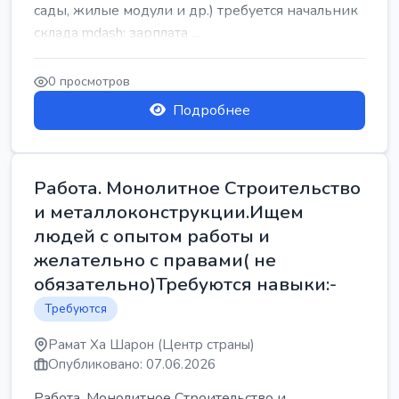
сады, жилые модули и др.) требуется начальник
склада mdash; зарплата ...
0 просмотров
Подробнее
Работа. Монолитное Строительство
и металлоконструкции.Ищем
людей с опытом работы и
желательно с правами( не
обязательно)Требуются навыки:-
Требуются
Рамат Ха Шарон (Центр страны)
Опубликовано: 07.06.2026
Работа. Монолитное Строительство и