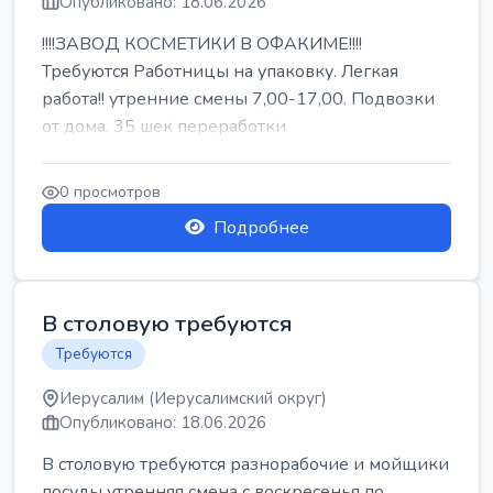
Опубликовано: 18.06.2026
!!!!ЗАВОД КОСМЕТИКИ В ОФАКИМЕ!!!!
Требуются Работницы на упаковку. Легкая
работа!! утренние смены 7,00-17,00. Подвозки
от дома. 35 шек переработки
0 просмотров
Подробнее
В столовую требуются
Требуются
Иерусалим (Иерусалимский округ)
Опубликовано: 18.06.2026
В столовую требуются разнорабочие и мойщики
посуды утренняя смена с воскресенья по