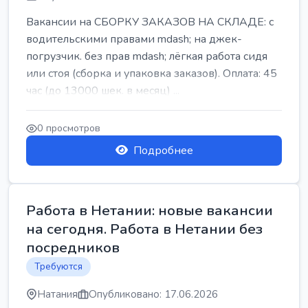
Вакансии на СБОРКУ ЗАКАЗОВ НА СКЛАДЕ: с
водительскими правами mdash; на джек-
погрузчик. без прав mdash; лёгкая работа сидя
или стоя (сборка и упаковка заказов). Оплата: 45
час (до 13000 шек. в месяц) ...
0 просмотров
Подробнее
Работа в Нетании: новые вакансии
на сегодня. Работа в Нетании без
посредников
Требуются
Натания
Опубликовано: 17.06.2026