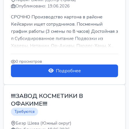
Опубликовано: 19.06.2026
СРОЧНО Производство картона в районе
Кейсарии ищет сотрудников. Посменный
график работы (3 смены по 8 часов) Достойная з
п Субсидированное питание Подвозки из
Хадеры, Нетании, Ор-Акивы, Пардес-Ханы, Х...
0 просмотров
Подробнее
!!!!ЗАВОД КОСМЕТИКИ В
ОФАКИМЕ!!!!
Требуются
Беэр Шева (Южный округ)