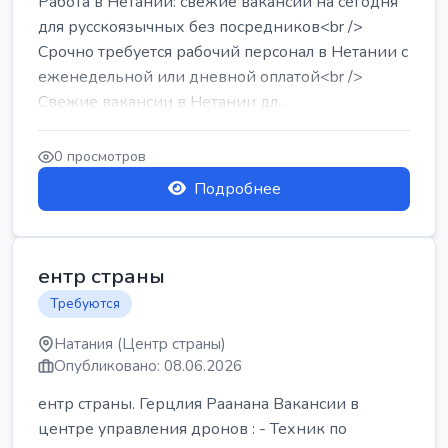
Работа в Нетании: свежие вакансии на сегодня
для русскоязычных без посредников<br />
Срочно требуется рабочий персонал в Нетании с
еженедельной или дневной оплатой<br />
Свежие вакансии в Нетании дл...
0 просмотров
Подробнее
ентр страны
Требуются
Натания (Центр страны)
Опубликовано: 08.06.2026
ентр страны. Герцлия Раанана Вакансии в
центре управления дронов : - Техник по