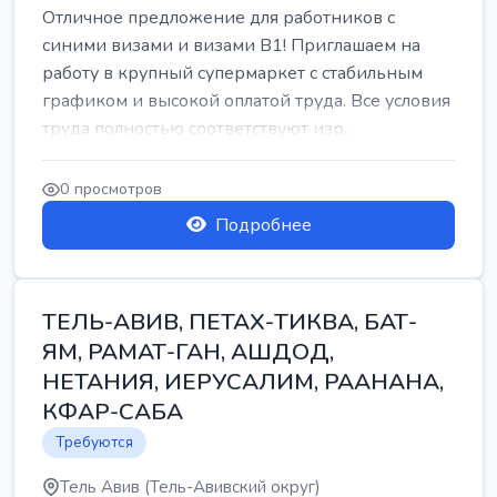
Отличное предложение для работников с
синими визами и визами B1! Приглашаем на
работу в крупный супермаркет с стабильным
графиком и высокой оплатой труда. Все условия
труда полностью соответствуют изр...
0 просмотров
Подробнее
ТЕЛЬ-АВИВ, ПЕТАХ-ТИКВА, БАТ-
ЯМ, РАМАТ-ГАН, АШДОД,
НЕТАНИЯ, ИЕРУСАЛИМ, РААНАНА,
КФАР-САБА
Требуются
Тель Авив (Тель-Авивский округ)