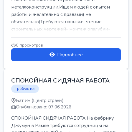
металлоконструкции.Ищем людей с опытом
работы и желательно с правами( не
обязательно)Требуются навыки:- чтение
строительных чертежей- монтаж опалубки-
армокаркасыОпл...
0 просмотров
Подробнее
СПОКОЙНАЯ СИДЯЧАЯ РАБОТА
Требуются
Бат Ям (Центр страны)
Опубликовано: 07.06.2026
СПОКОЙНАЯ СИДЯЧАЯ РАБОТА На фабрику
Джумун в Рамле требуются сотрудницы на