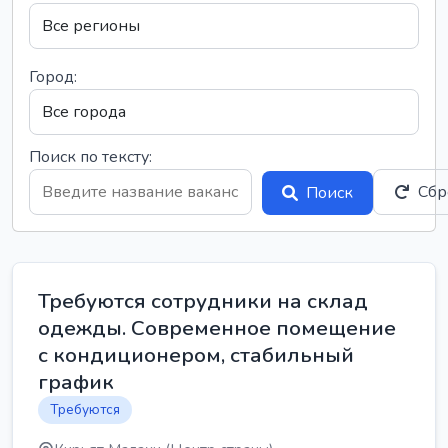
Город:
Поиск по тексту:
Сбр
Поиск
Требуются сотрудники на склад
одежды. Современное помещение
с кондиционером, стабильный
график
Требуются