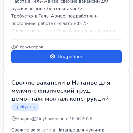
Работа в Тель-Авиве: свежие вакансии для
русскоязычных без опыта<br />
Требуется в Тель-Авиве: подработка и
постоянная работа с оплатой<br />
Свежие вакансии в Тель-Авиве для мужчин и
женщин от хозя...
0 просмотров
Подробнее
Свежие вакансии в Натанье для
мужчин: физический труд,
демонтаж, монтаж конструкций
Требуются
Наария
Опубликовано: 16.06.2026
Свежие вакансии в Натанье для мужчин: