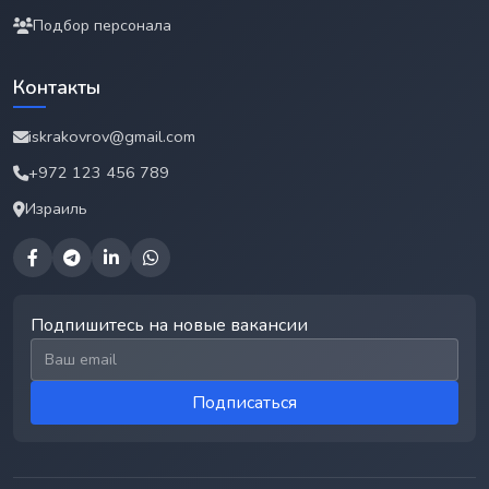
Подбор персонала
Контакты
iskrakovrov@gmail.com
+972 123 456 789
Израиль
Подпишитесь на новые вакансии
Email для подписки
Подписаться