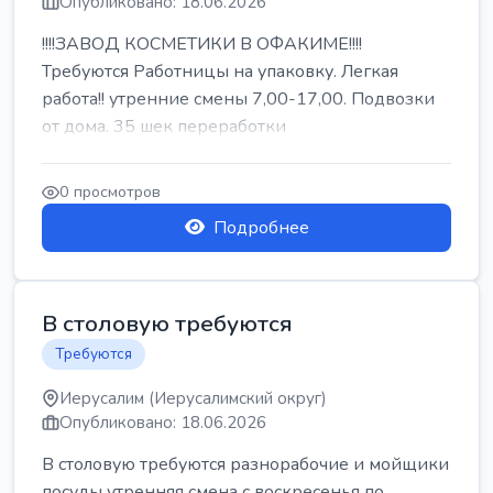
Опубликовано: 18.06.2026
!!!!ЗАВОД КОСМЕТИКИ В ОФАКИМЕ!!!!
Требуются Работницы на упаковку. Легкая
работа!! утренние смены 7,00-17,00. Подвозки
от дома. 35 шек переработки
0 просмотров
Подробнее
В столовую требуются
Требуются
Иерусалим (Иерусалимский округ)
Опубликовано: 18.06.2026
В столовую требуются разнорабочие и мойщики
посуды утренняя смена с воскресенья по