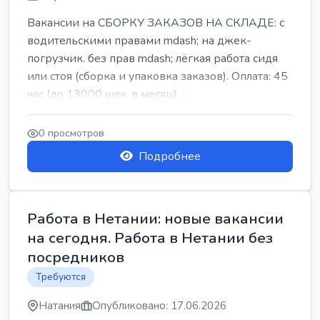
Вакансии на СБОРКУ ЗАКАЗОВ НА СКЛАДЕ: с
водительскими правами mdash; на джек-
погрузчик. без прав mdash; лёгкая работа сидя
или стоя (сборка и упаковка заказов). Оплата: 45
час (до 13000 шек. в месяц) ...
0 просмотров
Подробнее
Работа в Нетании: новые вакансии
на сегодня. Работа в Нетании без
посредников
Требуются
Натания
Опубликовано: 17.06.2026