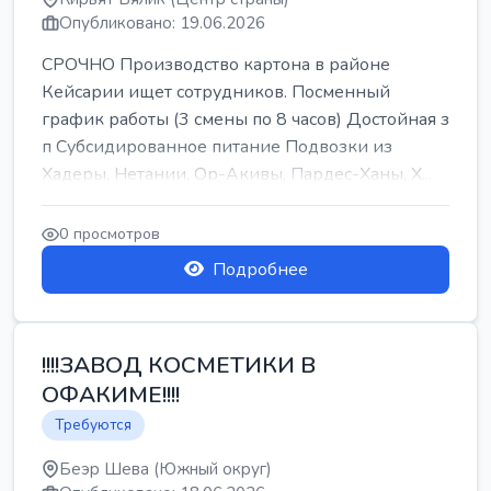
Опубликовано: 19.06.2026
СРОЧНО Производство картона в районе
Кейсарии ищет сотрудников. Посменный
график работы (3 смены по 8 часов) Достойная з
п Субсидированное питание Подвозки из
Хадеры, Нетании, Ор-Акивы, Пардес-Ханы, Х...
0 просмотров
Подробнее
!!!!ЗАВОД КОСМЕТИКИ В
ОФАКИМЕ!!!!
Требуются
Беэр Шева (Южный округ)