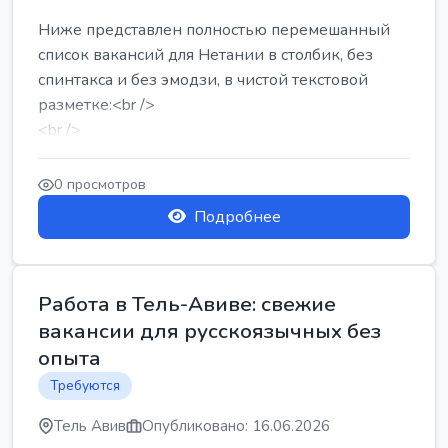
Ниже представлен полностью перемешанный
список вакансий для Нетании в столбик, без
спинтакса и без эмодзи, в чистой текстовой
разметке:<br />
<br />
Работа в Нетании на мебельном производстве:
требу...
0 просмотров
Подробнее
Работа в Тель-Авиве: свежие
вакансии для русскоязычных без
опыта
Требуются
Тель Авив
Опубликовано: 16.06.2026