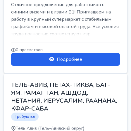
Отличное предложение для работников с
синими визами и визами B1! Приглашаем на
работу в крупный супермаркет с стабильным
графиком и высокой оплатой труда. Все условия
труда полностью соответствуют изр...
0 просмотров
Подробнее
ТЕЛЬ-АВИВ, ПЕТАХ-ТИКВА, БАТ-
ЯМ, РАМАТ-ГАН, АШДОД,
НЕТАНИЯ, ИЕРУСАЛИМ, РААНАНА,
КФАР-САБА
Требуются
Тель Авив (Тель-Авивский округ)