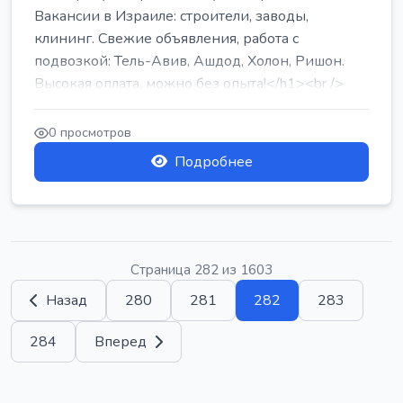
Вакансии в Израиле: строители, заводы,
клининг. Свежие объявления, работа с
подвозкой: Тель-Авив, Ашдод, Холон, Ришон.
Высокая оплата, можно без опыта!</h1><br />
...
0 просмотров
Подробнее
Страница 282 из 1603
Назад
280
281
282
283
284
Вперед