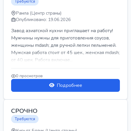
Требуются
Рамла (Центр страны)
Опубликовано: 19.06.2026
Завод азиатской кухни приглашает на работу!
Мужчины нужны для приготовления соусов,
женщины mdash; для ручной лепки пельменей.
Мужская работа стоит от 45 шек., женская mdash;
от 40 шек. Работа включае...
0 просмотров
Подробнее
СРОЧНО
Требуются
Кирьят Бялик (Центр страны)