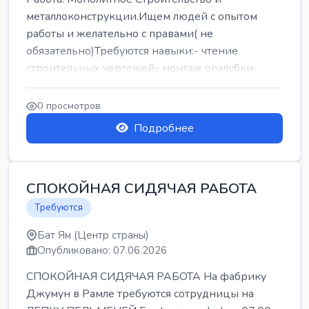
металлоконструкции.Ищем людей с опытом
работы и желательно с правами( не
обязательно)Требуются навыки:- чтение
строительных чертежей- монтаж опалубки-
армокаркасыОпл...
0 просмотров
Подробнее
СПОКОЙНАЯ СИДЯЧАЯ РАБОТА
Требуются
Бат Ям (Центр страны)
Опубликовано: 07.06.2026
СПОКОЙНАЯ СИДЯЧАЯ РАБОТА На фабрику
Джумун в Рамле требуются сотрудницы на