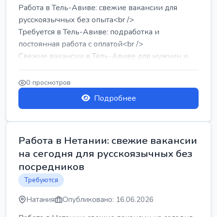
Работа в Тель-Авиве: свежие вакансии для
русскоязычных без опыта<br />
Требуется в Тель-Авиве: подработка и
постоянная работа с оплатой<br />
Свежие вакансии в Тель-Авиве для мужчин и
женщин от хозя...
0 просмотров
Подробнее
Работа в Нетании: свежие вакансии
на сегодня для русскоязычных без
посредников
Требуются
Натания
Опубликовано: 16.06.2026