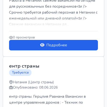
Работа в Нетании: свежие вакансии на сегодня
для русскоязычных без посредников<br />
Срочно требуется рабочий персонал в Нетании с
еженедельной или дневной оплатой<br />
Свежие вакансии в Нетании дл...
0 просмотров
Подробнее
ентр страны
Требуются
Натания (Центр страны)
Опубликовано: 08.06.2026
ентр страны. Герцлия Раанана Вакансии в
центре управления дронов : - Техник по