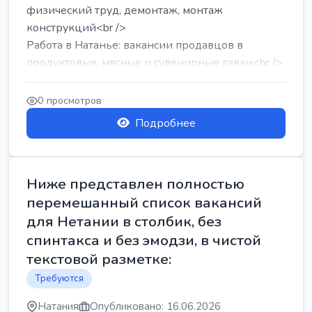
физический труд, демонтаж, монтаж
конструкций<br />
Работа в Натанье: вакансии продавцов в
продуктовые, мясные и сувенирные лавки<br />
Разнорабочий на сборку м...
0 просмотров
Подробнее
Ниже представлен полностью
перемешанный список вакансий
для Нетании в столбик, без
спинтакса и без эмодзи, в чистой
текстовой разметке:
Требуются
Натания
Опубликовано: 16.06.2026