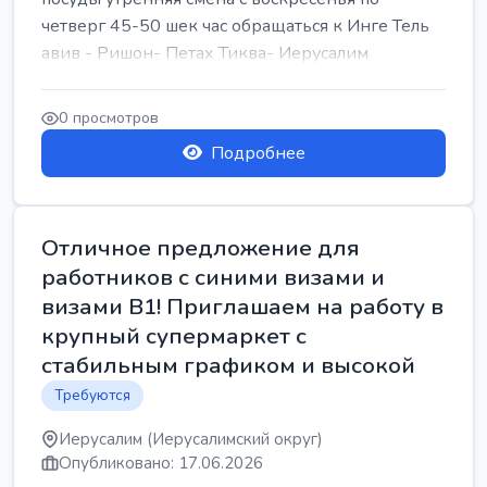
четверг 45-50 шек час обращаться к Инге Тель
авив - Ришон- Петах Тиква- Иерусалим
0 просмотров
Подробнее
Отличное предложение для
работников с синими визами и
визами B1! Приглашаем на работу в
крупный супермаркет с
стабильным графиком и высокой
Требуются
Иерусалим (Иерусалимский округ)
Опубликовано: 17.06.2026