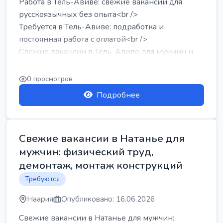
Работа в Тель-Авиве: свежие вакансии для
русскоязычных без опыта<br />
Требуется в Тель-Авиве: подработка и
постоянная работа с оплатой<br />
Свежие вакансии в Тель-Авиве для мужчин и
женщин от хозя...
0 просмотров
Подробнее
Свежие вакансии в Натанье для
мужчин: физический труд,
демонтаж, монтаж конструкций
Требуются
Наария
Опубликовано: 16.06.2026
Свежие вакансии в Натанье для мужчин: