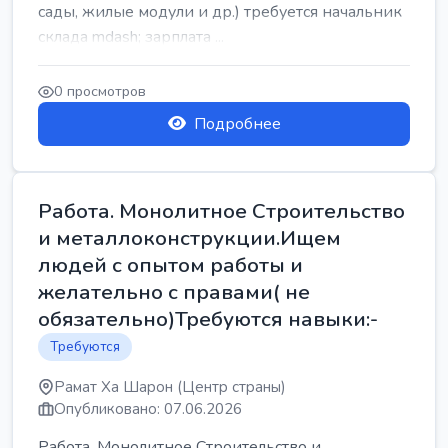
сады, жилые модули и др.) требуется начальник
склада mdash; зарплата ...
0 просмотров
Подробнее
Работа. Монолитное Строительство
и металлоконструкции.Ищем
людей с опытом работы и
желательно с правами( не
обязательно)Требуются навыки:-
Требуются
Рамат Ха Шарон (Центр страны)
Опубликовано: 07.06.2026
Работа. Монолитное Строительство и