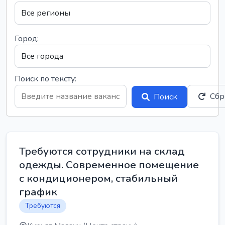
Город:
Поиск по тексту:
Сбр
Поиск
Требуются сотрудники на склад
одежды. Современное помещение
с кондиционером, стабильный
график
Требуются