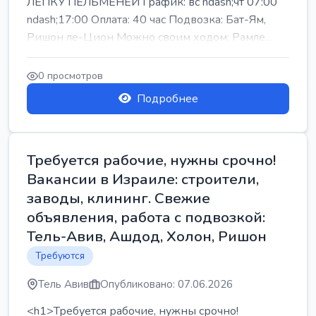
ЛЕПКУ ПЕЛЬМЕНЕЙ График: вс ndash;чт 07:00
ndash;17:00 Оплата: 40 час Подвозка: Бат-Ям,
Ришон ле-Цион Можно своим ходом: Рамле...
0 просмотров
Подробнее
Требуется рабочие, нужны срочно!
Вакансии в Израиле: строители,
заводы, клининг. Свежие
объявления, работа с подвозкой:
Тель-Авив, Ашдод, Холон, Ришон
Требуются
Тель Авив
Опубликовано: 07.06.2026
<h1>Требуется рабочие, нужны срочно!