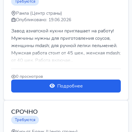
Требуются
Рамла (Центр страны)
Опубликовано: 19.06.2026
Завод азиатской кухни приглашает на работу!
Мужчины нужны для приготовления соусов,
женщины mdash; для ручной лепки пельменей.
Мужская работа стоит от 45 шек., женская mdash;
от 40 шек. Работа включае...
0 просмотров
Подробнее
СРОЧНО
Требуются
Кирьят Бялик (Центр страны)