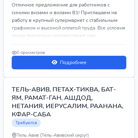
Отличное предложение для работников с
синими визами и визами B1! Приглашаем на
работу в крупный супермаркет с стабильным
графиком и высокой оплатой труда. Все условия
труда полностью соответствуют изр...
0 просмотров
Подробнее
ТЕЛЬ-АВИВ, ПЕТАХ-ТИКВА, БАТ-
ЯМ, РАМАТ-ГАН, АШДОД,
НЕТАНИЯ, ИЕРУСАЛИМ, РААНАНА,
КФАР-САБА
Требуются
Тель Авив (Тель-Авивский округ)