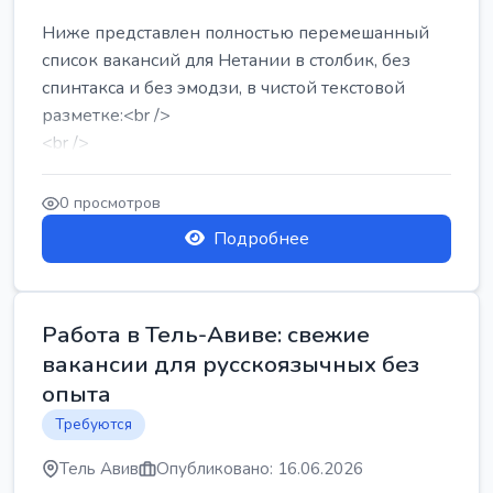
Ниже представлен полностью перемешанный
список вакансий для Нетании в столбик, без
спинтакса и без эмодзи, в чистой текстовой
разметке:<br />
<br />
Работа в Нетании на мебельном производстве:
требу...
0 просмотров
Подробнее
Работа в Тель-Авиве: свежие
вакансии для русскоязычных без
опыта
Требуются
Тель Авив
Опубликовано: 16.06.2026