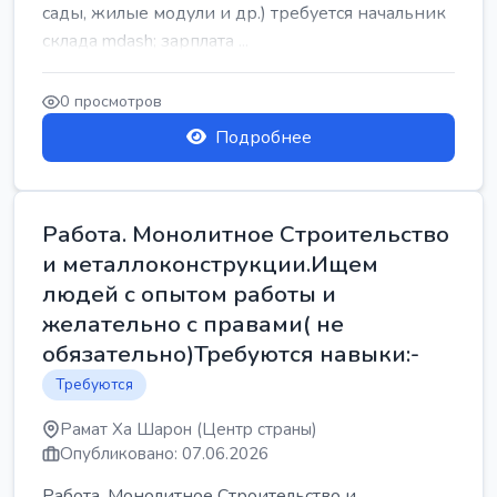
сады, жилые модули и др.) требуется начальник
склада mdash; зарплата ...
0 просмотров
Подробнее
Работа. Монолитное Строительство
и металлоконструкции.Ищем
людей с опытом работы и
желательно с правами( не
обязательно)Требуются навыки:-
Требуются
Рамат Ха Шарон (Центр страны)
Опубликовано: 07.06.2026
Работа. Монолитное Строительство и