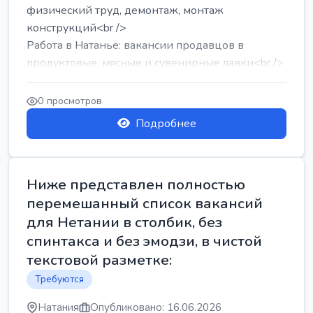
физический труд, демонтаж, монтаж
конструкций<br />
Работа в Натанье: вакансии продавцов в
продуктовые, мясные и сувенирные лавки<br />
Разнорабочий на сборку м...
0 просмотров
Подробнее
Ниже представлен полностью
перемешанный список вакансий
для Нетании в столбик, без
спинтакса и без эмодзи, в чистой
текстовой разметке:
Требуются
Натания
Опубликовано: 16.06.2026