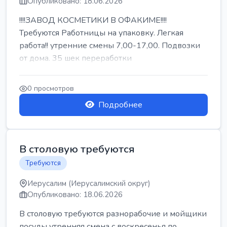
Опубликовано: 18.06.2026
!!!!ЗАВОД КОСМЕТИКИ В ОФАКИМЕ!!!!
Требуются Работницы на упаковку. Легкая
работа!! утренние смены 7,00-17,00. Подвозки
от дома. 35 шек переработки
0 просмотров
Подробнее
В столовую требуются
Требуются
Иерусалим (Иерусалимский округ)
Опубликовано: 18.06.2026
В столовую требуются разнорабочие и мойщики
посуды утренняя смена с воскресенья по