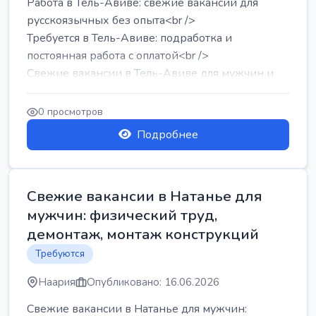
Работа в Тель-Авиве: свежие вакансии для
русскоязычных без опыта<br />
Требуется в Тель-Авиве: подработка и
постоянная работа с оплатой<br />
Свежие вакансии в Тель-Авиве для мужчин и
женщин от хозя...
0 просмотров
Подробнее
Свежие вакансии в Натанье для
мужчин: физический труд,
демонтаж, монтаж конструкций
Требуются
Наария
Опубликовано: 16.06.2026
Свежие вакансии в Натанье для мужчин: