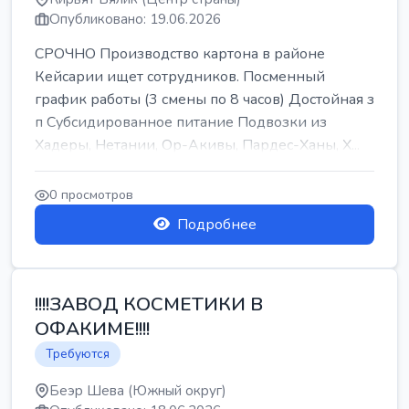
Опубликовано: 19.06.2026
СРОЧНО Производство картона в районе
Кейсарии ищет сотрудников. Посменный
график работы (3 смены по 8 часов) Достойная з
п Субсидированное питание Подвозки из
Хадеры, Нетании, Ор-Акивы, Пардес-Ханы, Х...
0 просмотров
Подробнее
!!!!ЗАВОД КОСМЕТИКИ В
ОФАКИМЕ!!!!
Требуются
Беэр Шева (Южный округ)