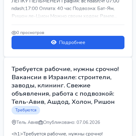
ЛЕПКУ ПЕЛЬМЕНЕЙ График: вс ndash;чт 07:00
ndash;17:00 Оплата: 40 час Подвозка: Бат-Ям,
Ришон ле-Цион Можно своим ходом: Рамле...
0 просмотров
Подробнее
Требуется рабочие, нужны срочно!
Вакансии в Израиле: строители,
заводы, клининг. Свежие
объявления, работа с подвозкой:
Тель-Авив, Ашдод, Холон, Ришон
Требуются
Тель Авив
Опубликовано: 07.06.2026
<h1>Требуется рабочие, нужны срочно!