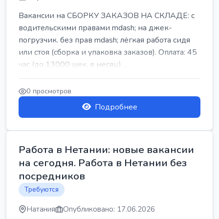
Вакансии на СБОРКУ ЗАКАЗОВ НА СКЛАДЕ: с
водительскими правами mdash; на джек-
погрузчик. без прав mdash; лёгкая работа сидя
или стоя (сборка и упаковка заказов). Оплата: 45
час (до 13000 шек. в месяц) ...
0 просмотров
Подробнее
Работа в Нетании: новые вакансии
на сегодня. Работа в Нетании без
посредников
Требуются
Натания
Опубликовано: 17.06.2026