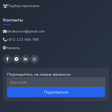
Подбор персонала
Контакты
iskrakovrov@gmail.com
+972 123 456 789
Израиль
Подпишитесь на новые вакансии
Email для подписки
Подписаться