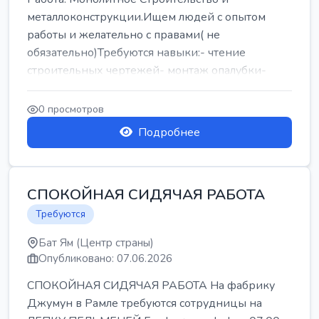
металлоконструкции.Ищем людей с опытом
работы и желательно с правами( не
обязательно)Требуются навыки:- чтение
строительных чертежей- монтаж опалубки-
армокаркасыОпл...
0 просмотров
Подробнее
СПОКОЙНАЯ СИДЯЧАЯ РАБОТА
Требуются
Бат Ям (Центр страны)
Опубликовано: 07.06.2026
СПОКОЙНАЯ СИДЯЧАЯ РАБОТА На фабрику
Джумун в Рамле требуются сотрудницы на