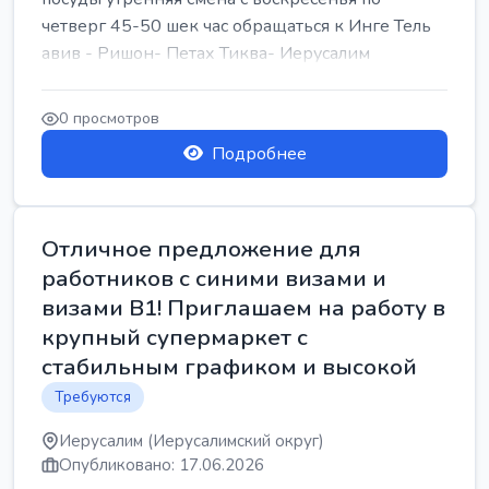
четверг 45-50 шек час обращаться к Инге Тель
авив - Ришон- Петах Тиква- Иерусалим
0 просмотров
Подробнее
Отличное предложение для
работников с синими визами и
визами B1! Приглашаем на работу в
крупный супермаркет с
стабильным графиком и высокой
Требуются
Иерусалим (Иерусалимский округ)
Опубликовано: 17.06.2026