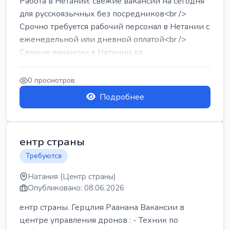
Работа в Нетании: свежие вакансии на сегодня
для русскоязычных без посредников<br />
Срочно требуется рабочий персонал в Нетании с
еженедельной или дневной оплатой<br />
Свежие вакансии в Нетании дл...
0 просмотров
Подробнее
ентр страны
Требуются
Натания (Центр страны)
Опубликовано: 08.06.2026
ентр страны. Герцлия Раанана Вакансии в
центре управления дронов : - Техник по