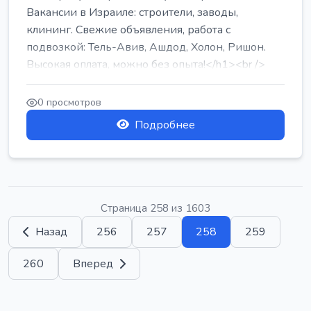
Вакансии в Израиле: строители, заводы,
клининг. Свежие объявления, работа с
подвозкой: Тель-Авив, Ашдод, Холон, Ришон.
Высокая оплата, можно без опыта!</h1><br />
...
0 просмотров
Подробнее
Страница 258 из 1603
Назад
256
257
258
259
260
Вперед