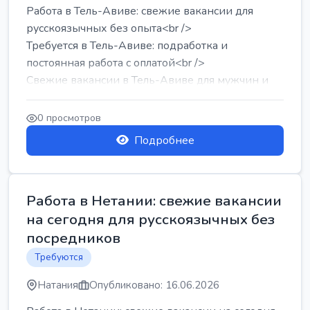
Работа в Тель-Авиве: свежие вакансии для
русскоязычных без опыта<br />
Требуется в Тель-Авиве: подработка и
постоянная работа с оплатой<br />
Свежие вакансии в Тель-Авиве для мужчин и
женщин от хозя...
0 просмотров
Подробнее
Работа в Нетании: свежие вакансии
на сегодня для русскоязычных без
посредников
Требуются
Натания
Опубликовано: 16.06.2026