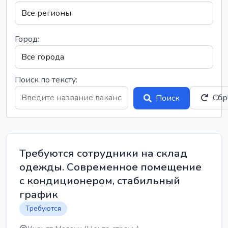
Город:
Поиск по тексту:
Сбр
Поиск
Требуются сотрудники на склад
одежды. Современное помещение
с кондиционером, стабильный
график
Требуются