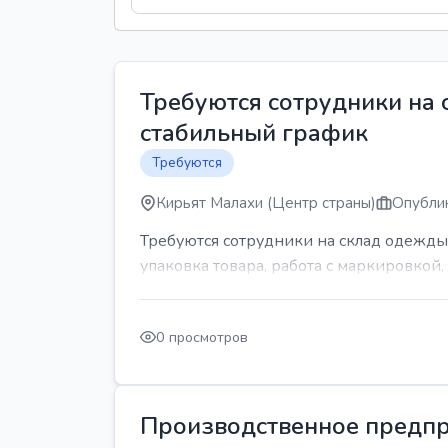
Требуются сотрудники на
стабильный график
Требуются
Кирьят Малахи (Центр страны)
Опублик
Требуются сотрудники на склад одежды
упаковка товара, работа с маркировкой, 
0 просмотров
Производственное предпр