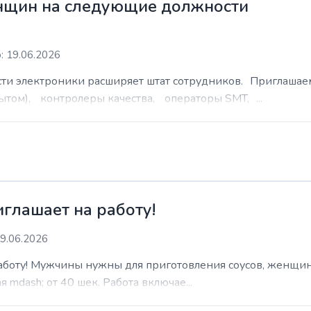
нщин на следующие должности
: 19.06.2026
сти электроники расширяет штат сотрудников. Приглаша
ытом), контролеры качества, операторы SMT, ...
иглашает на работу!
9.06.2026
работу! Мужчины нужны для приготовления соусов, женщин
 mdash; от 40 шек. Работа включае...