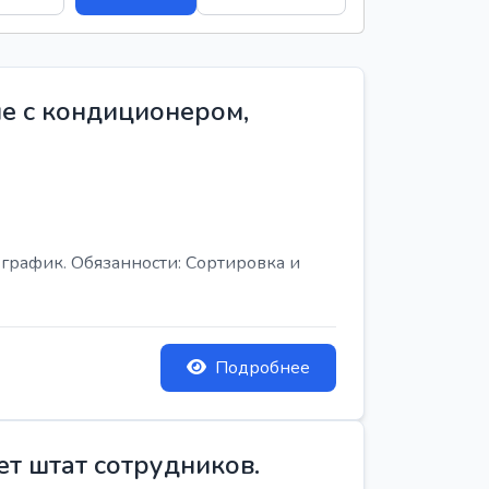
е с кондиционером,
график. Обязанности: Сортировка и
Подробнее
ет штат сотрудников.