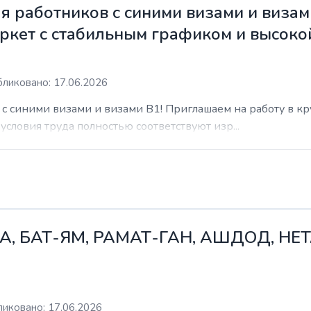
 работников с синими визами и визам
ркет с стабильным графиком и высоко
ликовано: 17.06.2026
с синими визами и визами B1! Приглашаем на работу в к
условия труда полностью соответствуют изр...
А, БАТ-ЯМ, РАМАТ-ГАН, АШДОД, НЕ
иковано: 17.06.2026