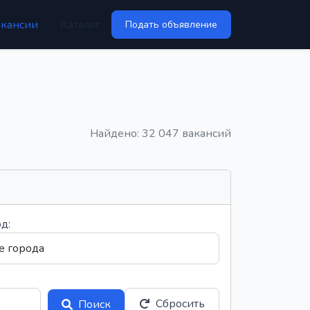
акансии
Каталог
Подать объявление
Найдено: 32 047 вакансий
д:
Сбросить
Поиск