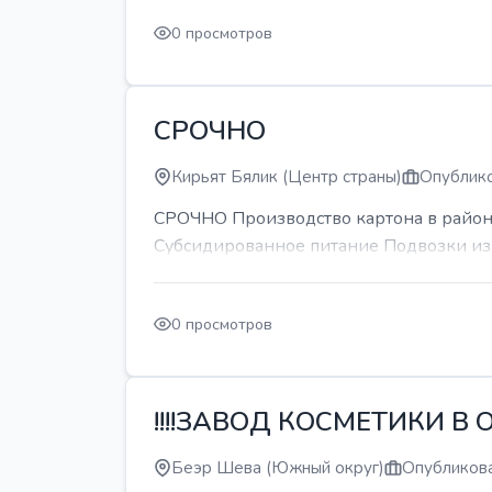
0 просмотров
СРОЧНО
Кирьят Бялик (Центр страны)
Опублико
СРОЧНО Производство картона в районе
Субсидированное питание Подвозки из 
0 просмотров
!!!!ЗАВОД КОСМЕТИКИ В О
Беэр Шева (Южный округ)
Опубликова