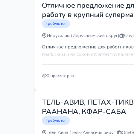
Отличное предложение для
работу в крупный суперма
Требуются
Иерусалим (Иерусалимский округ)
Опуб
Отличное предложение для работников 
графиком и высокой оплатой труда. Все 
0 просмотров
ТЕЛЬ-АВИВ, ПЕТАХ-ТИКВ
РААНАНА, КФАР-САБА
Требуются
Тель Авив (Тель-Авивский округ)
Опубл