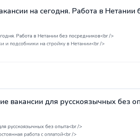
акансии на сегодня. Работа в Нетании
годня. Работа в Нетании без посредников<br />
ки и подсобники на стройку в Нетании<br />
жие вакансии для русскоязычных без о
для русскоязычных без опыта<br />
остоянная работа с оплатой<br />