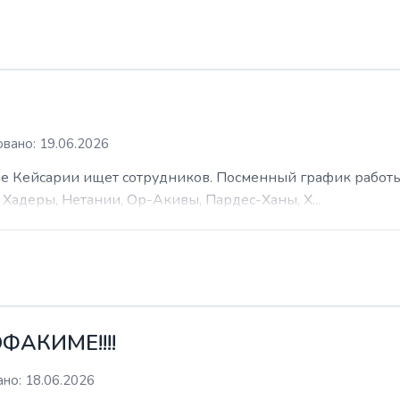
вано: 19.06.2026
 Кейсарии ищет сотрудников. Посменный график работы (
Хадеры, Нетании, Ор-Акивы, Пардес-Ханы, Х...
ФАКИМЕ!!!!
но: 18.06.2026