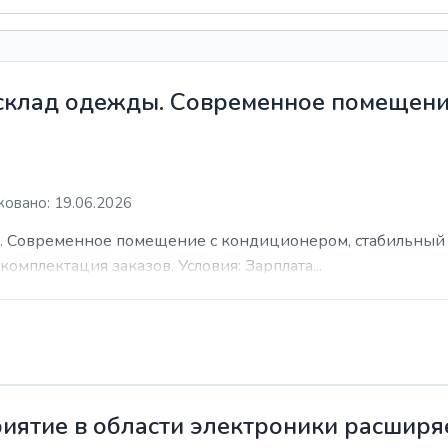
 склад одежды. Современное помещени
овано: 19.06.2026
. Современное помещение с кондиционером, стабильный 
комплектация заказов. Условия: Зарплата...
иятие в области электроники расширя