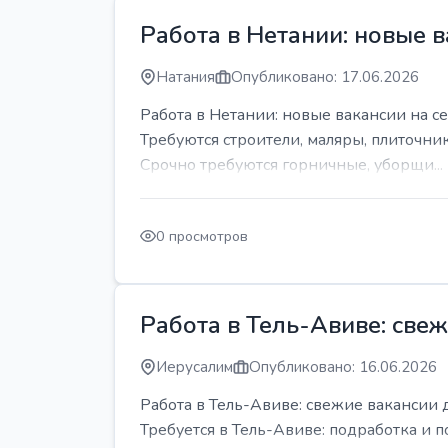
Работа в Нетании: новые в
Натания
Опубликовано: 17.06.2026
Работа в Нетании: новые вакансии на се
Требуются строители, маляры, плиточни
Срочно требуются горничные, уборщи...
0 просмотров
Работа в Тель-Авиве: све
Иерусалим
Опубликовано: 16.06.2026
Работа в Тель-Авиве: свежие вакансии 
Требуется в Тель-Авиве: подработка и п