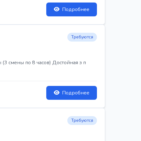
Подробнее
Требуются
3 смены по 8 часов) Достойная з п
Подробнее
Требуются