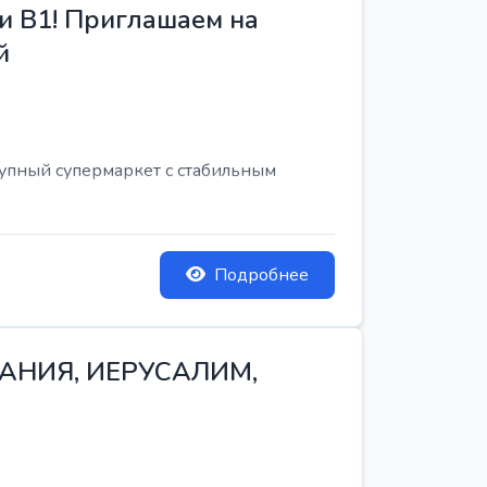
и B1! Приглашаем на
й
рупный супермаркет с стабильным
Подробнее
ТАНИЯ, ИЕРУСАЛИМ,