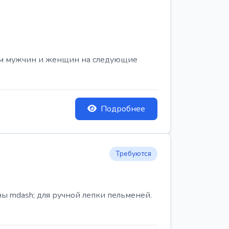
ем мужчин и женщин на следующие
Подробнее
Требуются
ы mdash; для ручной лепки пельменей.