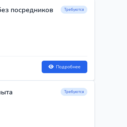
 без посредников
Требуются
Подробнее
пыта
Требуются