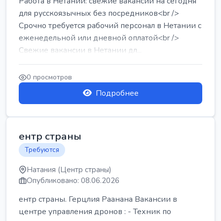
Работа в Нетании: свежие вакансии на сегодня
для русскоязычных без посредников<br />
Срочно требуется рабочий персонал в Нетании с
еженедельной или дневной оплатой<br />
Свежие вакансии в Нетании дл...
0 просмотров
Подробнее
ентр страны
Требуются
Натания (Центр страны)
Опубликовано: 08.06.2026
ентр страны. Герцлия Раанана Вакансии в
центре управления дронов : - Техник по