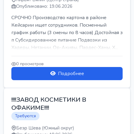
Опубликовано: 19.06.2026
СРОЧНО Производство картона в районе
Кейсарии ищет сотрудников. Посменный
график работы (3 смены по 8 часов) Достойная з
п Субсидированное питание Подвозки из
Хадеры, Нетании, Ор-Акивы, Пардес-Ханы, Х...
0 просмотров
Подробнее
!!!!ЗАВОД КОСМЕТИКИ В
ОФАКИМЕ!!!!
Требуются
Беэр Шева (Южный округ)