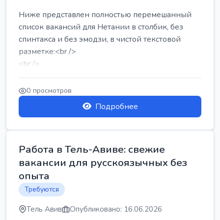
Ниже представлен полностью перемешанный
список вакансий для Нетании в столбик, без
спинтакса и без эмодзи, в чистой текстовой
разметке:<br />
<br />
Работа в Нетании на мебельном производстве:
требу...
0 просмотров
Подробнее
Работа в Тель-Авиве: свежие
вакансии для русскоязычных без
опыта
Требуются
Тель Авив
Опубликовано: 16.06.2026