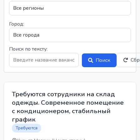
Город:
Поиск по тексту:
Сбр
Поиск
Требуются сотрудники на склад
одежды. Современное помещение
с кондиционером, стабильный
график
Требуются