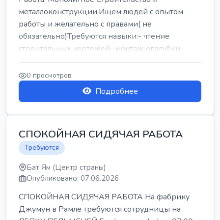
металлоконструкции.Ищем людей с опытом
работы и желательно с правами( не
обязательно)Требуются навыки:- чтение
строительных чертежей- монтаж опалубки-
армокаркасыОпл...
0 просмотров
Подробнее
СПОКОЙНАЯ СИДЯЧАЯ РАБОТА
Требуются
Бат Ям (Центр страны)
Опубликовано: 07.06.2026
СПОКОЙНАЯ СИДЯЧАЯ РАБОТА На фабрику
Джумун в Рамле требуются сотрудницы на