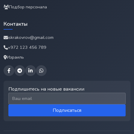
Подбор персонала
Контакты
iskrakovrov@gmail.com
+972 123 456 789
Израиль
Подпишитесь на новые вакансии
Email для подписки
Подписаться