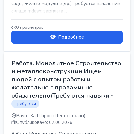
сады, жилые модули и др.) требуется начальник
склада mdash; зарплата ...
0 просмотров
Подробнее
Работа. Монолитное Строительство
и металлоконструкции.Ищем
людей с опытом работы и
желательно с правами( не
обязательно)Требуются навыки:-
Требуются
Рамат Ха Шарон (Центр страны)
Опубликовано: 07.06.2026
Работа. Монолитное Строительство и