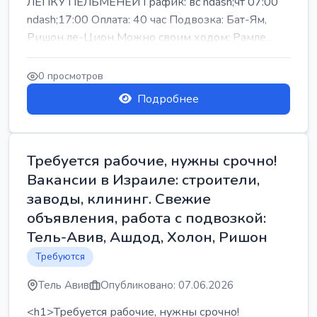
ЛЕПКУ ПЕЛЬМЕНЕЙ График: вс ndash;чт 07:00
ndash;17:00 Оплата: 40 час Подвозка: Бат-Ям,
Ришон ле-Цион Можно своим ходом: Рамле...
0 просмотров
Подробнее
Требуется рабочие, нужны срочно!
Вакансии в Израиле: строители,
заводы, клининг. Свежие
объявления, работа с подвозкой:
Тель-Авив, Ашдод, Холон, Ришон
Требуются
Тель Авив
Опубликовано: 07.06.2026
<h1>Требуется рабочие, нужны срочно!