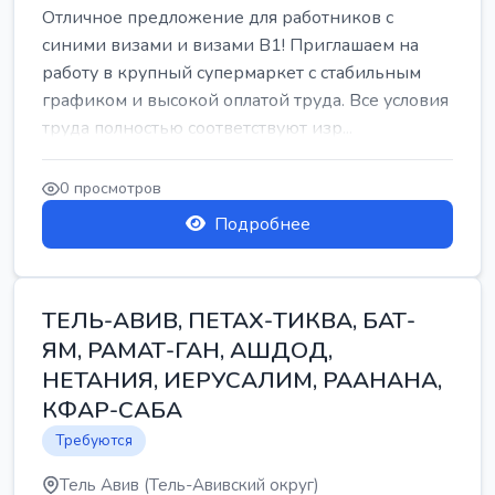
Отличное предложение для работников с
синими визами и визами B1! Приглашаем на
работу в крупный супермаркет с стабильным
графиком и высокой оплатой труда. Все условия
труда полностью соответствуют изр...
0 просмотров
Подробнее
ТЕЛЬ-АВИВ, ПЕТАХ-ТИКВА, БАТ-
ЯМ, РАМАТ-ГАН, АШДОД,
НЕТАНИЯ, ИЕРУСАЛИМ, РААНАНА,
КФАР-САБА
Требуются
Тель Авив (Тель-Авивский округ)