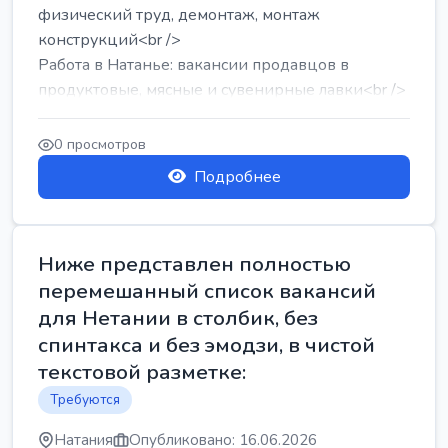
физический труд, демонтаж, монтаж
конструкций<br />
Работа в Натанье: вакансии продавцов в
продуктовые, мясные и сувенирные лавки<br />
Разнорабочий на сборку м...
0 просмотров
Подробнее
Ниже представлен полностью
перемешанный список вакансий
для Нетании в столбик, без
спинтакса и без эмодзи, в чистой
текстовой разметке:
Требуются
Натания
Опубликовано: 16.06.2026