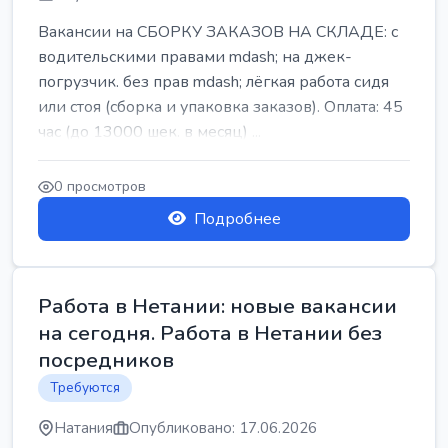
Вакансии на СБОРКУ ЗАКАЗОВ НА СКЛАДЕ: с
водительскими правами mdash; на джек-
погрузчик. без прав mdash; лёгкая работа сидя
или стоя (сборка и упаковка заказов). Оплата: 45
час (до 13000 шек. в месяц) ...
0 просмотров
Подробнее
Работа в Нетании: новые вакансии
на сегодня. Работа в Нетании без
посредников
Требуются
Натания
Опубликовано: 17.06.2026