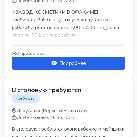
Опубликовано: 18.06.2026
!!!!ЗАВОД КОСМЕТИКИ В ОФАКИМЕ!!!!
Требуются Работницы на упаковку. Легкая
работа!! утренние смены 7,00-17,00. Подвозки
от дома. 35 шек переработки
0 просмотров
Подробнее
В столовую требуются
Требуются
Иерусалим (Иерусалимский округ)
Опубликовано: 18.06.2026
В столовую требуются разнорабочие и мойщики
посуды утренняя смена с воскресенья по