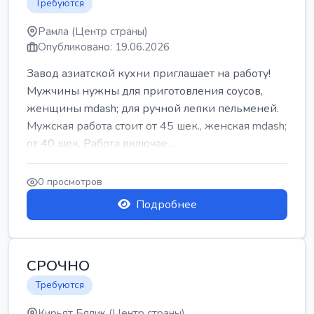
Требуются
Рамла (Центр страны)
Опубликовано: 19.06.2026
Завод азиатской кухни приглашает на работу!
Мужчины нужны для приготовления соусов,
женщины mdash; для ручной лепки пельменей.
Мужская работа стоит от 45 шек., женская mdash;
от 40 шек. Работа включае...
0 просмотров
Подробнее
СРОЧНО
Требуются
Кирьят Бялик (Центр страны)