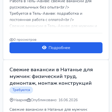
Работа в Тель-Авиве: свежие вакансии для
русскоязычных без опыта<br />
Требуется в Тель-Авиве: подработка и
постоянная работа с оплатой<br />
Свежие вакансии в Тель-Авиве для мужчин и
женщин от хозя...
0 просмотров
Подробнее
Свежие вакансии в Натанье для
мужчин: физический труд,
демонтаж, монтаж конструкций
Требуются
Наария
Опубликовано: 16.06.2026
Свежие вакансии в Натанье для мужчин: