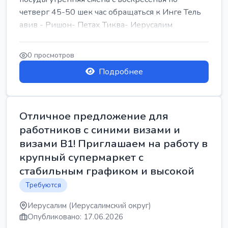
четверг 45-50 шек час обращаться к Инге Тель
авив - Ришон- Петах Тиква- Иерусалим
0 просмотров
Подробнее
Отличное предложение для
работников с синими визами и
визами B1! Приглашаем на работу в
крупный супермаркет с
стабильным графиком и высокой
Требуются
Иерусалим (Иерусалимский округ)
Опубликовано: 17.06.2026