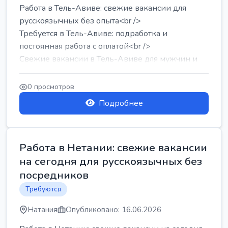
Работа в Тель-Авиве: свежие вакансии для
русскоязычных без опыта<br />
Требуется в Тель-Авиве: подработка и
постоянная работа с оплатой<br />
Свежие вакансии в Тель-Авиве для мужчин и
женщин от хозя...
0 просмотров
Подробнее
Работа в Нетании: свежие вакансии
на сегодня для русскоязычных без
посредников
Требуются
Натания
Опубликовано: 16.06.2026