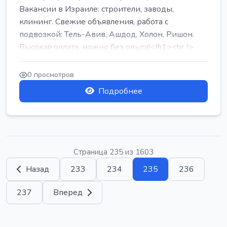
Вакансии в Израиле: строители, заводы,
клининг. Свежие объявления, работа с
подвозкой: Тель-Авив, Ашдод, Холон, Ришон.
Высокая оплата, можно без опыта!</h1><br />
...
0 просмотров
Подробнее
Страница 235 из 1603
Назад
233
234
235
236
237
Вперед