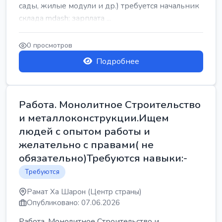
сады, жилые модули и др.) требуется начальник
склада mdash; зарплата ...
0 просмотров
Подробнее
Работа. Монолитное Строительство
и металлоконструкции.Ищем
людей с опытом работы и
желательно с правами( не
обязательно)Требуются навыки:-
Требуются
Рамат Ха Шарон (Центр страны)
Опубликовано: 07.06.2026
Работа. Монолитное Строительство и