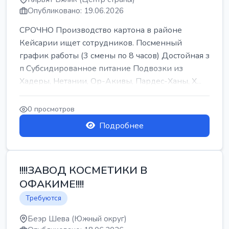
Опубликовано: 19.06.2026
СРОЧНО Производство картона в районе
Кейсарии ищет сотрудников. Посменный
график работы (3 смены по 8 часов) Достойная з
п Субсидированное питание Подвозки из
Хадеры, Нетании, Ор-Акивы, Пардес-Ханы, Х...
0 просмотров
Подробнее
!!!!ЗАВОД КОСМЕТИКИ В
ОФАКИМЕ!!!!
Требуются
Беэр Шева (Южный округ)