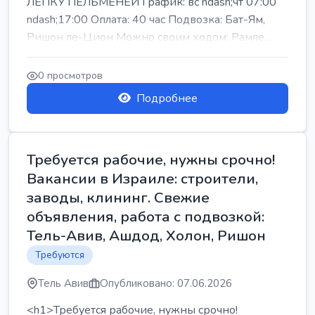
ЛЕПКУ ПЕЛЬМЕНЕЙ График: вс ndash;чт 07:00
ndash;17:00 Оплата: 40 час Подвозка: Бат-Ям,
Ришон ле-Цион Можно своим ходом: Рамле...
0 просмотров
Подробнее
Требуется рабочие, нужны срочно!
Вакансии в Израиле: строители,
заводы, клининг. Свежие
объявления, работа с подвозкой:
Тель-Авив, Ашдод, Холон, Ришон
Требуются
Тель Авив
Опубликовано: 07.06.2026
<h1>Требуется рабочие, нужны срочно!