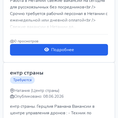
Работа в Нетании: свежие вакансии на сегодня
для русскоязычных без посредников<br />
Срочно требуется рабочий персонал в Нетании с
еженедельной или дневной оплатой<br />
Свежие вакансии в Нетании дл...
0 просмотров
Подробнее
ентр страны
Требуются
Натания (Центр страны)
Опубликовано: 08.06.2026
ентр страны. Герцлия Раанана Вакансии в
центре управления дронов : - Техник по