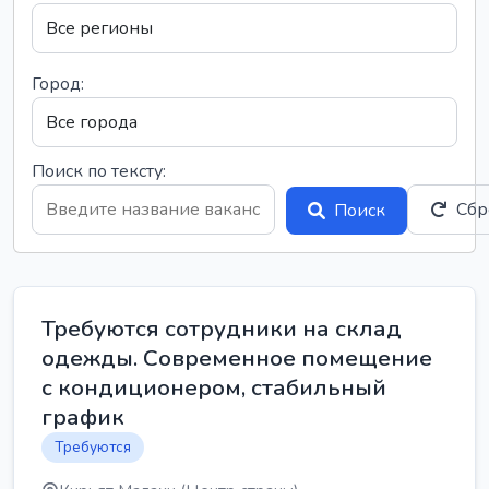
Город:
Поиск по тексту:
Сбр
Поиск
Требуются сотрудники на склад
одежды. Современное помещение
с кондиционером, стабильный
график
Требуются