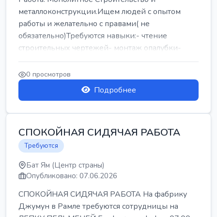
металлоконструкции.Ищем людей с опытом
работы и желательно с правами( не
обязательно)Требуются навыки:- чтение
строительных чертежей- монтаж опалубки-
армокаркасыОпл...
0 просмотров
Подробнее
СПОКОЙНАЯ СИДЯЧАЯ РАБОТА
Требуются
Бат Ям (Центр страны)
Опубликовано: 07.06.2026
СПОКОЙНАЯ СИДЯЧАЯ РАБОТА На фабрику
Джумун в Рамле требуются сотрудницы на