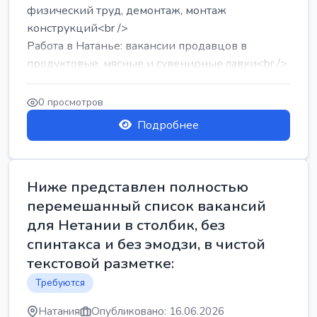
физический труд, демонтаж, монтаж
конструкций<br />
Работа в Натанье: вакансии продавцов в
продуктовые, мясные и сувенирные лавки<br />
Разнорабочий на сборку м...
0 просмотров
Подробнее
Ниже представлен полностью
перемешанный список вакансий
для Нетании в столбик, без
спинтакса и без эмодзи, в чистой
текстовой разметке:
Требуются
Натания
Опубликовано: 16.06.2026