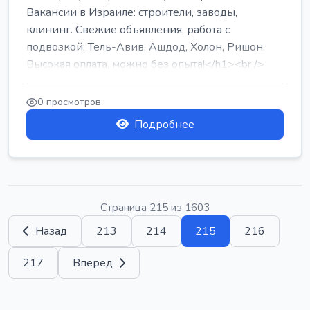
Вакансии в Израиле: строители, заводы,
клининг. Свежие объявления, работа с
подвозкой: Тель-Авив, Ашдод, Холон, Ришон.
Высокая оплата, можно без опыта!</h1><br />
...
0 просмотров
Подробнее
Страница 215 из 1603
Назад
213
214
215
216
217
Вперед