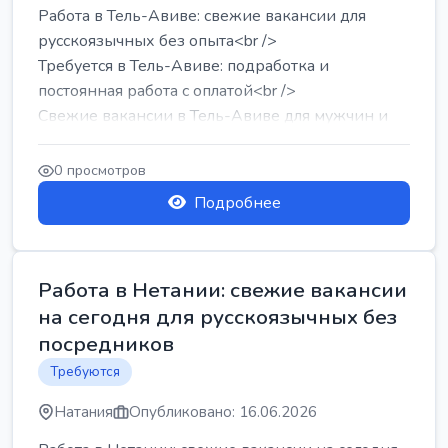
Работа в Тель-Авиве: свежие вакансии для
русскоязычных без опыта<br />
Требуется в Тель-Авиве: подработка и
постоянная работа с оплатой<br />
Свежие вакансии в Тель-Авиве для мужчин и
женщин от хозя...
0 просмотров
Подробнее
Работа в Нетании: свежие вакансии
на сегодня для русскоязычных без
посредников
Требуются
Натания
Опубликовано: 16.06.2026