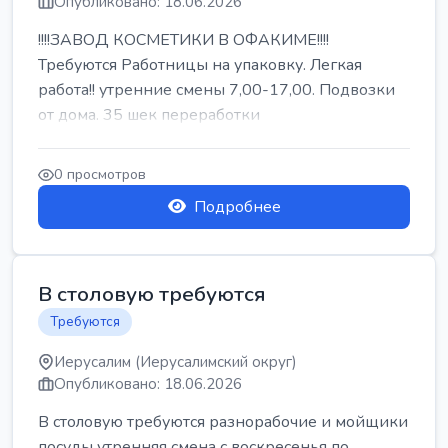
Опубликовано: 18.06.2026
!!!!ЗАВОД КОСМЕТИКИ В ОФАКИМЕ!!!!
Требуются Работницы на упаковку. Легкая
работа!! утренние смены 7,00-17,00. Подвозки
от дома. 35 шек переработки
0 просмотров
Подробнее
В столовую требуются
Требуются
Иерусалим (Иерусалимский округ)
Опубликовано: 18.06.2026
В столовую требуются разнорабочие и мойщики
посуды утренняя смена с воскресенья по