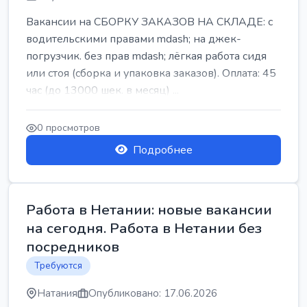
Вакансии на СБОРКУ ЗАКАЗОВ НА СКЛАДЕ: с
водительскими правами mdash; на джек-
погрузчик. без прав mdash; лёгкая работа сидя
или стоя (сборка и упаковка заказов). Оплата: 45
час (до 13000 шек. в месяц) ...
0 просмотров
Подробнее
Работа в Нетании: новые вакансии
на сегодня. Работа в Нетании без
посредников
Требуются
Натания
Опубликовано: 17.06.2026