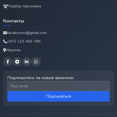
Подбор персонала
Контакты
iskrakovrov@gmail.com
+972 123 456 789
Израиль
Подпишитесь на новые вакансии
Email для подписки
Подписаться