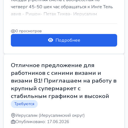
четверг 45-50 шек час обращаться к Инге Тель
авив - Ришон- Петах Тиква- Иерусалим
0 просмотров
Подробнее
Отличное предложение для
работников с синими визами и
визами B1! Приглашаем на работу в
крупный супермаркет с
стабильным графиком и высокой
Требуются
Иерусалим (Иерусалимский округ)
Опубликовано: 17.06.2026