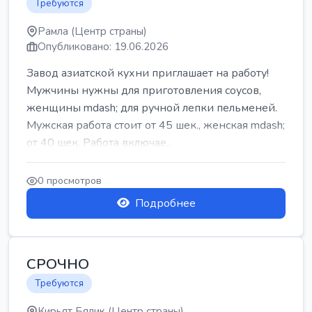
Требуются
Рамла (Центр страны)
Опубликовано: 19.06.2026
Завод азиатской кухни приглашает на работу!
Мужчины нужны для приготовления соусов,
женщины mdash; для ручной лепки пельменей.
Мужская работа стоит от 45 шек., женская mdash;
от 40 шек. Работа включае...
0 просмотров
Подробнее
СРОЧНО
Требуются
Кирьят Бялик (Центр страны)