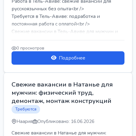
Работа в Тель-Авиве: свежие вакансии для
русскоязычных без опыта<br />
Требуется в Тель-Авиве: подработка и
постоянная работа с оплатой<br />
Свежие вакансии в Тель-Авиве для мужчин и
женщин от хозя...
0 просмотров
Подробнее
Свежие вакансии в Натанье для
мужчин: физический труд,
демонтаж, монтаж конструкций
Требуются
Наария
Опубликовано: 16.06.2026
Свежие вакансии в Натанье для мужчин: