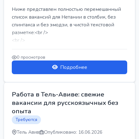
Ниже представлен полностью перемешанный
список вакансий для Нетании в столбик, без
спинтакса и без эмодзи, в чистой текстовой
разметке:<br />
<br />
Работа в Нетании на мебельном производстве:
требу...
0 просмотров
Подробнее
Работа в Тель-Авиве: свежие
вакансии для русскоязычных без
опыта
Требуются
Тель Авив
Опубликовано: 16.06.2026