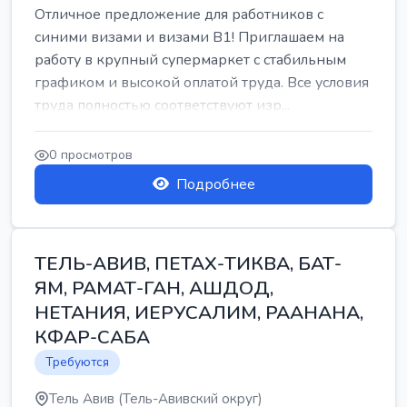
Отличное предложение для работников с
синими визами и визами B1! Приглашаем на
работу в крупный супермаркет с стабильным
графиком и высокой оплатой труда. Все условия
труда полностью соответствуют изр...
0 просмотров
Подробнее
ТЕЛЬ-АВИВ, ПЕТАХ-ТИКВА, БАТ-
ЯМ, РАМАТ-ГАН, АШДОД,
НЕТАНИЯ, ИЕРУСАЛИМ, РААНАНА,
КФАР-САБА
Требуются
Тель Авив (Тель-Авивский округ)