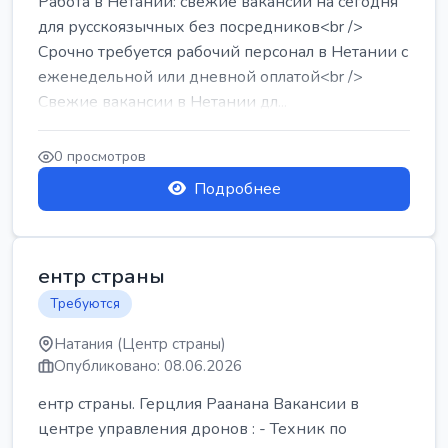
Работа в Нетании: свежие вакансии на сегодня
для русскоязычных без посредников<br />
Срочно требуется рабочий персонал в Нетании с
еженедельной или дневной оплатой<br />
Свежие вакансии в Нетании дл...
0 просмотров
Подробнее
ентр страны
Требуются
Натания (Центр страны)
Опубликовано: 08.06.2026
ентр страны. Герцлия Раанана Вакансии в
центре управления дронов : - Техник по