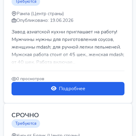
Требуются
Рамла (Центр страны)
Опубликовано: 19.06.2026
Завод азиатской кухни приглашает на работу!
Мужчины нужны для приготовления соусов,
женщины mdash; для ручной лепки пельменей.
Мужская работа стоит от 45 шек., женская mdash;
от 40 шек. Работа включае...
0 просмотров
Подробнее
СРОЧНО
Требуются
Кирьят Бялик (Центр страны)