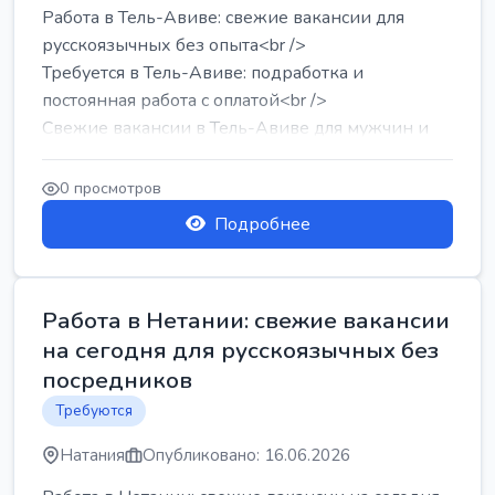
Работа в Тель-Авиве: свежие вакансии для
русскоязычных без опыта<br />
Требуется в Тель-Авиве: подработка и
постоянная работа с оплатой<br />
Свежие вакансии в Тель-Авиве для мужчин и
женщин от хозя...
0 просмотров
Подробнее
Работа в Нетании: свежие вакансии
на сегодня для русскоязычных без
посредников
Требуются
Натания
Опубликовано: 16.06.2026