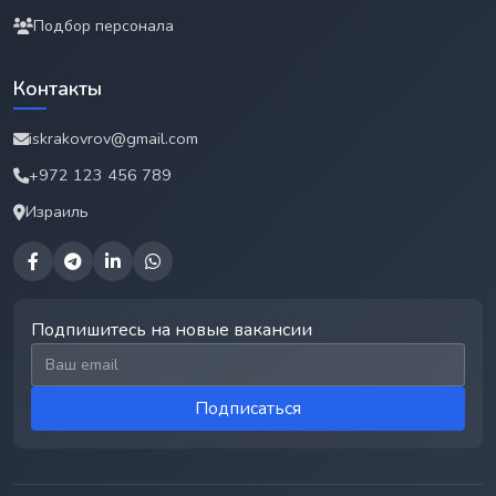
Подбор персонала
Контакты
iskrakovrov@gmail.com
+972 123 456 789
Израиль
Подпишитесь на новые вакансии
Email для подписки
Подписаться