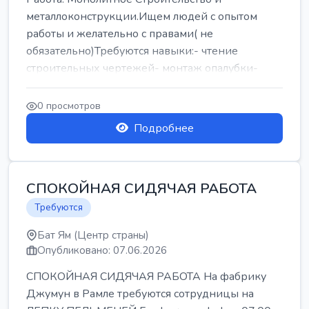
металлоконструкции.Ищем людей с опытом
работы и желательно с правами( не
обязательно)Требуются навыки:- чтение
строительных чертежей- монтаж опалубки-
армокаркасыОпл...
0 просмотров
Подробнее
СПОКОЙНАЯ СИДЯЧАЯ РАБОТА
Требуются
Бат Ям (Центр страны)
Опубликовано: 07.06.2026
СПОКОЙНАЯ СИДЯЧАЯ РАБОТА На фабрику
Джумун в Рамле требуются сотрудницы на