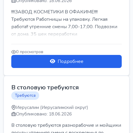
Опубликовано: 18.06.2026
!!!!ЗАВОД КОСМЕТИКИ В ОФАКИМЕ!!!!
Требуются Работницы на упаковку. Легкая
работа!! утренние смены 7,00-17,00. Подвозки
от дома. 35 шек переработки
0 просмотров
Подробнее
В столовую требуются
Требуются
Иерусалим (Иерусалимский округ)
Опубликовано: 18.06.2026
В столовую требуются разнорабочие и мойщики
посуды утренняя смена с воскресенья по