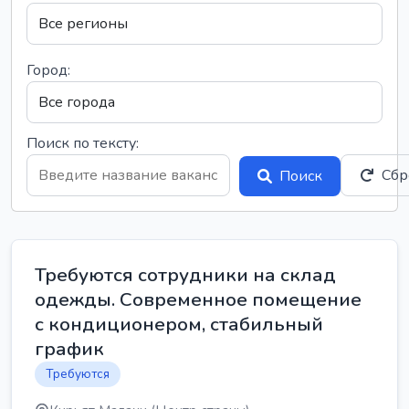
Город:
Поиск по тексту:
Сбр
Поиск
Требуются сотрудники на склад
одежды. Современное помещение
с кондиционером, стабильный
график
Требуются