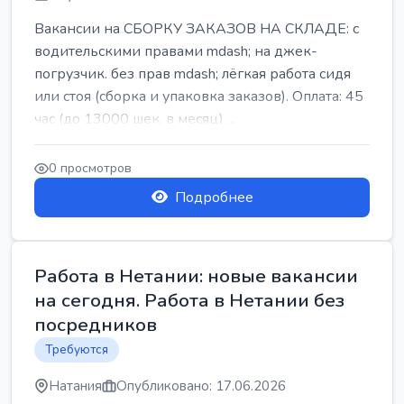
Вакансии на СБОРКУ ЗАКАЗОВ НА СКЛАДЕ: с
водительскими правами mdash; на джек-
погрузчик. без прав mdash; лёгкая работа сидя
или стоя (сборка и упаковка заказов). Оплата: 45
час (до 13000 шек. в месяц) ...
0 просмотров
Подробнее
Работа в Нетании: новые вакансии
на сегодня. Работа в Нетании без
посредников
Требуются
Натания
Опубликовано: 17.06.2026