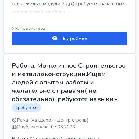
сады, жилые модули и др.) требуется начальник
склада mdash; зарплата ...
0 просмотров
Подробнее
Работа. Монолитное Строительство
и металлоконструкции.Ищем
людей с опытом работы и
желательно с правами( не
обязательно)Требуются навыки:-
Требуются
Рамат Ха Шарон (Центр страны)
Опубликовано: 07.06.2026
Работа. Монолитное Строительство и