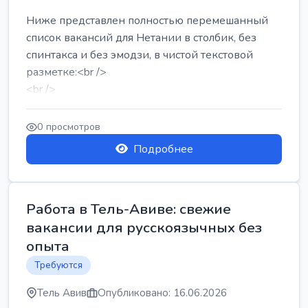
Ниже представлен полностью перемешанный
список вакансий для Нетании в столбик, без
спинтакса и без эмодзи, в чистой текстовой
разметке:<br />
<br />
Работа в Нетании на мебельном производстве:
требу...
0 просмотров
Подробнее
Работа в Тель-Авиве: свежие
вакансии для русскоязычных без
опыта
Требуются
Тель Авив
Опубликовано: 16.06.2026