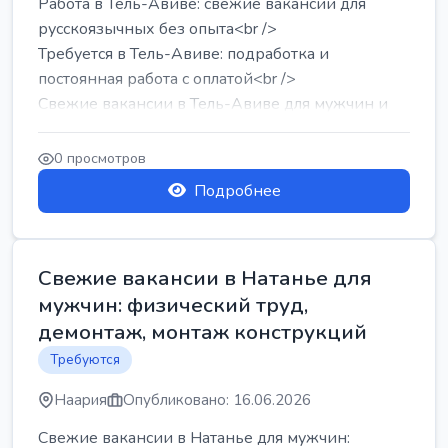
Работа в Тель-Авиве: свежие вакансии для
русскоязычных без опыта<br />
Требуется в Тель-Авиве: подработка и
постоянная работа с оплатой<br />
Свежие вакансии в Тель-Авиве для мужчин и
женщин от хозя...
0 просмотров
Подробнее
Свежие вакансии в Натанье для
мужчин: физический труд,
демонтаж, монтаж конструкций
Требуются
Наария
Опубликовано: 16.06.2026
Свежие вакансии в Натанье для мужчин: