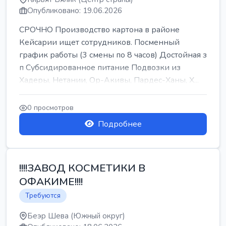
Опубликовано: 19.06.2026
СРОЧНО Производство картона в районе
Кейсарии ищет сотрудников. Посменный
график работы (3 смены по 8 часов) Достойная з
п Субсидированное питание Подвозки из
Хадеры, Нетании, Ор-Акивы, Пардес-Ханы, Х...
0 просмотров
Подробнее
!!!!ЗАВОД КОСМЕТИКИ В
ОФАКИМЕ!!!!
Требуются
Беэр Шева (Южный округ)