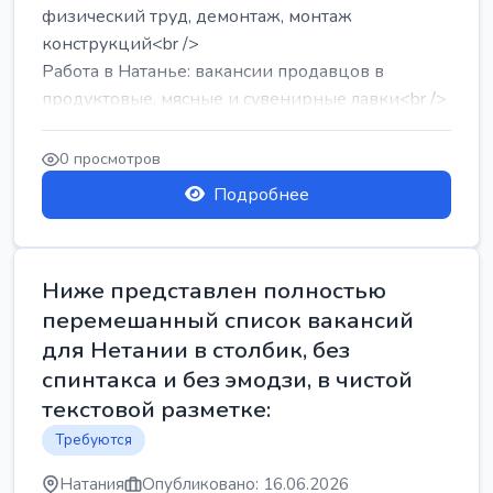
физический труд, демонтаж, монтаж
конструкций<br />
Работа в Натанье: вакансии продавцов в
продуктовые, мясные и сувенирные лавки<br />
Разнорабочий на сборку м...
0 просмотров
Подробнее
Ниже представлен полностью
перемешанный список вакансий
для Нетании в столбик, без
спинтакса и без эмодзи, в чистой
текстовой разметке:
Требуются
Натания
Опубликовано: 16.06.2026