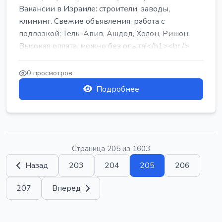
Вакансии в Израиле: строители, заводы,
клининг. Свежие объявления, работа с
подвозкой: Тель-Авив, Ашдод, Холон, Ришон.
Высокая оплата, можно без опыта!</h1><br />
...
0 просмотров
Подробнее
Страница 205 из 1603
Назад
203
204
205
206
207
Вперед