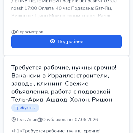
ЛЕПКУ ПЕЛЬМЕНЕЙ График: вс ndash;чт 07:00
ndash;17:00 Оплата: 40 час Подвозка: Бат-Ям,
Ришон ле-Цион Можно своим ходом: Рамле...
0 просмотров
Подробнее
Требуется рабочие, нужны срочно!
Вакансии в Израиле: строители,
заводы, клининг. Свежие
объявления, работа с подвозкой:
Тель-Авив, Ашдод, Холон, Ришон
Требуются
Тель Авив
Опубликовано: 07.06.2026
<h1>Требуется рабочие, нужны срочно!