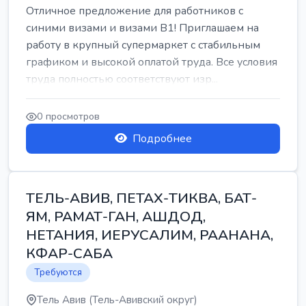
Отличное предложение для работников с
синими визами и визами B1! Приглашаем на
работу в крупный супермаркет с стабильным
графиком и высокой оплатой труда. Все условия
труда полностью соответствуют изр...
0 просмотров
Подробнее
ТЕЛЬ-АВИВ, ПЕТАХ-ТИКВА, БАТ-
ЯМ, РАМАТ-ГАН, АШДОД,
НЕТАНИЯ, ИЕРУСАЛИМ, РААНАНА,
КФАР-САБА
Требуются
Тель Авив (Тель-Авивский округ)