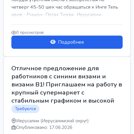
четверг 45-50 шек час обращаться к Инге Тель
авив - Ришон- Петах Тиква- Иерусалим
0 просмотров
Подробнее
Отличное предложение для
работников с синими визами и
визами B1! Приглашаем на работу в
крупный супермаркет с
стабильным графиком и высокой
Требуются
Иерусалим (Иерусалимский округ)
Опубликовано: 17.06.2026