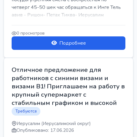
четверг 45-50 шек час обращаться к Инге Тель
авив - Ришон- Петах Тиква- Иерусалим
0 просмотров
Подробнее
Отличное предложение для
работников с синими визами и
визами B1! Приглашаем на работу в
крупный супермаркет с
стабильным графиком и высокой
Требуются
Иерусалим (Иерусалимский округ)
Опубликовано: 17.06.2026