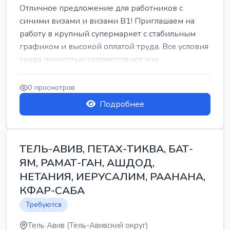
Отличное предложение для работников с
синими визами и визами B1! Приглашаем на
работу в крупный супермаркет с стабильным
графиком и высокой оплатой труда. Все условия
труда полностью соответствуют изр...
0 просмотров
Подробнее
ТЕЛЬ-АВИВ, ПЕТАХ-ТИКВА, БАТ-
ЯМ, РАМАТ-ГАН, АШДОД,
НЕТАНИЯ, ИЕРУСАЛИМ, РААНАНА,
КФАР-САБА
Требуются
Тель Авив (Тель-Авивский округ)