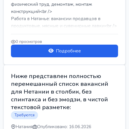
физический труд, демонтаж, монтаж
конструкций<br />
Работа в Натанье: вакансии продавцов в
продуктовые, мясные и сувенирные лавки<br />
Разнорабочий на сборку м...
0 просмотров
Подробнее
Ниже представлен полностью
перемешанный список вакансий
для Нетании в столбик, без
спинтакса и без эмодзи, в чистой
текстовой разметке:
Требуются
Натания
Опубликовано: 16.06.2026