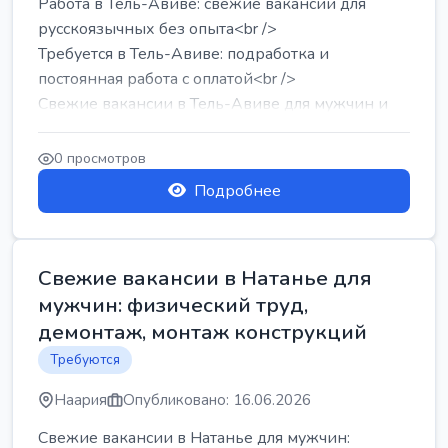
Работа в Тель-Авиве: свежие вакансии для
русскоязычных без опыта<br />
Требуется в Тель-Авиве: подработка и
постоянная работа с оплатой<br />
Свежие вакансии в Тель-Авиве для мужчин и
женщин от хозя...
0 просмотров
Подробнее
Свежие вакансии в Натанье для
мужчин: физический труд,
демонтаж, монтаж конструкций
Требуются
Наария
Опубликовано: 16.06.2026
Свежие вакансии в Натанье для мужчин: