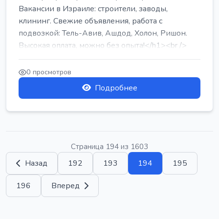
Вакансии в Израиле: строители, заводы,
клининг. Свежие объявления, работа с
подвозкой: Тель-Авив, Ашдод, Холон, Ришон.
Высокая оплата, можно без опыта!</h1><br />
...
0 просмотров
Подробнее
Страница 194 из 1603
Назад
192
193
194
195
196
Вперед