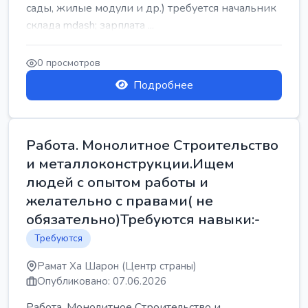
сады, жилые модули и др.) требуется начальник
склада mdash; зарплата ...
0 просмотров
Подробнее
Работа. Монолитное Строительство
и металлоконструкции.Ищем
людей с опытом работы и
желательно с правами( не
обязательно)Требуются навыки:-
Требуются
Рамат Ха Шарон (Центр страны)
Опубликовано: 07.06.2026
Работа. Монолитное Строительство и