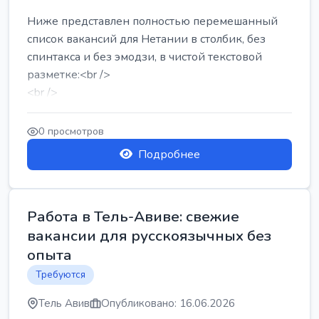
Ниже представлен полностью перемешанный
список вакансий для Нетании в столбик, без
спинтакса и без эмодзи, в чистой текстовой
разметке:<br />
<br />
Работа в Нетании на мебельном производстве:
требу...
0 просмотров
Подробнее
Работа в Тель-Авиве: свежие
вакансии для русскоязычных без
опыта
Требуются
Тель Авив
Опубликовано: 16.06.2026