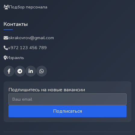
Подбор персонала
Контакты
iskrakovrov@gmail.com
+972 123 456 789
Израиль
Подпишитесь на новые вакансии
Email для подписки
Подписаться