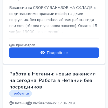
Вакансии на СБОРКУ ЗАКАЗОВ НА СКЛАДЕ: с
водительскими правами mdash; на джек-
погрузчик. без прав mdash; лёгкая работа сидя
или стоя (сборка и упаковка заказов). Оплата: 45
час (до 13000 шек. в месяц) ...
0 просмотров
Подробнее
Работа в Нетании: новые вакансии
на сегодня. Работа в Нетании без
посредников
Требуются
Натания
Опубликовано: 17.06.2026