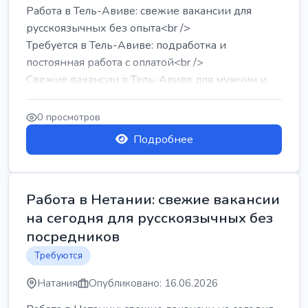
Работа в Тель-Авиве: свежие вакансии для
русскоязычных без опыта<br />
Требуется в Тель-Авиве: подработка и
постоянная работа с оплатой<br />
Свежие вакансии в Тель-Авиве для мужчин и
женщин от хозя...
0 просмотров
Подробнее
Работа в Нетании: свежие вакансии
на сегодня для русскоязычных без
посредников
Требуются
Натания
Опубликовано: 16.06.2026