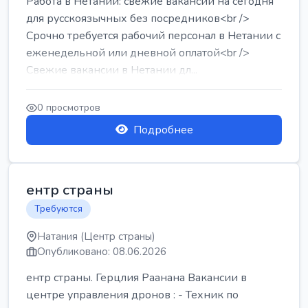
Работа в Нетании: свежие вакансии на сегодня
для русскоязычных без посредников<br />
Срочно требуется рабочий персонал в Нетании с
еженедельной или дневной оплатой<br />
Свежие вакансии в Нетании дл...
0 просмотров
Подробнее
ентр страны
Требуются
Натания (Центр страны)
Опубликовано: 08.06.2026
ентр страны. Герцлия Раанана Вакансии в
центре управления дронов : - Техник по