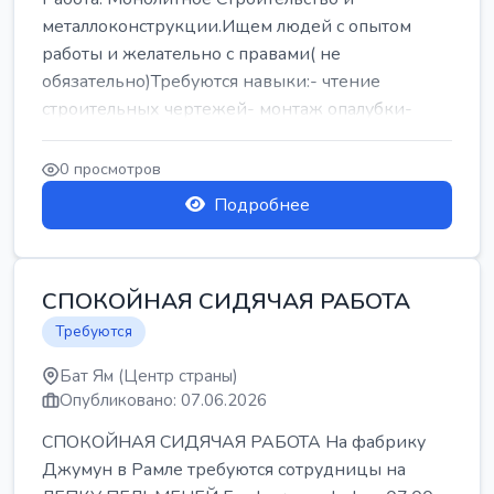
металлоконструкции.Ищем людей с опытом
работы и желательно с правами( не
обязательно)Требуются навыки:- чтение
строительных чертежей- монтаж опалубки-
армокаркасыОпл...
0 просмотров
Подробнее
СПОКОЙНАЯ СИДЯЧАЯ РАБОТА
Требуются
Бат Ям (Центр страны)
Опубликовано: 07.06.2026
СПОКОЙНАЯ СИДЯЧАЯ РАБОТА На фабрику
Джумун в Рамле требуются сотрудницы на