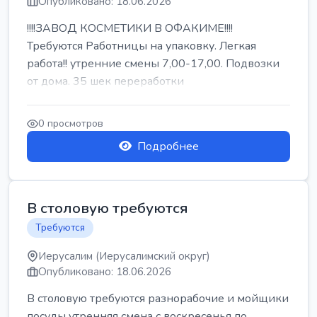
Опубликовано: 18.06.2026
!!!!ЗАВОД КОСМЕТИКИ В ОФАКИМЕ!!!!
Требуются Работницы на упаковку. Легкая
работа!! утренние смены 7,00-17,00. Подвозки
от дома. 35 шек переработки
0 просмотров
Подробнее
В столовую требуются
Требуются
Иерусалим (Иерусалимский округ)
Опубликовано: 18.06.2026
В столовую требуются разнорабочие и мойщики
посуды утренняя смена с воскресенья по