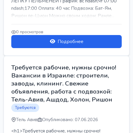
ЛЕПКУ ПЕЛЬМЕНЕЙ График: вс ndash;чт 07:00
ndash;17:00 Оплата: 40 час Подвозка: Бат-Ям,
Ришон ле-Цион Можно своим ходом: Рамле...
0 просмотров
Подробнее
Требуется рабочие, нужны срочно!
Вакансии в Израиле: строители,
заводы, клининг. Свежие
объявления, работа с подвозкой:
Тель-Авив, Ашдод, Холон, Ришон
Требуются
Тель Авив
Опубликовано: 07.06.2026
<h1>Требуется рабочие, нужны срочно!