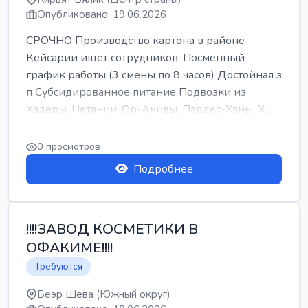
Опубликовано: 19.06.2026
СРОЧНО Производство картона в районе
Кейсарии ищет сотрудников. Посменный
график работы (3 смены по 8 часов) Достойная з
п Субсидированное питание Подвозки из
Хадеры, Нетании, Ор-Акивы, Пардес-Ханы, Х...
0 просмотров
Подробнее
!!!!ЗАВОД КОСМЕТИКИ В
ОФАКИМЕ!!!!
Требуются
Беэр Шева (Южный округ)