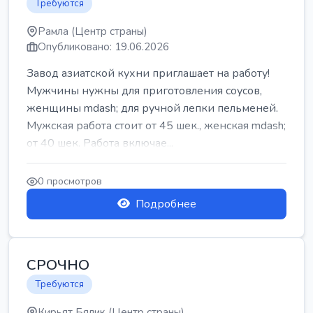
Требуются
Рамла (Центр страны)
Опубликовано: 19.06.2026
Завод азиатской кухни приглашает на работу!
Мужчины нужны для приготовления соусов,
женщины mdash; для ручной лепки пельменей.
Мужская работа стоит от 45 шек., женская mdash;
от 40 шек. Работа включае...
0 просмотров
Подробнее
СРОЧНО
Требуются
Кирьят Бялик (Центр страны)