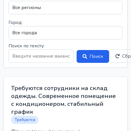
Город:
Поиск по тексту:
Сбр
Поиск
Требуются сотрудники на склад
одежды. Современное помещение
с кондиционером, стабильный
график
Требуются